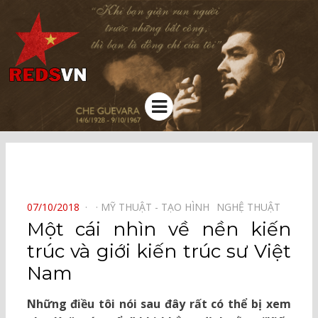
Kênh chia sẻ tri thức cộng đồng
Menu
⠀
POSTED
07/10/2018
MỸ THUẬT - TẠO HÌNH⠀
NGHỆ THUẬT⠀
ON
Một cái nhìn về nền kiến
trúc và giới kiến trúc sư Việt
Nam
Những điều tôi nói sau đây rất có thể bị xem