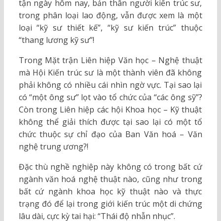
tận ngày hôm nay, bản thân người kiến trúc sư,
trong phân loại lao động, vẫn được xem là một
loại “kỹ sư thiết kế”, “kỹ sư kiến trúc” thuộc
“thang lương kỹ sư”!
Trong Mặt trận Liên hiệp Văn học – Nghệ thuật
mà Hội Kiến trúc sư là một thành viên đã không
phải không có nhiều cái nhìn ngờ vực. Tại sao lại
có “một ông sư” lọt vào tổ chức của “các ông sỹ”?
Còn trong Liên hiệp các hội Khoa học – Kỹ thuật
không thể giải thích được tại sao lại có một tổ
chức thuộc sự chỉ đạo của Ban Văn hoá – Văn
nghệ trung ương?!
Đặc thù nghề nghiệp này không có trong bất cứ
ngành văn hoá nghệ thuật nào, cũng như trong
bất cứ ngành khoa học kỹ thuật nào và thực
trạng đó để lại trong giới kiến trúc một di chứng
lâu dài, cực kỳ tai hại: “Thái độ nhẫn nhục”.