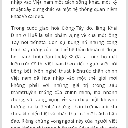
nhập vào Việt nam một cách sống khác, một kỹ
thuật xây dựngkhác và một hệ thống quan niệm
khác về cái đẹp.
Trong cuộc giao hoà Đông-Tây đó, lăng Khải
Định ở Huế là sản phẩm vụng về của một ông
Tây nói tiếngta. Còn sự bùng nổ những công
trình xây dựng của các thế hệ thầu khoán ít được
học hành buổi đầu thếkỷ XX đã tạo nên bộ mặt
kiến trúc đô thị Việt nam theo kiểu người Việt nói
tiếng bồi. Nền nghệ thuật kiếntrúc chân chính
Việt nam đã hòa nhập vào một thế giới mới
không phải với những giá trị trong sâu
thẳmtruyền thống của chính mình, mà nhanh
chóng, vội vàng, vụng về sao chép một khuynh
hướng xa lạ đếntừ những chân trời xa xôi khi
chưa kịp hiểu biết và nhận thức nó một cách thấu
đáo. Riêng chứng vọngngoại này của người Việt