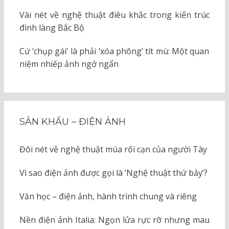
Vài nét về nghệ thuật điêu khắc trong kiến trúc
đình làng Bắc Bộ
Cứ ‘chụp gái’ là phải ‘xóa phông’ tít mù: Một quan
niệm nhiếp ảnh ngớ ngẩn
SÂN KHẤU – ĐIỆN ẢNH
Đôi nét về nghệ thuật múa rối cạn của người Tày
Vì sao điện ảnh được gọi là ‘Nghệ thuật thứ bảy’?
Văn học – điện ảnh, hành trình chung và riêng
Nền điện ảnh Italia: Ngọn lửa rực rỡ nhưng mau