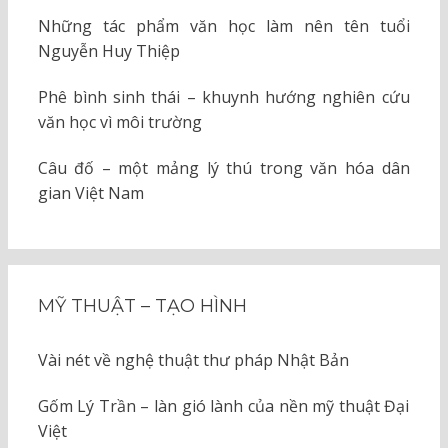
Những tác phẩm văn học làm nên tên tuổi
Nguyễn Huy Thiệp
Phê bình sinh thái – khuynh hướng nghiên cứu
văn học vì môi trường
Câu đố – một mảng lý thú trong văn hóa dân
gian Việt Nam
MỸ THUẬT – TẠO HÌNH
Vài nét về nghệ thuật thư pháp Nhật Bản
Gốm Lý Trần – làn gió lành của nền mỹ thuật Đại
Việt