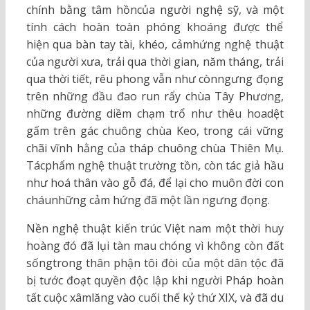
chính bằng tâm hồncủa người nghệ sỹ, và một
tính cách hoàn toàn phóng khoáng được thể
hiện qua bàn tay tài, khéo, cảmhứng nghệ thuật
của người xưa, trải qua thời gian, năm tháng, trải
qua thời tiết, rêu phong vẫn như cònngưng đọng
trên những đầu đao run rẩy chùa Tây Phương,
những đường diềm chạm trổ như thêu hoadệt
gấm trên gác chuông chùa Keo, trong cái vững
chãi vĩnh hằng của tháp chuông chùa Thiên Mụ.
Tácphẩm nghệ thuật trường tồn, còn tác giả hầu
như hoá thân vào gỗ đá, để lại cho muôn đời con
cháunhững cảm hứng đã một lần ngưng đọng.
Nền nghệ thuật kiến trúc Việt nam một thời huy
hoàng đó đã lụi tàn mau chóng vì không còn đất
sốngtrong thân phận tôi đòi của một dân tộc đã
bị tước đoạt quyền độc lập khi người Pháp hoàn
tất cuộc xâmlăng vào cuối thế kỷ thứ XIX, và đã du