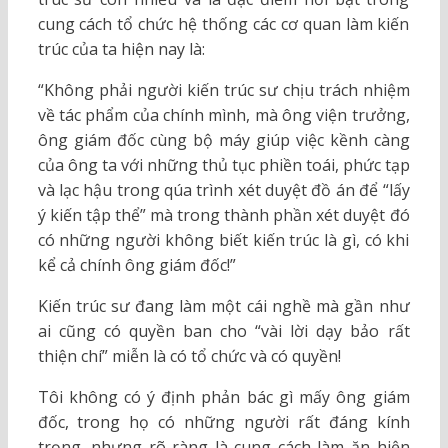
cung cách tổ chức hệ thống các cơ quan làm kiến
trúc của ta hiện nay là:
“Không phải người kiến trúc sư chịu trách nhiệm
về tác phẩm của chính mình, mà ông viện trưởng,
ông giám đốc cùng bộ máy giúp việc kềnh càng
của ông ta với những thủ tục phiền toái, phức tạp
và lạc hậu trong qúa trình xét duyệt đồ án để “lấy
ý kiến tập thể” mà trong thành phần xét duyệt đó
có những người không biết kiến trúc là gì, có khi
kể cả chính ông giám đốc!”
Kiến trúc sư đang làm một cái nghề mà gần như
ai cũng có quyền ban cho “vài lời dạy bảo rất
thiện chí” miễn là có tổ chức và có quyền!
Tôi không có ý định phản bác gì mấy ông giám
đốc, trong họ có những người rất đáng kính
trọng, nhưng rõ ràng là cung cách làm ăn hiện