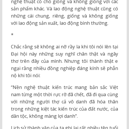
nghệ thuật có chỗ giống và không giống với các
sản phẩm khác. Và lao động nghệ thuật cũng có
những cái chung, riêng, giống và không giống
với lao động sản xuất, lao động bình thường.
*
Chắc rằng sẽ không ai nỡ rầy la khi tôi nói lên tại
Đại hội này những suy nghĩ chân thật và ngây
thơ trên đây của mình. Nhưng tôi thành thật e
ngại rằng nhiều đồng nghiệp đáng kính sẽ phẫn
nộ khi tôi nói:
“Nền nghệ thuật kiến trúc mang bản sắc Việt
nam từng một thời rực rỡ đã chết, đã đi qua cùng
với những người thợ cả vô danh đã hóa thân
trong những kiệt tác kiến trúc của đất nước, của
dân tộc, không màng lợi danh”.
Lịch sử thành văn của ta ghi lại rất nhiều tên tuổi