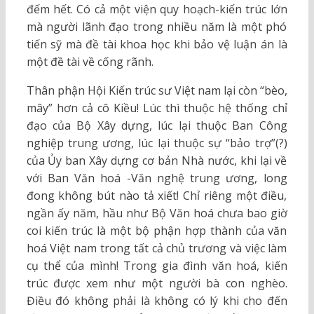
đếm hết. Có cả một viện quy hoạch-kiến trúc lớn
mà người lãnh đạo trong nhiều năm là một phó
tiến sỹ mà đề tài khoa học khi bảo vệ luận án là
một đề tài về cống rãnh.
Thân phận Hội Kiến trúc sư Việt nam lại còn “bèo,
mây” hơn cả cô Kiều! Lúc thì thuộc hệ thống chỉ
đạo của Bộ Xây dựng, lúc lại thuộc Ban Công
nghiệp trung ương, lúc lại thuộc sự “bảo trợ”(?)
của Ủy ban Xây dựng cơ bản Nhà nước, khi lại về
với Ban Văn hoá -Văn nghệ trung ương, long
đong không bút nào tả xiết! Chỉ riêng một điều,
ngần ấy năm, hầu như Bộ Văn hoá chưa bao giờ
coi kiến trúc là một bộ phận hợp thành của văn
hoá Việt nam trong tất cả chủ trương và việc làm
cụ thể của mình! Trong gia đình văn hoá, kiến
trúc được xem như một người bà con nghèo.
Điều đó không phải là không có lý khi cho đến