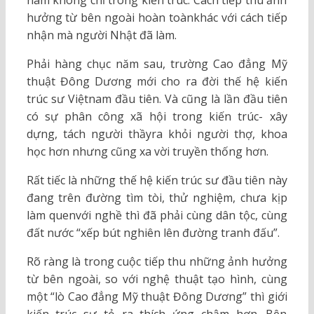
nam không chỉ trong kiến trúc. Cách tiếp thu ảnh
hưởng từ bên ngoài hoàn toànkhác với cách tiếp
nhận mà người Nhật đã làm.
Phải hàng chục năm sau, trường Cao đẳng Mỹ
thuật Đông Dương mới cho ra đời thế hệ kiến
trúc sư Việtnam đầu tiên. Và cũng là lần đầu tiên
có sự phân công xã hội trong kiến trúc- xây
dựng, tách người thầyra khỏi người thợ, khoa
học hơn nhưng cũng xa vời truyền thống hơn.
Rất tiếc là những thế hệ kiến trúc sư đầu tiên này
đang trên đường tìm tòi, thử nghiệm, chưa kịp
làm quenvới nghề thì đã phải cùng dân tộc, cùng
đất nước “xếp bút nghiên lên đường tranh đấu”.
Rõ ràng là trong cuộc tiếp thu những ảnh hưởng
từ bên ngoài, so với nghệ thuật tạo hình, cùng
một “lò Cao đẳng Mỹ thuật Đông Dương” thì giới