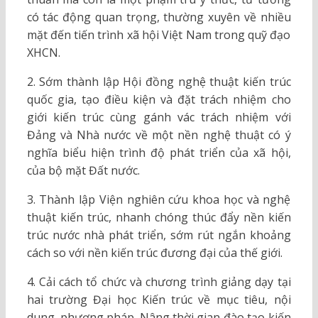
có tác động quan trọng, thường xuyên về nhiều
mặt đến tiến trình xã hội Việt Nam trong quỹ đạo
XHCN.
2. Sớm thành lập Hội đồng nghệ thuật kiến trúc
quốc gia, tạo điều kiện và đặt trách nhiệm cho
giới kiến trúc cùng gánh vác trách nhiệm với
Đảng và Nhà nước về một nền nghệ thuật có ý
nghĩa biểu hiện trình độ phát triển của xã hội,
của bộ mặt Đất nước.
3. Thành lập Viện nghiên cứu khoa học và nghệ
thuật kiến trúc, nhanh chóng thúc đẩy nền kiến
trúc nước nhà phát triển, sớm rút ngắn khoảng
cách so với nền kiến trúc đương đại của thế giới.
4. Cải cách tổ chức và chương trình giảng dạy tại
hai trường Đại học Kiến trúc về mục tiêu, nội
dung, phương pháp. Nâng thời gian đào tạo kiến