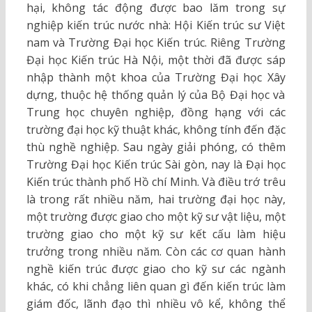
hại, không tác động được bao lăm trong sự
nghiệp kiến trúc nước nhà: Hội Kiến trúc sư Việt
nam và Trường Đại học Kiến trúc. Riêng Trường
Đại học Kiến trúc Hà Nội, một thời đã được sáp
nhập thành một khoa của Trường Đại học Xây
dựng, thuộc hệ thống quản lý của Bộ Đại học và
Trung học chuyên nghiệp, đồng hạng với các
trường đại học kỹ thuật khác, không tính đến đặc
thù nghề nghiệp. Sau ngày giải phóng, có thêm
Trường Đại học Kiến trúc Sài gòn, nay là Đại học
Kiến trúc thành phố Hồ chí Minh. Và điều trớ trêu
là trong rất nhiều năm, hai trường đại học này,
một trường được giao cho một kỹ sư vật liệu, một
trường giao cho một kỹ sư kết cấu làm hiệu
trưởng trong nhiều năm. Còn các cơ quan hành
nghề kiến trúc được giao cho kỹ sư các ngành
khác, có khi chẳng liên quan gì đến kiến trúc làm
giám đốc, lãnh đạo thì nhiều vô kể, không thể