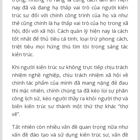
nay đã và đang hạ thấp vai trò của người kiến
trúc sư đối với chính công trình của họ và như
thế cũng chính là hạ thấp vai trò của họ trong xã
hội, đối với xã hội. Cách quản lý hiện nay là cách
tốt nhất để thủ tiêu cá tính, loại trừ phong cách,
triệt tiêu mọi hứng thú tìm tòi trong sáng tác
kiến trúc.
Khi người kiến trúc sư không trực tiếp chịu trách
nhiệm nghề nghiệp, chịu trách nhiệm xã hội về
chính tác phẩm của mình đã mang nặng đẻ đau
thì mặc nhiên, chính chúng ta đã kéo lùi sự phân
công lịch sử, kéo người thầy ra khỏi người thợ và
biến kiến trúc sư thành một thứ thợ khác “thợ
vẽ”.
Tất nhiên còn nhiều vấn đề quan trọng nữa như
vấn đề đào tạo và sử dụng kiến trúc sư, vấn đề