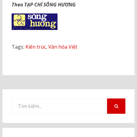
Theo TẠP CHÍ SÔNG HƯƠNG
Tags:
Kiến trúc
,
Văn hóa Việt
Tìm
kiếm
TÌM
KIẾM
cho: