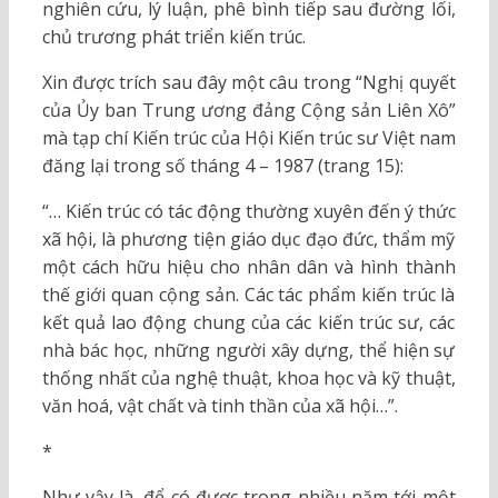
nghiên cứu, lý luận, phê bình tiếp sau đường lối,
chủ trương phát triển kiến trúc.
Xin được trích sau đây một câu trong “Nghị quyết
của Ủy ban Trung ương đảng Cộng sản Liên Xô”
mà tạp chí Kiến trúc của Hội Kiến trúc sư Việt nam
đăng lại trong số tháng 4 – 1987 (trang 15):
“… Kiến trúc có tác động thường xuyên đến ý thức
xã hội, là phương tiện giáo dục đạo đức, thẩm mỹ
một cách hữu hiệu cho nhân dân và hình thành
thế giới quan cộng sản. Các tác phẩm kiến trúc là
kết quả lao động chung của các kiến trúc sư, các
nhà bác học, những người xây dựng, thể hiện sự
thống nhất của nghệ thuật, khoa học và kỹ thuật,
văn hoá, vật chất và tinh thần của xã hội…”.
*
Như vậy là, để có được trong nhiều năm tới một