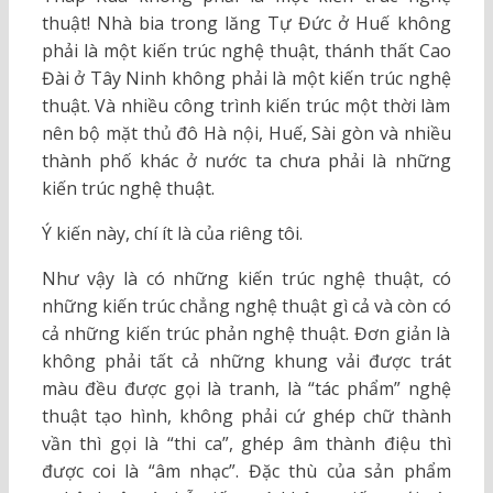
thuật! Nhà bia trong lăng Tự Đức ở Huế không
phải là một kiến trúc nghệ thuật, thánh thất Cao
Đài ở Tây Ninh không phải là một kiến trúc nghệ
thuật. Và nhiều công trình kiến trúc một thời làm
nên bộ mặt thủ đô Hà nội, Huế, Sài gòn và nhiều
thành phố khác ở nước ta chưa phải là những
kiến trúc nghệ thuật.
Ý kiến này, chí ít là của riêng tôi.
Như vậy là có những kiến trúc nghệ thuật, có
những kiến trúc chẳng nghệ thuật gì cả và còn có
cả những kiến trúc phản nghệ thuật. Đơn giản là
không phải tất cả những khung vải được trát
màu đều được gọi là tranh, là “tác phẩm” nghệ
thuật tạo hình, không phải cứ ghép chữ thành
vần thì gọi là “thi ca”, ghép âm thành điệu thì
được coi là “âm nhạc”. Đặc thù của sản phẩm