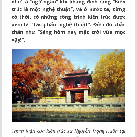
như là “ngớ ngẩn” khi khẳng định rằng “Kiến
trúc là một nghệ thuật”, và ở nước ta, từng
có thời, có những công trình kiến trúc được
xem là “Tác phẩm nghệ thuật”. Điều đó chắc
chắn như “Sáng hôm nay mặt trời vừa mọc
vậy!”.
Tham luận của kiến trúc sư Nguyễn Trọng Huấn tại