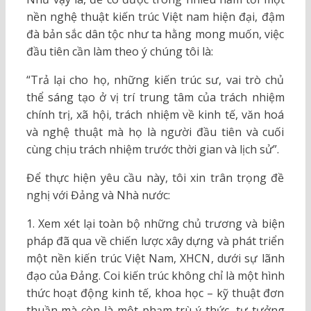
nền nghệ thuật kiến trúc Việt nam hiện đại, đậm
đà bản sắc dân tộc như ta hằng mong muốn, việc
đầu tiên cần làm theo ý chúng tôi là:
“Trả lại cho họ, những kiến trúc sư, vai trò chủ
thể sáng tạo ở vị trí trung tâm của trách nhiệm
chính trị, xã hội, trách nhiệm về kinh tế, văn hoá
và nghệ thuật mà họ là người đầu tiên và cuối
cùng chịu trách nhiệm trước thời gian và lịch sử”.
Để thực hiện yêu cầu này, tôi xin trân trọng đề
nghị với Đảng và Nhà nước:
1. Xem xét lại toàn bộ những chủ trương và biện
pháp đã qua về chiến lược xây dựng và phát triển
một nền kiến trúc Việt Nam, XHCN, dưới sự lãnh
đạo của Đảng. Coi kiến trúc không chỉ là một hình
thức hoạt động kinh tế, khoa học – kỹ thuật đơn
thuần mà còn là một phạm trù ý thức, tư tưởng