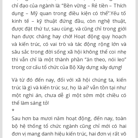
chỉ đạo của ngành là: “Bền vững – Rẻ tiền – Thích
dụng – Mỹ quan trong điều kiện có thể”.Yếu tố
kinh tế – kỹ thuật đứng đầu, còn nghệ thuật,
được đặt thứ tư, sau cùng, và cũng chỉ trong giới
hạn được chăng hay chớ! Hoạt động quy hoạch
và kiến trúc, có vai trò và tác động rộng lớn và
sâu sắc trong đời sống xã hội không thể coi nhẹ
thì vẫn chỉ là một thành phần “ăn theo, nói leo”
trong cơ cấu tổ chức của Bộ Xây dựng xây dựng!
Và từ đó đến nay, đối với xã hội chúng ta, kiến
trúc là gì và kiến trúc sư, họ là ai? vẫn tồn tại như
một nghi án, chưa dễ gì một sớm một chiều có
thể làm sáng tỏ!
*
Sau hơn ba mươi năm hoạt động, đến nay, toàn
bộ hệ thống tổ chức ngành cũng chỉ mới có hai
đơn vị mang danh hiệu kiến trúc, hai đơn vị rất vô