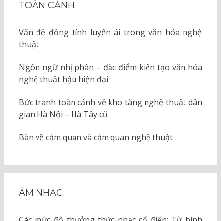
TOÀN CẢNH
Vấn đề đồng tính luyến ái trong văn hóa nghệ
thuật
Ngôn ngữ nhị phân – đặc điểm kiến tạo văn hóa
nghệ thuật hậu hiện đại
Bức tranh toàn cảnh về kho tàng nghệ thuật dân
gian Hà Nội – Hà Tây cũ
Bàn về cảm quan và cảm quan nghệ thuật
ÂM NHẠC
Các mức độ thưởng thức nhạc cổ điển: Từ bình