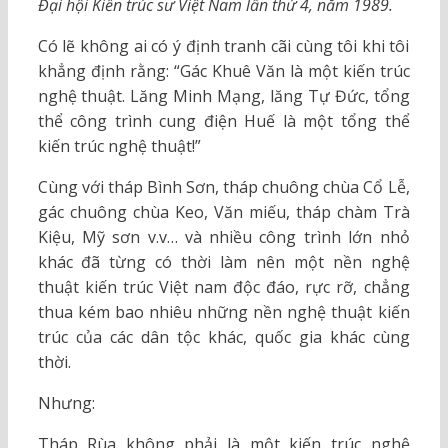
Đại hội Kiến trúc sư Việt Nam lần thứ 4, năm 1989.
Có lẽ không ai có ý định tranh cãi cùng tôi khi tôi
khẳng định rằng: “Gác Khuê Văn là một kiến trúc
nghệ thuật. Lăng Minh Mạng, lăng Tự Đức, tổng
thể công trình cung điện Huế là một tổng thể
kiến trúc nghệ thuật!”
Cùng với tháp Bình Sơn, tháp chuông chùa Cổ Lễ,
gác chuông chùa Keo, Văn miếu, tháp chàm Trà
Kiệu, Mỹ sơn v.v… và nhiều công trình lớn nhỏ
khác đã từng có thời làm nên một nền nghệ
thuật kiến trúc Việt nam độc đáo, rực rỡ, chẳng
thua kém bao nhiêu những nền nghệ thuật kiến
trúc của các dân tộc khác, quốc gia khác cùng
thời.
Nhưng:
Tháp Rùa không phải là một kiến trúc nghệ