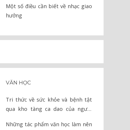
Một số điều cần biết về nhạc giao
hưởng
VĂN HỌC
Tri thức về sức khỏe và bệnh tật
qua kho tàng ca dao của người
Việt
Những tác phẩm văn học làm nên