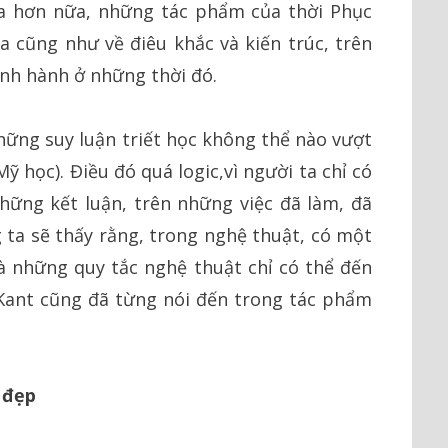
xa hơn nữa, những tác phẩm của thời Phục
a cũng như về điêu khắc và kiến trúc, trên
ịnh hành ở những thời đó.
hững suy luận triết học không thể nào vượt
ỹ học). Điều đó quá logic,vì người ta chỉ có
hững kết luận, trên những việc đã làm, đã
 ta sẽ thấy rằng, trong nghệ thuật, có một
và những quy tắc nghệ thuật chỉ có thể đến
Kant cũng đã từng nói đến trong tác phẩm
 đẹp