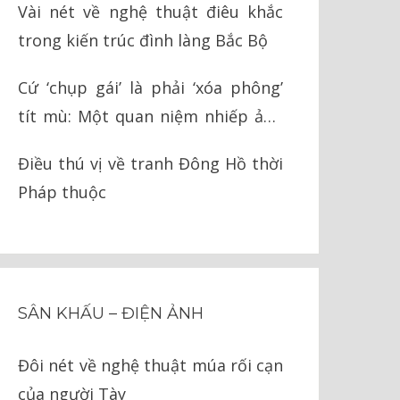
Vài nét về nghệ thuật điêu khắc
trong kiến trúc đình làng Bắc Bộ
Cứ ‘chụp gái’ là phải ‘xóa phông’
tít mù: Một quan niệm nhiếp ảnh
ngớ ngẩn
Điều thú vị về tranh Đông Hồ thời
Pháp thuộc
SÂN KHẤU – ĐIỆN ẢNH
Đôi nét về nghệ thuật múa rối cạn
của người Tày