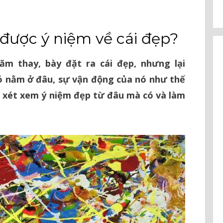
được ý niệm về cái đẹp?
ăm thay, bày đặt ra cái đẹp, nhưng lại
nó nằm ở đâu, sự vận động của nó như thế
m xét xem ý niệm đẹp từ đâu mà có và làm