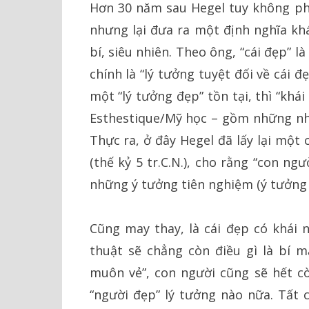
Hơn 30 năm sau Hegel tuy không ph
nhưng lại đưa ra một định nghĩa kh
bí, siêu nhiên. Theo ông, “cái đẹp” là
chính là “lý tưởng tuyệt đối về cái 
một “lý tưởng đẹp” tồn tại, thì “khái
Esthestique/Mỹ học – gồm những nhữn
Thực ra, ở đây Hegel đã lấy lại một 
(thế kỷ 5 tr.C.N.), cho rằng “con ng
những ý tưởng tiên nghiệm (ý tưởng 
Cũng may thay, là cái đẹp có khái 
thuật sẽ chẳng còn điều gì là bí m
muôn vẻ”, con người cũng sẽ hết c
“người đẹp” lý tưởng nào nữa. Tất 