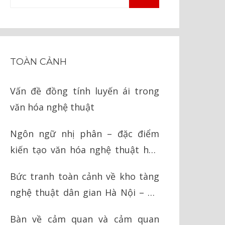
TÌM
kiếm
KIẾM
cho:
TOÀN CẢNH
Vấn đề đồng tính luyến ái trong
văn hóa nghệ thuật
Ngôn ngữ nhị phân – đặc điểm
kiến tạo văn hóa nghệ thuật hậu
hiện đại
Bức tranh toàn cảnh về kho tàng
nghệ thuật dân gian Hà Nội – Hà
Tây cũ
Bàn về cảm quan và cảm quan