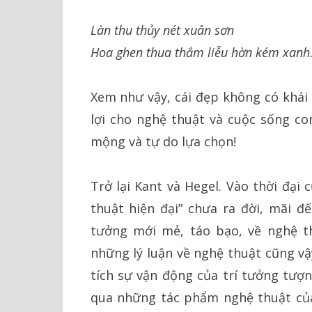
Làn thu thủy nét xuân sơn
Hoa ghen thua thắm liễu hờn kém xan
Xem như vậy, cái đẹp không có khái 
lợi cho nghệ thuật và cuộc sống c
mộng và tự do lựa chọn!
Trở lại Kant và Hegel. Vào thời đại 
thuật hiện đại” chưa ra đời, mãi đế
tưởng mới mẻ, táo bạo, về nghệ t
những lý luận về nghệ thuật cũng vậ
tích sự vận động của trí tưởng tượ
qua những tác phẩm nghệ thuật của