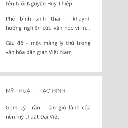
tên tuổi Nguyễn Huy Thiệp
Phê bình sinh thái – khuynh
hướng nghiên cứu văn học vì môi
trường
Câu đố – một mảng lý thú trong
văn hóa dân gian Việt Nam
MỸ THUẬT – TẠO HÌNH
Gốm Lý Trần – làn gió lành của
nền mỹ thuật Đại Việt