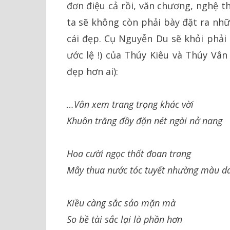
đơn điệu cả rồi, văn chương, nghệ t
ta sẽ không còn phải bày đặt ra nhữ
cái đẹp. Cụ Nguyễn Du sẽ khỏi phải 
ước lệ !) của Thúy Kiêu và Thúy Vân
đẹp hơn ai):
…Vân xem trang trọng khác vời
Khuôn trăng đầy đặn nét ngài nở nang
Hoa cười ngọc thốt đoan trang
Mây thua nước tóc tuyết nhường màu d
Kiều càng sắc sảo mặn mà
So bề tài sắc lại là phần hơn