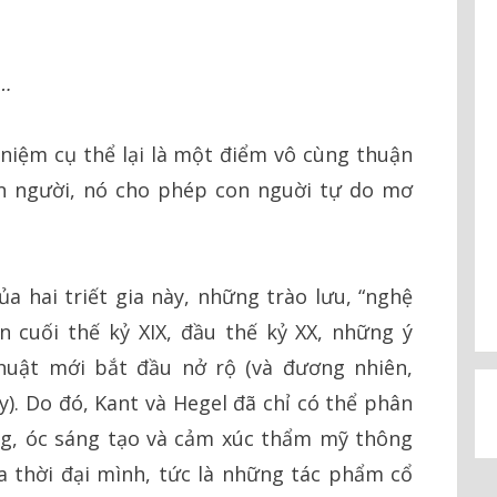
h…
niệm cụ thể lại là một điểm vô cùng thuận
on người, nó cho phép con nguời tự do mơ
của hai triết gia này, những trào lưu, “nghệ
n cuối thế kỷ XIX, đầu thế kỷ XX, những ý
huật mới bắt đầu nở rộ (và đương nhiên,
y). Do đó, Kant và Hegel đã chỉ có thể phân
ng, óc sáng tạo và cảm xúc thẩm mỹ thông
 thời đại mình, tức là những tác phẩm cổ