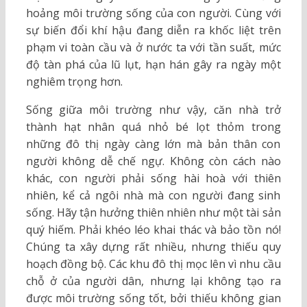
hoảng môi trường sống của con người. Cùng với
sự biến đổi khí hậu đang diễn ra khốc liệt trên
phạm vi toàn cầu và ở nước ta với tần suất, mức
độ tàn phá của lũ lụt, hạn hán gây ra ngày một
nghiêm trọng hơn.
Sống giữa môi trường như vậy, căn nhà trở
thành hạt nhân quá nhỏ bé lọt thỏm trong
những đô thị ngày càng lớn mà bản thân con
người không dễ chế ngự. Không còn cách nào
khác, con người phải sống hài hoà với thiên
nhiên, kể cả ngôi nhà mà con người đang sinh
sống. Hãy tận hưởng thiên nhiên như một tài sản
quý hiếm. Phải khéo léo khai thác và bảo tồn nó!
Chúng ta xây dựng rất nhiều, nhưng thiếu quy
hoạch đồng bộ. Các khu đô thị mọc lên vì nhu cầu
chỗ ở của người dân, nhưng lại không tạo ra
được môi trường sống tốt, bởi thiếu không gian