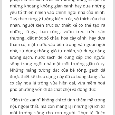
những khoảng không gian xanh hay đưa những
yếu tố thiên nhiên vào chính ngôi nhà của mình.
Tuỳ theo từng ý tưởng kiến trúc, sở thích của chủ
nhân, người kiến trúc sư thiết kế có thể tạo ra
những lô-gia, ban công, vườn treo trên sân
thượng…đặt một số chậu hoa cây cảnh, hay đưa
thảm cỏ, mặt nước vào bên trong và ngoài ngôi
nhà, sử dụng thông gió tự nhiên, sử dụng năng
lượng sạch, nước sạch để cung cấp cho người
sống trong ngôi nhà một môi trường giầu ô xy.
Những mảng tường đặc của bê tông, gạch đá
được thiết kế theo dạng này đã có bóng dáng của
cỏ cây hoa lá trông vừa hiện đại, vừa mềm hoá
phố phường vốn dĩ đã chật chội và đông đúc.
“Kiến trúc xanh” không chỉ có tính thẩm mỹ trong
nội, ngoại thất, mà còn mang lại những lợi ích từ
môi trường sống cho con người. Thực tế “kiến