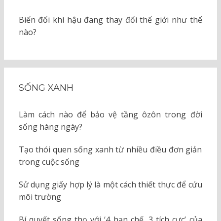
Biến đổi khí hậu đang thay đổi thế giới như thế
nào?
SỐNG XANH
Làm cách nào để bảo vệ tầng ôzôn trong đời
sống hàng ngày?
Tạo thói quen sống xanh từ nhiều điều đơn giản
trong cuộc sống
Sử dụng giấy hợp lý là một cách thiết thực để cứu
môi trường
Bí quyết sống thọ với ‘4 hạn chế, 3 tích cực’ của