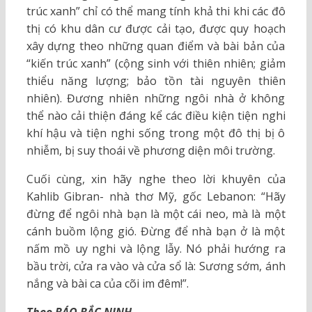
trúc xanh” chỉ có thể mang tính khả thi khi các đô
thị có khu dân cư được cải tạo, được quy hoạch
xây dựng theo những quan điểm và bài bản của
“kiến trúc xanh” (cộng sinh với thiên nhiên; giảm
thiểu năng lượng; bảo tồn tài nguyên thiên
nhiên). Đương nhiên những ngôi nhà ở không
thể nào cải thiện đáng kể các điều kiện tiện nghi
khí hậu và tiện nghi sống trong một đô thị bị ô
nhiễm, bị suy thoái về phương diện môi trường.
Cuối cùng, xin hãy nghe theo lời khuyên của
Kahlib Gibran- nhà thơ Mỹ, gốc Lebanon: “Hãy
đừng để ngôi nhà bạn là một cái neo, mà là một
cánh buồm lộng gió. Đừng để nhà bạn ở là một
nấm mồ uy nghi và lộng lẫy. Nó phải hướng ra
bầu trời, cửa ra vào và cửa sổ là: Sương sớm, ánh
nắng và bài ca của cõi im đêm!”.