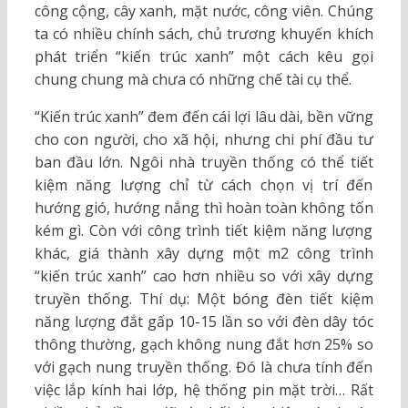
công cộng, cây xanh, mặt nước, công viên. Chúng
ta có nhiều chính sách, chủ trương khuyến khích
phát triển “kiến trúc xanh” một cách kêu gọi
chung chung mà chưa có những chế tài cụ thể.
“Kiến trúc xanh” đem đến cái lợi lâu dài, bền vững
cho con người, cho xã hội, nhưng chi phí đầu tư
ban đầu lớn. Ngôi nhà truyền thống có thể tiết
kiệm năng lượng chỉ từ cách chọn vị trí đến
hướng gió, hướng nắng thì hoàn toàn không tốn
kém gì. Còn với công trình tiết kiệm năng lượng
khác, giá thành xây dựng một m2 công trình
“kiến trúc xanh” cao hơn nhiều so với xây dựng
truyền thống. Thí dụ: Một bóng đèn tiết kiệm
năng lượng đắt gấp 10-15 lần so với đèn dây tóc
thông thường, gạch không nung đắt hơn 25% so
với gạch nung truyền thống. Đó là chưa tính đến
việc lắp kính hai lớp, hệ thống pin mặt trời… Rất