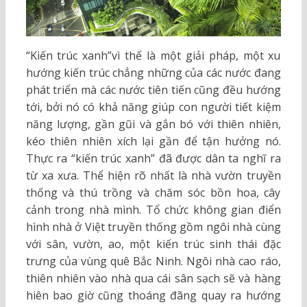
“Kiến trúc xanh”vì thế là một giải pháp, một xu
hướng kiến trúc chẳng những của các nước đang
phát triển mà các nước tiên tiến cũng đều hướng
tới, bởi nó có khả năng giúp con người tiết kiệm
năng lượng, gần gũi và gắn bó với thiên nhiên,
kéo thiên nhiên xích lại gần để tận hưởng nó.
Thực ra “kiến trúc xanh” đã được dân ta nghĩ ra
từ xa xưa. Thể hiện rõ nhất là nhà vườn truyền
thống và thú trồng và chăm sóc bồn hoa, cây
cảnh trong nhà mình. Tổ chức không gian điển
hình nhà ở Việt truyền thống gồm ngôi nhà cùng
với sân, vườn, ao, một kiến trúc sinh thái đặc
trưng của vùng quê Bắc Ninh. Ngôi nhà cao ráo,
thiên nhiên vào nhà qua cái sân sạch sẽ và hàng
hiên bao giờ cũng thoáng đãng quay ra hướng