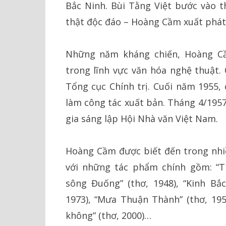
Bắc Ninh. Bùi Tằng Việt bước vào t
thật độc đáo – Hoàng Cầm xuất phát 
Những năm kháng chiến, Hoàng Cầ
trong lĩnh vực văn hóa nghệ thuật
Tổng cục Chính trị. Cuối năm 1955,
làm công tác xuất bản. Tháng 4/1957
gia sáng lập Hội Nhà văn Việt Nam.
Hoàng Cầm được biết đến trong nhiều
với những tác phẩm chính gồm: “Tr
sông Đuống” (thơ, 1948), “Kinh Bắc
1973), “Mưa Thuận Thành” (thơ, 1959
không” (thơ, 2000)…