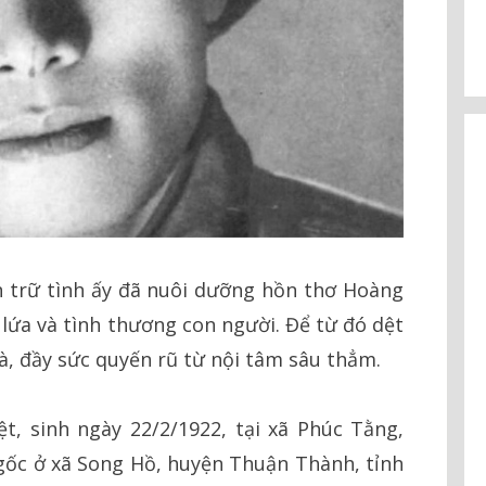
n trữ tình ấy đã nuôi dưỡng hồn thơ Hoàng
 lứa và tình thương con người. Để từ đó dệt
, đầy sức quyến rũ từ nội tâm sâu thẳm.
t, sinh ngày 22/2/1922, tại xã Phúc Tằng,
 gốc ở xã Song Hồ, huyện Thuận Thành, tỉnh