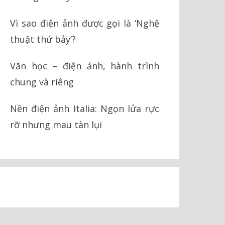
Vì sao điện ảnh được gọi là ‘Nghệ
thuật thứ bảy’?
Văn học – điện ảnh, hành trình
chung và riêng
Nền điện ảnh Italia: Ngọn lửa rực
rỡ nhưng mau tàn lụi