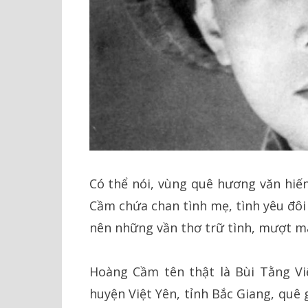
Có thể nói, vùng quê hương văn hiế
Cầm chứa chan tình mẹ, tình yêu đôi
nên những vần thơ trữ tình, mượt mà
Hoàng Cầm tên thật là Bùi Tằng Việ
huyện Việt Yên, tỉnh Bắc Giang, quê