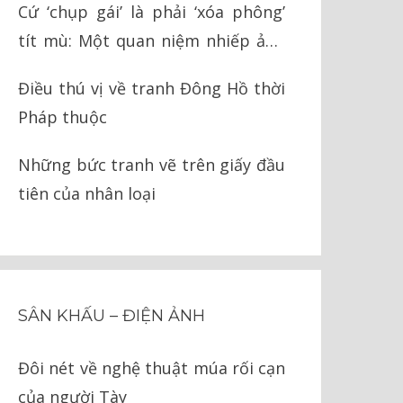
Cứ ‘chụp gái’ là phải ‘xóa phông’
tít mù: Một quan niệm nhiếp ảnh
ngớ ngẩn
Điều thú vị về tranh Đông Hồ thời
Pháp thuộc
Những bức tranh vẽ trên giấy đầu
tiên của nhân loại
SÂN KHẤU – ĐIỆN ẢNH
Đôi nét về nghệ thuật múa rối cạn
của người Tày