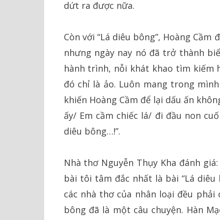
dứt ra được nữa.
Còn với “Lá diêu bông”, Hoàng Cầm đ
nhưng ngày nay nó đã trở thành biểu
hành trình, nỗi khát khao tìm kiếm
đó chỉ là ảo. Luôn mang trong mình 
khiến Hoàng Cầm để lại dấu ấn không
ấy/ Em cầm chiếc lá/ đi đầu non cuố
diêu bông…!”.
Nhà thơ Nguyễn Thụy Kha đánh giá:
bài tôi tâm đắc nhất là bài “Lá diê
các nhà thơ của nhân loại đều phải 
bông đã là một câu chuyện. Hàn Mạc