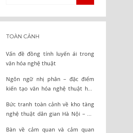
TÌM
kiếm
KIẾM
cho:
TOÀN CẢNH
Vấn đề đồng tính luyến ái trong
văn hóa nghệ thuật
Ngôn ngữ nhị phân – đặc điểm
kiến tạo văn hóa nghệ thuật hậu
hiện đại
Bức tranh toàn cảnh về kho tàng
nghệ thuật dân gian Hà Nội – Hà
Tây cũ
Bàn về cảm quan và cảm quan