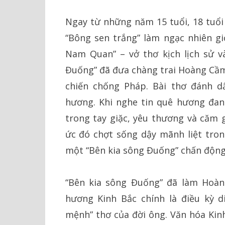
Ngay từ những năm 15 tuổi, 18 tuổi
“Bông sen trắng” làm ngạc nhiên gi
Nam Quan” – vở thơ kịch lịch sử v
Đuống” đã đưa chàng trai Hoàng Cầm 
chiến chống Pháp. Bài thơ đánh 
hương. Khi nghe tin quê hương đan
trong tay giặc, yêu thương và căm 
ức đó chợt sống dậy mãnh liệt tro
một “Bên kia sông Đuống” chấn động
“Bên kia sông Đuống” đã làm Hoàn
hương Kinh Bắc chính là điều kỳ d
mệnh” thơ của đời ông. Văn hóa Kin