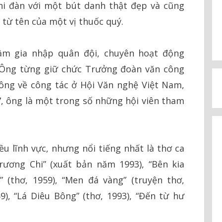
hi đàn với một bút danh thật đẹp và cũng
từ tên của một vị thuốc quý.
m gia nhập quân đội, chuyên hoạt động
. Ông từng giữ chức Trưởng đoàn văn công
 ông về công tác ở Hội Văn nghệ Việt Nam,
, ông là một trong số những hội viên tham
 lĩnh vực, nhưng nổi tiếng nhất là thơ ca
ương Chi” (xuất bản năm 1993), “Bên kia
” (thơ, 1959), “Men đá vàng” (truyện thơ,
), “Lá Diêu Bông” (thơ, 1993), “Đến từ hư