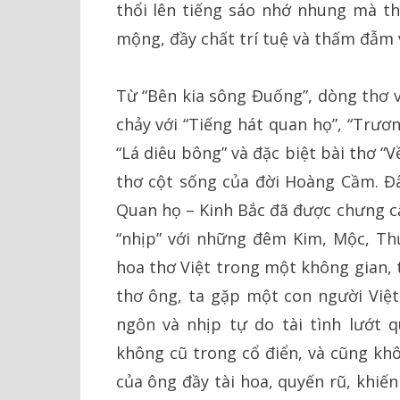
thổi lên tiếng sáo nhớ nhung mà th
mộng, đầy chất trí tuệ và thấm đẫm
Từ “Bên kia sông Đuống”, dòng thơ
chảy với “Tiếng hát quan họ”, “Trươ
“Lá diêu bông” và đặc biệt bài thơ “V
thơ cột sống của đời Hoàng Cầm. Đâ
Quan họ – Kinh Bắc đã được chưng cấ
“nhịp” với những đêm Kim, Mộc, Thủ
hoa thơ Việt trong một không gian, 
thơ ông, ta gặp một con người Việt
ngôn và nhịp tự do tài tình lướt 
không cũ trong cổ điển, và cũng khô
của ông đầy tài hoa, quyến rũ, khiến