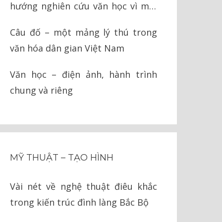
hướng nghiên cứu văn học vì môi
trường
Câu đố – một mảng lý thú trong
văn hóa dân gian Việt Nam
Văn học – điện ảnh, hành trình
chung và riêng
MỸ THUẬT – TẠO HÌNH
Vài nét về nghệ thuật điêu khắc
trong kiến trúc đình làng Bắc Bộ