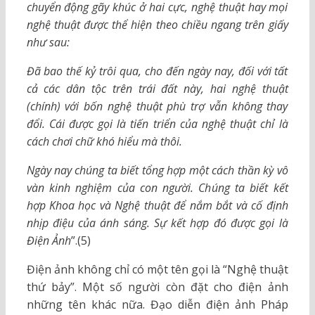
chuyển động gãy khúc ở hai cực, nghệ thuật hay mọi
nghệ thuật được thể hiện theo chiều ngang trên giấy
như sau:
Đã bao thế kỷ trôi qua, cho đến ngày nay, đối với tất
cả các dân tộc trên trái đất này, hai nghệ thuật
(chính) với bốn nghệ thuật phù trợ vẫn không thay
đổi. Cái được gọi là tiến triển của nghệ thuật chỉ là
cách chơi chữ khó hiểu mà thôi.
Ngày nay chúng ta biết tổng hợp một cách thần kỳ vô
vàn kinh nghiệm của con người. Chúng ta biết kết
hợp Khoa học và Nghệ thuật để nắm bắt và cố định
nhịp điệu của ánh sáng. Sự kết hợp đó được gọi là
Điện Ảnh
”.(5)
Điện ảnh không chỉ có một tên gọi là “Nghệ thuật
thứ bảy”. Một số người còn đặt cho điện ảnh
những tên khác nữa. Đạo diễn điện ảnh Pháp