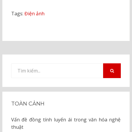
Tags:
Điện ảnh
Tìm
kiếm
TÌM
KIẾM
cho:
TOÀN CẢNH
Vấn đề đồng tính luyến ái trong văn hóa nghệ
thuật