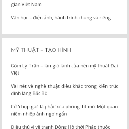
gian Việt Nam
Văn học – điện ảnh, hành trình chung và riêng
MỸ THUẬT – TẠO HÌNH
Gốm Lý Trần – làn gió lành của nền mỹ thuật Đại
Việt
Vài nét về nghệ thuật điêu khắc trong kiến trúc
đình làng Bắc Bộ
Cứ ‘chụp gái’ là phải ‘xóa phông’ tít mù: Một quan
niệm nhiếp ảnh ngớ ngẩn
Điều thú vị về tranh Đông Hồ thời Pháp thuộc