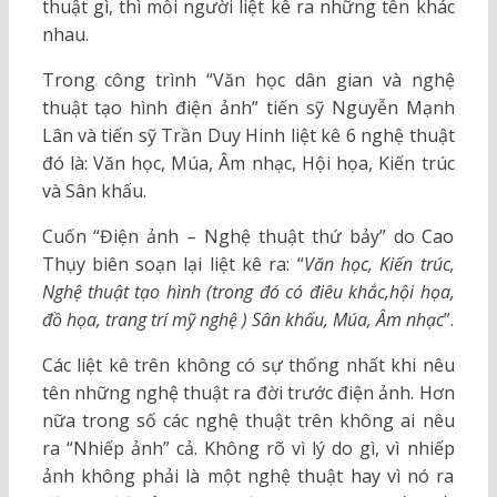
thuật gì, thì mỗi người liệt kê ra những tên khác
nhau.
Trong công trình “Văn học dân gian và nghệ
thuật tạo hình điện ảnh” tiến sỹ Nguyễn Mạnh
Lân và tiến sỹ Trần Duy Hinh liệt kê 6 nghệ thuật
đó là: Văn học, Múa, Âm nhạc, Hội họa, Kiến trúc
và Sân khấu.
Cuốn “Điện ảnh – Nghệ thuật thứ bảy” do Cao
Thụy biên soạn lại liệt kê ra: “
Văn học, Kiến trúc,
Nghệ thuật tạo hình (trong đó có điêu khắc,hội họa,
đồ họa, trang trí mỹ nghệ ) Sân khấu, Múa, Âm nhạc
”.
Các liệt kê trên không có sự thống nhất khi nêu
tên những nghệ thuật ra đời trước điện ảnh. Hơn
nữa trong số các nghệ thuật trên không ai nêu
ra “Nhiếp ảnh” cả. Không rõ vì lý do gì, vì nhiếp
ảnh không phải là một nghệ thuật hay vì nó ra