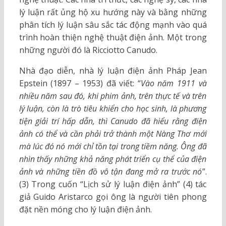
lý luận rất ủng hộ xu hướng này và bằng những
phân tích lý luận sâu sắc tác động mạnh vào quá
trình hoàn thiện nghệ thuật điện ảnh. Một trong
những người đó là Ricciotto Canudo.
Nhà đạo diễn, nhà lý luận điện ảnh Pháp Jean
Epstein (1897 – 1953) đã viết: “
Vào năm 1911 và
nhiều năm sau đó, khi phim ảnh, trên thực tế và trên
lý luận, còn là trò tiêu khiển cho học sinh, là phương
tiện giải trí hấp dẫn, thì Canudo đã hiểu rằng điện
ảnh có thể và cần phải trở thành một Nàng Thơ mới
mà lúc đó nó mới chỉ tồn tại trong tiềm năng. Ông đã
nhìn thấy những khả năng phát triển cụ thể của điện
ảnh và những tiền đồ vô tận đang mở ra trước nó
”.
(3) Trong cuốn “Lịch sử lý luận điện ảnh” (4) tác
giả Guido Aristarco gọi ông là người tiên phong
đặt nền móng cho lý luận điện ảnh.