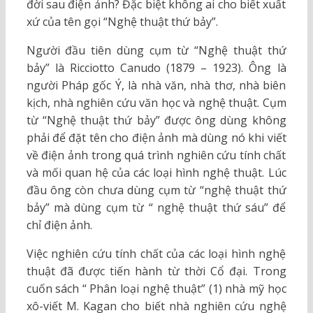
đời sau điện ảnh? Đặc biệt không ai cho biết xuất
xứ của tên gọi “Nghệ thuật thứ bảy”.
Người đầu tiên dùng cụm từ “Nghệ thuật thứ
bảy” là Ricciotto Canudo (1879 – 1923). Ông là
người Pháp gốc Ý, là nhà văn, nhà thơ, nhà biên
kịch, nhà nghiên cứu văn học và nghệ thuật. Cụm
từ “Nghệ thuật thứ bảy” được ông dùng không
phải để đặt tên cho điện ảnh mà dùng nó khi viết
về điện ảnh trong quá trình nghiên cứu tính chất
và mối quan hệ của các loại hình nghệ thuật. Lúc
đầu ông còn chưa dùng cụm từ “nghệ thuật thứ
bảy” mà dùng cụm từ “ nghệ thuật thứ sáu” để
chỉ điện ảnh.
Việc nghiên cứu tính chất của các loại hình nghệ
thuật đã được tiến hành từ thời Cổ đại. Trong
cuốn sách “ Phân loại nghệ thuật” (1) nhà mỹ học
xô-viết M. Kagan cho biết nhà nghiên cứu nghệ