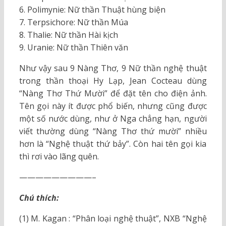
6. Polimynie: Nữ thần Thuật hùng biện
7. Terpsichore: Nữ thần Múa
8. Thalie: Nữ thần Hài kịch
9. Uranie: Nữ thần Thiên văn
Như vậy sau 9 Nàng Thơ, 9 Nữ thần nghệ thuật
trong thần thoại Hy Lạp, Jean Cocteau dùng
“Nàng Thơ Thứ Mười” để đặt tên cho điện ảnh.
Tên gọi này ít được phổ biến, nhưng cũng được
một số nước dùng, như ở Nga chẳng hạn, người
viết thường dùng “Nàng Thơ thứ mười” nhiều
hơn là “Nghệ thuật thứ bảy”. Còn hai tên gọi kia
thì rơi vào lãng quên.
—————————–
Chú thích:
(1) M. Kagan : “Phân loại nghệ thuật”, NXB “Nghệ