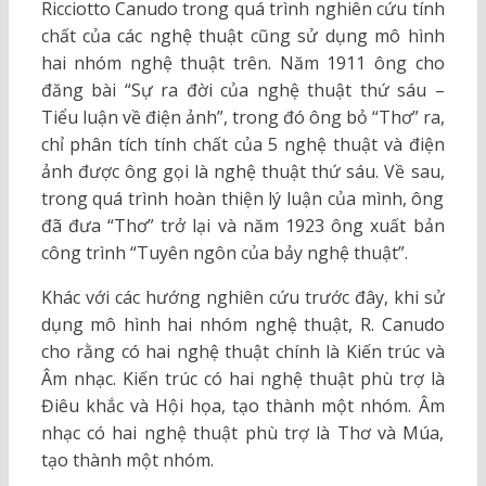
Ricciotto Canudo trong quá trình nghiên cứu tính
chất của các nghệ thuật cũng sử dụng mô hình
hai nhóm nghệ thuật trên. Năm 1911 ông cho
đăng bài “Sự ra đời của nghệ thuật thứ sáu –
Tiểu luận về điện ảnh”, trong đó ông bỏ “Thơ” ra,
chỉ phân tích tính chất của 5 nghệ thuật và điện
ảnh được ông gọi là nghệ thuật thứ sáu. Về sau,
trong quá trình hoàn thiện lý luận của mình, ông
đã đưa “Thơ” trở lại và năm 1923 ông xuất bản
công trình “Tuyên ngôn của bảy nghệ thuật”.
Khác với các hướng nghiên cứu trước đây, khi sử
dụng mô hình hai nhóm nghệ thuật, R. Canudo
cho rằng có hai nghệ thuật chính là Kiến trúc và
Âm nhạc. Kiến trúc có hai nghệ thuật phù trợ là
Điêu khắc và Hội họa, tạo thành một nhóm. Âm
nhạc có hai nghệ thuật phù trợ là Thơ và Múa,
tạo thành một nhóm.