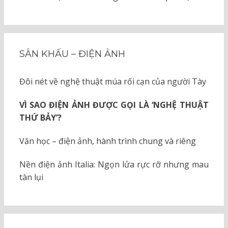
SÂN KHẤU – ĐIỆN ẢNH
Đôi nét về nghệ thuật múa rối cạn của người Tày
VÌ SAO ĐIỆN ẢNH ĐƯỢC GỌI LÀ ‘NGHỆ THUẬT
THỨ BẢY’?
Văn học – điện ảnh, hành trình chung và riêng
Nền điện ảnh Italia: Ngọn lửa rực rỡ nhưng mau
tàn lụi