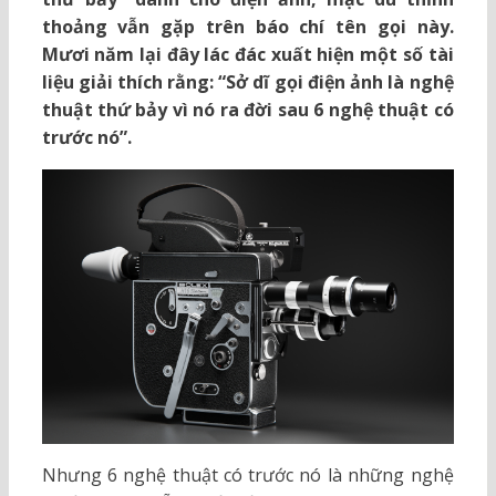
thoảng vẫn gặp trên báo chí tên gọi này.
Mươi năm lại đây lác đác xuất hiện một số tài
liệu giải thích rằng: “Sở dĩ gọi điện ảnh là nghệ
thuật thứ bảy vì nó ra đời sau 6 nghệ thuật có
trước nó”.
Nhưng 6 nghệ thuật có trước nó là những nghệ