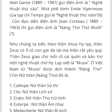
Abel Gance (1889 – 1981) gọi điện ảnh là “ Nghệ
thuật thứ sáu”. Nhà phê bình Emile Viyermose
của tạp chí Temps gọi là “Nghệ thuật thứ năm”(6)
. Còn đạo diễn điện ảnh Jean Cocteau ( 1889 –
1963) thì gọi điện ảnh là “Nàng Thơ Thứ Mười”
(7).
Như chúng ta biết, theo thần thoại Hy lạp, thần
Zeus có 9 cô con gái đa tài mà thần rất yêu quý.
Thần Zeus giao cho mỗi cô cai quản và bảo trợ
một nghệ thuật chữ Hy Lạp viết là “Musa”. Ở Việt
Nam từ “Musa” được dịch thành “Nàng Thơ”.
Chín Nữ thần (Nàng Thơ) đó là:
1. Calliope: Nữ thần Sử thi
2. Clio: Nữ thần Lịch sử
3. Erato: Nữ thần Thơ trữ tình
4. Euterpe : Nữ thần Âm nhạc
5. Melpomene: Nữ thần Bi kịch