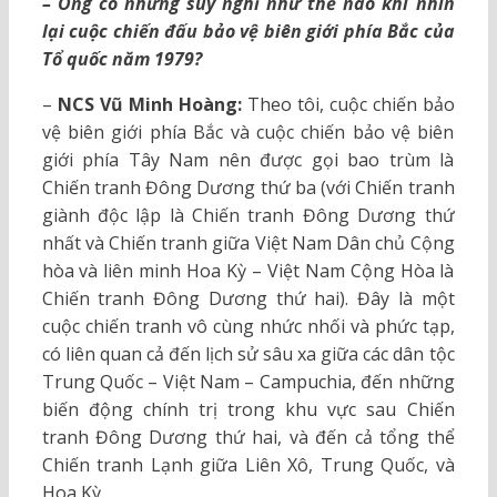
– Ông có những suy nghĩ như thế nào khi nhìn
lại cuộc chiến đấu bảo vệ biên giới phía Bắc của
Tổ quốc năm 1979?
–
NCS Vũ Minh Hoàng:
Theo tôi, cuộc chiến bảo
vệ biên giới phía Bắc và cuộc chiến bảo vệ biên
giới phía Tây Nam nên được gọi bao trùm là
Chiến tranh Đông Dương thứ ba (với Chiến tranh
giành độc lập là Chiến tranh Đông Dương thứ
nhất và Chiến tranh giữa Việt Nam Dân chủ Cộng
hòa và liên minh Hoa Kỳ – Việt Nam Cộng Hòa là
Chiến tranh Đông Dương thứ hai). Đây là một
cuộc chiến tranh vô cùng nhức nhối và phức tạp,
có liên quan cả đến lịch sử sâu xa giữa các dân tộc
Trung Quốc – Việt Nam – Campuchia, đến những
biến động chính trị trong khu vực sau Chiến
tranh Đông Dương thứ hai, và đến cả tổng thể
Chiến tranh Lạnh giữa Liên Xô, Trung Quốc, và
Hoa Kỳ.