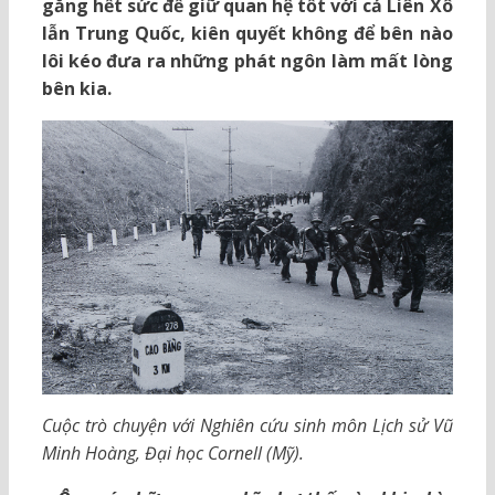
gắng hết sức để giữ quan hệ tốt với cả Liên Xô
lẫn Trung Quốc, kiên quyết không để bên nào
lôi kéo đưa ra những phát ngôn làm mất lòng
bên kia.
Cuộc trò chuyện với Nghiên cứu sinh môn Lịch sử Vũ
Minh Hoàng, Đại học Cornell (Mỹ).