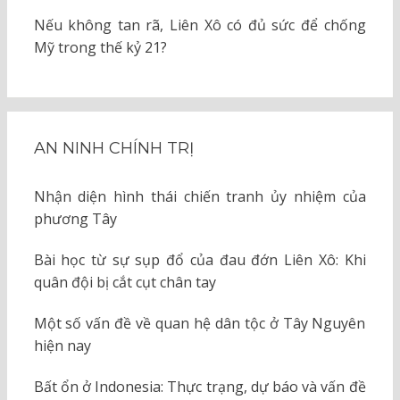
Nếu không tan rã, Liên Xô có đủ sức để chống
Mỹ trong thế kỷ 21?
AN NINH CHÍNH TRỊ
Nhận diện hình thái chiến tranh ủy nhiệm của
phương Tây
Bài học từ sự sụp đổ của đau đớn Liên Xô: Khi
quân đội bị cắt cụt chân tay
Một số vấn đề về quan hệ dân tộc ở Tây Nguyên
hiện nay
Bất ổn ở Indonesia: Thực trạng, dự báo và vấn đề