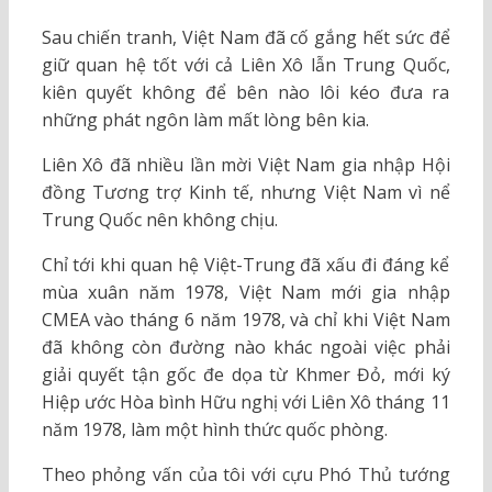
Sau chiến tranh, Việt Nam đã cố gắng hết sức để
giữ quan hệ tốt với cả Liên Xô lẫn Trung Quốc,
kiên quyết không để bên nào lôi kéo đưa ra
những phát ngôn làm mất lòng bên kia.
Liên Xô đã nhiều lần mời Việt Nam gia nhập Hội
đồng Tương trợ Kinh tế, nhưng Việt Nam vì nể
Trung Quốc nên không chịu.
Chỉ tới khi quan hệ Việt-Trung đã xấu đi đáng kể
mùa xuân năm 1978, Việt Nam mới gia nhập
CMEA vào tháng 6 năm 1978, và chỉ khi Việt Nam
đã không còn đường nào khác ngoài việc phải
giải quyết tận gốc đe dọa từ Khmer Đỏ, mới ký
Hiệp ước Hòa bình Hữu nghị với Liên Xô tháng 11
năm 1978, làm một hình thức quốc phòng.
Theo phỏng vấn của tôi với cựu Phó Thủ tướng