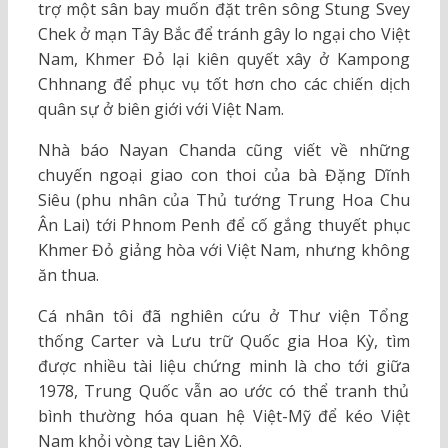
trợ một sân bay muốn đặt trên sông Stung Svey
Chek ở mạn Tây Bắc để tránh gây lo ngại cho Việt
Nam, Khmer Đỏ lại kiên quyết xây ở Kampong
Chhnang để phục vụ tốt hơn cho các chiến dịch
quân sự ở biên giới với Việt Nam.
Nhà báo Nayan Chanda cũng viết về những
chuyến ngoại giao con thoi của bà Đặng Dĩnh
Siêu (phu nhân của Thủ tướng Trung Hoa Chu
Ân Lai) tới Phnom Penh để cố gắng thuyết phục
Khmer Đỏ giảng hòa với Việt Nam, nhưng không
ăn thua.
Cá nhân tôi đã nghiên cứu ở Thư viện Tổng
thống Carter và Lưu trữ Quốc gia Hoa Kỳ, tìm
được nhiều tài liệu chứng minh là cho tới giữa
1978, Trung Quốc vẫn ao ước có thể tranh thủ
bình thường hóa quan hệ Việt-Mỹ để kéo Việt
Nam khỏi vòng tay Liên Xô.