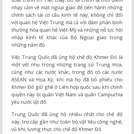
soát chính trị. Tiếc thay, đó lại chính là thời điểm
nhạy cảm về mặt ngoại giao để tiến hành những
chính sách tái cơ cấu kinh tế này, không chỉ đối
với quan hệ Việt-Trung mà cả với đàm phán bình
thường hóa quan hệ Việt-Mỹ và những nỗ lực hội
nhập kinh tế khác của Bộ Ngoại giao trong
những năm đó.
Việc Trung Quốc đã ủng hộ chế độ Khmer Đỏ là
một vết nhọ trong những trang sử Trung Hoa,
cũng như các nước khác, trong đó có các nước
ASEAN và Hoa Kỳ, khi mà họ đã bỏ phiếu cho
Khmer Đỏ giữ ghế ở Liên hợp quốc sau khi chính
quyền này bị quân Việt Nam và quân Campuchia
yêu nước lật đổ.
Trung Quốc đã ủng hộ nhiều nhất cho chế độ
này, trợ cấp gần như toàn bộ vật liệu công nghệ,
vũ khí, lương thực cho chế độ Khmer Đỏ.