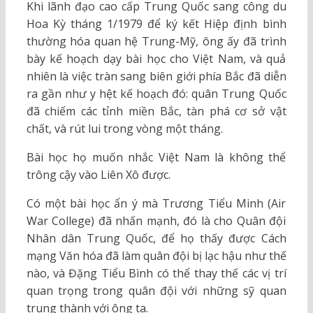
Khi lãnh đạo cao cấp Trung Quốc sang công du
Hoa Kỳ tháng 1/1979 để ký kết Hiệp định bình
thường hóa quan hệ Trung-Mỹ, ông ấy đã trình
bày kế hoạch dạy bài học cho Việt Nam, và quả
nhiên là việc tràn sang biên giới phía Bắc đã diễn
ra gần như y hệt kế hoạch đó: quân Trung Quốc
đã chiếm các tỉnh miền Bắc, tàn phá cơ sở vật
chất, và rút lui trong vòng một tháng.
Bài học họ muốn nhắc Việt Nam là không thể
trông cậy vào Liên Xô được.
Có một bài học ẩn ý mà Trương Tiểu Minh (Air
War College) đã nhấn mạnh, đó là cho Quân đội
Nhân dân Trung Quốc, để họ thấy được Cách
mạng Văn hóa đã làm quân đội bị lạc hậu như thế
nào, và Đặng Tiểu Bình có thể thay thế các vị trí
quan trọng trong quân đội với những sỹ quan
trung thành với ông ta.