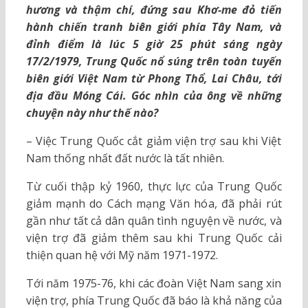
hương và thậm chí, đứng sau Khơ-me đỏ tiến
hành chiến tranh biên giới phía Tây Nam, và
đỉnh điểm là lúc 5 giờ 25 phút sáng ngày
17/2/1979, Trung Quốc nổ súng trên toàn tuyến
biên giới Việt Nam từ Phong Thổ, Lai Châu, tới
địa đầu Móng Cái. Góc nhìn của ông về những
chuyện này như thế nào?
– Việc Trung Quốc cắt giảm viện trợ sau khi Việt
Nam thống nhất đất nước là tất nhiên.
Từ cuối thập kỷ 1960, thực lực của Trung Quốc
giảm mạnh do Cách mạng Văn hóa, đã phải rút
gần như tất cả dân quân tình nguyện về nước, và
viện trợ đã giảm thêm sau khi Trung Quốc cải
thiện quan hệ với Mỹ năm 1971-1972.
Tới năm 1975-76, khi các đoàn Việt Nam sang xin
viện trợ, phía Trung Quốc đã báo là khả năng của