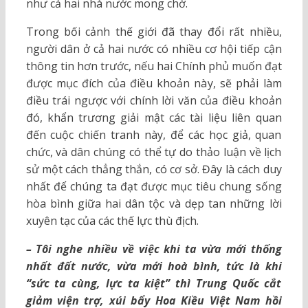
như cả hai nhà nước mong chờ.
Trong bối cảnh thế giới đã thay đổi rất nhiều,
người dân ở cả hai nước có nhiều cơ hội tiếp cận
thông tin hơn trước, nếu hai Chính phủ muốn đạt
được mục đích của điều khoản này, sẽ phải làm
điều trái ngược với chính lời văn của điều khoản
đó, khẩn trương giải mật các tài liệu liên quan
đến cuộc chiến tranh này, để các học giả, quan
chức, và dân chúng có thể tự do thảo luận về lịch
sử một cách thẳng thắn, có cơ sở. Đây là cách duy
nhất để chúng ta đạt được mục tiêu chung sống
hòa bình giữa hai dân tộc và dẹp tan những lời
xuyên tạc của các thế lực thù địch.
– Tôi nghe nhiều về việc khi ta vừa mới thống
nhất đất nước, vừa mới hoà bình, tức là khi
“sức ta cùng, lực ta kiệt” thì Trung Quốc cắt
giảm viện trợ, xúi bẩy Hoa Kiều Việt Nam hồi