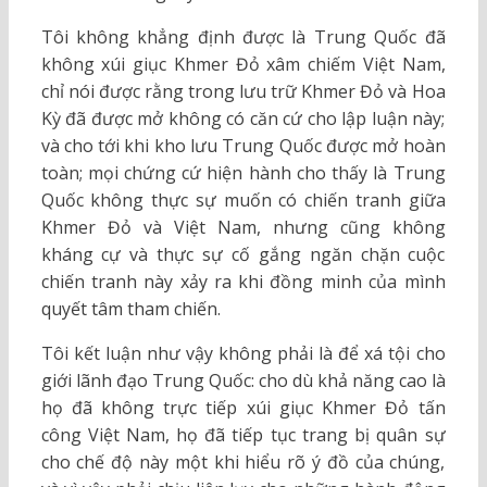
Tôi không khẳng định được là Trung Quốc đã
không xúi giục Khmer Đỏ xâm chiếm Việt Nam,
chỉ nói được rằng trong lưu trữ Khmer Đỏ và Hoa
Kỳ đã được mở không có căn cứ cho lập luận này;
và cho tới khi kho lưu Trung Quốc được mở hoàn
toàn; mọi chứng cứ hiện hành cho thấy là Trung
Quốc không thực sự muốn có chiến tranh giữa
Khmer Đỏ và Việt Nam, nhưng cũng không
kháng cự và thực sự cố gắng ngăn chặn cuộc
chiến tranh này xảy ra khi đồng minh của mình
quyết tâm tham chiến.
Tôi kết luận như vậy không phải là để xá tội cho
giới lãnh đạo Trung Quốc: cho dù khả năng cao là
họ đã không trực tiếp xúi giục Khmer Đỏ tấn
công Việt Nam, họ đã tiếp tục trang bị quân sự
cho chế độ này một khi hiểu rõ ý đồ của chúng,