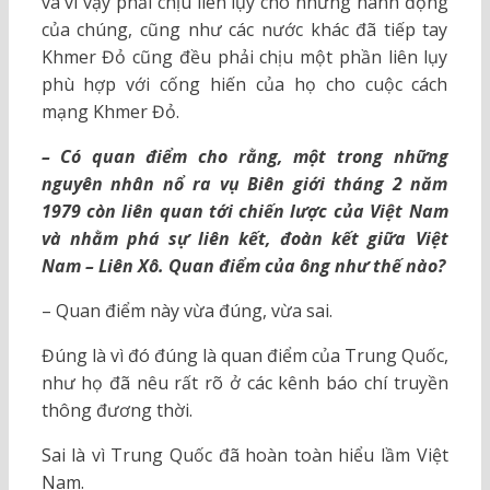
và vì vậy phải chịu liên lụy cho những hành động
của chúng, cũng như các nước khác đã tiếp tay
Khmer Đỏ cũng đều phải chịu một phần liên lụy
phù hợp với cống hiến của họ cho cuộc cách
mạng Khmer Đỏ.
– Có quan điểm cho rằng, một trong những
nguyên nhân nổ ra vụ Biên giới tháng 2 năm
1979 còn liên quan tới chiến lược của Việt Nam
và nhằm phá sự liên kết, đoàn kết giữa Việt
Nam – Liên Xô. Quan điểm của ông như thế nào?
– Quan điểm này vừa đúng, vừa sai.
Đúng là vì đó đúng là quan điểm của Trung Quốc,
như họ đã nêu rất rõ ở các kênh báo chí truyền
thông đương thời.
Sai là vì Trung Quốc đã hoàn toàn hiểu lầm Việt
Nam.