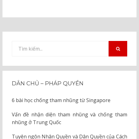
Tìm
kiếm
TÌM
KIẾM
cho:
DÂN CHỦ – PHÁP QUYỀN
6 bài học chống tham nhũng từ Singapore
Vấn đề nhận diện tham nhũng và chống tham
nhũng ở Trung Quốc
Tuyên ngôn Nhân Quyền và Dân Quyền của Cách