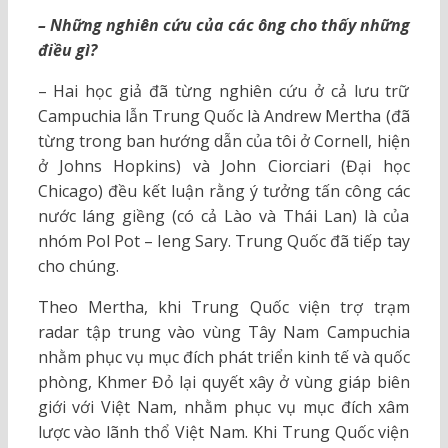
– Những nghiên cứu của các ông cho thấy những
điều gì?
– Hai học giả đã từng nghiên cứu ở cả lưu trữ
Campuchia lẫn Trung Quốc là Andrew Mertha (đã
từng trong ban hướng dẫn của tôi ở Cornell, hiện
ở Johns Hopkins) và John Ciorciari (Đại học
Chicago) đều kết luận rằng ý tưởng tấn công các
nước láng giềng (có cả Lào và Thái Lan) là của
nhóm Pol Pot – Ieng Sary. Trung Quốc đã tiếp tay
cho chúng.
Theo Mertha, khi Trung Quốc viện trợ trạm
radar tập trung vào vùng Tây Nam Campuchia
nhằm phục vụ mục đích phát triển kinh tế và quốc
phòng, Khmer Đỏ lại quyết xây ở vùng giáp biên
giới với Việt Nam, nhằm phục vụ mục đích xâm
lược vào lãnh thổ Việt Nam. Khi Trung Quốc viện