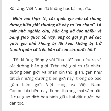
Rõ ràng, Việt Nam đã không học bài học đó.
– Nhìn vào thực tế, các quốc gia nào có chung
đường biên giới thường dễ xảy ra “va chạm”. Là
một nhà nghiên cứu, hẳn ông đã đọc nhiều về
bang giao quốc tế, vậy, ông có gợi ý gì để các
quốc gia nhỏ không bị lôi kéo, không bị trở
thành quân cờ trên bàn cờ của các nước lớn?
– Tôi không đồng ý với “thực tế” bạn nêu ra về
các đường biên giới. Trên thế giới có rất nhiều
đường biên giới, và phần lớn thời gian, gần như
tất cả những đường biên giới này, trong đó bao
gồm biên giới Việt-Trung và Việt Nam-
Campuchia hiện nay, là nơi thương mại sầm uất,
là cửa giao dịch hòa bình giữa hai đất nước, hai
dân tộc.