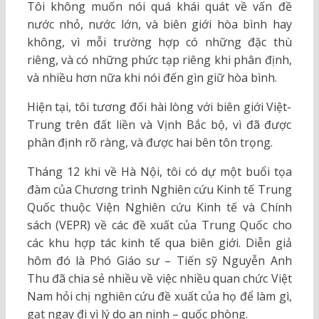
Tôi không muốn nói quá khái quát về vấn đề
nước nhỏ, nước lớn, và biên giới hòa bình hay
không, vì mỗi trường hợp có những đặc thù
riêng, và có những phức tạp riêng khi phân định,
và nhiều hơn nữa khi nói đến gìn giữ hòa bình.
Hiện tại, tôi tương đối hài lòng với biên giới Việt-
Trung trên đất liền và Vịnh Bắc bộ, vì đã được
phân định rõ ràng, và được hai bên tôn trọng.
Tháng 12 khi về Hà Nội, tôi có dự một buổi tọa
đàm của Chương trình Nghiên cứu Kinh tế Trung
Quốc thuộc Viện Nghiên cứu Kinh tế và Chính
sách (VEPR) về các đề xuất của Trung Quốc cho
các khu hợp tác kinh tế qua biên giới. Diễn giả
hôm đó là Phó Giáo sư – Tiến sỹ Nguyễn Anh
Thu đã chia sẻ nhiều về việc nhiều quan chức Việt
Nam hỏi chị nghiên cứu đề xuất của họ để làm gì,
gạt ngay đi vì lý do an ninh – quốc phòng.