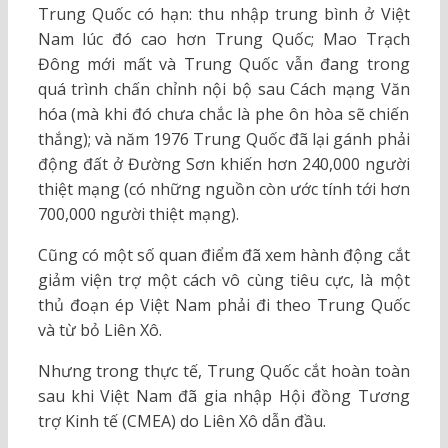
Trung Quốc có hạn: thu nhập trung bình ở Việt
Nam lúc đó cao hơn Trung Quốc; Mao Trạch
Đông mới mất và Trung Quốc vẫn đang trong
quá trình chấn chỉnh nội bộ sau Cách mạng Văn
hóa (mà khi đó chưa chắc là phe ôn hòa sẽ chiến
thắng); và năm 1976 Trung Quốc đã lại gánh phải
động đất ở Đường Sơn khiến hơn 240,000 người
thiệt mạng (có những nguồn còn ước tính tới hơn
700,000 người thiệt mạng).
Cũng có một số quan điểm đã xem hành động cắt
giảm viện trợ một cách vô cùng tiêu cực, là một
thủ đoạn ép Việt Nam phải đi theo Trung Quốc
và từ bỏ Liên Xô.
Nhưng trong thực tế, Trung Quốc cắt hoàn toàn
sau khi Việt Nam đã gia nhập Hội đồng Tương
trợ Kinh tế (CMEA) do Liên Xô dẫn đầu.