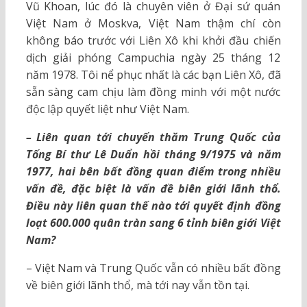
Vũ Khoan, lúc đó là chuyên viên ở Đại sứ quán
Việt Nam ở Moskva, Việt Nam thậm chí còn
không báo trước với Liên Xô khi khởi đầu chiến
dịch giải phóng Campuchia ngày 25 tháng 12
năm 1978. Tôi nể phục nhất là các bạn Liên Xô, đã
sẵn sàng cam chịu làm đồng minh với một nước
độc lập quyết liệt như Việt Nam.
– Liên quan tới chuyến thăm Trung Quốc của
Tống Bí thư Lê Duẩn hồi tháng 9/1975 và năm
1977, hai bên bất đồng quan điểm trong nhiều
vấn đề, đặc biệt là vấn đề biên giới lãnh thổ.
Điều này liên quan thế nào tới quyết định đồng
loạt 600.000 quân tràn sang 6 tỉnh biên giới Việt
Nam?
– Việt Nam và Trung Quốc vẫn có nhiều bất đồng
về biên giới lãnh thổ, mà tới nay vẫn tồn tại.