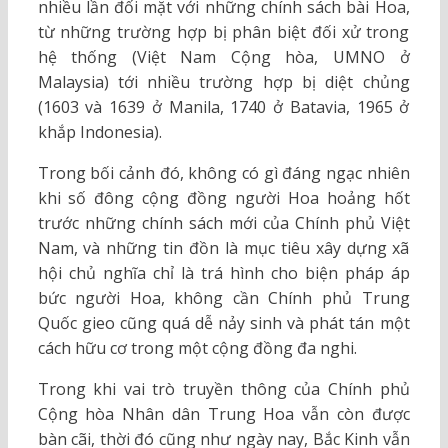
nhiều lần đối mặt với những chính sách bài Hoa,
từ những trường hợp bị phân biệt đối xử trong
hệ thống (Việt Nam Cộng hòa, UMNO ở
Malaysia) tới nhiều trường hợp bị diệt chủng
(1603 và 1639 ở Manila, 1740 ở Batavia, 1965 ở
khắp Indonesia).
Trong bối cảnh đó, không có gì đáng ngạc nhiên
khi số đông cộng đồng người Hoa hoảng hốt
trước những chính sách mới của Chính phủ Việt
Nam, và những tin đồn là mục tiêu xây dựng xã
hội chủ nghĩa chỉ là trá hình cho biện pháp áp
bức người Hoa, không cần Chính phủ Trung
Quốc gieo cũng quá dễ nảy sinh và phát tán một
cách hữu cơ trong một cộng đồng đa nghi.
Trong khi vai trò truyền thông của Chính phủ
Cộng hòa Nhân dân Trung Hoa vẫn còn được
bàn cãi, thời đó cũng như ngày nay, Bắc Kinh vẫn