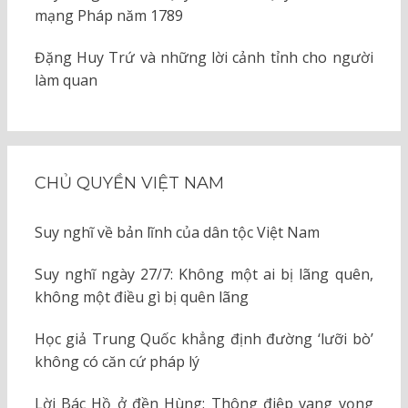
mạng Pháp năm 1789
Đặng Huy Trứ và những lời cảnh tỉnh cho người
làm quan
CHỦ QUYỀN VIỆT NAM
Suy nghĩ về bản lĩnh của dân tộc Việt Nam
Suy nghĩ ngày 27/7: Không một ai bị lãng quên,
không một điều gì bị quên lãng
Học giả Trung Quốc khẳng định đường ‘lưỡi bò’
không có căn cứ pháp lý
Lời Bác Hồ ở đền Hùng: Thông điệp vang vọng