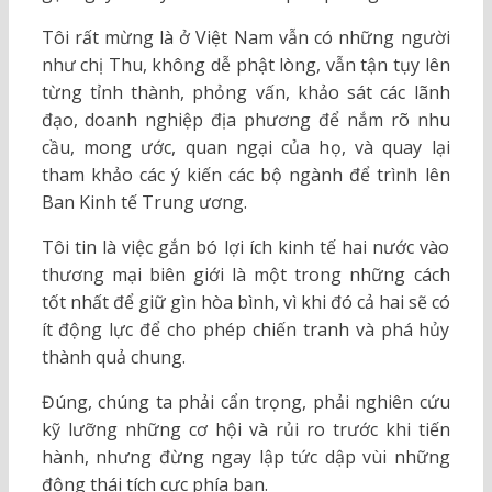
Tôi rất mừng là ở Việt Nam vẫn có những người
như chị Thu, không dễ phật lòng, vẫn tận tụy lên
từng tỉnh thành, phỏng vấn, khảo sát các lãnh
đạo, doanh nghiệp địa phương để nắm rõ nhu
cầu, mong ước, quan ngại của họ, và quay lại
tham khảo các ý kiến các bộ ngành để trình lên
Ban Kinh tế Trung ương.
Tôi tin là việc gắn bó lợi ích kinh tế hai nước vào
thương mại biên giới là một trong những cách
tốt nhất để giữ gìn hòa bình, vì khi đó cả hai sẽ có
ít động lực để cho phép chiến tranh và phá hủy
thành quả chung.
Đúng, chúng ta phải cẩn trọng, phải nghiên cứu
kỹ lưỡng những cơ hội và rủi ro trước khi tiến
hành, nhưng đừng ngay lập tức dập vùi những
động thái tích cực phía bạn.