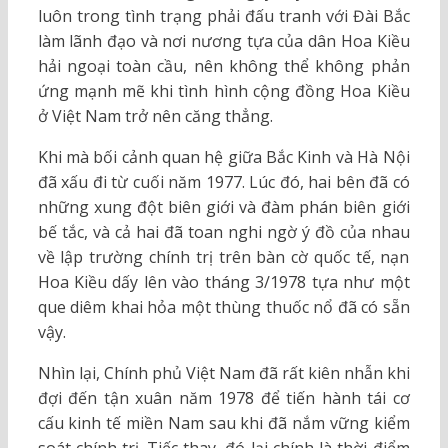
luôn trong tình trạng phải đấu tranh với Đài Bắc
làm lãnh đạo và nơi nương tựa của dân Hoa Kiều
hải ngoại toàn cầu, nên không thể không phản
ứng mạnh mẽ khi tình hình cộng đồng Hoa Kiều
ở Việt Nam trở nên căng thẳng.
Khi mà bối cảnh quan hệ giữa Bắc Kinh và Hà Nội
đã xấu đi từ cuối năm 1977. Lúc đó, hai bên đã có
những xung đột biên giới và đàm phán biên giới
bế tắc, và cả hai đã toan nghi ngờ ý đồ của nhau
về lập trường chính trị trên bàn cờ quốc tế, nạn
Hoa Kiều dấy lên vào tháng 3/1978 tựa như một
que diêm khai hỏa một thùng thuốc nổ đã có sẵn
vậy.
Nhìn lại, Chính phủ Việt Nam đã rất kiên nhẫn khi
đợi đến tận xuân năm 1978 để tiến hành tái cơ
cấu kinh tế miền Nam sau khi đã nắm vững kiểm