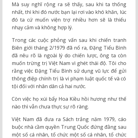
Mà suy nghĩ rộng ra sẽ thấy, sau khi ta thống
nhất, thì khi đó nước bạn lại rơi vào khó khăn, lúc
đó ta cứ muốn viện trợ nhiều hơn sẽ là thiếu
nhạy cảm và không hợp lý.
Trong các cuộc phỏng vấn sau khi chiến tranh
Biên giới tháng 2/1979 đã nổ ra, Đặng Tiểu Bình
đã nêu rõ là ngoài lý do chiến lược, ông ta còn
muốn trừng trị Việt Nam vì ghét thái độ. Tôi cho
rằng việc Đặng Tiểu Bình sử dụng vũ lực để gửi
thông điệp chính trị là vi phạm luật quốc tế và có
tội đối với nhân dân cả hai nước.
Còn việc họ xúi bẩy Hoa Kiều hồi hương như thế
nào thì vẫn chưa thực sự rõ ràng.
Việt Nam đã đưa ra Sách trắng năm 1979, cáo
buộc nhà cầm quyền Trung Quốc đứng đằng sau
một số cá nhân, tổ chức một số cá nhân, tổ chức