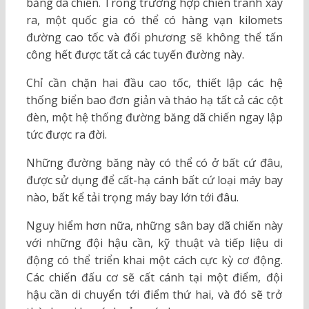
băng dã chiến. Trong trường hợp chiến tranh xảy
ra, một quốc gia có thể có hàng vạn kilomets
đường cao tốc và đối phương sẽ không thể tấn
công hết được tất cả các tuyến đường này.
Chỉ cần chặn hai đầu cao tốc, thiết lập các hệ
thống biển bao đơn giản và tháo hạ tất cả các cột
đèn, một hệ thống đường băng dã chiến ngay lập
tức được ra đời.
Những đường băng này có thể có ở bất cứ đâu,
được sử dụng để cất-hạ cánh bất cứ loại máy bay
nào, bất kể tải trọng máy bay lớn tới đâu.
Nguy hiểm hơn nữa, những sân bay dã chiến này
với những đội hậu cần, kỹ thuật và tiếp liệu di
động có thể triển khai một cách cực kỳ cơ động.
Các chiến đấu cơ sẽ cất cánh tại một điểm, đội
hậu cần di chuyển tới điểm thứ hai, và đó sẽ trở