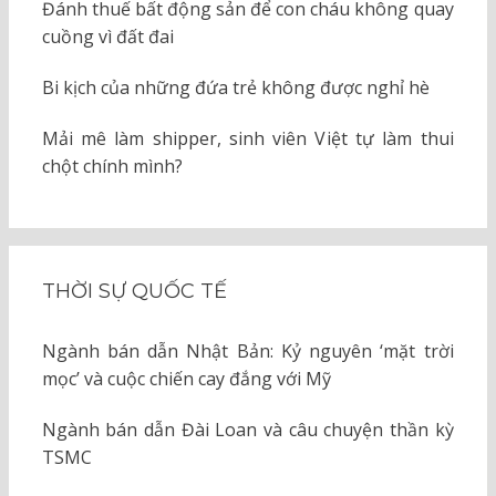
Đánh thuế bất động sản để con cháu không quay
cuồng vì đất đai
Bi kịch của những đứa trẻ không được nghỉ hè
Mải mê làm shipper, sinh viên Việt tự làm thui
chột chính mình?
THỜI SỰ QUỐC TẾ
Ngành bán dẫn Nhật Bản: Kỷ nguyên ‘mặt trời
mọc’ và cuộc chiến cay đắng với Mỹ
Ngành bán dẫn Đài Loan và câu chuyện thần kỳ
TSMC