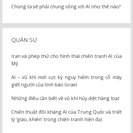
Chúng ta sẽ phải chung sống với AI như thế nào?
QUÂN SỰ
Iran và phép thử cho hình thái chiến tranh AI của
Mỹ
AI – vũ khí mới cực kỳ nguy hiểm trong cỗ máy
giết người của tình báo Israel
Những điều cần biết về vũ khí hủy diệt hàng loạt
Chiến thuật đối kháng AI của Trung Quốc và triết
lý ‘giáo, khiên’ trong chiến tranh hiện đại