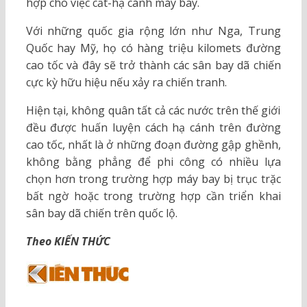
hợp cho việc cất-hạ cánh máy bay.
Với những quốc gia rộng lớn như Nga, Trung
Quốc hay Mỹ, họ có hàng triệu kilomets đường
cao tốc và đây sẽ trở thành các sân bay dã chiến
cực kỳ hữu hiệu nếu xảy ra chiến tranh.
Hiện tại, không quân tất cả các nước trên thế giới
đều được huấn luyện cách hạ cánh trên đường
cao tốc, nhất là ở những đoạn đường gập ghềnh,
không bằng phẳng để phi công có nhiều lựa
chọn hơn trong trường hợp máy bay bị trục trặc
bất ngờ hoặc trong trường hợp cần triển khai
sân bay dã chiến trên quốc lộ.
Theo KIẾN THỨC