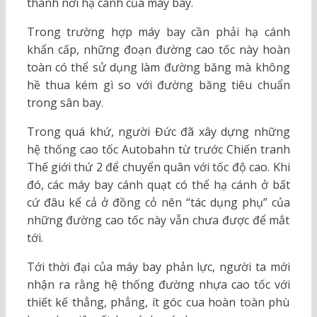
thành nơi hạ cánh của máy bay.
Trong trường hợp máy bay cần phải hạ cánh
khẩn cấp, những đoạn đường cao tốc này hoàn
toàn có thể sử dụng làm đường băng mà không
hề thua kém gì so với đường băng tiêu chuẩn
trong sân bay.
Trong quá khứ, người Đức đã xây dựng những
hệ thống cao tốc Autobahn từ trước Chiến tranh
Thế giới thứ 2 để chuyển quân với tốc độ cao. Khi
đó, các máy bay cánh quạt có thể hạ cánh ở bất
cứ đâu kể cả ở đồng cỏ nên “tác dụng phụ” của
những đường cao tốc này vẫn chưa được để mắt
tới.
Tới thời đại của máy bay phản lực, người ta mới
nhận ra rằng hệ thống đường nhựa cao tốc với
thiết kế thẳng, phẳng, ít góc cua hoàn toàn phù