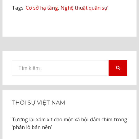
Tags:
Cơ sở hạ tầng
,
Nghệ thuật quân sự
Tìm
kiếm
TÌM
KIẾM
cho:
THỜI SỰ VIỆT NAM
Tương lại xám xịt cho một xã hội đắm chìm trong
‘phân lô bán nền’