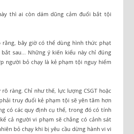
này thì ai còn dám dũng cảm đuổi bắt tội
 rằng, bây giờ có thể dùng hình thức phạt
y bắt sau… Những ý kiến kiểu này chỉ đúng
p người bỏ chạy là kẻ phạm tội nguy hiểm
ý rõ ràng. Chỉ như thế, lực lượng CSGT hoặc
 phải truy đuổi kẻ phạm tội sẽ yên tâm hơn
ng có các quy định cụ thể, trong đó có tính
kể cả người vi phạm sẽ chẳng có cảnh sát
hiên bỏ chạy khi bị yêu cầu dừng hành vi vi