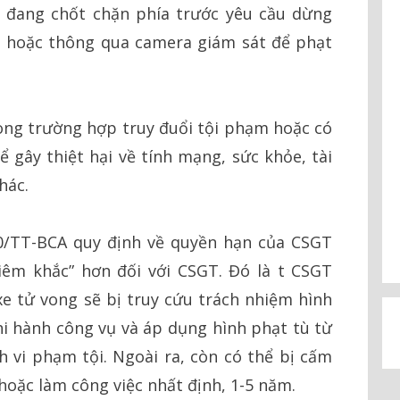
a đang chốt chặn phía trước yêu cầu dừng
số hoặc thông qua camera giám sát để phạt
trong trường hợp truy đuổi tội phạm hoặc có
 gây thiệt hại về tính mạng, sức khỏe, tài
hác.
20/TT-BCA quy định về quyền hạn của CSGT
iêm khắc” hơn đối với CSGT. Đó là t CSGT
e tử vong sẽ bị truy cứu trách nhiệm hình
thi hành công vụ và áp dụng hình phạt tù từ
 vi phạm tội. Ngoài ra, còn có thể bị cấm
oặc làm công việc nhất định, 1-5 năm.