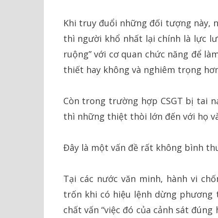
Khi truy đuổi những đối tượng này, 
thì người khổ nhất lại chính là lực 
ruộng” với cơ quan chức năng để làm 
thiết hay không và nghiêm trọng hơn
Còn trong trường hợp CSGT bị tai nạ
thì những thiệt thòi lớn đến với họ và
Đây là một vấn đề rất không bình thư
Tại các nước văn minh, hành vi chố
trốn khi có hiệu lệnh dừng phương t
chất vấn “việc đó của cảnh sát đúng 