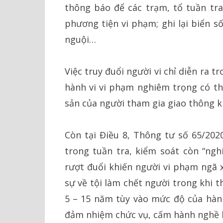
thông báo để các trạm, tổ tuần tr
phương tiện vi phạm; ghi lại biển 
nguội…
Việc truy đuổi người vi chỉ diễn ra 
hành vi vi phạm nghiêm trọng có thể
sản của người tham gia giao thông k
Còn tại Điều 8, Thông tư số 65/20
trong tuần tra, kiểm soát còn “ngh
rượt đuổi khiến người vi phạm ngã x
sự về tội làm chết người trong khi 
5 – 15 năm tùy vào mức độ của hành
đảm nhiệm chức vụ, cấm hành nghề h