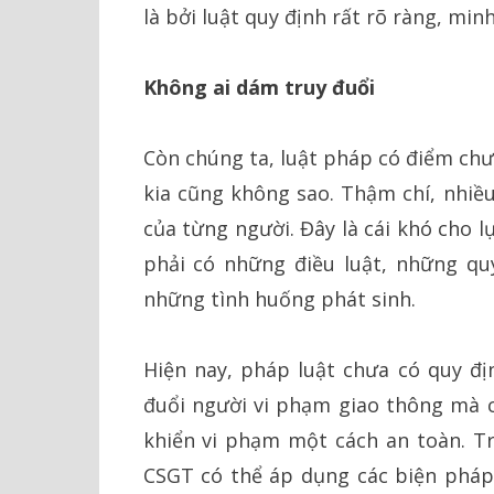
là bởi luật quy định rất rõ ràng, min
Không ai dám truy đuổi
Còn chúng ta, luật pháp có điểm chư
kia cũng không sao. Thậm chí, nhiề
của từng người. Đây là cái khó cho l
phải có những điều luật, những qu
những tình huống phát sinh.
Hiện nay, pháp luật chưa có quy đị
đuổi người vi phạm giao thông mà 
khiển vi phạm một cách an toàn. T
CSGT có thể áp dụng các biện pháp