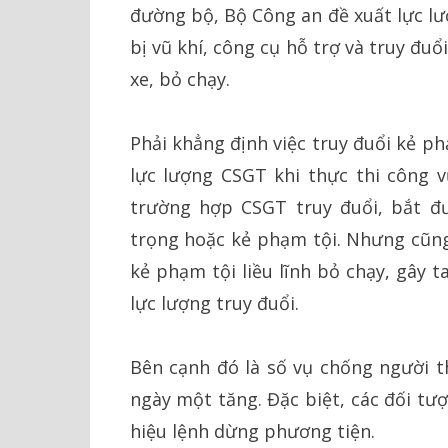
đường bộ, Bộ Công an đề xuất lực lư
bị vũ khí, công cụ hỗ trợ và truy đ
xe, bỏ chạy.
Phải khẳng định việc truy đuổi kẻ p
lực lượng CSGT khi thực thi công vụ
trường hợp CSGT truy đuổi, bắt đ
trọng hoặc kẻ phạm tội. Nhưng cũng
kẻ phạm tội liều lĩnh bỏ chạy, gây 
lực lượng truy đuổi.
Bên cạnh đó là số vụ chống người t
ngày một tăng. Đặc biệt, các đối tư
hiệu lệnh dừng phương tiện.