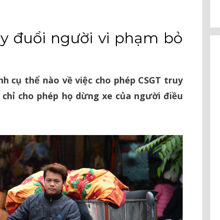
y đuổi người vi phạm bỏ
nh cụ thể nào về việc cho phép CSGT truy
 chỉ cho phép họ dừng xe của người điều