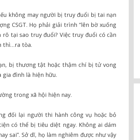
nếu không may người bị truy đuổi bị tai nạn
lượng CSGT. Họ phải giải trình “lên bờ xuống
rõ tại sao truy đuổi? Việc truy đuổi có cần
 thì…ra tòa.
n, bị thương tật hoặc thậm chí bị tử vong
 gia đình là hiện hữu.
ờng trong xã hội hiện nay.
ng đối lại người thi hành công vụ hoặc bỏ
iện có thể bị tiêu diệt ngay. Không ai dám
hay sai”. Sở dĩ, họ làm nghiêm được như vậy