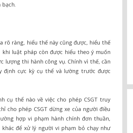
h bạch.
a rõ ràng, hiểu thế này cũng được, hiểu thế
u khi luật pháp còn được hiểu theo ý muốn
ực lượng thi hành công vụ. Chính vì thế, cần
y định cực kỳ cụ thể và lường trước được
nh cụ thể nào về việc cho phép CSGT truy
chỉ cho phép CSGT dừng xe của người điều
rường hợp vi phạm hành chính đơn thuần,
 khác để xử lý người vi phạm bỏ chạy như