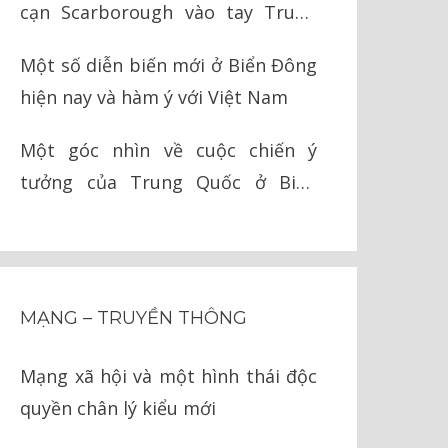
cạn Scarborough vào tay Trung
Quốc như thế nào?
Một số diễn biến mới ở Biển Đông
hiện nay và hàm ý với Việt Nam
Một góc nhìn về cuộc chiến ý
tưởng của Trung Quốc ở Biển
Đông
MẠNG – TRUYỀN THÔNG
Mạng xã hội và một hình thái độc
quyền chân lý kiểu mới