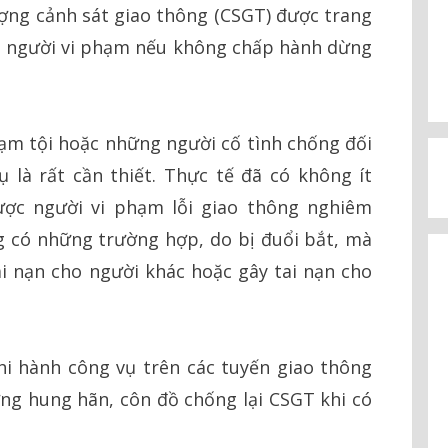
ợng cảnh sát giao thông (CSGT) được trang
uổi người vi phạm nếu không chấp hành dừng
hạm tội hoặc những người cố tình chống đối
 là rất cần thiết. Thực tế đã có không ít
ược người vi phạm lỗi giao thông nghiêm
 có những trường hợp, do bị đuổi bắt, mà
tai nạn cho người khác hoặc gây tai nạn cho
hi hành công vụ trên các tuyến giao thông
ợng hung hãn, côn đồ chống lại CSGT khi có