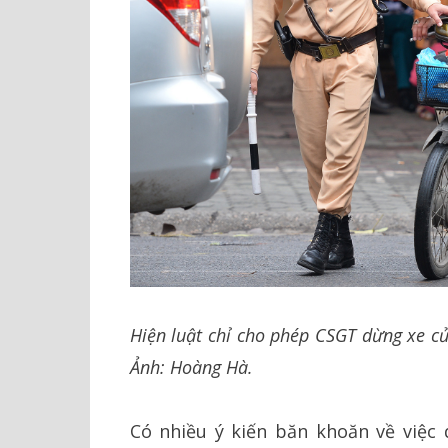
Hiện luật chỉ cho phép CSGT dừng xe c
Ảnh: Hoàng Hà.
Có nhiều ý kiến băn khoăn về việc 