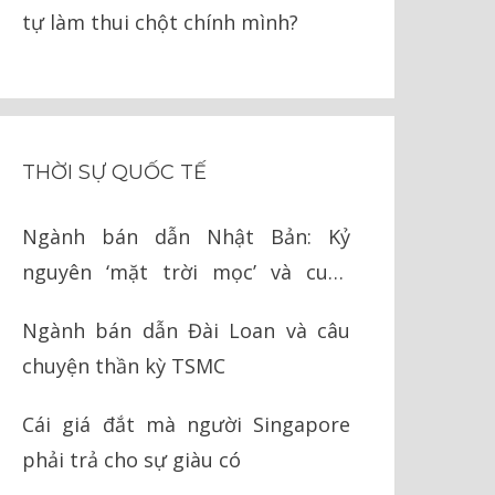
tự làm thui chột chính mình?
THỜI SỰ QUỐC TẾ
Ngành bán dẫn Nhật Bản: Kỷ
nguyên ‘mặt trời mọc’ và cuộc
chiến cay đắng với Mỹ
Ngành bán dẫn Đài Loan và câu
chuyện thần kỳ TSMC
Cái giá đắt mà người Singapore
phải trả cho sự giàu có