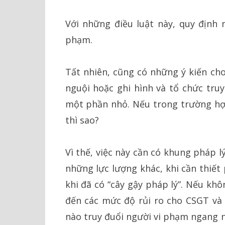
Với những điều luật này, quy định 
phạm.
Tất nhiên, cũng có những ý kiến cho
nguội hoặc ghi hình và tổ chức tru
một phần nhỏ. Nếu trong trường hợ
thì sao?
Vì thế, việc này cần có khung pháp l
những lực lượng khác, khi cần thiết
khi đã có “cây gậy pháp lý”. Nếu khô
đến các mức độ rủi ro cho CSGT và 
nào truy đuổi người vi phạm ngang n