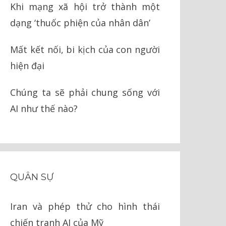
Khi mạng xã hội trở thành một
dạng ‘thuốc phiện của nhân dân’
Mất kết nối, bi kịch của con người
hiện đại
Chúng ta sẽ phải chung sống với
AI như thế nào?
QUÂN SỰ
Iran và phép thử cho hình thái
chiến tranh AI của Mỹ