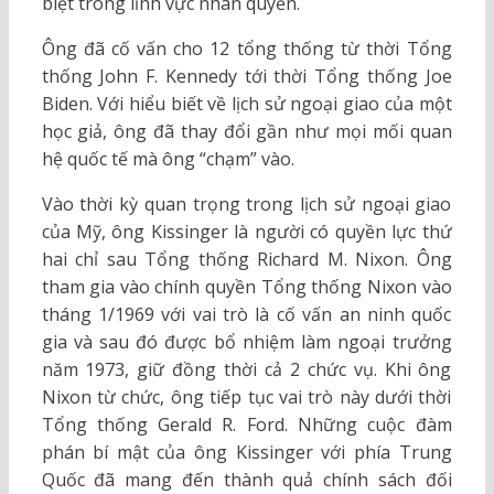
biệt trong lĩnh vực nhân quyền.
Ông đã cố vấn cho 12 tổng thống từ thời Tổng
thống John F. Kennedy tới thời Tổng thống Joe
Biden. Với hiểu biết về lịch sử ngoại giao của một
học giả, ông đã thay đổi gần như mọi mối quan
hệ quốc tế mà ông “chạm” vào.
Vào thời kỳ quan trọng trong lịch sử ngoại giao
của Mỹ, ông Kissinger là người có quyền lực thứ
hai chỉ sau Tổng thống Richard M. Nixon. Ông
tham gia vào chính quyền Tổng thống Nixon vào
tháng 1/1969 với vai trò là cố vấn an ninh quốc
gia và sau đó được bổ nhiệm làm ngoại trưởng
năm 1973, giữ đồng thời cả 2 chức vụ. Khi ông
Nixon từ chức, ông tiếp tục vai trò này dưới thời
Tổng thống Gerald R. Ford. Những cuộc đàm
phán bí mật của ông Kissinger với phía Trung
Quốc đã mang đến thành quả chính sách đối