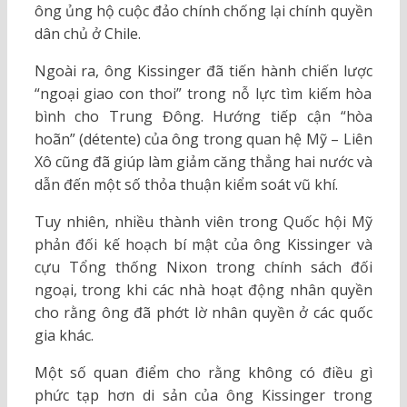
ông ủng hộ cuộc đảo chính chống lại chính quyền
dân chủ ở Chile.
Ngoài ra, ông Kissinger đã tiến hành chiến lược
“ngoại giao con thoi” trong nỗ lực tìm kiếm hòa
bình cho Trung Đông. Hướng tiếp cận “hòa
hoãn” (détente) của ông trong quan hệ Mỹ – Liên
Xô cũng đã giúp làm giảm căng thẳng hai nước và
dẫn đến một số thỏa thuận kiểm soát vũ khí.
Tuy nhiên, nhiều thành viên trong Quốc hội Mỹ
phản đối kế hoạch bí mật của ông Kissinger và
cựu Tổng thống Nixon trong chính sách đối
ngoại, trong khi các nhà hoạt động nhân quyền
cho rằng ông đã phớt lờ nhân quyền ở các quốc
gia khác.
Một số quan điểm cho rằng không có điều gì
phức tạp hơn di sản của ông Kissinger trong