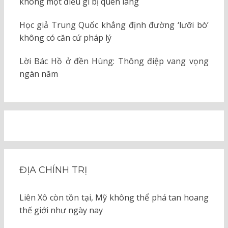
không một điều gì bị quên lãng
Học giả Trung Quốc khẳng định đường ‘lưỡi bò’
không có căn cứ pháp lý
Lời Bác Hồ ở đền Hùng: Thông điệp vang vọng
ngàn năm
ĐỊA CHÍNH TRỊ
Liên Xô còn tồn tại, Mỹ không thể phá tan hoang
thế giới như ngày nay