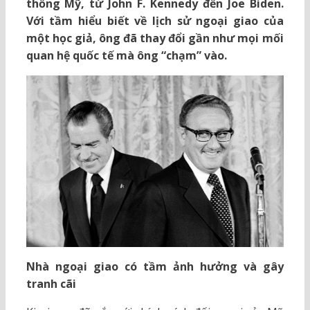
thống Mỹ, từ John F. Kennedy đến Joe Biden.
Với tầm hiểu biết về lịch sử ngoại giao của
một học giả, ông đã thay đổi gần như mọi mối
quan hệ quốc tế mà ông “chạm” vào.
Nhà ngoại giao có tầm ảnh hưởng và gây
tranh cãi