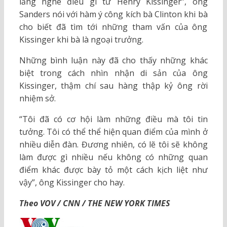
lắng nghe điều gì từ Henry Kissinger”, ông
Sanders nói với hàm ý công kích bà Clinton khi bà
cho biết đã tìm tới những tham vấn của ông
Kissinger khi bà là ngoại trưởng.
Những bình luận này đã cho thấy những khác
biệt trong cách nhìn nhận di sản của ông
Kissinger, thậm chí sau hàng thập kỷ ông rời
nhiệm sở.
“Tôi đã có cơ hội làm những điều mà tôi tin
tưởng. Tôi có thể thể hiện quan điểm của mình ở
nhiều diễn đàn. Đương nhiên, có lẽ tôi sẽ không
làm được gì nhiều nếu không có những quan
điểm khác được bày tỏ một cách kịch liệt như
vậy”, ông Kissinger cho hay.
Theo VOV / CNN / THE NEW YORK TIMES