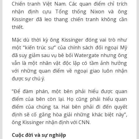
Chiến tranh Việt Nam. Các quan điểm chỉ trích
nhận định cựu Tổng thống Nixon và ông
Kissinger đã leo thang chiến tranh không cần
thiết.
Mặc dù thời kỳ ông Kissinger đóng vai trò như
một “kiến trúc sư” của chính sách đối ngoại Mỹ
đã suy giảm sau vụ bê bối Watergate nhưng ông
vẫn là một nhân vật độc lập có tầm ảnh hưởng
với những quan điểm về ngoại giao luôn nhận
được sự chú ý.
“Để đàm phán, một bên phải hiểu được quan
điểm của bên còn lại. Họ cũng phải hiểu quan
điểm của chúng ta. Hai bên phải đi đến quyết
định sẽ cố gắng hòa giải những khác biệt này”,
ông Kissinger nhận định với CNN.
Cuộc đời và sự nghiệp