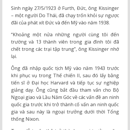
Sinh ngày 27/5/1923 ở Furth, Đức, ông Kissinger
– một người Do Thái, đã chạy trốn khỏi sự ngược
đãi của phát xít Đức và đến Mỹ vào năm 1938.
“Khoảng một nửa những người cùng tôi đến
trường và 13 thành viên trong gia đình tôi đã
chết trong các trại tập trung”, ông Kissinger nhớ
lại.
Ông đã nhập quốc tịch Mỹ vào năm 1943 trước
khi phục vụ trong Thế chiến II, sau đó lấy bằng
tiến sĩ ở Đại học Harvard và tiếp tục sự nghiệp
giảng dạy. Ông cũng bắt đầu tham vấn cho Bộ
Ngoại giao và Lầu Năm Góc về các vấn đề an ninh
quốc gia trước khi trở thành cố vấn an ninh quốc
gia và sau này là ngoại trưởng dưới thời Tổng
thống Nixon.