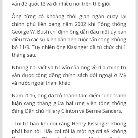
vấn đề quốc tế và đi nhiều nơi trên thế giới.
Ông từng có khoảng thời gian ngắn quay lại
chính phủ liên bang năm 2002 khi Tổng thống
George W. Bush chỉ định ông dẫn đầu một ủy ban
điều tra các sự kiện dẫn đến cuộc tấn công khủng
bố 11/9. Tuy nhiên ông Kissinger đã từ chức chỉ 1
tháng sau.
Những bài viết và tư vấn của ông về địa chính trị
vẫn được cộng đồng chính sách đối ngoại ở Mỹ
và nước ngoài tham khảo.
Năm 2016, ông đã trở thành tâm điểm cuộc tranh
luận căng thẳng giữa hai ứng viên tổng thống
đảng Dân chủ Hillary Clinton và Bernie Sanders.
“Tôi tự hào khi nói rằng Henry Kissinger không
phải bạn tôi. Hãy coi tôi là một người sẽ không