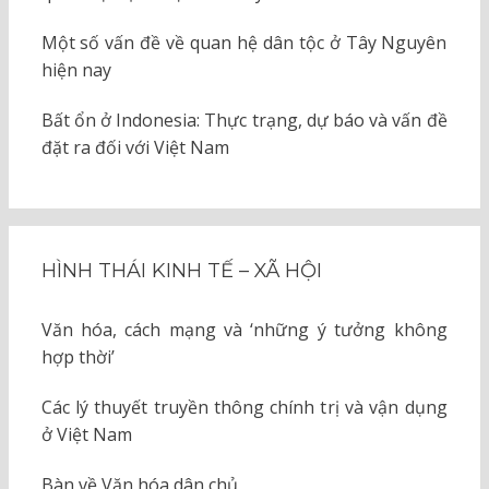
Một số vấn đề về quan hệ dân tộc ở Tây Nguyên
hiện nay
Bất ổn ở Indonesia: Thực trạng, dự báo và vấn đề
đặt ra đối với Việt Nam
HÌNH THÁI KINH TẾ – XÃ HỘI
Văn hóa, cách mạng và ‘những ý tưởng không
hợp thời’
Các lý thuyết truyền thông chính trị và vận dụng
ở Việt Nam
Bàn về Văn hóa dân chủ