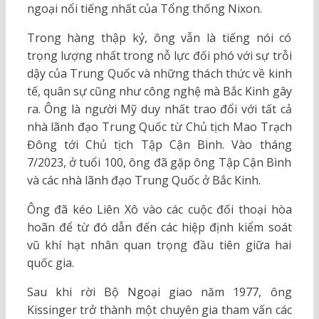
ngoại nổi tiếng nhất của Tổng thống Nixon.
Trong hàng thập kỷ, ông vẫn là tiếng nói có
trọng lượng nhất trong nỗ lực đối phó với sự trỗi
dậy của Trung Quốc và những thách thức về kinh
tế, quân sự cũng như công nghệ mà Bắc Kinh gây
ra. Ông là người Mỹ duy nhất trao đổi với tất cả
nhà lãnh đạo Trung Quốc từ Chủ tịch Mao Trạch
Đông tới Chủ tịch Tập Cận Bình. Vào tháng
7/2023, ở tuổi 100, ông đã gặp ông Tập Cận Bình
và các nhà lãnh đạo Trung Quốc ở Bắc Kinh.
Ông đã kéo Liên Xô vào các cuộc đối thoại hòa
hoãn để từ đó dẫn đến các hiệp định kiểm soát
vũ khí hạt nhân quan trọng đầu tiên giữa hai
quốc gia.
Sau khi rời Bộ Ngoại giao năm 1977, ông
Kissinger trở thành một chuyên gia tham vấn các