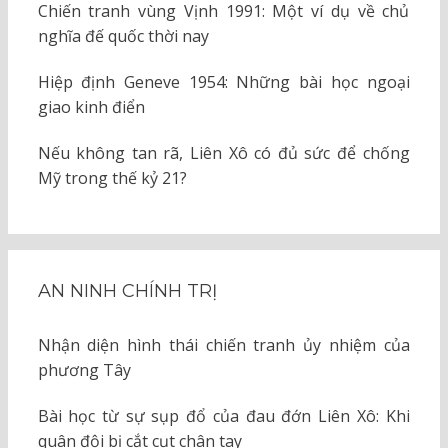
Chiến tranh vùng Vịnh 1991: Một ví dụ về chủ
nghĩa đế quốc thời nay
Hiệp định Geneve 1954: Những bài học ngoại
giao kinh điển
Nếu không tan rã, Liên Xô có đủ sức để chống
Mỹ trong thế kỷ 21?
AN NINH CHÍNH TRỊ
Nhận diện hình thái chiến tranh ủy nhiệm của
phương Tây
Bài học từ sự sụp đổ của đau đớn Liên Xô: Khi
quân đội bị cắt cụt chân tay