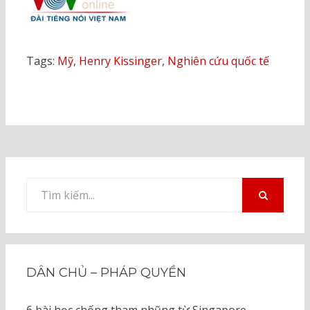
Tags:
Mỹ
,
Henry Kissinger
,
Nghiên cứu quốc tế
Tìm
kiếm
TÌM
KIẾM
cho:
DÂN CHỦ – PHÁP QUYỀN