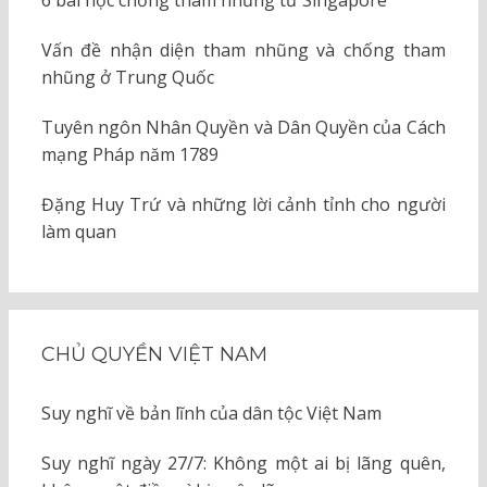
6 bài học chống tham nhũng từ Singapore
Vấn đề nhận diện tham nhũng và chống tham
nhũng ở Trung Quốc
Tuyên ngôn Nhân Quyền và Dân Quyền của Cách
mạng Pháp năm 1789
Đặng Huy Trứ và những lời cảnh tỉnh cho người
làm quan
CHỦ QUYỀN VIỆT NAM
Suy nghĩ về bản lĩnh của dân tộc Việt Nam
Suy nghĩ ngày 27/7: Không một ai bị lãng quên,