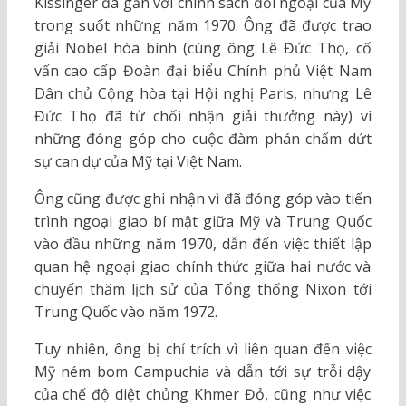
Kissinger đã gắn với chính sách đối ngoại của Mỹ
trong suốt những năm 1970. Ông đã được trao
giải Nobel hòa bình (cùng ông Lê Đức Thọ, cố
vấn cao cấp Đoàn đại biểu Chính phủ Việt Nam
Dân chủ Cộng hòa tại Hội nghị Paris, nhưng Lê
Đức Thọ đã từ chối nhận giải thưởng này) vì
những đóng góp cho cuộc đàm phán chấm dứt
sự can dự của Mỹ tại Việt Nam.
Ông cũng được ghi nhận vì đã đóng góp vào tiến
trình ngoại giao bí mật giữa Mỹ và Trung Quốc
vào đầu những năm 1970, dẫn đến việc thiết lập
quan hệ ngoại giao chính thức giữa hai nước và
chuyến thăm lịch sử của Tổng thống Nixon tới
Trung Quốc vào năm 1972.
Tuy nhiên, ông bị chỉ trích vì liên quan đến việc
Mỹ ném bom Campuchia và dẫn tới sự trỗi dậy
của chế độ diệt chủng Khmer Đỏ, cũng như việc