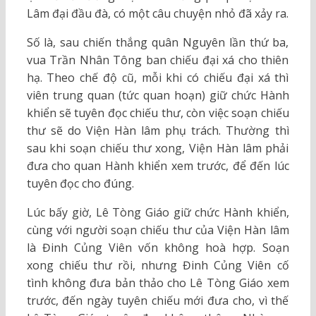
Lâm đại đầu đà, có một câu chuyện nhỏ đã xảy ra.
Số là, sau chiến thắng quân Nguyên lần thứ ba,
vua Trần Nhân Tông ban chiếu đại xá cho thiên
hạ. Theo chế độ cũ, mỗi khi có chiếu đại xá thì
viên trung quan (tức quan hoạn) giữ chức Hành
khiển sẽ tuyên đọc chiếu thư, còn việc soạn chiếu
thư sẽ do Viện Hàn lâm phụ trách. Thường thì
sau khi soạn chiếu thư xong, Viện Hàn lâm phải
đưa cho quan Hành khiển xem trước, để đến lúc
tuyên đọc cho đúng.
Lúc bấy giờ, Lê Tòng Giáo giữ chức Hành khiển,
cùng với người soạn chiếu thư của Viện Hàn lâm
là Đinh Củng Viên vốn không hoà hợp. Soạn
xong chiếu thư rồi, nhưng Đinh Củng Viên cố
tình không đưa bản thảo cho Lê Tòng Giáo xem
trước, đến ngày tuyên chiếu mới đưa cho, vì thế