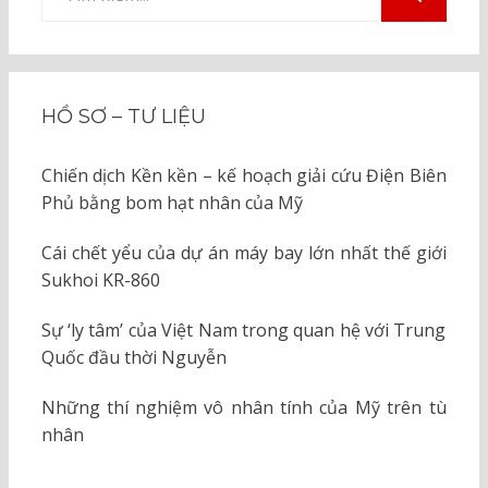
kiếm
TÌM
KIẾM
cho:
HỒ SƠ – TƯ LIỆU
Chiến dịch Kền kền – kế hoạch giải cứu Điện Biên
Phủ bằng bom hạt nhân của Mỹ
Cái chết yểu của dự án máy bay lớn nhất thế giới
Sukhoi KR-860
Sự ‘ly tâm’ của Việt Nam trong quan hệ với Trung
Quốc đầu thời Nguyễn
Những thí nghiệm vô nhân tính của Mỹ trên tù
nhân