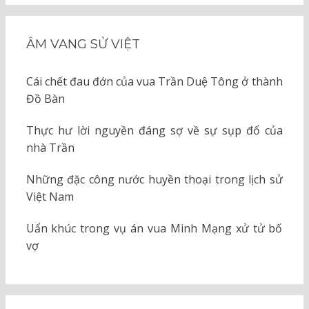
ÂM VANG SỬ VIỆT
Cái chết đau đớn của vua Trần Duệ Tông ở thành
Đồ Bàn
Thực hư lời nguyền đáng sợ về sự sụp đổ của
nhà Trần
Những đặc công nước huyền thoại trong lịch sử
Việt Nam
Uẩn khúc trong vụ án vua Minh Mạng xử tử bố
vợ