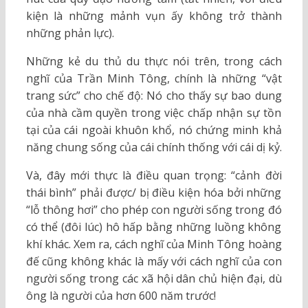
kiện là những mảnh vụn ấy không trở thành
những phản lực).
Những kẻ du thủ du thực nói trên, trong cách
nghĩ của Trần Minh Tông, chính là những “vật
trang sức” cho chế độ: Nó cho thấy sự bao dung
của nhà cầm quyền trong việc chấp nhận sự tồn
tại của cái ngoài khuôn khổ, nó chứng minh khả
năng chung sống của cái chính thống với cái dị kỷ.
Và, đây mới thực là điều quan trọng: “cảnh đời
thái bình” phải được/ bị điều kiện hóa bởi những
“lỗ thông hơi” cho phép con người sống trong đó
có thể (đôi lúc) hô hấp bằng những luồng không
khí khác. Xem ra, cách nghĩ của Minh Tông hoàng
đế cũng không khác là mấy với cách nghĩ của con
người sống trong các xã hội dân chủ hiện đại, dù
ông là người của hơn 600 năm trước!