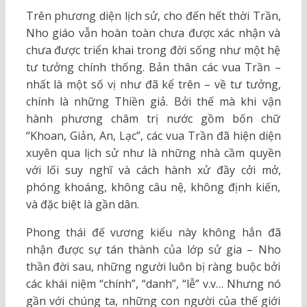
Trên phương diện lịch sử, cho đến hết thời Trần,
Nho giáo vẫn hoàn toàn chưa được xác nhận và
chưa được triển khai trong đời sống như một hệ
tư tưởng chính thống. Bản thân các vua Trần –
nhất là một số vị như đã kể trên – về tư tưởng,
chính là những Thiền giả. Bởi thế mà khi vận
hành phương châm trị nước gồm bốn chữ
“Khoan, Giản, An, Lạc”, các vua Trần đã hiện diện
xuyên qua lịch sử như là những nhà cầm quyền
với lối suy nghĩ và cách hành xử đầy cởi mở,
phóng khoáng, không câu nệ, không định kiến,
và đặc biệt là gần dân.
Phong thái đế vương kiểu này không hẳn đã
nhận được sự tán thành của lớp sử gia – Nho
thần đời sau, những người luôn bị ràng buộc bởi
các khái niệm “chính”, “danh”, “lễ” v.v… Nhưng nó
gần với chúng ta, những con người của thế giới