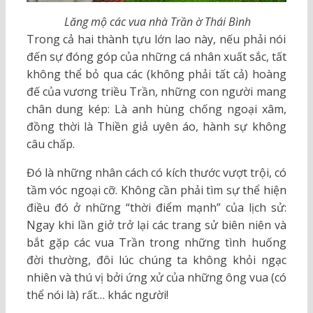
Lăng mộ các vua nhà Trần ờ Thái Bình
Trong cả hai thành tựu lớn lao này, nếu phải nói
đến sự đóng góp của những cá nhân xuất sắc, tất
không thể bỏ qua các (không phải tất cả) hoàng
đế của vương triều Trần, những con người mang
chân dung kép: Là anh hùng chống ngoại xâm,
đồng thời là Thiền giả uyên áo, hành sự không
câu chấp.
Đó là những nhân cách có kích thước vượt trội, có
tầm vóc ngoại cỡ. Không cần phải tìm sự thể hiện
điều đó ở những “thời điểm mạnh” của lịch sử:
Ngay khi lần giở trở lại các trang sử biên niên và
bắt gặp các vua Trần trong những tình huống
đời thường, đôi lúc chúng ta không khỏi ngạc
nhiên và thú vị bởi ứng xử của những ông vua (có
thể nói là) rất… khác người!