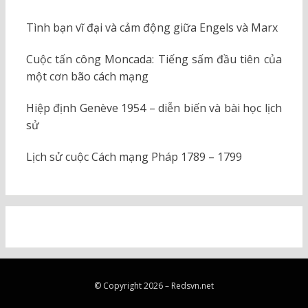
Tình bạn vĩ đại và cảm động giữa Engels và Marx
Cuộc tấn công Moncada: Tiếng sấm đầu tiên của
một cơn bão cách mạng
Hiệp định Genève 1954 – diễn biến và bài học lịch
sử
Lịch sử cuộc Cách mạng Pháp 1789 – 1799
© Copyright 2026 –
Redsvn.net