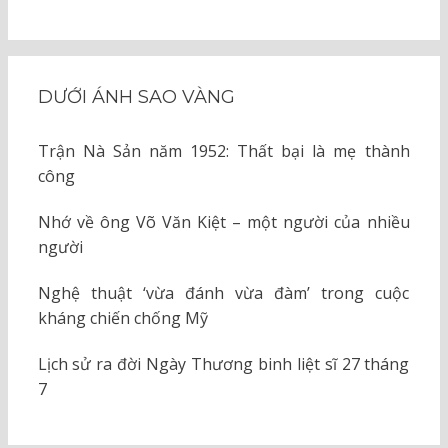
DƯỚI ÁNH SAO VÀNG
Trận Nà Sản năm 1952: Thất bại là mẹ thành
công
Nhớ về ông Võ Văn Kiệt – một người của nhiều
người
Nghệ thuật ‘vừa đánh vừa đàm’ trong cuộc
kháng chiến chống Mỹ
Lịch sử ra đời Ngày Thương binh liệt sĩ 27 tháng
7