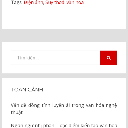
Tags:
Điện ảnh
,
Suy thoái văn hóa
Tìm
kiếm
TÌM
KIẾM
cho:
TOÀN CẢNH
Vấn đề đồng tính luyến ái trong văn hóa nghệ
thuật
Ngôn ngữ nhị phân – đặc điểm kiến tạo văn hóa