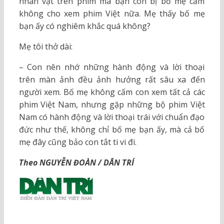
nhân vật trên phim mà bạn con bị bố mẹ cấm
không cho xem phim Việt nữa. Mẹ thấy bố mẹ
bạn ấy có nghiêm khắc quá không?
Mẹ tôi thở dài:
– Con nên nhớ những hành động và lời thoại
trên màn ảnh đều ảnh hưởng rất sâu xa đến
người xem. Bố mẹ không cấm con xem tất cả các
phim Việt Nam, nhưng gặp những bộ phim Việt
Nam có hành động và lời thoại trái với chuẩn đạo
đức như thế, không chỉ bố mẹ bạn ấy, mà cả bố
mẹ đây cũng bảo con tắt ti vi đi.
Theo NGUYỄN ĐOÀN / DÂN TRÍ