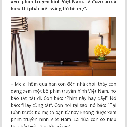
xem phim truyền hình Việt Nam. Là đứa con có
hiếu thì phải biết vâng lời bố mẹ”.
– Mẹ ạ, hôm qua bạn con đến nhà chơi, thấy con
đang xem một bộ phim truyền hình Việt Nam, nó
bảo tắt, tắt đi. Con bảo: “Phim này hay đấy!” Nó
bảo: “Hay cũng tắt”. Con hỏi tại sao, nó bảo: “Tại
tuần trước bố mẹ tớ dặn từ nay không được xem
phim truyền hình Việt Nam. Là đứa con có hiếu
thì phải biết vâng lời bố mẹ”.