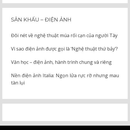
SÂN KHẤU – ĐIỆN ẢNH
Đôi nét về nghệ thuật múa rối cạn của người Tày
Vì sao điện ảnh được gọi là ‘Nghệ thuật thứ bảy’?
Văn học – điện ảnh, hành trình chung và riêng
Nền điện ảnh Italia: Ngọn lửa rực rỡ nhưng mau
tàn lụi