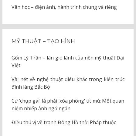
Văn học – điện ảnh, hành trình chung và riêng
MỸ THUẬT – TẠO HÌNH
Gốm Lý Trần – làn gió lành của nền mỹ thuật Đại
Việt
Vài nét về nghệ thuật điêu khắc trong kiến trúc
đình làng Bắc Bộ
Cứ ‘chụp gái’ là phải ‘xóa phông’ tít mù: Một quan
niệm nhiếp ảnh ngớ ngẩn
Điều thú vị về tranh Đông Hồ thời Pháp thuộc