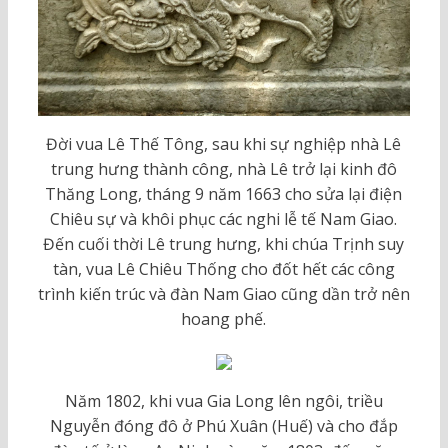
Đời vua Lê Thế Tông, sau khi sự nghiệp nhà Lê
trung hưng thành công, nhà Lê trở lại kinh đô
Thăng Long, tháng 9 năm 1663 cho sửa lại điện
Chiêu sự và khôi phục các nghi lễ tế Nam Giao.
Đến cuối thời Lê trung hưng, khi chúa Trịnh suy
tàn, vua Lê Chiêu Thống cho đốt hết các công
trình kiến trúc và đàn Nam Giao cũng dần trở nên
hoang phế.
Năm 1802, khi vua Gia Long lên ngôi, triều
Nguyễn đóng đô ở Phú Xuân (Huế) và cho đắp