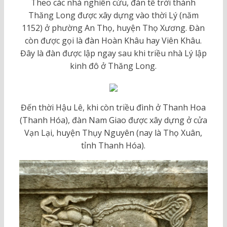
Theo các nhà nghiên cứu, đàn tế trời thành
Thăng Long được xây dựng vào thời Lý (năm
1152) ở phường An Thọ, huyện Thọ Xương. Đàn
còn được gọi là đàn Hoàn Khâu hay Viên Khâu.
Đây là đàn được lập ngay sau khi triều nhà Lý lập
kinh đô ở Thăng Long.
Đến thời Hậu Lê, khi còn triều đình ở Thanh Hoa
(Thanh Hóa), đàn Nam Giao được xây dựng ở cửa
Vạn Lại, huyện Thụy Nguyên (nay là Thọ Xuân,
tỉnh Thanh Hóa).