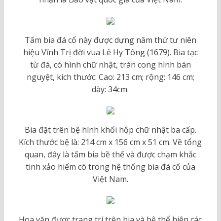
Tấm bia đá cổ này được dựng năm thứ tư niên
hiệu Vĩnh Trị đời vua Lê Hy Tông (1679). Bia tạc
từ đá, có hình chữ nhật, trán cong hình bán
nguyệt, kích thước: Cao: 213 cm; rộng: 146 cm;
dày: 34cm.
Bia đặt trên bệ hình khối hộp chữ nhật ba cấp.
Kích thước bệ là: 214 cm x 156 cm x 51 cm. Về tổng
quan, đây là tấm bia bề thế và được chạm khắc
tinh xảo hiếm có trong hệ thống bia đá cổ của
Việt Nam.
Hoa văn được trang trí trên bia và bệ thể hiện các