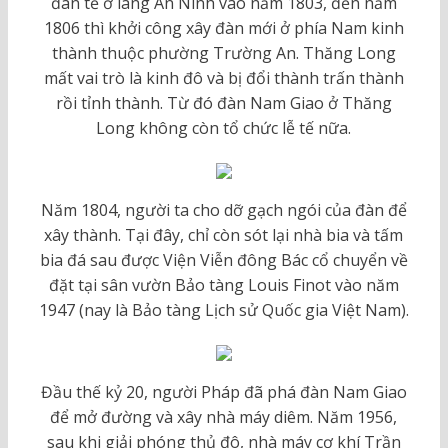
đàn tế ở làng An Ninh vào năm 1803, đến năm
1806 thì khởi công xây đàn mới ở phía Nam kinh
thành thuộc phường Trường An. Thăng Long
mất vai trò là kinh đô và bị đổi thành trấn thành
rồi tỉnh thành. Từ đó đàn Nam Giao ở Thăng
Long không còn tổ chức lễ tế nữa.
Năm 1804, người ta cho dỡ gạch ngói của đàn để
xây thành. Tại đây, chỉ còn sót lại nhà bia và tấm
bia đá sau được Viện Viễn đông Bác cổ chuyển về
đặt tại sân vườn Bảo tàng Louis Finot vào năm
1947 (nay là Bảo tàng Lịch sử Quốc gia Việt Nam).
Đầu thế kỷ 20, người Pháp đã phá đàn Nam Giao
để mở đường và xây nhà máy diêm. Năm 1956,
sau khi giải phóng thủ đô, nhà máy cơ khí Trần