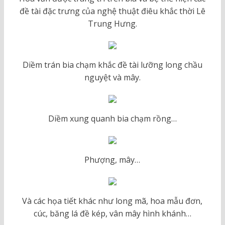
đề tài đặc trưng của nghệ thuật điêu khắc thời Lê
Trung Hưng.
Diềm trán bia chạm khắc đề tài lưỡng long chầu
nguyệt và mây.
Diềm xung quanh bia chạm rồng…
Phượng, mây…
Và các họa tiết khác như long mã, hoa mẫu đơn,
cúc, băng lá đề kép, vân mây hình khánh…