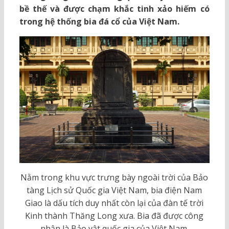
bề thế và được chạm khắc tinh xảo hiếm có
trong hệ thống bia đá cổ của Việt Nam.
Nằm trong khu vực trưng bày ngoài trời của Bảo
tàng Lịch sử Quốc gia Việt Nam, bia điện Nam
Giao là dấu tích duy nhất còn lại của đàn tế trời
Kinh thành Thăng Long xưa. Bia đã được công
nhận là Bảo vật quốc gia của Việt Nam.