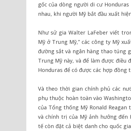
gốc của dòng người di cư Honduras đ
nhau, khi người Mỹ bắt đầu xuất hiện
Như sử gia Walter LaFeber viết tro
Mỹ ở Trung Mỹ,” các công ty Mỹ xuấ
đường sắt và ngân hàng thao túng g
Trung Mỹ này, và để làm được điều đ
Honduras để có được các hợp đồng t
Và theo thời gian chính phủ các n
phụ thuộc hoàn toàn vào Washington
của Tổng thống Mỹ Ronald Reagan t
và chính trị của Mỹ ảnh hưởng đến
tế còn đặt cả biệt danh cho quốc gi