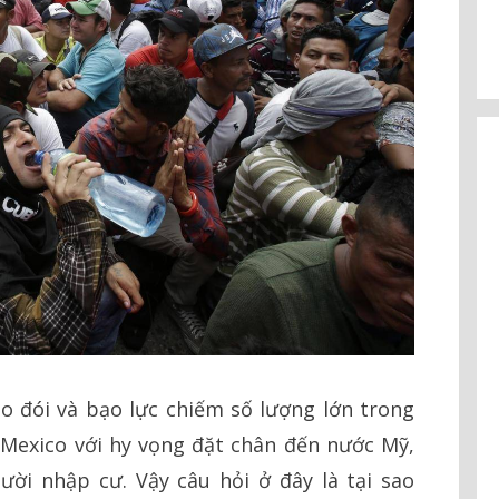
 đói và bạo lực chiếm số lượng lớn trong
 Mexico với hy vọng đặt chân đến nước Mỹ,
ười nhập cư. Vậy câu hỏi ở đây là tại sao