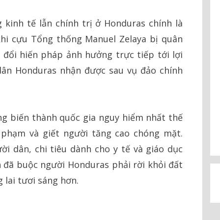
kinh tế lẫn chính trị ở Honduras chính là
hi cựu Tổng thống Manuel Zelaya bị quân
y đổi hiến pháp ảnh hưởng trực tiếp tới lợi
dân Honduras nhận được sau vụ đảo chính
g biến thành quốc gia nguy hiểm nhất thế
ội phạm và giết người tăng cao chóng mặt.
ời dân, chi tiêu dành cho y tế và giáo dục
 đã buộc người Honduras phải rời khỏi đất
lai tươi sáng hơn.