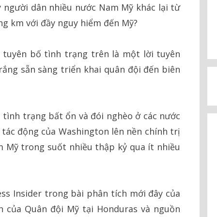
 người dân nhiều nước Nam Mỹ khác lại từ
ng km với đầy nguy hiểm đến Mỹ?
uyên bố tình trạng trên là một lời tuyên
ắng sẵn sàng triển khai quân đội đến biên
tình trạng bất ổn và đói nghèo ở các nước
 tác động của Washington lên nền chính trị
m Mỹ trong suốt nhiều thập kỷ qua ít nhiều
ess Insider trong bài phân tích mới đây của
ện của Quân đội Mỹ tại Honduras và nguồn