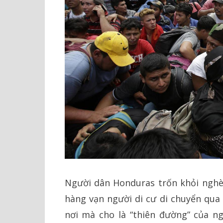
Người dân Honduras trốn khỏi nghèo
hàng vạn người di cư di chuyển qua
nơi mà cho là “thiên đường” của ng