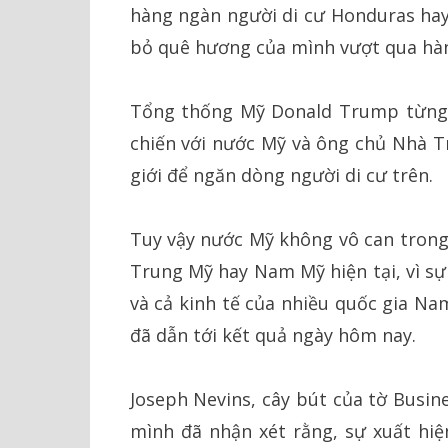
hàng ngàn người di cư Honduras hay
bỏ quê hương của mình vượt qua hà
Tổng thống Mỹ Donald Trump từng t
chiến với nước Mỹ và ông chủ Nhà Tr
giới để ngăn dòng người di cư trên.
Tuy vậy nước Mỹ không vô can trong 
Trung Mỹ hay Nam Mỹ hiện tại, vì sự
và cả kinh tế của nhiều quốc gia Na
đã dẫn tới kết quả ngày hôm nay.
Joseph Nevins, cây bút của tờ Busin
mình đã nhận xét rằng, sự xuất hi