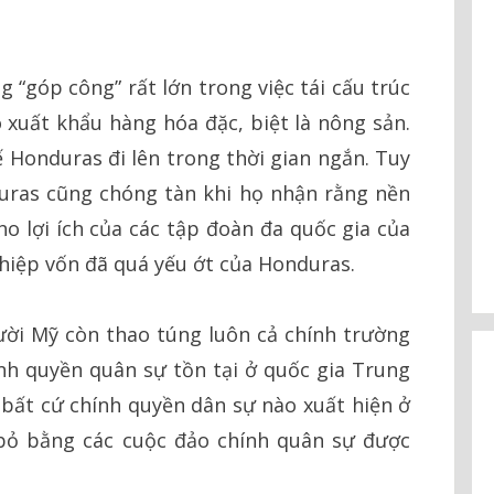
“góp công” rất lớn trong việc tái cấu trúc
 xuất khẩu hàng hóa đặc, biệt là nông sản.
tế Honduras đi lên trong thời gian ngắn. Tuy
uras cũng chóng tàn khi họ nhận rằng nền
ho lợi ích của các tập đoàn đa quốc gia của
hiệp vốn đã quá yếu ớt của Honduras.
ười Mỹ còn thao túng luôn cả chính trường
nh quyền quân sự tồn tại ở quốc gia Trung
 bất cứ chính quyền dân sự nào xuất hiện ở
bỏ bằng các cuộc đảo chính quân sự được