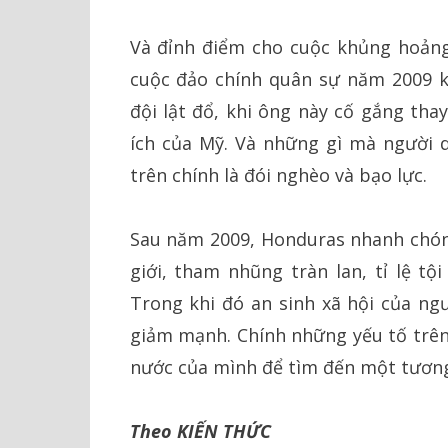
Và đỉnh điểm cho cuộc khủng hoảng 
cuộc đảo chính quân sự năm 2009 k
đội lật đổ, khi ông này cố gắng tha
ích của Mỹ. Và những gì mà người 
trên chính là đói nghèo và bạo lực.
Sau năm 2009, Honduras nhanh chón
giới, tham nhũng tràn lan, tỉ lệ t
Trong khi đó an sinh xã hội của ngư
giảm mạnh. Chính những yếu tố trên
nước của mình để tìm đến một tương 
Theo KIẾN THỨC