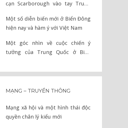
cạn Scarborough vào tay Trung
Quốc như thế nào?
Một số diễn biến mới ở Biển Đông
hiện nay và hàm ý với Việt Nam
Một góc nhìn về cuộc chiến ý
tưởng của Trung Quốc ở Biển
Đông
MẠNG – TRUYỀN THÔNG
Mạng xã hội và một hình thái độc
quyền chân lý kiểu mới