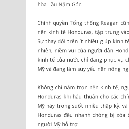
hòa Lầu Năm Góc.
Chính quyền Tổng thống Reagan cũng 
nền kinh tế Honduras, tập trung vào
Sự thay đổi trên ít nhiều giúp kinh 
nhiên, niềm vui của người dân Hond
kinh tế của nước chỉ đang phục vụ c
Mỹ và đang làm suy yếu nền nông ng
Không chỉ nắm trọn nền kinh tế, ng
Honduras khi hậu thuẫn cho các chí
Mỹ này trong suốt nhiều thập kỷ, và
Honduras đều nhanh chóng bị xóa 
người Mỹ hỗ trợ.