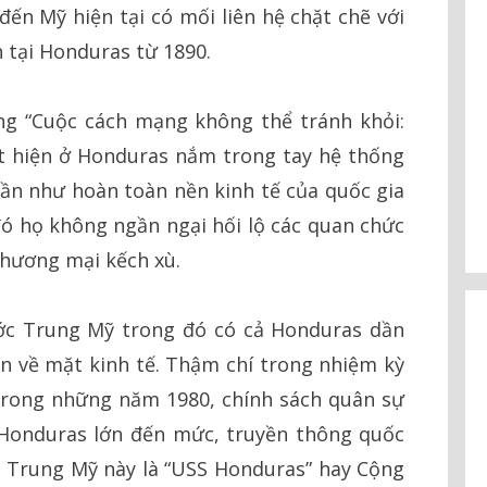
ến Mỹ hiện tại có mối liên hệ chặt chẽ với
 tại Honduras từ 1890.
ng “Cuộc cách mạng không thể tránh khỏi:
t hiện ở Honduras nắm trong tay hệ thống
ần như hoàn toàn nền kinh tế của quốc gia
ó họ không ngần ngại hối lộ các quan chức
hương mại kếch xù.
ước Trung Mỹ trong đó có cả Honduras dần
 về mặt kinh tế. Thậm chí trong nhiệm kỳ
rong những năm 1980, chính sách quân sự
 Honduras lớn đến mức, truyền thông quốc
a Trung Mỹ này là “USS Honduras” hay Cộng