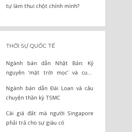
tự làm thui chột chính mình?
THỜI SỰ QUỐC TẾ
Ngành bán dẫn Nhật Bản: Kỷ
nguyên ‘mặt trời mọc’ và cuộc
chiến cay đắng với Mỹ
Ngành bán dẫn Đài Loan và câu
chuyện thần kỳ TSMC
Cái giá đắt mà người Singapore
phải trả cho sự giàu có