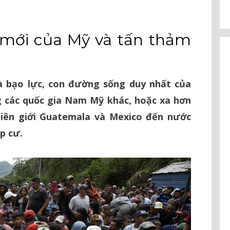
 mới của Mỹ và tấn thảm
à bạo lực, con đường sống duy nhất của
g các quốc gia Nam Mỹ khác, hoặc xa hơn
biên giới Guatemala và Mexico đến nước
p cư.