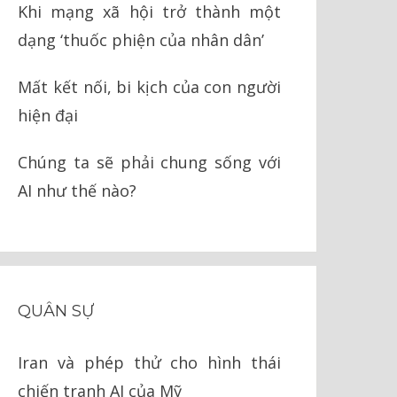
Khi mạng xã hội trở thành một
dạng ‘thuốc phiện của nhân dân’
Mất kết nối, bi kịch của con người
hiện đại
Chúng ta sẽ phải chung sống với
AI như thế nào?
QUÂN SỰ
Iran và phép thử cho hình thái
chiến tranh AI của Mỹ