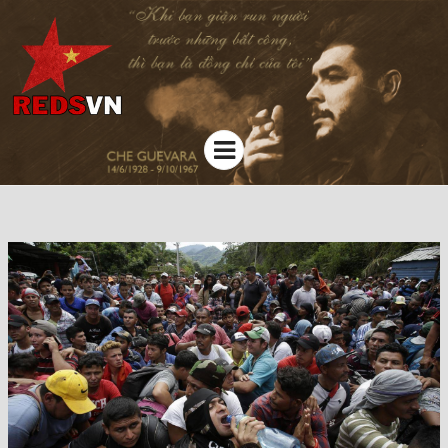
Kênh chia sẻ tri thức cộng đồng
Menu