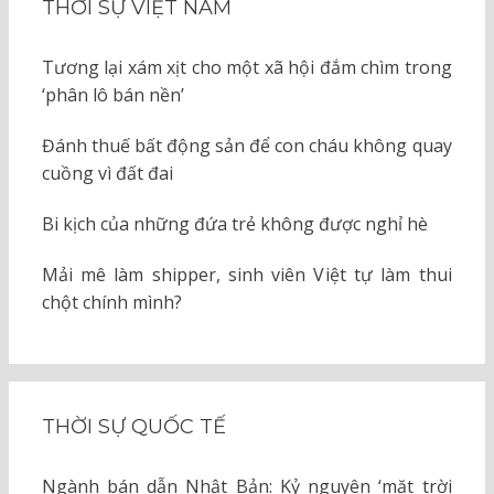
THỜI SỰ VIỆT NAM
Tương lại xám xịt cho một xã hội đắm chìm trong
‘phân lô bán nền’
Đánh thuế bất động sản để con cháu không quay
cuồng vì đất đai
Bi kịch của những đứa trẻ không được nghỉ hè
Mải mê làm shipper, sinh viên Việt tự làm thui
chột chính mình?
THỜI SỰ QUỐC TẾ
Ngành bán dẫn Nhật Bản: Kỷ nguyên ‘mặt trời