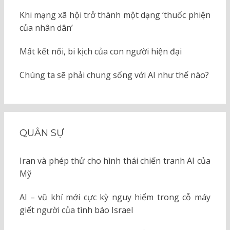
Khi mạng xã hội trở thành một dạng ‘thuốc phiện
của nhân dân’
Mất kết nối, bi kịch của con người hiện đại
Chúng ta sẽ phải chung sống với AI như thế nào?
QUÂN SỰ
Iran và phép thử cho hình thái chiến tranh AI của
Mỹ
AI – vũ khí mới cực kỳ nguy hiểm trong cỗ máy
giết người của tình báo Israel