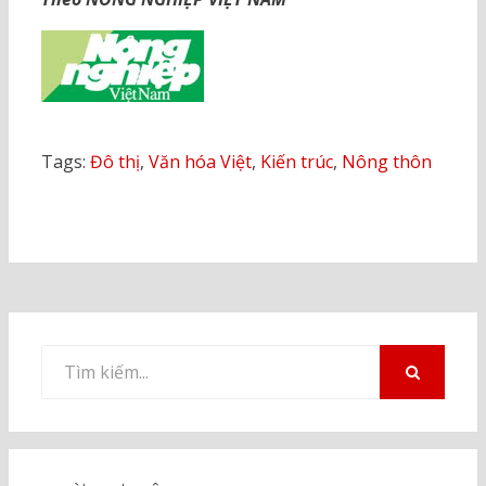
Tags:
Đô thị
,
Văn hóa Việt
,
Kiến trúc
,
Nông thôn
Tìm
kiếm
TÌM
KIẾM
cho: