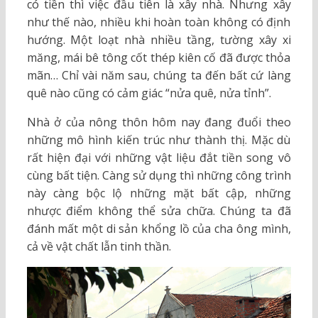
có tiền thì việc đầu tiên là xây nhà. Nhưng xây
như thế nào, nhiều khi hoàn toàn không có định
hướng. Một loạt nhà nhiều tầng, tường xây xi
măng, mái bê tông cốt thép kiên cố đã được thỏa
mãn… Chỉ vài năm sau, chúng ta đến bất cứ làng
quê nào cũng có cảm giác “nửa quê, nửa tỉnh”.
Nhà ở của nông thôn hôm nay đang đuổi theo
những mô hình kiến trúc như thành thị. Mặc dù
rất hiện đại với những vật liệu đắt tiền song vô
cùng bất tiện. Càng sử dụng thì những công trình
này càng bộc lộ những mặt bất cập, những
nhược điểm không thể sửa chữa. Chúng ta đã
đánh mất một di sản khổng lồ của cha ông mình,
cả về vật chất lẫn tinh thần.