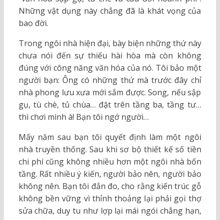
Những vật dụng này chẳng đã là khát vọng của
bao đời.
Trong ngôi nhà hiện đại, bày biện những thứ này
chưa nói đến sự thiếu hài hòa mà còn không
đúng với công năng văn hóa của nó. Tôi bảo một
người bạn: Ông có những thứ mà trước đây chỉ
nhà phong lưu xưa mới sắm được. Song, nếu sập
gụ, tù chè, tủ chùa… đặt trên tầng ba, tầng tư…
thì chơi mình à! Bạn tôi ngớ người…
Mấy năm sau bạn tôi quyết định làm một ngôi
nhà truyền thống. Sau khi sơ bộ thiết kế số tiền
chi phí cũng không nhiều hơn một ngôi nhà bốn
tầng. Rất nhiều ý kiến, người bảo nên, người bảo
không nên. Bạn tôi đắn đo, cho rằng kiến trúc gỗ
không bền vững vì thỉnh thoảng lại phải gọi thợ
sửa chữa, duy tu như lợp lại mái ngói chẳng hạn,