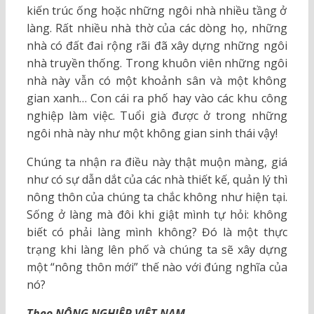
kiến trúc ống hoặc những ngôi nhà nhiều tầng ở
làng. Rất nhiều nhà thờ của các dòng họ, những
nhà có đất đai rộng rãi đã xây dựng những ngôi
nhà truyền thống. Trong khuôn viên những ngôi
nhà này vẫn có một khoảnh sân và một không
gian xanh… Con cái ra phố hay vào các khu công
nghiệp làm việc. Tuổi già được ở trong những
ngôi nhà này như một không gian sinh thái vậy!
Chúng ta nhận ra điều này thật muộn màng, giá
như có sự dẫn dắt của các nhà thiết kế, quản lý thì
nông thôn của chúng ta chắc không như hiện tại.
Sống ở làng mà đôi khi giật mình tự hỏi: không
biết có phải làng mình không? Đó là một thực
trạng khi làng lên phố và chúng ta sẽ xây dựng
một “nông thôn mới” thế nào với đúng nghĩa của
nó?
Theo NÔNG NGHIỆP VIỆT NAM