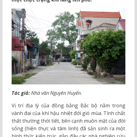
Tác giả:
Nhà văn Nguyên Huyến.
Vị trí địa lý của đồng bằng Bắc bộ nằm trong
vành đai của khí hậu nhiệt đới gió mùa. Tính chất
thất thường thời tiết, bên cạnh muôn mặt của đời
sống (hiện thực và tâm linh) đã sản sinh ra một
hình thức kiến trúc, gần đây các nhà nghiên cứu