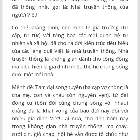
đã thống nhất gọi là: Nhà truyền thống của
người Việt!
Có thể khẳng định, nền kinh tế gia trưởng (tự
cấp, tự túc) với tổng hòa các mối quan hệ tự
nhiên và xã hội đã cho ra đời kiến trúc tiêu biểu
của các làng quê Việt là nhà truyền thống. Nhà
truyền thống là không gian dành cho cộng đồng
mà biểu hiện là gia đình nhiều thế hệ chung sống
dưới một mái nhà.
Mệnh đề: Tam đại song tuyền (ba cặp vợ chồng là
cha mẹ, con và cháu còn nguyên vẹn), tứ đại
đồng cư (bốn đời cùng chung sống với nhau)
chẳng đã là khát vọng của bao đời nay đối với
nhiều gia đình Việt! Lại nữa, cho đến hôm nay
trong không gian nhà truyền thống, ma chay,
cưới xin, giỗ chạp, hội hè vẫn được tổ chức như