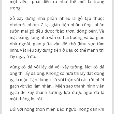
một việc… phải diễn ra như thế mới là trang
trọng…
Gỗ xây dựng nhà phần nhiều là gỗ tạp thuộc
nhóm 6, nhóm 7, lại giản tiện nhân công, phần
sườn mái gỗ đều được “bào trơn, đóng bén”. Về
mặt bằng, lòng nhà vẫn có hai buồng và ba gian
nhà ngoài, gian giữa vẫn để thờ (khu vực tâm
linh). Vật liệu xây dựng tiện ở đâu có thế mạnh thì
lấy ngay ở đó.
Vùng có đá vôi lấy đá vôi xây tường. Nơi có đá
ong thì lấy đá ong. Không có nữa thì lấy đất đóng
gạch mộc. Tận dụng xỉ lò vôi trộn với cát, rồi nhét
gạch vỡ vào làm nhân… Miễn sao thành hình viên
gạch để xây thành tường, lợp được ngói đã là
một thắng lợi rồi!
Đối với nông thôn miền Bắc, người nông dân khi