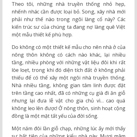
Theo tôi, những nhà truyền thống nhỏ hẹp,
nhếnh nhác cần được loại bỏ. Song, xây nhà mới
phải như thế nào trong ngôi làng cổ này? Các
kiến trúc sư của chúng ta đang nợ làng quê Việt
một mẫu thiết kế phù hợp.
Do không có một thiết kế mẫu cho nên nhà ở của
nông thôn không có cách nào khác, lại nhiều
tầng, nhiều phòng với những vật liệu đôi khi rất
lòe loẹt, trong khi đó diện tích đất ở không phải
thiếu để có thể xây một ngôi nhà truyền thống.
Nhà nhiều tầng, không gian tâm linh được đặt
trên tầng cao nhất, đã có những cụ già đi ăn giỗ
nhưng lại đưa lễ vật cho gia chủ vì… cao quá
không leo lên được! Ở nông thôn, sinh hoạt cộng
đồng là một mặt tất yếu của đời sống.
Một năm đôi lần giỗ chạp, những lúc ấy mới thấy
sự bất tiện của những kiểu nhà này. Mươi mâm