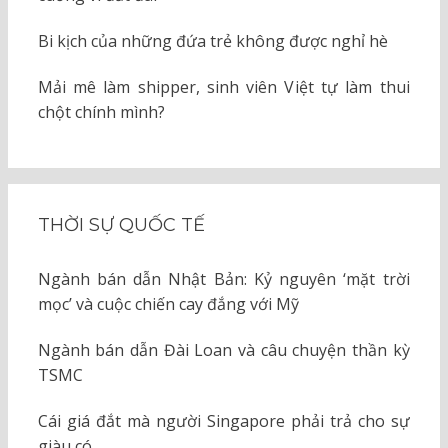
Bi kịch của những đứa trẻ không được nghỉ hè
Mải mê làm shipper, sinh viên Việt tự làm thui
chột chính mình?
THỜI SỰ QUỐC TẾ
Ngành bán dẫn Nhật Bản: Kỷ nguyên ‘mặt trời
mọc’ và cuộc chiến cay đắng với Mỹ
Ngành bán dẫn Đài Loan và câu chuyện thần kỳ
TSMC
Cái giá đắt mà người Singapore phải trả cho sự
giàu có