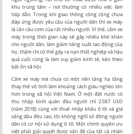
khu trung tâm – nơi thường có nhiều việc làm
hấp dẫn. Trong khi giao thông công cộng chưa
đáp ứng được yêu cầu của người dân thì xe máy
là cần câu cơm của rất nhiều người. Vì thế, cấm xe
máy trong thời gian này sẽ gây nhiều khó khăn
cho người dân, làm giảm năng suất lao động của
họ, thậm chí có thể gây ra nạn thất nghiệp và hậu
quả cuối cùng là làm suy giảm kinh tế, kéo theo
bất ổn xã hội.
Cấm xe máy mà chưa có một nền tảng hạ tầng
thay thế vô tình làm khoảng cách giàu nghèo lớn
hơn trong xã hội Việt Nam. Ở một đất nước có
thu nhập bình quân đầu người chỉ 2.587 USD
(năm 2018) cùng với thuế nhập khẩu ô tô và giá
xăng dầu đều cao, tôi không nghĩ số đông người
dân có cơ hội sử dụng ô tô. Một chính quyền ưu
việt phải giải quyết được vấn đề của tất cả nhân