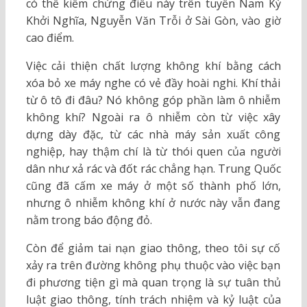
có thể kiểm chứng điều này trên tuyến Nam Kỳ
Khởi Nghĩa, Nguyễn Văn Trỗi ở Sài Gòn, vào giờ
cao điểm.
Việc cải thiện chất lượng không khí bằng cách
xóa bỏ xe máy nghe có vẻ đầy hoài nghi. Khí thải
từ ô tô đi đâu? Nó không góp phần làm ô nhiễm
không khí? Ngoài ra ô nhiễm còn từ việc xây
dựng dày đặc, từ các nhà máy sản xuất công
nghiệp, hay thậm chí là từ thói quen của người
dân như xả rác và đốt rác chẳng hạn. Trung Quốc
cũng đã cấm xe máy ở một số thành phố lớn,
nhưng ô nhiễm không khí ở nước này vẫn đang
nằm trong báo động đỏ.
Còn để giảm tai nạn giao thông, theo tôi sự cố
xảy ra trên đường không phụ thuộc vào việc bạn
đi phương tiện gì mà quan trọng là sự tuân thủ
luật giao thông, tính trách nhiệm và kỷ luật của