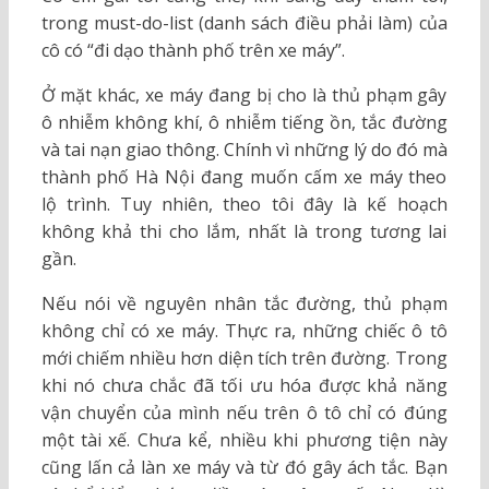
trong must-do-list (danh sách điều phải làm) của
cô có “đi dạo thành phố trên xe máy”.
Ở mặt khác, xe máy đang bị cho là thủ phạm gây
ô nhiễm không khí, ô nhiễm tiếng ồn, tắc đường
và tai nạn giao thông. Chính vì những lý do đó mà
thành phố Hà Nội đang muốn cấm xe máy theo
lộ trình. Tuy nhiên, theo tôi đây là kế hoạch
không khả thi cho lắm, nhất là trong tương lai
gần.
Nếu nói về nguyên nhân tắc đường, thủ phạm
không chỉ có xe máy. Thực ra, những chiếc ô tô
mới chiếm nhiều hơn diện tích trên đường. Trong
khi nó chưa chắc đã tối ưu hóa được khả năng
vận chuyển của mình nếu trên ô tô chỉ có đúng
một tài xế. Chưa kể, nhiều khi phương tiện này
cũng lấn cả làn xe máy và từ đó gây ách tắc. Bạn