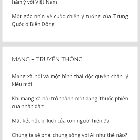
hàm ý với Việt Nam
Một góc nhìn về cuộc chiến ý tưởng của Trung
Quốc ở Biển Đông
MẠNG – TRUYỀN THÔNG
Mạng xã hội và một hình thái độc quyền chân lý
kiểu mới
Khi mạng xã hội trở thành một dạng ‘thuốc phiện
của nhân dân’
Mất kết nối, bi kịch của con người hiện đại
Chúng ta sẽ phải chung sống với AI như thế nào?