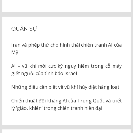
QUÂN SỰ
Iran và phép thử cho hình thái chiến tranh AI của
Mỹ
AI – vũ khí mới cực kỳ nguy hiểm trong cỗ máy
giết người của tình báo Israel
Những điều cần biết về vũ khí hủy diệt hàng loạt
Chiến thuật đối kháng AI của Trung Quốc và triết
lý ‘giáo, khiên’ trong chiến tranh hiện đại