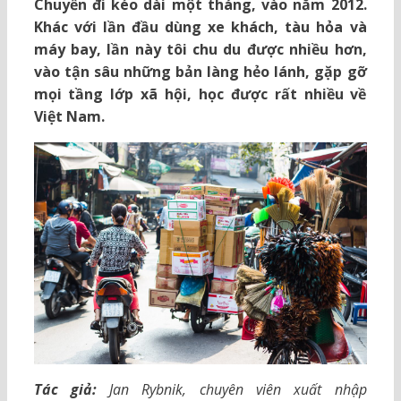
Chuyến đi kéo dài một tháng, vào năm 2012.
Khác với lần đầu dùng xe khách, tàu hỏa và
máy bay, lần này tôi chu du được nhiều hơn,
vào tận sâu những bản làng hẻo lánh, gặp gỡ
mọi tầng lớp xã hội, học được rất nhiều về
Việt Nam.
Tác giả:
Jan Rybnik, chuyên viên xuất nhập