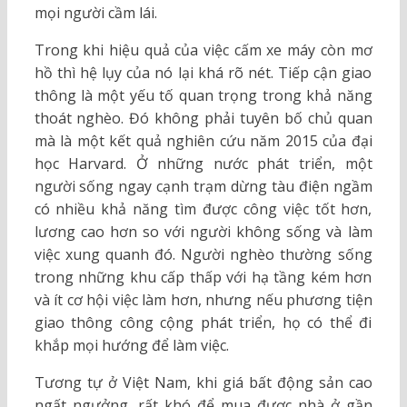
mọi người cầm lái.
Trong khi hiệu quả của việc cấm xe máy còn mơ
hồ thì hệ lụy của nó lại khá rõ nét. Tiếp cận giao
thông là một yếu tố quan trọng trong khả năng
thoát nghèo. Đó không phải tuyên bố chủ quan
mà là một kết quả nghiên cứu năm 2015 của đại
học Harvard. Ở những nước phát triển, một
người sống ngay cạnh trạm dừng tàu điện ngầm
có nhiều khả năng tìm được công việc tốt hơn,
lương cao hơn so với người không sống và làm
việc xung quanh đó. Người nghèo thường sống
trong những khu cấp thấp với hạ tầng kém hơn
và ít cơ hội việc làm hơn, nhưng nếu phương tiện
giao thông công cộng phát triển, họ có thể đi
khắp mọi hướng để làm việc.
Tương tự ở Việt Nam, khi giá bất động sản cao
ngất ngưởng, rất khó để mua được nhà ở gần