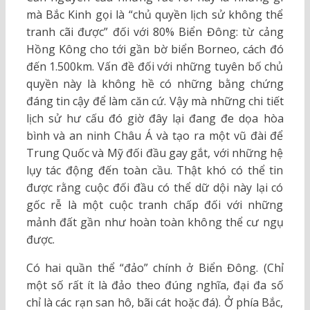
mà Bắc Kinh gọi là “chủ quyền lịch sử không thể
tranh cãi được” đối với 80% Biển Đông: từ cảng
Hồng Kông cho tới gần bờ biển Borneo, cách đó
đến 1.500km. Vấn đề đối với những tuyên bố chủ
quyền này là không hề có những bằng chứng
đáng tin cậy để làm căn cứ. Vậy mà những chi tiết
lịch sử hư cấu đó giờ đây lại đang đe dọa hòa
bình và an ninh Châu Á và tạo ra một vũ đài để
Trung Quốc và Mỹ đối đầu gay gắt, với những hệ
lụy tác động đến toàn cầu. Thật khó có thể tin
được rằng cuộc đối đầu có thể dữ dội này lại có
gốc rễ là một cuộc tranh chấp đối với những
mảnh đất gần như hoàn toàn không thể cư ngụ
được.
Có hai quần thể “đảo” chính ở Biển Đông. (Chỉ
một số rất ít là đảo theo đúng nghĩa, đại đa số
chỉ là các rạn san hô, bãi cát hoặc đá). Ở phía Bắc,