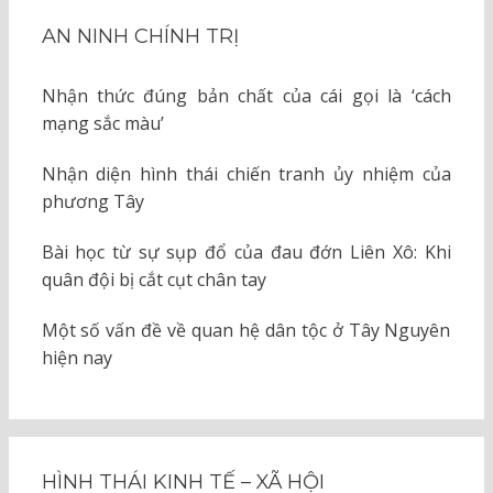
AN NINH CHÍNH TRỊ
Nhận thức đúng bản chất của cái gọi là ‘cách
mạng sắc màu’
Nhận diện hình thái chiến tranh ủy nhiệm của
phương Tây
Bài học từ sự sụp đổ của đau đớn Liên Xô: Khi
quân đội bị cắt cụt chân tay
Một số vấn đề về quan hệ dân tộc ở Tây Nguyên
hiện nay
HÌNH THÁI KINH TẾ – XÃ HỘI