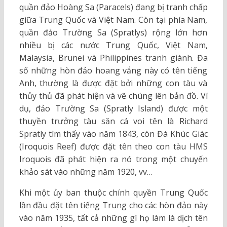
quần đảo Hoàng Sa (Paracels) đang bị tranh chấp
giữa Trung Quốc và Việt Nam. Còn tại phía Nam,
quần đảo Trường Sa (Spratlys) rộng lớn hơn
nhiều bị các nước Trung Quốc, Việt Nam,
Malaysia, Brunei và Philippines tranh giành. Đa
số những hòn đảo hoang vắng này có tên tiếng
Anh, thường là được đặt bởi những con tàu và
thủy thủ đã phát hiện và vẽ chúng lên bản đồ. Ví
dụ, đảo Trường Sa (Spratly Island) được một
thuyền trưởng tàu săn cá voi tên là Richard
Spratly tìm thấy vào năm 1843, còn Đá Khúc Giác
(Iroquois Reef) được đặt tên theo con tàu HMS
Iroquois đã phát hiện ra nó trong một chuyến
khảo sát vào những năm 1920, vv…
Khi một ủy ban thuộc chính quyền Trung Quốc
lần đầu đặt tên tiếng Trung cho các hòn đảo này
vào năm 1935, tất cả những gì họ làm là dịch tên