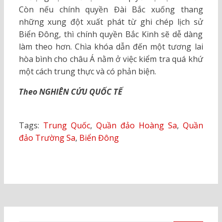
Còn nếu chính quyền Đài Bắc xuống thang
những xung đột xuất phát từ ghi chép lịch sử
Biển Đông, thì chính quyền Bắc Kinh sẽ dễ dàng
làm theo hơn. Chìa khóa dẫn đến một tương lai
hòa bình cho châu Á nằm ở việc kiểm tra quá khứ
một cách trung thực và có phản biện.
Theo NGHIÊN CỨU QUỐC TẾ
Tags:
Trung Quốc
,
Quần đảo Hoàng Sa
,
Quần
đảo Trường Sa
,
Biển Đông