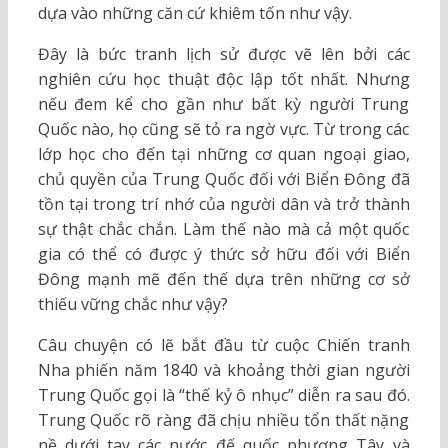
dựa vào những căn cứ khiêm tốn như vậy.
Đây là bức tranh lịch sử được vẽ lên bởi các
nghiên cứu học thuật độc lập tốt nhất. Nhưng
nếu đem kể cho gần như bất kỳ người Trung
Quốc nào, họ cũng sẽ tỏ ra ngờ vực. Từ trong các
lớp học cho đến tại những cơ quan ngoại giao,
chủ quyền của Trung Quốc đối với Biển Đông đã
tồn tại trong trí nhớ của người dân và trở thành
sự thật chắc chắn. Làm thế nào mà cả một quốc
gia có thể có được ý thức sở hữu đối với Biển
Đông mạnh mẽ đến thế dựa trên những cơ sở
thiếu vững chắc như vậy?
Câu chuyện có lẽ bắt đầu từ cuộc Chiến tranh
Nha phiến năm 1840 và khoảng thời gian người
Trung Quốc gọi là “thế kỷ ô nhục” diễn ra sau đó.
Trung Quốc rõ ràng đã chịu nhiều tổn thất nặng
nề dưới tay các nước đế quốc phương Tây và