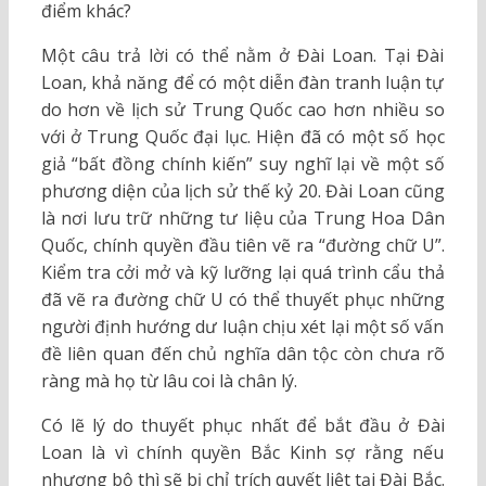
điểm khác?
Một câu trả lời có thể nằm ở Đài Loan. Tại Đài
Loan, khả năng để có một diễn đàn tranh luận tự
do hơn về lịch sử Trung Quốc cao hơn nhiều so
với ở Trung Quốc đại lục. Hiện đã có một số học
giả “bất đồng chính kiến” suy nghĩ lại về một số
phương diện của lịch sử thế kỷ 20. Đài Loan cũng
là nơi lưu trữ những tư liệu của Trung Hoa Dân
Quốc, chính quyền đầu tiên vẽ ra “đường chữ U”.
Kiểm tra cởi mở và kỹ lưỡng lại quá trình cẩu thả
đã vẽ ra đường chữ U có thể thuyết phục những
người định hướng dư luận chịu xét lại một số vấn
đề liên quan đến chủ nghĩa dân tộc còn chưa rõ
ràng mà họ từ lâu coi là chân lý.
Có lẽ lý do thuyết phục nhất để bắt đầu ở Đài
Loan là vì chính quyền Bắc Kinh sợ rằng nếu
nhượng bộ thì sẽ bị chỉ trích quyết liệt tại Đài Bắc.