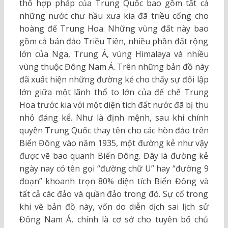
thổ hợp pháp của Trung Quốc bao gồm tất cả
những nước chư hầu xưa kia đã triều cống cho
hoàng đế Trung Hoa. Những vùng đất này bao
gồm cả bán đảo Triều Tiên, nhiều phần đất rộng
lớn của Nga, Trung Á, vùng Himalaya và nhiều
vùng thuộc Đông Nam Á. Trên những bản đồ này
đã xuất hiện những đường kẻ cho thấy sự đối lập
lớn giữa một lãnh thổ to lớn của đế chế Trung
Hoa trước kia với một diện tích đất nước đã bị thu
nhỏ đáng kể. Như là định mệnh, sau khi chính
quyền Trung Quốc thay tên cho các hòn đảo trên
Biển Đông vào năm 1935, một đường kẻ như vậy
được vẽ bao quanh Biển Đông. Đây là đường kẻ
ngày nay có tên gọi “đường chữ U” hay “đường 9
đoạn” khoanh trọn 80% diện tích Biển Đông và
tất cả các đảo và quần đảo trong đó. Sự cố trong
khi vẽ bản đồ này, vốn do diễn dịch sai lịch sử
Đông Nam Á, chính là cơ sở cho tuyên bố chủ