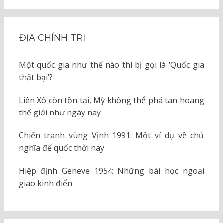
ĐỊA CHÍNH TRỊ
Một quốc gia như thế nào thì bị gọi là ‘Quốc gia
thất bại’?
Liên Xô còn tồn tại, Mỹ không thể phá tan hoang
thế giới như ngày nay
Chiến tranh vùng Vịnh 1991: Một ví dụ về chủ
nghĩa đế quốc thời nay
Hiệp định Geneve 1954: Những bài học ngoại
giao kinh điển