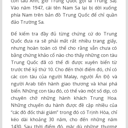
con tàu Anh, giờ Trung Quốc gọi là Trung Sa).
Vào năm 1947, cái tên Nam Sa lại bị dời xuống
phía Nam trên bản đồ Trung Quốc để chỉ quần
đảo Trường Sa.
Để kiểm tra đầy đủ từng chứng cứ do Trung
Quốc đưa ra sẽ phải mất rất nhiều trang giấy,
nhưng hoàn toàn có thể cho rằng vẫn chưa có
bằng chứng khảo cổ nào cho thấy những con tàu
Trung Quốc đã có thể đi được xuyên biển từ
trước thế kỷ thứ 10. Cho đến thời điểm đó, chỉ có
các con tàu của người Malay, người Ấn Độ và
người Arab tiến hành giao thương và khai phá
biển. Những con tàu đó, có thể vào một số dịp, có
chuyên chở những hành khách Trung Hoa.
Những chuyến du hành được đề cập nhiều của
“các đô đốc thái giám” trong đó có Trịnh Hòa, chỉ
kéo dài khoảng 30 năm, cho đến những năm
1430. Sau thời điểm đó, mặc dù những thương