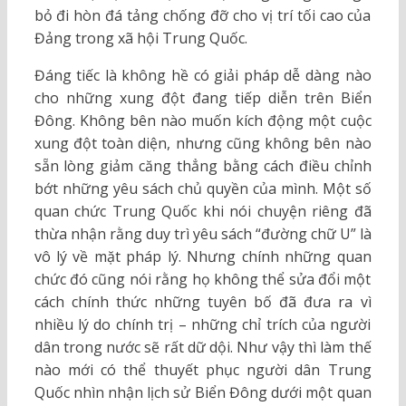
bỏ đi hòn đá tảng chống đỡ cho vị trí tối cao của
Đảng trong xã hội Trung Quốc.
Đáng tiếc là không hề có giải pháp dễ dàng nào
cho những xung đột đang tiếp diễn trên Biển
Đông. Không bên nào muốn kích động một cuộc
xung đột toàn diện, nhưng cũng không bên nào
sẵn lòng giảm căng thẳng bằng cách điều chỉnh
bớt những yêu sách chủ quyền của mình. Một số
quan chức Trung Quốc khi nói chuyện riêng đã
thừa nhận rằng duy trì yêu sách “đường chữ U” là
vô lý về mặt pháp lý. Nhưng chính những quan
chức đó cũng nói rằng họ không thể sửa đổi một
cách chính thức những tuyên bố đã đưa ra vì
nhiều lý do chính trị – những chỉ trích của người
dân trong nước sẽ rất dữ dội. Như vậy thì làm thế
nào mới có thể thuyết phục người dân Trung
Quốc nhìn nhận lịch sử Biển Đông dưới một quan