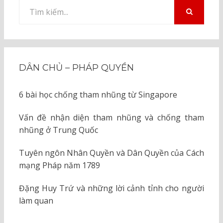
Tìm
kiếm
TÌM
KIẾM
cho:
DÂN CHỦ – PHÁP QUYỀN
6 bài học chống tham nhũng từ Singapore
Vấn đề nhận diện tham nhũng và chống tham
nhũng ở Trung Quốc
Tuyên ngôn Nhân Quyền và Dân Quyền của Cách
mạng Pháp năm 1789
Đặng Huy Trứ và những lời cảnh tỉnh cho người
làm quan