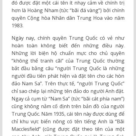
đó được đặt một cái tên ít nhạy cảm về chính trị
hơn là Hoàng Nham (tức “bãi đá vàng”) bởi chính
quyền Cộng hòa Nhân dân Trung Hoa vào năm
1983.
Ngày nay, chính quyền Trung Quốc có vẻ như
hoàn toàn không biết đến những điều này.
Những lời biện hộ chuẩn mực cho chủ quyền
“không thể tranh cãi” của Trung Quốc thường
bắt đầu bằng câu “người Trung Quốc là những
người đầu tiên phát hiện và đặt tên cho các hòn
đảo Nam Sa”. Trên thực tế, “người Trung Quốc”
chỉ sao chép lại những tên đảo do người Anh đặt.
Ngay cả cụm từ “Nam Sa” (tức “bãi cát phía nam”)
cũng không nằm cố định trên bản đồ của người
Trung Quốc. Năm 1935, cái tên này được dùng để
chỉ khu vực biển nông có tên tiếng Anh là “Bãi
Macclesfield” (cũng được đặt theo tên của một