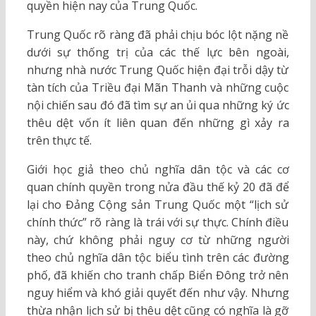
quyền hiện nay của Trung Quốc.
Trung Quốc rõ ràng đã phải chịu bóc lột nặng nề
dưới sự thống trị của các thế lực bên ngoài,
nhưng nhà nước Trung Quốc hiện đại trỗi dậy từ
tàn tích của Triều đại Mãn Thanh và những cuộc
nội chiến sau đó đã tìm sự an ủi qua những ký ức
thêu dệt vốn ít liên quan đến những gì xảy ra
trên thực tế.
Giới học giả theo chủ nghĩa dân tộc và các cơ
quan chính quyền trong nửa đầu thế kỷ 20 đã để
lại cho Đảng Cộng sản Trung Quốc một “lịch sử
chính thức” rõ ràng là trái với sự thực. Chính điều
này, chứ không phải nguy cơ từ những người
theo chủ nghĩa dân tộc biểu tình trên các đường
phố, đã khiến cho tranh chấp Biển Đông trở nên
nguy hiểm và khó giải quyết đến như vậy. Nhưng
thừa nhận lịch sử bị thêu dệt cũng có nghĩa là gỡ