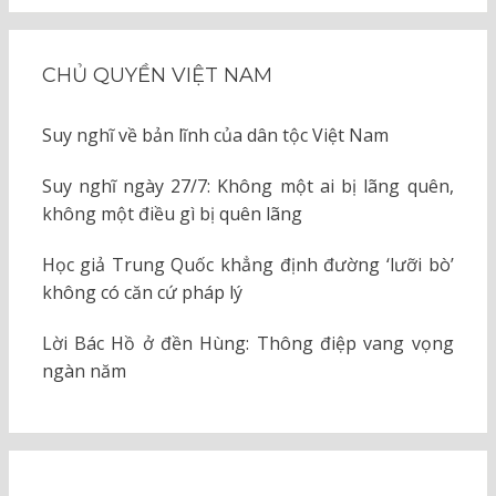
CHỦ QUYỀN VIỆT NAM
Suy nghĩ về bản lĩnh của dân tộc Việt Nam
Suy nghĩ ngày 27/7: Không một ai bị lãng quên,
không một điều gì bị quên lãng
Học giả Trung Quốc khẳng định đường ‘lưỡi bò’
không có căn cứ pháp lý
Lời Bác Hồ ở đền Hùng: Thông điệp vang vọng
ngàn năm