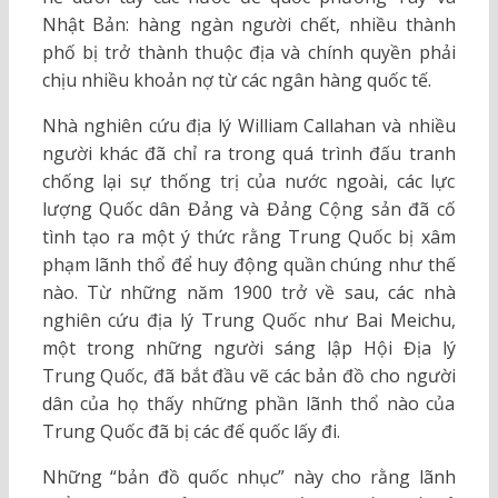
Nhật Bản: hàng ngàn người chết, nhiều thành
phố bị trở thành thuộc địa và chính quyền phải
chịu nhiều khoản nợ từ các ngân hàng quốc tế.
Nhà nghiên cứu địa lý William Callahan và nhiều
người khác đã chỉ ra trong quá trình đấu tranh
chống lại sự thống trị của nước ngoài, các lực
lượng Quốc dân Đảng và Đảng Cộng sản đã cố
tình tạo ra một ý thức rằng Trung Quốc bị xâm
phạm lãnh thổ để huy động quần chúng như thế
nào. Từ những năm 1900 trở về sau, các nhà
nghiên cứu địa lý Trung Quốc như Bai Meichu,
một trong những người sáng lập Hội Địa lý
Trung Quốc, đã bắt đầu vẽ các bản đồ cho người
dân của họ thấy những phần lãnh thổ nào của
Trung Quốc đã bị các đế quốc lấy đi.
Những “bản đồ quốc nhục” này cho rằng lãnh