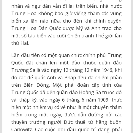
nhân và ngư dân vẫn đi lại trên biển, nhà nước
Trung Hoa không bao giờ viếng thăm các vùng
biển xa lần nào nữa, cho đến khi chính quyền
Trung Hoa Dân Quốc được Mỹ và Anh trao cho
một số tàu biển vào cuối Chiến tranh Thế giới lần
thứ Hai.
Lần đầu tiên có một quan chức chính phủ Trung
Quốc đặt chân lên một đảo thuộc quần đảo
Trường Sa là vào ngày 12 tháng 12 năm 1946, khi
đó các đế quốc Anh và Pháp đều đã chiếm phần
trên Biển Đông. Một phái đoàn cấp tỉnh của
Trung Quốc đã đến quần đảo Hoàng Sa trước đó
vài thập kỷ, vào ngày 6 tháng 6 năm 1909, thực
hiện một nhiệm vụ có vẻ như là một chuyến thám
hiểm trong một ngày, được dẫn đường bởi các
thuyền trưởng người Đức thuê từ hãng buôn
Carlowitz. Các cuộc đối đầu quốc tế đang phải