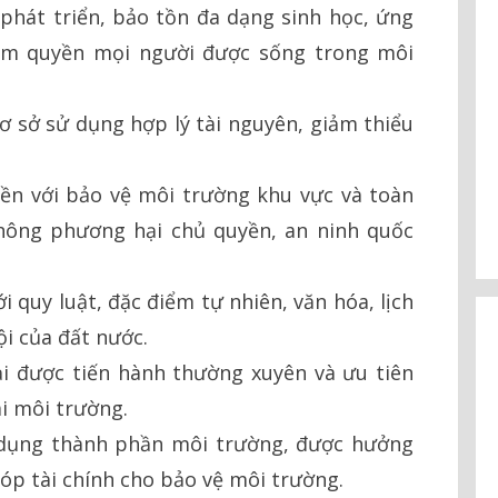
phát triển, bảo tồn đa dạng sinh học, ứng
đảm quyền mọi người được sống trong môi
ơ sở sử dụng hợp lý tài nguyên, giảm thiểu
iền với bảo vệ môi trường khu vực và toàn
hông phương hại chủ quyền, an ninh quốc
 quy luật, đặc điểm tự nhiên, văn hóa, lịch
ội của đất nước.
i được tiến hành thường xuyên và ưu tiên
i môi trường.
ử dụng thành phần môi trường, được hưởng
óp tài chính cho bảo vệ môi trường.