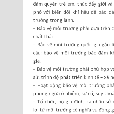
đảm quyền trẻ em, thúc đẩy giới và 
phó với biến đổi khí hậu để bảo 
trường trong lành.
– Bảo vệ môi trường phải dựa trên c
chất thải.
– Bảo vệ môi trường quốc gia gắn l
cầu; bảo vệ môi trường bảo đảm k
gia.
– Bảo vệ môi trường phải phù hợp với
sử, trình độ phát triển kinh tế – xã h
– Hoạt động bảo vệ môi trường phả
phòng ngừa ô nhiễm, sự cố, suy thoá
– Tổ chức, hộ gia đình, cá nhân s
lợi từ môi trường có nghĩa vụ đóng g