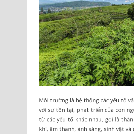
Môi trường là hệ thống các yếu tố vậ
với sự tồn tại, phát triển của con n
từ các yếu tố khác nhau, gọi là thà
khí, âm thanh, ánh sáng, sinh vật và 