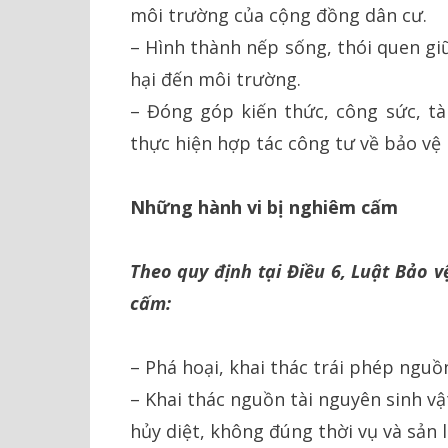
môi trường của cộng đồng dân cư.
– Hình thành nếp sống, thói quen gi
hại đến môi trường.
– Đóng góp kiến thức, công sức, tà
thực hiện hợp tác công tư về bảo vệ
Những hành vi bị nghiêm cấm
Theo quy định tại Điều 6, Luật Bảo 
cấm
:
– Phá hoại, khai thác trái phép nguồ
– Khai thác nguồn tài nguyên sinh v
hủy diệt, không đúng thời vụ và sản 