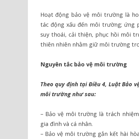
Hoạt động bảo vệ môi trường là ho
tác động xấu đến môi trường; ứng 
suy thoái, cải thiện, phục hồi môi t
thiên nhiên nhằm giữ môi trường tro
Nguyên tắc bảo vệ môi trường
Theo quy định tại Điều 4, Luật Bảo 
môi trường như sau:
– Bảo vệ môi trường là trách nhiệm
gia đình và cá nhân.
– Bảo vệ môi trường gắn kết hài hòa 