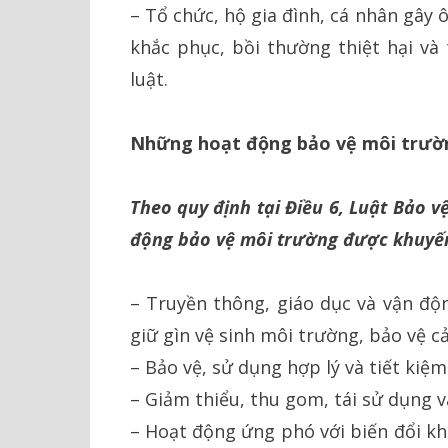
– Tổ chức, hộ gia đình, cá nhân gây 
khắc phục, bồi thường thiệt hại và
luật.
Những hoạt động bảo vệ môi trườ
Theo quy định tại Điều 6, Luật Bảo 
động bảo vệ môi trường được khuyế
– Truyền thông, giáo dục và vận độ
giữ gìn vệ sinh môi trường, bảo vệ c
– Bảo vệ, sử dụng hợp lý và tiết kiệm
– Giảm thiểu, thu gom, tái sử dụng và
– Hoạt động ứng phó với biến đổi kh