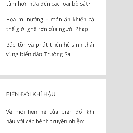
tâm hơn nữa đến các loài bò sát?
Họa mi nướng – món ăn khiến cả
thế giới ghê rợn của người Pháp
Bảo tồn và phát triển hệ sinh thái
vùng biển đảo Trường Sa
BIẾN ĐỔI KHÍ HẬU
Về mối liên hệ của biến đổi khí
hậu với các bệnh truyền nhiễm