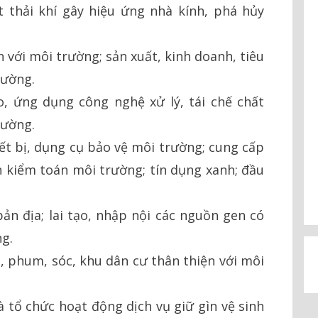
t thải khí gây hiệu ứng nhà kính, phá hủy
 với môi trường; sản xuất, kinh doanh, tiêu
rường.
, ứng dụng công nghệ xử lý, tái chế chất
rường.
iết bị, dụng cụ bảo vệ môi trường; cung cấp
n kiểm toán môi trường; tín dụng xanh; đầu
ản địa; lai tạo, nhập nội các nguồn gen có
ng.
n, phum, sóc, khu dân cư thân thiện với môi
à tổ chức hoạt động dịch vụ giữ gìn vệ sinh