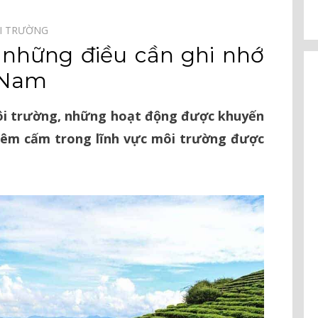
I TRƯỜNG⠀
 những điều cần ghi nhớ
t Nam
ôi trường, những hoạt động được khuyến
hiêm cấm trong lĩnh vực môi trường được
.