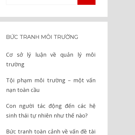
TÌM
kiếm
KIẾM
cho:
BỨC TRANH MÔI TRƯỜNG
Cơ sở lý luận về quản lý môi
trường
Tội phạm môi trường – một vấn
nạn toàn cầu
Con người tác động đến các hệ
sinh thái tự nhiên như thế nào?
Bức tranh toàn cảnh về vấn đề tài