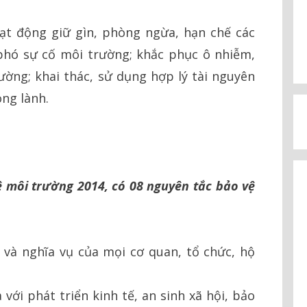
ạt động giữ gìn, phòng ngừa, hạn chế các
phó sự cố môi trường; khắc phục ô nhiễm,
rường; khai thác, sử dụng hợp lý tài nguyên
ng lành.
vệ môi trường 2014, có 08 nguyên tắc bảo vệ
 và nghĩa vụ của mọi cơ quan, tổ chức, hộ
với phát triển kinh tế, an sinh xã hội, bảo