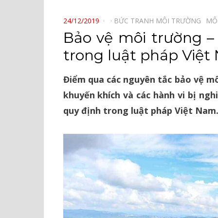
⠀
POSTED
24/12/2019
BỨC TRANH MÔI TRƯỜNG⠀
MÔ
ON
Bảo vệ môi trường –
trong luật pháp Việ
Điểm qua các nguyên tắc bảo vệ m
khuyến khích và các hành vi bị ng
quy định trong luật pháp Việt Nam