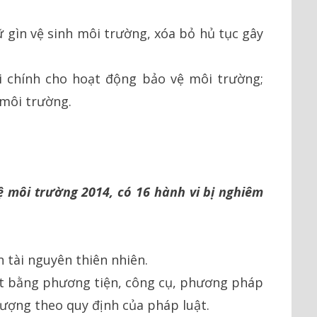
ữ gìn vệ sinh môi trường, xóa bỏ hủ tục gây
i chính cho hoạt động bảo vệ môi trường;
 môi trường.
vệ môi trường 2014, có 16 hành vi bị nghiêm
n tài nguyên thiên nhiên.
ật bằng phương tiện, công cụ, phương pháp
lượng theo quy định của pháp luật.