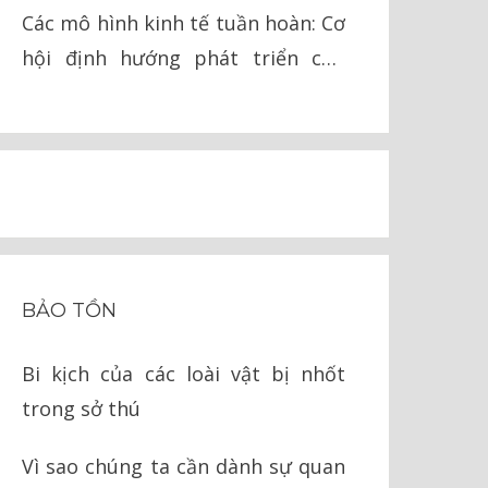
lai
Các mô hình kinh tế tuần hoàn: Cơ
hội định hướng phát triển cho
Việt Nam
BẢO TỒN
Bi kịch của các loài vật bị nhốt
trong sở thú
Vì sao chúng ta cần dành sự quan