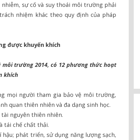
ô nhiễm, sự cố và suy thoái môi trường phải
 trách nhiệm khác theo quy định của pháp
ng được khuyến khích
vệ môi trường 2014, có 12 phương thức hoạt
n khích
ng mọi người tham gia bảo vệ môi trường,
ảnh quan thiên nhiên và đa dạng sinh học.
 tài nguyên thiên nhiên.
 tái chế chất thải.
í hậu; phát triển, sử dụng năng lượng sạch,