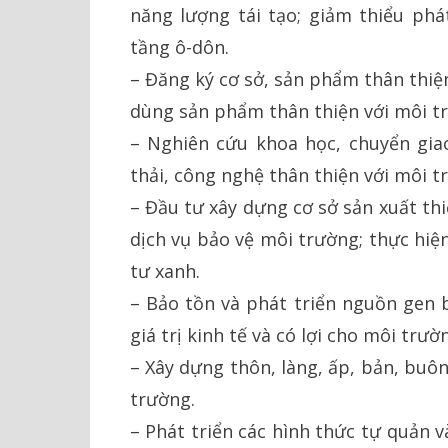
năng lượng tái tạo; giảm thiểu phá
tầng ô-dôn.
– Đăng ký cơ sở, sản phẩm thân thiện
dùng sản phẩm thân thiện với môi t
– Nghiên cứu khoa học, chuyển giao
thải, công nghệ thân thiện với môi t
– Đầu tư xây dựng cơ sở sản xuất th
dịch vụ bảo vệ môi trường; thực hiệ
tư xanh.
– Bảo tồn và phát triển nguồn gen b
giá trị kinh tế và có lợi cho môi trườ
– Xây dựng thôn, làng, ấp, bản, buô
trường.
– Phát triển các hình thức tự quản v