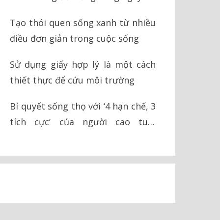
Tạo thói quen sống xanh từ nhiều
điều đơn giản trong cuộc sống
Sử dụng giấy hợp lý là một cách
thiết thực để cứu môi trường
Bí quyết sống thọ với ‘4 hạn chế, 3
tích cực’ của người cao tuổi
Okinawa