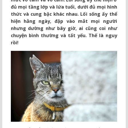
đủ mọi tầng lớp và lứa tuổi, dưới đủ mọi hình
thức và cung bậc khác nhau. Lối sống ấy thể
hiện hằng ngày, đập vào mắt mọi người
nhưng dường như bây giờ, ai cũng coi như
chuyện bình thường và tất yếu. Thế là nguy
rồi!