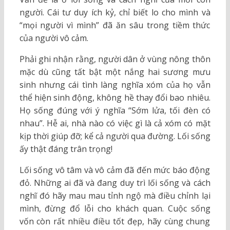
người. Cái tư duy ích kỷ, chỉ biết lo cho mình và
“mọi người vì mình” đã ăn sâu trong tiềm thức
của người vô cảm.
Phải ghi nhận rằng, người dân ở vùng nông thôn
mặc dù cũng tất bật một nắng hai sương mưu
sinh nhưng cái tình làng nghĩa xóm của họ vẫn
thể hiện sinh động, không hề thay đổi bao nhiêu.
Họ sống đúng với ý nghĩa “Sớm lửa, tối đèn có
nhau”. Hễ ai, nhà nào có việc gì là cả xóm có mặt
kịp thời giúp đỡ; kể cả người qua đường. Lối sống
ấy thật đáng trân trọng!
Lối sống vô tâm và vô cảm đã đến mức báo động
đỏ. Những ai đã và đang duy trì lối sống và cách
nghĩ đó hãy mau mau tỉnh ngộ mà điều chỉnh lại
mình, đừng đổ lỗi cho khách quan. Cuộc sống
vốn còn rất nhiều điều tốt đẹp, hãy cùng chung