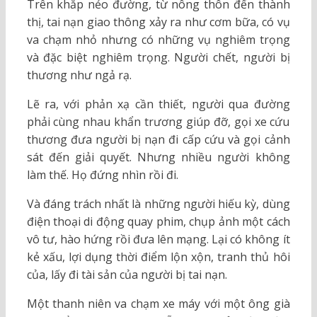
Trên khắp nẻo đường, từ nông thôn đến thành
thị, tai nạn giao thông xảy ra như cơm bữa, có vụ
va chạm nhỏ nhưng có những vụ nghiêm trọng
và đặc biệt nghiêm trọng. Người chết, người bị
thương như ngả rạ.
Lẽ ra, với phản xạ cần thiết, người qua đường
phải cùng nhau khẩn trương giúp đỡ, gọi xe cứu
thương đưa người bị nạn đi cấp cứu và gọi cảnh
sát đến giải quyết. Nhưng nhiều người không
làm thế. Họ đứng nhìn rồi đi.
Và đáng trách nhất là những người hiếu kỳ, dùng
điện thoại di động quay phim, chụp ảnh một cách
vô tư, hào hứng rồi đưa lên mạng. Lại có không ít
kẻ xấu, lợi dụng thời điểm lộn xộn, tranh thủ hôi
của, lấy đi tài sản của người bị tai nạn.
Một thanh niên va chạm xe máy với một ông già