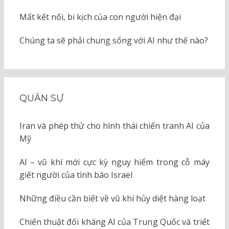
Mất kết nối, bi kịch của con người hiện đại
Chúng ta sẽ phải chung sống với AI như thế nào?
QUÂN SỰ
Iran và phép thử cho hình thái chiến tranh AI của
Mỹ
AI – vũ khí mới cực kỳ nguy hiểm trong cỗ máy
giết người của tình báo Israel
Những điều cần biết về vũ khí hủy diệt hàng loạt
Chiến thuật đối kháng AI của Trung Quốc và triết