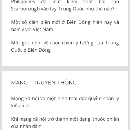
Philippines đã mất kiểm soát bãi cạn
Scarborough vào tay Trung Quốc như thế nào?
Một số diễn biến mới ở Biển Đông hiện nay và
hàm ý với Việt Nam
Một góc nhìn về cuộc chiến ý tưởng của Trung
Quốc ở Biển Đông
MẠNG – TRUYỀN THÔNG
Mạng xã hội và một hình thái độc quyền chân lý
kiểu mới
Khi mạng xã hội trở thành một dạng ‘thuốc phiện
của nhân dân’