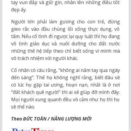
tay vun đắp và giữ gìn, nhân lên những điều tốt
đẹp ấy.
Người lớn phải làm gương cho con trẻ, đừng
gieo rắc vào đầu chúng lối sống thực dụng, vô
tâm. Nếu cố tình đi ngược lại quy luật thì họ đang
vô tình giáo dục và nuôi dưỡng cho đất nước
những thế hệ tiếp theo chỉ biết sống vì mình mà
vô trách nhiệm với người khác.
Cổ nhân có câu rằng, “không ai nắm tay qua ngày
đến sáng”. Thế họ không nghĩ rằng, biết đâu sẽ
có lúc họ gặp tai ương, hoạn nạn, nhất là ở nơi
“đất khách quê người” thì ai sẽ giúp đỡ mình đây.
Mọi người xung quanh đều vô cảm như họ thì họ
sẽ thế nào.
Theo ĐỨC TOÀN / NĂNG LƯỢNG MỚI