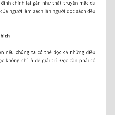
đính chính lại gần như thất truyền mặc dù
ức của người làm sách lẫn người đọc sách đều
thích
ơn nếu chúng ta có thể đọc cả những điều
c không chỉ là để giải trí. Đọc cần phải có