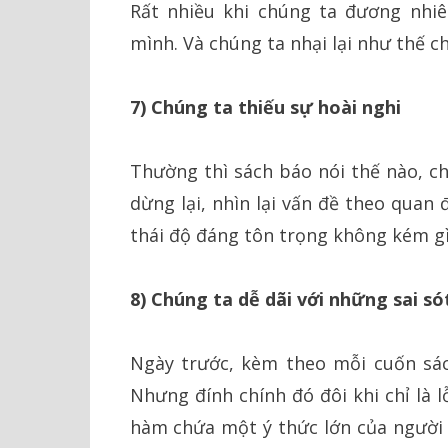
Rất nhiều khi chúng ta đương nhiê
mình. Và chúng ta nhại lại như thế ch
7) Chúng ta thiếu sự hoài nghi
Thường thì sách báo nói thế nào, ch
dừng lại, nhìn lại vấn đề theo quan
thái độ đáng tôn trọng không kém gì
8) Chúng ta dễ dãi với những sai só
Ngày trước, kèm theo mỗi cuốn sác
Nhưng đính chính đó đôi khi chỉ là 
hàm chứa một ý thức lớn của người l