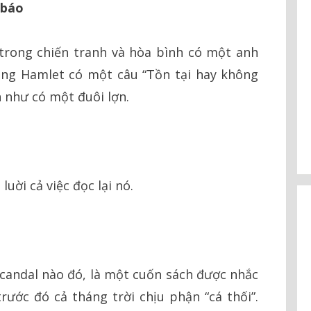
 báo
trong chiến tranh và hòa bình có một anh
rong Hamlet có một câu “Tồn tại hay không
 như có một đuôi lợn.
uời cả việc đọc lại nó.
candal nào đó, là một cuốn sách được nhắc
rước đó cả tháng trời chịu phận “cá thối”.