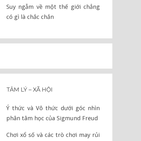
Suy ngẫm về một thế giới chẳng
có gì là chắc chắn
TÂM LÝ – XÃ HỘI
Ý thức và Vô thức dưới góc nhìn
phân tâm học của Sigmund Freud
Chơi xổ số và các trò chơi may rủi