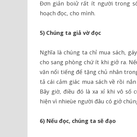
Đơn giản boiử rất ít người trong 
hoạch đọc, cho mình.
5) Chúng ta giả vờ đọc
Nghĩa là chúng ta chỉ mua sách, gáy
cho sang phòng chứ ít khi giở ra. Nế
văn nổi tiếng để tặng chủ nhân tro
tả cái cảm giác mua sách về rồi nắn
Bây giờ, điều đó là xa xỉ khi vô số
hiện vì nhieùe người đâu có giở chúng
6) Nếu đọc, chúng ta sẽ đạo