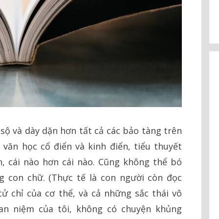
sộ và dày dặn hơn tất cả các bảo tàng trên
i văn học cổ điển và kinh điển, tiểu thuyết
nh, cái nào hơn cái nào. Cũng không thể bó
g con chữ. (Thực tế là con người còn đọc
 chỉ của cơ thể, và cả những sắc thái vô
uan niệm của tôi, không có chuyện khủng