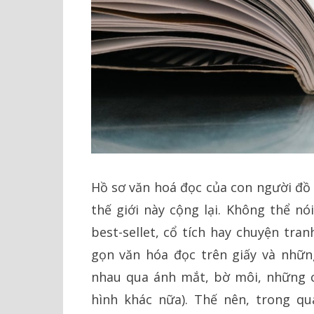
Hồ sơ văn hoá đọc của con người đồ 
thế giới này cộng lại. Không thể nó
best-sellet, cổ tích hay chuyện tra
gọn văn hóa đọc trên giấy và nhữn
nhau qua ánh mắt, bờ môi, những cử
hình khác nữa). Thế nên, trong q