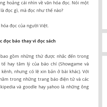
ng hoảng cái nhìn về văn hóa đọc. Nói một
là đọc gì, mà đọc như thế nào?
 hóa đọc của người Việt.
ệc đọc báo thay vì đọc sách
ta bao gồm những thứ được nhắc đến trong
 tế hay tâm lý của báo chí (Showgame và
kênh, nhưng có lẽ xin bản ở bài khác). Với
 nằm trong những trang báo điện tử và các
ikipedia và goodle hay yahoo là những ông