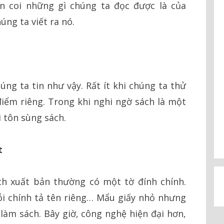
n coi những gì chúng ta đọc được là của
úng ta viết ra nó.
úng ta tin như vậy. Rất ít khi chúng ta thử
 điểm riêng. Trong khi nghi ngờ sách là một
 tôn sùng sách.
t
h xuất bản thường có một tờ đính chính.
lỗi chính tả tên riêng… Mẩu giấy nhỏ nhưng
àm sách. Bây giờ, công nghệ hiện đại hơn,