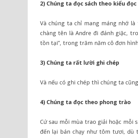
2) Chúng ta đọc sách theo kiểu đọc
Và chúng ta chỉ mang máng nhớ là 
chàng tên là Andre đi đánh giặc, t
tồn tại”, trong trăm năm cô đơn hình
3) Chúng ta rất lười ghi chép
Và nếu có ghi chép thì chúng ta cũng l
4) Chúng ta đọc theo phong trào
Cứ sau mỗi mùa trao giải hoặc mỗi s
đến lại bán chạy như tôm tươi, dù t