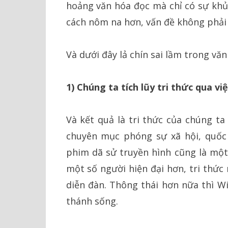
hoảng văn hóa đọc mà chỉ có sự khủ
cách nôm na hơn, vấn đề không phải 
Và dưới đây lả chín sai lầm trong văn
1) Chúng ta tích lũy tri thức qua vi
Và kết quả là tri thức của chúng 
chuyên mục phóng sự xã hội, quốc
phim dã sử truyền hình cũng là một 
một số người hiện đại hơn, tri thức
diễn đàn. Thông thái hơn nữa thì W
thánh sống.