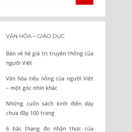
TÌM
kiếm
KIẾM
cho:
VĂN HÓA – GIÁO DỤC
Bàn về hệ giá trị truyền thống của
người Việt
Văn hóa tiểu nông của người Việt
– một góc nhìn khác
Những cuốn sách kinh điển dày
chưa đầy 100 trang
6 bậc thang đo nhận thức của