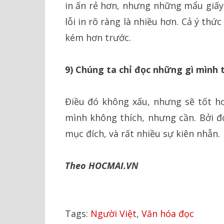
in ấn rẻ hơn, nhưng những mẩu giấy 
lỗi in rõ ràng là nhiều hơn. Cả ý th
kém hơn trước.
9) Chúng ta chỉ đọc những gì mình 
Điều đó không xấu, nhưng sẽ tốt h
mình không thích, nhưng cần. Bởi đọ
mục đích, và rất nhiều sự kiên nhẫn.
Theo HOCMAI.VN
Tags:
Người Việt
,
Văn hóa đọc