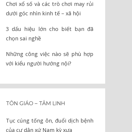
Chơi xổ số và các trò chơi may rủi
dưới góc nhìn kinh tế – xã hội
3 dấu hiệu lớn cho biết bạn đã
chọn sai nghề
Những công việc nào sẽ phù hợp
với kiểu người hướng nội?
TÔN GIÁO – TÂM LINH
Tục cúng tống ôn, đuổi dịch bệnh
của cư dân xứ Nam kỳ xưa