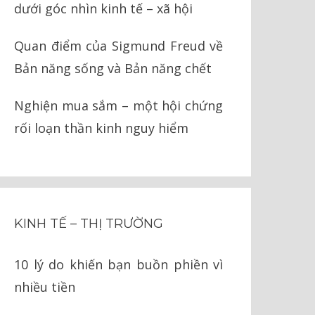
dưới góc nhìn kinh tế – xã hội
Quan điểm của Sigmund Freud về
Bản năng sống và Bản năng chết
Nghiện mua sắm – một hội chứng
rối loạn thần kinh nguy hiểm
KINH TẾ – THỊ TRƯỜNG
10 lý do khiến bạn buồn phiền vì
nhiều tiền