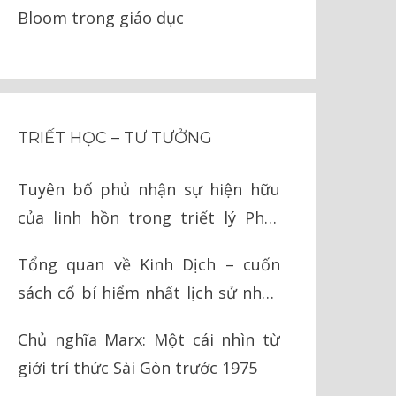
Bloom trong giáo dục
TRIẾT HỌC – TƯ TƯỞNG
Tuyên bố phủ nhận sự hiện hữu
của linh hồn trong triết lý Phật
giáo
Tổng quan về Kinh Dịch – cuốn
sách cổ bí hiểm nhất lịch sử nhân
loại
Chủ nghĩa Marx: Một cái nhìn từ
giới trí thức Sài Gòn trước 1975