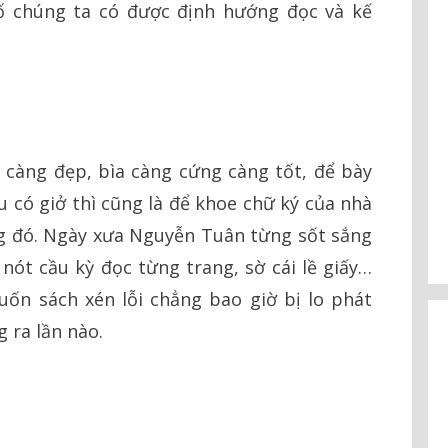
số chúng ta có được định hướng đọc và kế
 càng đẹp, bìa càng cứng càng tốt, để bày
u có giở thì cũng là để khoe chữ ký của nhà
ng đó. Ngày xưa Nguyễn Tuân từng sốt sắng
 nót cầu kỳ đọc từng trang, sờ cái lề giấy…
 cuốn sách xén lỗi chẳng bao giờ bị lo phát
 ra lần nào.