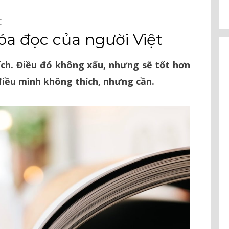
C⠀
óa đọc của người Việt
ích. Điều đó không xấu, nhưng sẽ tốt hơn
điều mình không thích, nhưng cần.