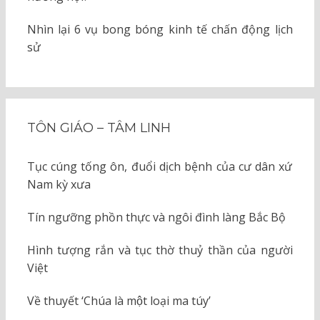
Nhìn lại 6 vụ bong bóng kinh tế chấn động lịch
sử
TÔN GIÁO – TÂM LINH
Tục cúng tống ôn, đuổi dịch bệnh của cư dân xứ
Nam kỳ xưa
Tín ngưỡng phồn thực và ngôi đình làng Bắc Bộ
Hình tượng rắn và tục thờ thuỷ thần của người
Việt
Về thuyết ‘Chúa là một loại ma túy’