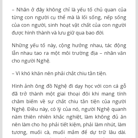
– Nhân ở đây không chỉ là yếu tố chủ quan của
từng con người cụ thể mà là lối sống, nếp sống
của con người, sinh hoạt vật chất của con người
được hình thành và lưu giữ qua bao đời.
Những yếu tố này, cộng hưởng nhau, tác động
lẫn nhau tao ra một môi trường địa – nhân văn
cho người Nghệ.
– Vì khó khăn nên phải chắt chiu tằn tiện.
Hình ảnh ông đồ Nghệ đi dạy học với con cá gỗ
đã trở thành một giai thoại đôi khi mang tính
châm biếm về sự chắt chiu tằn tiện của người
Nghệ. Điều này, có lý của nó, người Nghệ quanh
năm thiên nhiên khắc nghiệt, làm không đủ ăn
nên làm cho họ phải tiết kiệm, phải làm nhút, làm
tương, muối cà, muối mắm để dự trữ lâu dài.