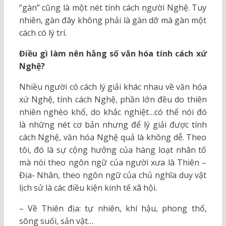
“gàn” cũng là một nét tính cách người Nghệ. Tuy
nhiên, gàn đây không phải là gàn dỡ mà gàn một
cách có lý trí.
Điều gì làm nên hằng số văn hóa tính cách xứ
Nghệ?
Nhiều người có cách lý giải khác nhau về văn hóa
xứ Nghệ, tính cách Nghệ, phần lớn đều do thiên
nhiên nghèo khổ, do khắc nghiệt…có thể nói đó
là những nét cơ bản nhưng để lý giải được tính
cách Nghệ, văn hóa Nghệ quả là không dễ. Theo
tôi, đó là sự cộng hưởng của hàng loạt nhân tố
mà nói theo ngôn ngữ của người xưa là Thiên –
Địa- Nhân, theo ngôn ngữ của chủ nghĩa duy vật
lịch sử là các điều kiện kinh tế xã hội.
– Về Thiên địa: tự nhiên, khí hậu, phong thổ,
sông suối, sản vật…