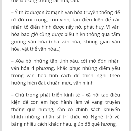
thể là trong tương lai nữa, cần:
– Ý thức được sức mạnh văn hóa truyền thống để
từ đó coi trọng, tôn vinh, tạo điều kiện để các
nhân tố điển hình được nẩy nở, phát huy. Vì văn
hóa bao giờ cũng được biểu hiện thông qua tấm
gương văn hóa (nhà văn hóa, không gian văn
hóa, vật thể văn hóa…)
– Xóa bỏ những tập tính xấu, cởi mở đón nhận
văn hóa 4 phương, khắc phục những điểm yếu
trong văn hóa tính cách để thích nghi theo
hướng hiện đại, chuẩn mực, văn minh.
– Chú trọng phát triển kinh tế – xã hội tạo điều
kiện để con em học hành làm vẻ vang truyền
thống quê hương, cần có chính sách khuyến
khích những nhân sĩ trí thức xứ Nghệ trở về
bằng nhiều cách khác nhau, giúp đỡ quê hương.