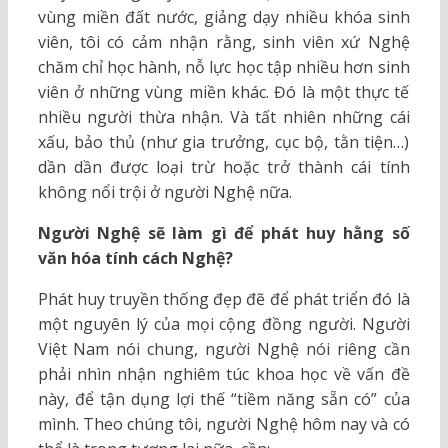
vùng miền đất nước, giảng dạy nhiều khóa sinh
viên, tôi có cảm nhận rằng, sinh viên xứ Nghệ
chăm chỉ học hành, nỗ lực học tập nhiều hơn sinh
viên ở những vùng miền khác. Đó là một thực tế
nhiều người thừa nhận. Và tất nhiên những cái
xấu, bảo thủ (như gia trưởng, cục bộ, tằn tiện…)
dần dần được loại trừ hoặc trở thành cái tính
không nổi trội ở người Nghệ nữa.
Người Nghệ sẽ làm gì để phát huy hằng số
văn hóa tính cách Nghệ?
Phát huy truyền thống đẹp đẽ để phát triển đó là
một nguyên lý của mọi cộng đồng người. Người
Việt Nam nói chung, người Nghệ nói riêng cần
phải nhìn nhận nghiêm túc khoa học về vấn đề
này, để tận dụng lợi thế “tiềm năng sẵn có” của
mình. Theo chúng tôi, người Nghệ hôm nay và có