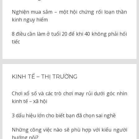
Nghiện mua sắm – một hội chứng rối loạn thần
kinh nguy hiểm
8 điều cần làm ở tuổi 20 để khi 40 không phải hối
tiếc
KINH TẾ – THỊ TRƯỜNG
Chơi xổ số và các trò chơi may rủi dưới góc nhìn
kinh tế – xã hội
3 dấu hiệu lớn cho biết bạn đã chọn sai nghề
Những công việc nào sẽ phù hợp với kiểu người
hướng nội?