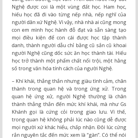
Nghệ được coi là một vùng đất học. Ham học,
hiếu học đã đi vào từng nếp nhà, nếp nghĩ của
người dân xứ Nghệ. Vì vậy, nhà nhà ai cũng mong
con em mình học hành đỗ đạt và sẵn sàng tạo
mọi điều kiện để con cái được học tập thành
danh, thành người dẫu chỉ bằng cũ sắn cũ khoai
người Nghệ cũng dốc sức ăn học thành tài. Hiếu
học trở thành một phẩm chất nổi trội, một hằng
số trong văn hóa tính cách của người Nghệ.
– Khí khái, thẳng thắn nhưng giàu tình cảm, chân
thành trong quan hệ và trong ứng xử. Trong
quan hệ ứng xử, người Nghệ thường là chân
thành thẳng thắn đến mức khí khái, mà như Gs
Khánh gọi là cứng cỏi trong giao lưu. Vì thế,
trong quan hệ không phải lúc nào cũng dễ được
mọi người xứ khác hiểu, chấp nhận. Đôi lúc cứng
rắn nguyên tắc đến mức xem là “gàn”. Có thể nói