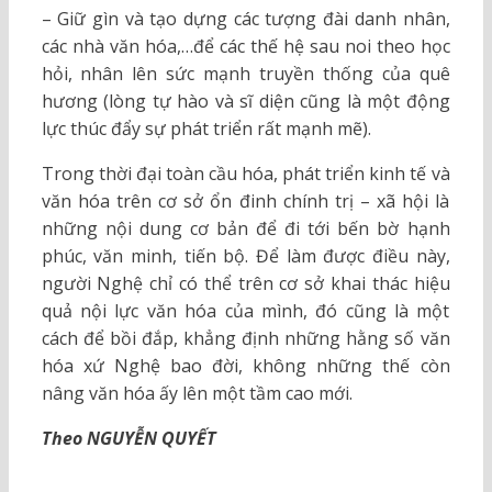
– Giữ gìn và tạo dựng các tượng đài danh nhân,
các nhà văn hóa,…để các thế hệ sau noi theo học
hỏi, nhân lên sức mạnh truyền thống của quê
hương (lòng tự hào và sĩ diện cũng là một động
lực thúc đẩy sự phát triển rất mạnh mẽ).
Trong thời đại toàn cầu hóa, phát triển kinh tế và
văn hóa trên cơ sở ổn đinh chính trị – xã hội là
những nội dung cơ bản để đi tới bến bờ hạnh
phúc, văn minh, tiến bộ. Để làm được điều này,
người Nghệ chỉ có thể trên cơ sở khai thác hiệu
quả nội lực văn hóa của mình, đó cũng là một
cách để bồi đắp, khẳng định những hằng số văn
hóa xứ Nghệ bao đời, không những thế còn
nâng văn hóa ấy lên một tầm cao mới.
Theo NGUYỄN QUYẾT