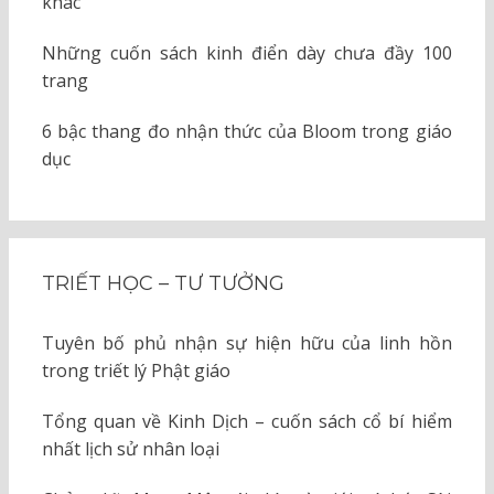
khác
Những cuốn sách kinh điển dày chưa đầy 100
trang
6 bậc thang đo nhận thức của Bloom trong giáo
dục
TRIẾT HỌC – TƯ TƯỞNG
Tuyên bố phủ nhận sự hiện hữu của linh hồn
trong triết lý Phật giáo
Tổng quan về Kinh Dịch – cuốn sách cổ bí hiểm
nhất lịch sử nhân loại