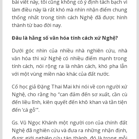
bài viết này, tôi cũng không có ý định tách bạch vì
làm điều này là rất khó mà nhìn nhận điểm chung
thống nhất trong tính cách Nghệ đã được hình
thành từ bao đời nay.
Đâu là hằng số văn hóa tính cách xứ Nghệ?
Dưới góc nhìn của nhiều nhà nghiên cứu, nhà
văn hóa thì xứ Nghệ có nhiều điểm mạnh trong
tính cách, nói rộng ra là nhân cách, khó pha lẫn
với một vùng miền nào khác của đất nước.
Cố học giả Đặng Thai Mai khi nói về con người xứ
Nghệ, cho rằng họ “can đảm đến sơ xuất, cần cù
đến liều lĩnh, kiên quyết đến khô khan và tằn tiện
đến ‘cá gỗ'”.
Gs. Vũ Ngọc Khánh một người con của chính đất
Nghệ đã nghiên cứu và đưa ra những nhận định,
được giới nghiên cứu tán thành, đó là trong mỗi