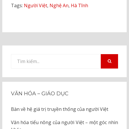
Tags:
Người Việt
,
Nghệ An
,
Hà Tĩnh
Tìm
kiếm
TÌM
KIẾM
cho:
VĂN HÓA – GIÁO DỤC
Bàn về hệ giá trị truyền thống của người Việt
Văn hóa tiểu nông của người Việt – một góc nhìn