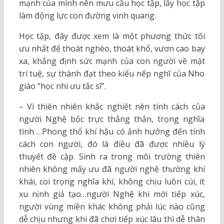
mạnh của mình nên mưu cầu học tập, lấy học tập
làm động lực con đường vinh quang.
Học tập, đây được xem là một phương thức tối
ưu nhất để thoát nghèo, thoát khổ, vươn cao bay
xa, khẳng định sức mạnh của con người về mặt
trí tuệ, sự thành đạt theo kiểu nếp nghĩ của Nho
giáo “học nhi ưu tắc sĩ”.
– Vì thiên nhiên khắc nghiệt nên tính cách của
người Nghệ bộc trực thẳng thắn, trọng nghĩa
tình …Phong thổ khí hậu có ảnh hưởng đến tính
cách con người, đó là điều đã được nhiều lý
thuyết đề cập. Sinh ra trong môi trường thiên
nhiên không mấy ưu đã người nghệ thường khí
khái, coi trọng nghĩa khí, không chịu luồn cúi, ít
xu nịnh giả tạo…người Nghệ khi mới tiếp xúc,
người vùng miền khác không phải lúc nào cũng
dễ chịu nhưng khi đã chơi tiếp xúc lâu thì dễ thân