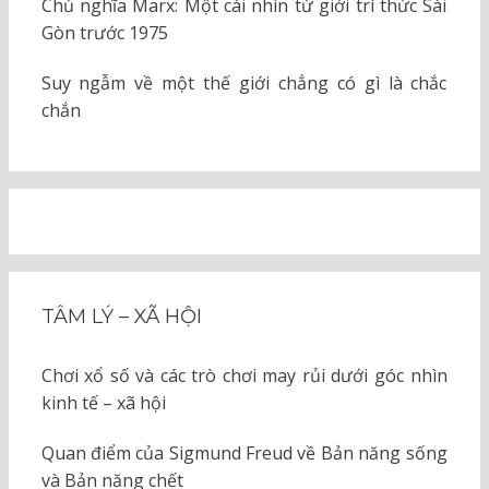
Chủ nghĩa Marx: Một cái nhìn từ giới trí thức Sài
Gòn trước 1975
Suy ngẫm về một thế giới chẳng có gì là chắc
chắn
TÂM LÝ – XÃ HỘI
Chơi xổ số và các trò chơi may rủi dưới góc nhìn
kinh tế – xã hội
Quan điểm của Sigmund Freud về Bản năng sống
và Bản năng chết