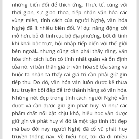
những biến đổi để thích ứng. Thực tế, cùng với
thời gian, sự giao thoa, tiếp nhận văn hóa các
vùng miền, tính cách của người Nghệ, văn hóa
Nghệ đã ít nhiều biến đổi. Ví dụ: năng động cởi
mở hơn, bỏ đi tính cục bộ địa phương, bớt đi tính
khí khái bộc trực, hội nhập tiếp biến với thế giới
bên ngoài…nhưng cũng cần phải thấy rằng, văn
hóa tính cách luôn có tính nhất quán và ổn định
của nó, vì bản thân giá trị văn hóa sẽ tỏa sáng và
buộc ta nhận ta thấy cái giá trị cần phải giữ gìn
tiếp thu. Do đó, văn hóa vẫn luôn được kế thừa
lưu truyền bồi đắp để trở thành hằng số văn hóa.
Những nét đẹp trong tính cách người Nghệ vẫn
được và cần được giữ gìn phát huy. Ví như các
phẩm chất nổi bật chịu khó, hiếu học vẫn được
giữ gìn và phát huy vì đó là một tập tính tốt đẹp
mà bao đời nay người Nghệ đã cổ vũ phát huy
truyền thống này. Về hiếu học, tôi đã đi nhiều