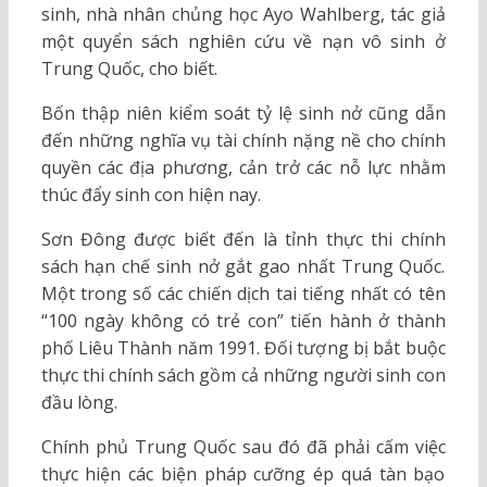
sinh, nhà nhân chủng học Ayo Wahlberg, tác giả
một quyển sách nghiên cứu về nạn vô sinh ở
Trung Quốc, cho biết.
Bốn thập niên kiểm soát tỷ lệ sinh nở cũng dẫn
đến những nghĩa vụ tài chính nặng nề cho chính
quyền các địa phương, cản trở các nỗ lực nhằm
thúc đẩy sinh con hiện nay.
Sơn Đông được biết đến là tỉnh thực thi chính
sách hạn chế sinh nở gắt gao nhất Trung Quốc.
Một trong số các chiến dịch tai tiếng nhất có tên
“100 ngày không có trẻ con” tiến hành ở thành
phố Liêu Thành năm 1991. Đối tượng bị bắt buộc
thực thi chính sách gồm cả những người sinh con
đầu lòng.
Chính phủ Trung Quốc sau đó đã phải cấm việc
thực hiện các biện pháp cưỡng ép quá tàn bạo