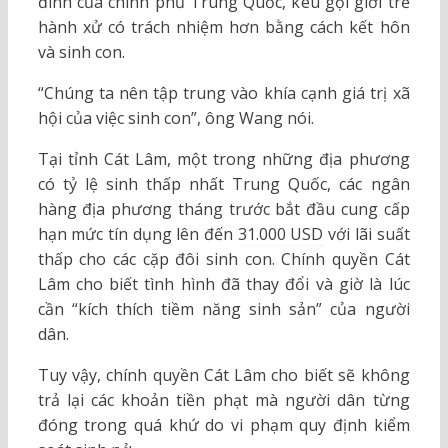
đình của chính phủ Trung Quốc, kêu gọi giới trẻ
hành xử có trách nhiệm hơn bằng cách kết hôn
và sinh con.
“Chúng ta nên tập trung vào khía cạnh giá trị xã
hội của việc sinh con”, ông Wang nói.
Tại tỉnh Cát Lâm, một trong những địa phương
có tỷ lệ sinh thấp nhất Trung Quốc, các ngân
hàng địa phương tháng trước bắt đầu cung cấp
hạn mức tín dụng lên đến
31.000 USD
với lãi suất
thấp cho các cặp đôi sinh con. Chính quyền Cát
Lâm cho biết tình hình đã thay đổi và giờ là lúc
cần “kích thích tiềm năng sinh sản” của người
dân.
Tuy vậy, chính quyền Cát Lâm cho biết sẽ không
trả lại các khoản tiền phạt mà người dân từng
đóng trong quá khứ do vi phạm quy định kiểm