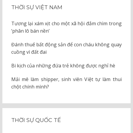
THỜI SỰ VIỆT NAM
Tương lại xám xịt cho một xã hội đắm chìm trong
‘phân lô bán nền’
Đánh thuế bất động sản để con cháu không quay
cuồng vì đất đai
Bi kịch của những đứa trẻ không được nghỉ hè
Mải mê làm shipper, sinh viên Việt tự làm thui
chột chính mình?
THỜI SỰ QUỐC TẾ