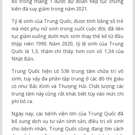
bố trong tháng 1 được dự đoán tiếp tục chứng
kiến đà suy giảm trong năm 2021.
Tỷ lệ sinh của Trung Quốc, được tính bằng số trẻ
mà một phụ nữ sinh trong suốt cuộc đời, đã liên
tục giảm xuống dưới mức sinh thay thế kể từ đầu
thập niên 1990. Năm 2020, tỷ lệ sinh của Trung
Quốc là 1,3, thậm chí thấp hơn con số 1,34 của
Nhật Bản.
Trung Quốc hiện có 536 trung tâm chữa trị vô
sinh, tuy vậy đa phần tập trung ở các đô thị giàu
có như Bắc Kinh và Thượng Hải. Chất lượng các
trung tâm này cũng rất khác biệt tùy vào mức chi
phí bỏ ra.
Ngày nay, các bệnh viện lớn của Trung Quốc đã
bổ sung dịch vụ tư vấn sinh sản, điều trị vô sinh
cho bệnh nhân, Trung Quốc cũng đang tìm cách