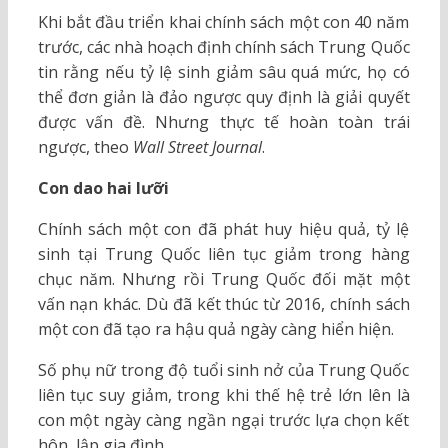
Khi bắt đầu triển khai chính sách một con 40 năm
trước, các nhà hoạch định chính sách Trung Quốc
tin rằng nếu tỷ lệ sinh giảm sâu quá mức, họ có
thể đơn giản là đảo ngược quy định là giải quyết
được vấn đề. Nhưng thực tế hoàn toàn trái
ngược, theo
Wall Street Journal
.
Con dao hai lưỡi
Chính sách một con đã phát huy hiệu quả, tỷ lệ
sinh tại Trung Quốc liên tục giảm trong hàng
chục năm. Nhưng rồi Trung Quốc đối mặt một
vấn nạn khác. Dù đã kết thúc từ 2016, chính sách
một con đã tạo ra hậu quả ngày càng hiển hiện.
Số phụ nữ trong độ tuổi sinh nở của Trung Quốc
liên tục suy giảm, trong khi thế hệ trẻ lớn lên là
con một ngày càng ngần ngại trước lựa chọn kết
hôn, lập gia đình.