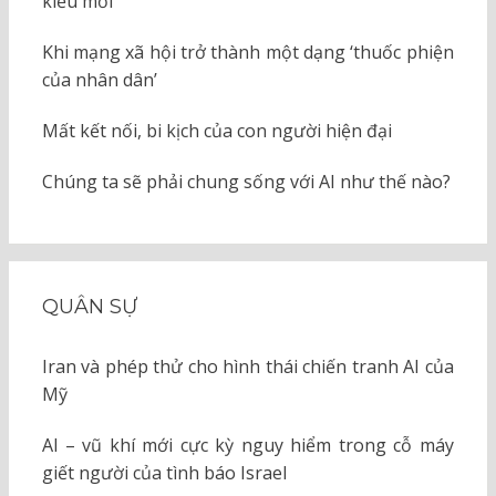
kiểu mới
Khi mạng xã hội trở thành một dạng ‘thuốc phiện
của nhân dân’
Mất kết nối, bi kịch của con người hiện đại
Chúng ta sẽ phải chung sống với AI như thế nào?
QUÂN SỰ
Iran và phép thử cho hình thái chiến tranh AI của
Mỹ
AI – vũ khí mới cực kỳ nguy hiểm trong cỗ máy
giết người của tình báo Israel