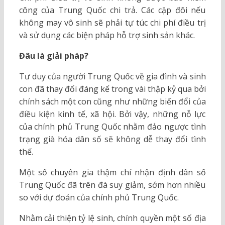
công của Trung Quốc chi trả. Các cặp đôi nếu
không may vô sinh sẽ phải tự túc chi phí điều trị
và sử dụng các biện pháp hỗ trợ sinh sản khác.
Đâu là giải pháp?
Tư duy của người Trung Quốc về gia đình và sinh
con đã thay đổi đáng kể trong vài thập kỷ qua bởi
chính sách một con cũng như những biến đổi của
điều kiện kinh tế, xã hội. Bởi vậy, những nỗ lực
của chính phủ Trung Quốc nhằm đảo ngược tình
trạng già hóa dân số sẽ không dễ thay đổi tình
thế.
Một số chuyên gia thậm chí nhận định dân số
Trung Quốc đã trên đà suy giảm, sớm hơn nhiều
so với dự đoán của chính phủ Trung Quốc.
Nhằm cải thiện tỷ lệ sinh, chính quyền một số địa