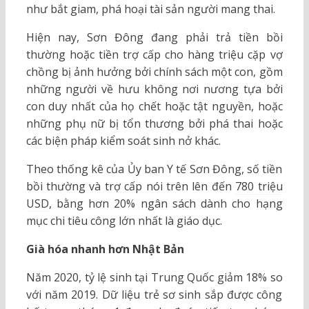
như bắt giam, phá hoại tài sản người mang thai.
Hiện nay, Sơn Đông đang phải trả tiền bồi
thường hoặc tiền trợ cấp cho hàng triệu cặp vợ
chồng bị ảnh hưởng bởi chính sách một con, gồm
những người về hưu không nơi nương tựa bởi
con duy nhất của họ chết hoặc tật nguyền, hoặc
những phụ nữ bị tổn thương bởi phá thai hoặc
các biện pháp kiểm soát sinh nở khác.
Theo thống kê của Ủy ban Y tế Sơn Đông, số tiền
bồi thường và trợ cấp nói trên lên đến
780 triệu
USD
, bằng hơn 20% ngân sách dành cho hạng
mục chi tiêu công lớn nhất là giáo dục.
Già hóa nhanh hơn Nhật Bản
Năm 2020, tỷ lệ sinh tại Trung Quốc giảm 18% so
với năm 2019. Dữ liệu trẻ sơ sinh sắp được công