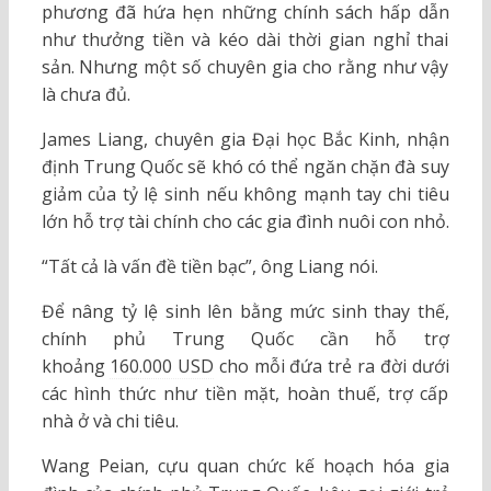
phương đã hứa hẹn những chính sách hấp dẫn
như thưởng tiền và kéo dài thời gian nghỉ thai
sản. Nhưng một số chuyên gia cho rằng như vậy
là chưa đủ.
James Liang, chuyên gia Đại học Bắc Kinh, nhận
định Trung Quốc sẽ khó có thể ngăn chặn đà suy
giảm của tỷ lệ sinh nếu không mạnh tay chi tiêu
lớn hỗ trợ tài chính cho các gia đình nuôi con nhỏ.
“Tất cả là vấn đề tiền bạc”, ông Liang nói.
Để nâng tỷ lệ sinh lên bằng mức sinh thay thế,
chính phủ Trung Quốc cần hỗ trợ
khoảng
160.000 USD
cho mỗi đứa trẻ ra đời dưới
các hình thức như tiền mặt, hoàn thuế, trợ cấp
nhà ở và chi tiêu.
Wang Peian, cựu quan chức kế hoạch hóa gia