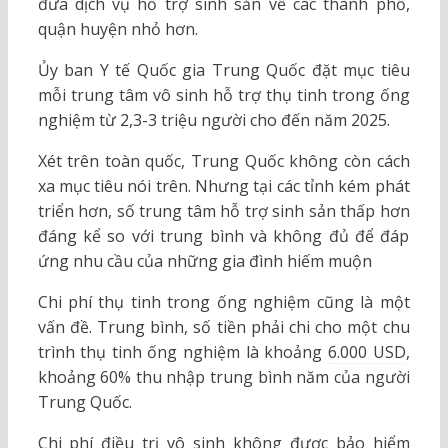
đưa dịch vụ hỗ trợ sinh sản về các thành phố,
quận huyện nhỏ hơn.
Ủy ban Y tế Quốc gia Trung Quốc đặt mục tiêu
mỗi trung tâm vô sinh hỗ trợ thụ tinh trong ống
nghiệm từ 2,3-3 triệu người cho đến năm 2025.
Xét trên toàn quốc, Trung Quốc không còn cách
xa mục tiêu nói trên. Nhưng tại các tỉnh kém phát
triển hơn, số trung tâm hỗ trợ sinh sản thấp hơn
đáng kể so với trung bình và không đủ để đáp
ứng nhu cầu của những gia đình hiếm muộn
Chi phí thụ tinh trong ống nghiệm cũng là một
vấn đề. Trung bình, số tiền phải chi cho một chu
trình thụ tinh ống nghiệm là khoảng
6.000 USD
,
khoảng 60% thu nhập trung bình năm của người
Trung Quốc.
Chi phí điều trị vô sinh không được bảo hiểm