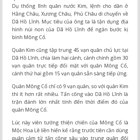
Dụ thống lĩnh quân nước Kim, lệnh cho dân ở
Hằng Châu, Xương Châu, Phủ Châu di chuyển về
Dã Hồ Lĩnh. Mục tiêu của ông ta là tận dụng địa
hình núi non của Dã Hồ Lĩnh để ngăn bước kị
binh Mông Cổ.
Quân Kim cũng tập trung 45 vạn quân chủ lực tại
Dã Hồ Lĩnh, chia làm hai cánh, cánh chính gồm 30
vạn quân trực tiếp đối mặt với quân Mông Cổ,
cánh thứ hai gồm 15 vạn quân sẵn sàng tiếp ứng.
Quân Mông Cổ chỉ có 9 vạn quân, so với quân Kim
thì ít hơn rất nhiều. Tấn công vào Dã Hồ Lĩnh là
trận đánh lớn nhất tính đến thời điểm đó của
quân Mông Cổ.
Lúc này viên tướng thiện chiến của Mông Cổ là
Mộc Hoa Lê liền hiến kế rằng trước tiên cần dùng
quân cảm tử tấn công sâu vào trung quân đối