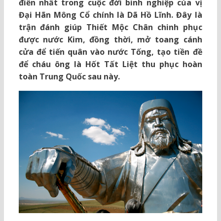
điển nhất trong cuộc đời binh nghiệp của vị
Đại Hãn Mông Cổ chính là Dã Hồ Lĩnh. Đây là
trận đánh giúp Thiết Mộc Chân chinh phục
được nước Kim, đồng thời, mở toang cánh
cửa để tiến quân vào nước Tống, tạo tiền đề
để cháu ông là Hốt Tất Liệt thu phục hoàn
toàn Trung Quốc sau này.