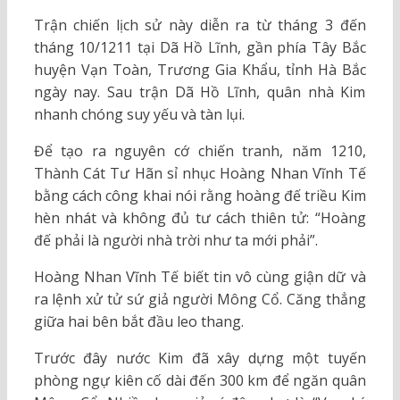
Trận chiến lịch sử này diễn ra từ tháng 3 đến
tháng 10/1211 tại Dã Hồ Lĩnh, gần phía Tây Bắc
huyện Vạn Toàn, Trương Gia Khẩu, tỉnh Hà Bắc
ngày nay. Sau trận Dã Hồ Lĩnh, quân nhà Kim
nhanh chóng suy yếu và tàn lụi.
Để tạo ra nguyên cớ chiến tranh, năm 1210,
Thành Cát Tư Hãn sỉ nhục Hoàng Nhan Vĩnh Tế
bằng cách công khai nói rằng hoàng đế triều Kim
hèn nhát và không đủ tư cách thiên tử: “Hoàng
đế phải là người nhà trời như ta mới phải”.
Hoàng Nhan Vĩnh Tế biết tin vô cùng giận dữ và
ra lệnh xử tử sứ giả người Mông Cổ. Căng thẳng
giữa hai bên bắt đầu leo thang.
Trước đây nước Kim đã xây dựng một tuyến
phòng ngự kiên cố dài đến 300 km để ngăn quân