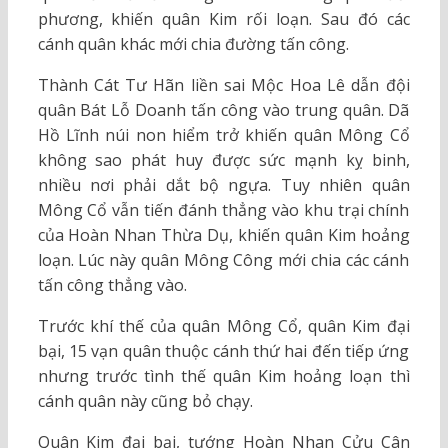
phương, khiến quân Kim rối loạn. Sau đó các
cánh quân khác mới chia đường tấn công.
Thành Cát Tư Hãn liền sai Mộc Hoa Lê dẫn đội
quân Bát Lỗ Doanh tấn công vào trung quân. Dã
Hồ Lĩnh núi non hiểm trở khiến quân Mông Cổ
không sao phát huy được sức mạnh kỵ binh,
nhiều nơi phải dắt bộ ngựa. Tuy nhiên quân
Mông Cổ vẫn tiến đánh thẳng vào khu trại chính
của Hoàn Nhan Thừa Dụ, khiến quân Kim hoảng
loạn. Lúc này quân Mông Công mới chia các cánh
tấn công thẳng vào.
Trước khí thế của quân Mông Cổ, quân Kim đại
bại, 15 vạn quân thuộc cánh thứ hai đến tiếp ứng
nhưng trước tình thế quân Kim hoảng loạn thì
cánh quân này cũng bỏ chạy.
Quân Kim đại bại, tướng Hoàn Nhan Cửu Cân