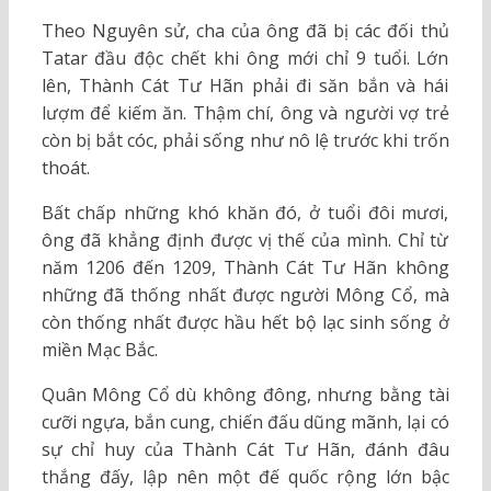
Theo Nguyên sử, cha của ông đã bị các đối thủ
Tatar đầu độc chết khi ông mới chỉ 9 tuổi. Lớn
lên, Thành Cát Tư Hãn phải đi săn bắn và hái
lượm để kiếm ăn. Thậm chí, ông và người vợ trẻ
còn bị bắt cóc, phải sống như nô lệ trước khi trốn
thoát.
Bất chấp những khó khăn đó, ở tuổi đôi mươi,
ông đã khẳng định được vị thế của mình. Chỉ từ
năm 1206 đến 1209, Thành Cát Tư Hãn không
những đã thống nhất được người Mông Cổ, mà
còn thống nhất được hầu hết bộ lạc sinh sống ở
miền Mạc Bắc.
Quân Mông Cổ dù không đông, nhưng bằng tài
cưỡi ngựa, bắn cung, chiến đấu dũng mãnh, lại có
sự chỉ huy của Thành Cát Tư Hãn, đánh đâu
thắng đấy, lập nên một đế quốc rộng lớn bậc