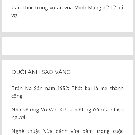
Uẩn khúc trong vụ án vua Minh Mạng xử tử bố
vợ
DƯỚI ÁNH SAO VÀNG
Trận Nà Sản năm 1952: Thất bại là mẹ thành
công
Nhớ về ông Võ Văn Kiệt – một người của nhiều
người
Nghệ thuật ‘vừa đánh vừa đàm’ trong cuộc