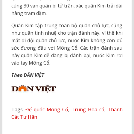
cùng 30 vạn quân bị tử trận, xác quân Kim trải dài
hàng trăm dặm.
Quân Kim tập trung toàn bộ quân chủ lực, cũng
như quân tinh nhuệ cho trận đánh này, vì thế khi
mất đi đội quân chủ lực, nước Kim không còn đủ
sức đương đầu với Mông Cổ. Các trận đánh sau
này quân Kim dễ dàng bị đánh bại, nước Kim rơi
vào tay Mông Cổ.
Theo DÂN VIỆT
Tags:
Đế quốc Mông Cổ
,
Trung Hoa cổ
,
Thành
Cát Tư Hãn