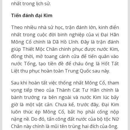
nhất trong lịch sử.
Tiến đánh đại Kim
Theo nhiều nhà sử học, trận đánh lớn, kinh điển
nhất trong cuộc đời binh nghiệp của vị Đại Hãn
Mông Cổ chính là Dã Hồ Lĩnh. Đây là trận đánh
giúp Thiết Mộc Chân chinh phục được nước Kim,
đồng thời, mở toang cánh cửa để tiến quân vào
nước Tống, tạo tiền đề để cháu ông là Hốt Tất
Liệt thu phục hoàn toàn Trung Quốc sau này.
Sau khi hoàn tất việc thống nhất Mông Cổ, tham
vọng tiếp theo của Thành Cát Tư Hãn chính là
bành trướng ra bên ngoài và nước Kim lúc bấy
giờ là một vật cản. Chưa kể, trước đây, Đại Kim
luôn thúc ép Mông Cổ, bắt họ phải cống nộp
nặng nề. Do đó, tấn công đất nước của bộ tộc Nữ
Chân này chính là mũi tên trúng hai đích của ông.