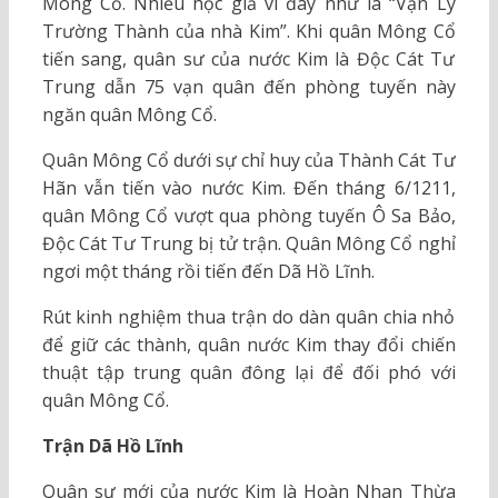
Mông Cổ. Nhiều học giả ví đây như là “Vạn Lý
Trường Thành của nhà Kim”. Khi quân Mông Cổ
tiến sang, quân sư của nước Kim là Độc Cát Tư
Trung dẫn 75 vạn quân đến phòng tuyến này
ngăn quân Mông Cổ.
Quân Mông Cổ dưới sự chỉ huy của Thành Cát Tư
Hãn vẫn tiến vào nước Kim. Đến tháng 6/1211,
quân Mông Cổ vượt qua phòng tuyến Ô Sa Bảo,
Độc Cát Tư Trung bị tử trận. Quân Mông Cổ nghỉ
ngơi một tháng rồi tiến đến Dã Hồ Lĩnh.
Rút kinh nghiệm thua trận do dàn quân chia nhỏ
để giữ các thành, quân nước Kim thay đổi chiến
thuật tập trung quân đông lại để đối phó với
quân Mông Cổ.
Trận Dã Hồ Lĩnh
Quân sư mới của nước Kim là Hoàn Nhan Thừa