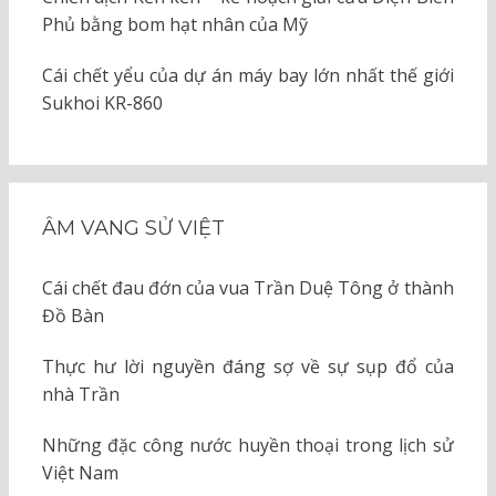
Phủ bằng bom hạt nhân của Mỹ
Cái chết yểu của dự án máy bay lớn nhất thế giới
Sukhoi KR-860
ÂM VANG SỬ VIỆT
Cái chết đau đớn của vua Trần Duệ Tông ở thành
Đồ Bàn
Thực hư lời nguyền đáng sợ về sự sụp đổ của
nhà Trần
Những đặc công nước huyền thoại trong lịch sử
Việt Nam