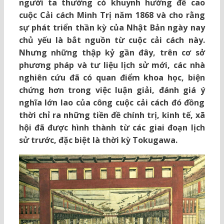
người ta thường có khuynh hướng đề cao
cuộc Cải cách Minh Trị năm 1868 và cho rằng
sự phát triển thần kỳ của Nhật Bản ngày nay
chủ yếu là bắt nguồn từ cuộc cải cách này.
Nhưng những thập kỷ gần đây, trên cơ sở
phương pháp và tư liệu lịch sử mới, các nhà
nghiên cứu đã có quan điểm khoa học, biện
chứng hơn trong việc luận giải, đánh giá ý
nghĩa lớn lao của công cuộc cải cách đó đồng
thời chỉ ra những tiền đề chính trị, kinh tế, xã
hội đã được hình thành từ các giai đoạn lịch
sử trước, đặc biệt là thời kỳ Tokugawa.