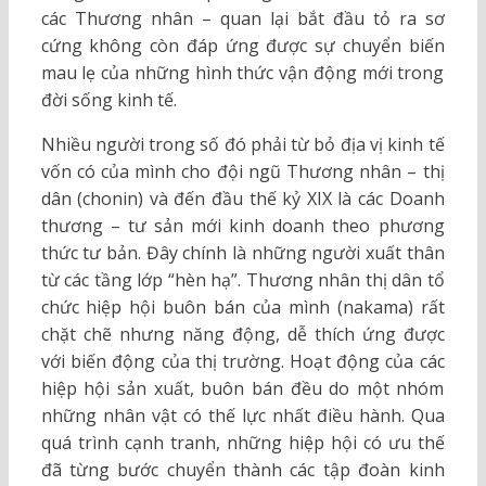
các Thương nhân – quan lại bắt đầu tỏ ra sơ
cứng không còn đáp ứng được sự chuyển biến
mau lẹ của những hình thức vận động mới trong
đời sống kinh tế.
Nhiều người trong số đó phải từ bỏ địa vị kinh tế
vốn có của mình cho đội ngũ Thương nhân – thị
dân (chonin) và đến đầu thế kỷ XIX là các Doanh
thương – tư sản mới kinh doanh theo phương
thức tư bản. Đây chính là những người xuất thân
từ các tầng lớp “hèn hạ”. Thương nhân thị dân tổ
chức hiệp hội buôn bán của mình (nakama) rất
chặt chẽ nhưng năng động, dễ thích ứng được
với biến động của thị trường. Hoạt động của các
hiệp hội sản xuất, buôn bán đều do một nhóm
những nhân vật có thế lực nhất điều hành. Qua
quá trình cạnh tranh, những hiệp hội có ưu thế
đã từng bước chuyển thành các tập đoàn kinh