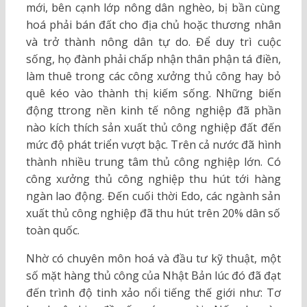
mới, bên cạnh lớp nông dân nghèo, bị bần cùng
hoá phải bán đất cho địa chủ hoặc thương nhân
và trở thành nông dân tự do. Để duy trì cuộc
sống, họ đành phải chấp nhận thân phận tá điền,
làm thuê trong các công xưởng thủ công hay bỏ
quê kéo vào thành thị kiếm sống. Những biến
động ttrong nền kinh tế nông nghiệp đã phần
nào kích thích sản xuất thủ công nghiệp đất đến
mức độ phát triển vượt bậc. Trên cả nước đã hình
thành nhiều trung tâm thủ công nghiệp lớn. Có
công xưởng thủ công nghiệp thu hút tới hàng
ngàn lao động. Đến cuối thời Edo, các ngành sản
xuất thủ công nghiệp đã thu hút trên 20% dân số
toàn quốc.
Nhờ có chuyên môn hoá và đầu tư kỹ thuật, một
số mặt hàng thủ công của Nhật Bản lúc đó đã đạt
đến trình độ tinh xảo nổi tiếng thế giới như: Tơ