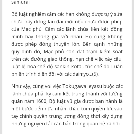
samurai.
Bộ luật nghiêm cấm các han không được tự ý sửa
chữa, xây dựng lâu đài mới nếu chưa được phép
của Mạc phủ. Cấm các lãnh chúa liên kết đồng
minh hay thông gia với nhau. Họ cũng không
được phép đóng thuyền lớn. Bên cạnh những
quy định đó, Mạc phủ còn đặt trạm kiểm soát
trên các đường giao thông, hạn chế việc xây cầu,
luật lệ hoá chế độ sankin kotai, tức chế độ Luân
phiên trình diện đối với các daimyo…(5).
Như vậy, cùng với việc Tokugawa Ieyasu buộc các
lãnh chúa phải ký cam kết trung thành với tướng
quân năm 1600, Bộ luật vũ gia được ban hành là
một bước tiến nữa nhằm thâu tóm quyền lực vào
tay chính quyền trung ương đồng thời xây dựng
những nguyên tắc căn bản trong quan hệ xã hội.