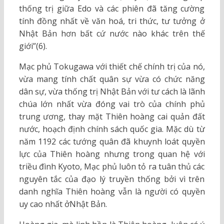
thống trị giữa Edo và các phiên đã tăng cường
tính đồng nhất về văn hoá, tri thức, tư tưởng ở
Nhật Bản hơn bất cứ nước nào khác trên thế
giới”(6).
Mạc phủ Tokugawa với thiết chế chính trị của nó,
vừa mang tính chất quân sự vừa có chức năng
dân sự, vừa thống trị Nhật Bản với tư cách là lãnh
chúa lớn nhất vừa đóng vai trò của chính phủ
trung ương, thay mặt Thiên hoàng cai quản đất
nước, hoạch định chính sách quốc gia. Mặc dù từ
năm 1192 các tướng quân đã khuynh loát quyền
lực của Thiên hoàng nhưng trong quan hệ với
triều đình Kyoto, Mạc phủ luôn tỏ ra tuân thủ các
nguyên tắc của đạo lý truyền thống bởi vì trên
danh nghĩa Thiên hoàng vẫn là người có quyền
uy cao nhất ởNhật Bản.