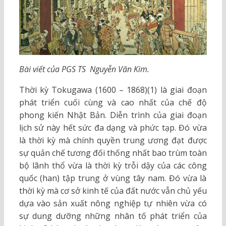
Bài viết của PGS TS Nguyễn Văn Kim.
Thời kỳ Tokugawa (1600 – 1868)(1) là giai đoạn
phát triển cuối cùng và cao nhất của chế độ
phong kiến Nhật Bản. Diễn trình của giai đoạn
lịch sử này hết sức đa dạng và phức tạp. Đó vừa
là thời kỳ mà chính quyền trung ương đạt được
sự quản chế tương đối thống nhất bao trùm toàn
bộ lãnh thổ vừa là thời kỳ trỗi dậy của các công
quốc (han) tập trung ở vùng tây nam. Đó vừa là
thời kỳ mà cơ sở kinh tế của đất nước vẫn chủ yếu
dựa vào sản xuất nông nghiệp tự nhiên vừa có
sự dung dưỡng những nhân tố phát triển của