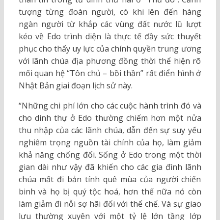
tượng từng đoàn người, có khi lên đến hàng
ngàn người từ khắp các vùng đất nước lũ lượt
kéo về Edo trình diện là thực tế đầy sức thuyết
phục cho thấy uy lực của chính quyền trung ương
với lãnh chúa địa phương đồng thời thể hiện rõ
mối quan hệ “Tôn chủ – bồi thần” rất điển hình ở
Nhật Bản giai đoạn lịch sử này.
“Những chi phí lớn cho các cuộc hành trình đó và
cho dinh thự ở Edo thường chiếm hơn một nửa
thu nhập của các lãnh chúa, dẫn đến sự suy yếu
nghiêm trọng nguồn tài chính của họ, làm giảm
khả năng chống đối. Sống ở Edo trong một thời
gian dài như vậy đã khiến cho các gia đình lãnh
chúa mất đi bản tính quê mùa của người chiến
binh và họ bị quý tộc hoá, hơn thế nữa nó còn
làm giảm đi nỗi sợ hãi đối với thể chế. Và sự giao
lưu thường xuyên với một tỷ lệ lớn tầng lớp