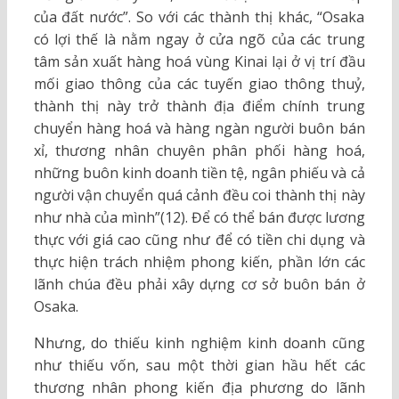
của đất nước”. So với các thành thị khác, “Osaka
có lợi thế là nằm ngay ở cửa ngõ của các trung
tâm sản xuất hàng hoá vùng Kinai lại ở vị trí đầu
mối giao thông của các tuyến giao thông thuỷ,
thành thị này trở thành địa điểm chính trung
chuyển hàng hoá và hàng ngàn người buôn bán
xỉ, thương nhân chuyên phân phối hàng hoá,
những buôn kinh doanh tiền tệ, ngân phiếu và cả
người vận chuyển quá cảnh đều coi thành thị này
như nhà của mình”(12). Để có thể bán được lương
thực với giá cao cũng như để có tiền chi dụng và
thực hiện trách nhiệm phong kiến, phần lớn các
lãnh chúa đều phải xây dựng cơ sở buôn bán ở
Osaka.
Nhưng, do thiếu kinh nghiệm kinh doanh cũng
như thiếu vốn, sau một thời gian hầu hết các
thương nhân phong kiến địa phương do lãnh