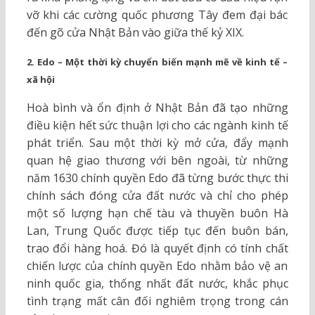
vỡ khi các cường quốc phương Tây đem đại bác
đến gõ cửa Nhật Bản vào giữa thế kỷ XIX.
2. Edo – Một thời kỳ chuyển biến mạnh mẽ về kinh tế –
xã hội
Hoà bình và ổn định ở Nhật Bản đã tạo những
điều kiện hết sức thuận lợi cho các ngành kinh tế
phát triển. Sau một thời kỳ mở cửa, đẩy mạnh
quan hệ giao thương với bên ngoài, từ những
năm 1630 chính quyền Edo đã từng bước thực thi
chính sách đóng cửa đất nước và chỉ cho phép
một số lượng hạn chế tàu và thuyền buôn Hà
Lan, Trung Quốc được tiếp tục đến buôn bán,
trao đổi hàng hoá. Đó là quyết định có tính chất
chiến lược của chính quyền Edo nhằm bảo vệ an
ninh quốc gia, thống nhất đất nước, khắc phục
tình trạng mất cân đối nghiêm trọng trong cán