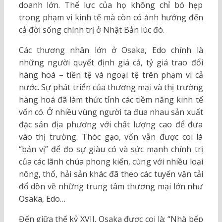
doanh lớn. Thế lực của họ không chỉ bó hẹp
trong phạm vi kinh tế mà còn có ảnh hưởng đến
cả đời sống chính trị ở Nhật Bản lúc đó.
Các thương nhân lớn ở Osaka, Edo chính là
những người quyết định giá cả, tỷ giá trao đổi
hàng hoá – tiền tệ và ngoại tệ trên phạm vi cả
nước. Sự phát triển của thương mại và thị trường
hàng hoá đã làm thức tỉnh các tiềm năng kinh tế
vốn có. Ở nhiều vùng người ta đua nhau sản xuất
đặc sản địa phương với chất lượng cao để đưa
vào thị trường. Thóc gạo, vốn vẫn được coi là
“bản vị” để đo sự giàu có và sức mạnh chính trị
của các lãnh chúa phong kiến, cùng với nhiều loại
nông, thổ, hải sản khác đã theo các tuyến vận tải
đổ dồn về những trung tâm thương mại lớn như
Osaka, Edo…
Đến giữa thế kỷ XVII, Osaka được coi là: “Nhà bếp