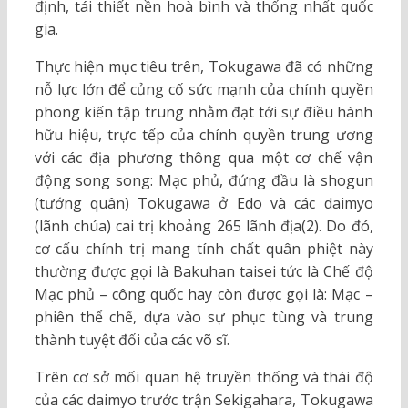
định, tái thiết nền hoà bình và thống nhất quốc
gia.
Thực hiện mục tiêu trên, Tokugawa đã có những
nỗ lực lớn để củng cố sức mạnh của chính quyền
phong kiến tập trung nhằm đạt tới sự điều hành
hữu hiệu, trực tếp của chính quyền trung ương
với các địa phương thông qua một cơ chế vận
động song song: Mạc phủ, đứng đầu là shogun
(tướng quân) Tokugawa ở Edo và các daimyo
(lãnh chúa) cai trị khoảng 265 lãnh địa(2). Do đó,
cơ cấu chính trị mang tính chất quân phiệt này
thường được gọi là Bakuhan taisei tức là Chế độ
Mạc phủ – công quốc hay còn được gọi là: Mạc –
phiên thể chế, dựa vào sự phục tùng và trung
thành tuyệt đối của các võ sĩ.
Trên cơ sở mối quan hệ truyền thống và thái độ
của các daimyo trước trận Sekigahara, Tokugawa