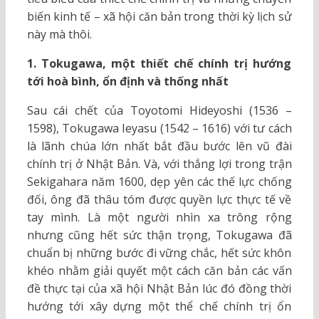
biến kinh tế – xã hội căn bản trong thời kỳ lịch sử
này mà thôi.
1. Tokugawa, một thiết chế chính trị hướng
tới hoà bình, ổn định và thống nhất
Sau cái chết của Toyotomi Hideyoshi (1536 –
1598), Tokugawa Ieyasu (1542 – 1616) với tư cách
là lãnh chúa lớn nhất bắt đầu bước lên vũ đài
chính trị ở Nhật Bản. Và, với thắng lợi trong trận
Sekigahara năm 1600, dẹp yên các thế lực chống
đối, ông đã thâu tóm được quyền lực thực tế về
tay mình. Là một người nhìn xa trông rộng
nhưng cũng hết sức thận trọng, Tokugawa đã
chuẩn bị những bước đi vững chắc, hết sức khôn
khéo nhằm giải quyết một cách căn bản các vấn
đề thực tại của xã hội Nhật Bản lúc đó đồng thời
hướng tới xây dựng một thể chế chính trị ổn