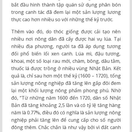
bắt đầu hình thành tập quán sử dụng phân bón
trong canh tác đã đem lại một sản lượng lương
thực cao hơn nhiều so với những thế kỷ trước.
Thêm vào đó, do thóc giống được cải tạo nên
nhiều nơi nông dân đã cấy được hai vụ lúa. Tại
nhiều địa phương, người ta đã áp dụng tương
đối phổ biến lối xen canh. Lúa mì, đậu tương,
khoai, một số loại rau mới, chàm, bông, dâu tằm,
thuốc lá được trồng ở nhiều vùng Nhật Bản. Kết
quả là, chỉ sau hơn một thế kỷ (1600 – 1720), tổng
sản lượng nông nghiệp đã tăng lên gấp đôi đem
lại một khối lượng nông phẩm phong phú. Nhờ
đó, “Từ những năm 1600 đến 1720, dân số Nhật
Bản đã tăng khoảng 2,5 lần và có tỷ lệ tăng hàng
năm là 0.77%, điều đó có nghĩa là sản lượng nông
nghiệp phải tăng lên để cung cấp cho số người
đông thêm. Chắc chắn là như vậy bởi vì đất canh