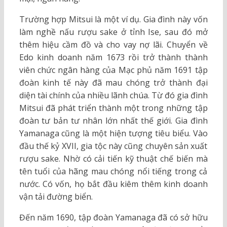
Trường hợp Mitsui là một ví dụ. Gia đình này vốn
làm nghề nấu rượu sake ở tỉnh Ise, sau đó mở
thêm hiệu cầm đồ và cho vay nợ lãi. Chuyển về
Edo kinh doanh năm 1673 rồi trở thành thành
viên chức ngân hàng của Mạc phủ năm 1691 tập
đoàn kinh tế này đã mau chóng trở thành đại
diện tài chính của nhiều lãnh chúa. Từ đó gia đình
Mitsui đã phát triển thành một trong những tập
đoàn tư bản tư nhân lớn nhất thế giới. Gia đình
Yamanaga cũng là một hiện tượng tiêu biểu. Vào
đầu thế kỷ XVII, gia tộc này cũng chuyên sản xuất
rượu sake. Nhờ có cải tiến kỹ thuật chế biến mà
tên tuổi của hãng mau chóng nổi tiếng trong cả
nước. Có vốn, họ bắt đầu kiêm thêm kinh doanh
vận tải đường biển.
Đến năm 1690, tập đoàn Yamanaga đã có sở hữu