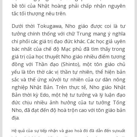
bề tôi của Nhật hoàng phải chấp nhận nguyên
tắc tối thượng nêu trên.
Dưới thời Tokugawa, Nho giáo được coi là tư
tưởng chính thống với chữ Trung mang ý nghĩa
chi phối các giá trị đạo đức khác. Các học giả uyên
bác nhất của chế độ Mạc phủ đã tìm thấy trong
giá trị của học thuyết Nho giáo nhiều điểm tương
đồng với Thần đạo (Shinto), một tôn giáo chủ
yếu là tôn thờ các vị thần tự nhiên, thể hiện bản
sắc và thế ứng xửvới tự nhiên của cư dân nông
nghiệp Nhật Bản. Trên thực tế, Nho giáo Nhật
Bản thời kỳ Edo, một hệ tư tưởng và lý luận đạo
đức chịu nhiều ảnh hưởng của tư tưởng Tống
Nho, đã đạt đến độ hoà trộn cao với tôn giáo bản
địa.
Hệ quả của sự tiếp nhận và giao hoà đó đã dẫn đến sựxuất