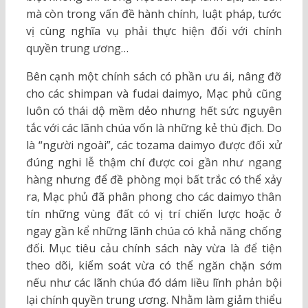
mà còn trong vấn đề hành chính, luật pháp, tước
vị cùng nghĩa vụ phải thực hiện đối với chính
quyền trung ương…
Bên cạnh một chính sách có phần ưu ái, nâng đỡ
cho các shimpan và fudai daimyo, Mạc phủ cũng
luôn có thái dộ mềm dẻo nhưng hết sức nguyên
tắc với các lãnh chúa vốn là những kẻ thù địch. Do
là “người ngoài”, các tozama daimyo được đối xử
đúng nghi lễ thậm chí được coi gần như ngang
hàng nhưng để đề phòng mọi bất trắc có thể xảy
ra, Mạc phủ đã phân phong cho các daimyo thân
tín những vùng đất có vị trí chiến lược hoặc ở
ngay gần kể những lãnh chúa có khả năng chống
đối. Mục tiêu cảu chính sách này vừa là để tiện
theo dõi, kiểm soát vừa có thể ngăn chặn sớm
nếu như các lãnh chúa đó dám liều lĩnh phản bội
lại chính quyền trung ương. Nhằm làm giảm thiểu