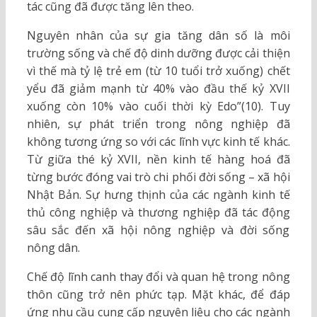
tác cũng đã được tăng lên theo.
Nguyên nhân của sự gia tăng dân số là môi
trường sống và chế độ dinh dưỡng được cải thiện
vì thế mà tỷ lệ trẻ em (từ 10 tuổi trở xuống) chết
yểu đã giảm mạnh từ 40% vào đầu thế kỷ XVII
xuống còn 10% vào cuối thời kỳ Edo”(10). Tuy
nhiên, sự phát triển trong nông nghiệp đã
không tương ứng so với các lĩnh vực kinh tế khác.
Từ giữa thé kỷ XVII, nền kinh tế hàng hoá đã
từng bước đóng vai trò chi phối đời sống – xã hội
Nhật Bản. Sự hưng thịnh của các ngành kinh tế
thủ công nghiệp và thương nghiệp đã tác động
sâu sắc đến xã hội nông nghiệp và đời sống
nông dân.
Chế độ lĩnh canh thay đổi và quan hệ trong nông
thôn cũng trở nên phức tạp. Mặt khác, để đáp
ứng nhu cầu cung cấp nguyên liệu cho các ngành