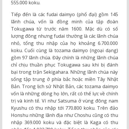
555.000 koku.
Tiếp đến là các fudai daimyo (phổ đại) gồm 145
lãnh chúa, vốn là đồng minh của tập đoàn
Tokugawa từ trước năm 1600. Mặc dù có số
lượng đông nhưng fudai thường là các lãnh chúa
nhỏ, tổng thu nhập của họ khoảng 6.700.000
koku. Cuối cùng là tozama daimyo (ngoại dạng)
gồm 97 lãnh chúa. Đây chính là những lãnh chúa
chỉ chịu thuần phục Tokugawa sau khi bị đánh
bại trong trận Sekigahara. Những lãnh chúa này
sống tập trung ở phía bắc hoặc miền Tây Nhật
Bản. Trong lịch sử Nhật Bản, các tozama daimyo
vốn là những dòng họ lớn, rất có thế lực về chính
trị và kinh tế. Ví như Satsuma ở vùng đông nam
Kyushu có thu nhập tới 770.800 koku. Trên đảo
Honshu những lãnh địa như Choshu cũng có thu
nhập 369.000 koku và đặc biệt là Kaga có thu