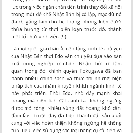
lực trong việc ngăn chặn tiến trình thay đổi xã hội
trong một đế chế Nhật Bản bị cô lập, mặc dù nó
đã cố gắng làm cho hệ thống phong kiến được
thừa hưởng từ thời biến loạn trước đó, thành
một tổ chức vĩnh viễn”(9).
Là một quốc gia châu Á, nền tảng kinh tế chủ yếu
của Nhật Bản thời Edo vẫn chủ yếu dựa vào sản
xuất nông nghiệp tự nhiên. Nhận thức rõ tầm
quan trọng đó, chính quyền Tokugawa đã ban
hành nhiều chính sách và thực thi những biện
pháp tích cực nhằm khuyến khích ngành kinh tế
này phát triển. Thời Edo, nhờ đẩy mạnh khai
hoang mà diện tích đất canh tác không ngừng
được mở rộng. Nhiều vùng đất hoang khô cằn,
đầm lầy… trước đây đã biến thành đất sản xuất
cùng với việc hoàn thiện không ngừng hệ thống
tưới tiêu. Việc sử dụng các loại nông cụ cải tiến và