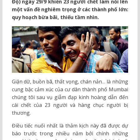
Độ) ngày 29/9 khiến 23 người chết làm nổi lên
một vấn đề nghiêm trọng ở các thành phố lớn:
quy hoạch bừa bãi, thiếu tầm nhìn.
Giận dữ, buồn bã, thất vọng, chán nản… là những
cung bậc cảm xúc của cư dân thành phố Mumbai
chúng tôi sau vụ giẫm đạp kinh hoàng dẫn đến
cái chết của 23 người và hàng chục người bị
thương.
Điều tiếc nuối nhất là thảm kịch này đã được dự
báo trước trong nhiều năm bởi chính những