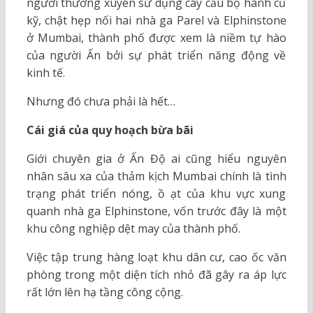
người thường xuyên sử dụng cây cầu bộ hành cũ
kỹ, chật hẹp nối hai nhà ga Parel và Elphinstone
ở Mumbai, thành phố được xem là niềm tự hào
của người Ấn bởi sự phát triển năng động về
kinh tế.
Nhưng đó chưa phải là hết…
Cái giá của quy hoạch bừa bãi
Giới chuyên gia ở Ấn Độ ai cũng hiểu nguyên
nhân sâu xa của thảm kịch Mumbai chính là tình
trạng phát triển nóng, ồ ạt của khu vực xung
quanh nhà ga Elphinstone, vốn trước đây là một
khu công nghiệp dệt may của thành phố.
Việc tập trung hàng loạt khu dân cư, cao ốc văn
phòng trong một diện tích nhỏ đã gây ra áp lực
rất lớn lên hạ tầng công cộng.