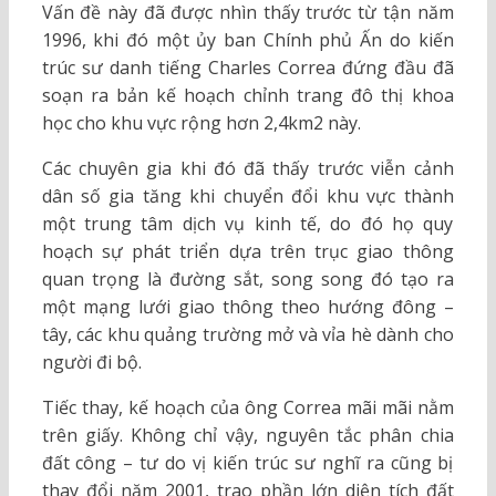
Vấn đề này đã được nhìn thấy trước từ tận năm
1996, khi đó một ủy ban Chính phủ Ấn do kiến
trúc sư danh tiếng Charles Correa đứng đầu đã
soạn ra bản kế hoạch chỉnh trang đô thị khoa
học cho khu vực rộng hơn 2,4km2 này.
Các chuyên gia khi đó đã thấy trước viễn cảnh
dân số gia tăng khi chuyển đổi khu vực thành
một trung tâm dịch vụ kinh tế, do đó họ quy
hoạch sự phát triển dựa trên trục giao thông
quan trọng là đường sắt, song song đó tạo ra
một mạng lưới giao thông theo hướng đông –
tây, các khu quảng trường mở và vỉa hè dành cho
người đi bộ.
Tiếc thay, kế hoạch của ông Correa mãi mãi nằm
trên giấy. Không chỉ vậy, nguyên tắc phân chia
đất công – tư do vị kiến trúc sư nghĩ ra cũng bị
thay đổi năm 2001, trao phần lớn diện tích đất