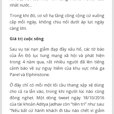
nhất nước…
Trong khi đó, cơ sở hạ tầng công cộng cứ xuống
cấp mỗi ngày, không chịu nổi dưới áp lực ngày
càng lớn.
Giá trị cuộc sống
Sau vụ tai nạn giẫm đạp đầy xấu hổ, các tờ báo
của Ấn Độ lục tung mạng xã hội và phát hiện
trong 4 năm qua, rất nhiều người đã lên tiếng
cảnh báo về sự nguy hiểm của khu vực nhà ga
Parel và Elphinstone.
Ở đây chỉ có mỗi một lối cầu thang xập xệ dùng
cho cả ra lẫn vào, trong khi người lúc nào cũng
đông nghẹt. Một dòng tweet ngày 18/10/2016
của tài khoản Aditya Jadhav còn “tiên tri” như sau:
“Nếu bất cứ hành khách đi tàu nào chết vì giẫm