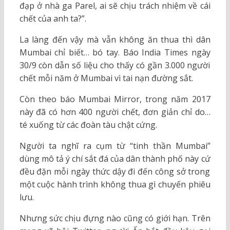
đạp ở nhà ga Parel, ai sẽ chịu trách nhiệm về cái
chết của anh ta?”.
La làng đến vậy mà vẫn không ăn thua thì dân
Mumbai chỉ biết… bó tay. Báo India Times ngày
30/9 còn dẫn số liệu cho thấy có gần 3.000 người
chết mỗi năm ở Mumbai vì tai nạn đường sắt.
Còn theo báo Mumbai Mirror, trong năm 2017
này đã có hơn 400 người chết, đơn giản chỉ do…
té xuống từ các đoàn tàu chật cứng.
Người ta nghĩ ra cụm từ “tinh thần Mumbai”
dùng mô tả ý chí sắt đá của dân thành phố này cứ
đều đặn mỗi ngày thức dậy đi đến công sở trong
một cuộc hành trình không thua gì chuyến phiêu
lưu.
Nhưng sức chịu đựng nào cũng có giới hạn. Trên