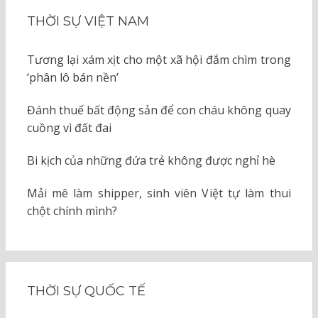
THỜI SỰ VIỆT NAM
Tương lại xám xịt cho một xã hội đắm chìm trong
‘phân lô bán nền’
Đánh thuế bất động sản để con cháu không quay
cuồng vì đất đai
Bi kịch của những đứa trẻ không được nghỉ hè
Mải mê làm shipper, sinh viên Việt tự làm thui
chột chính mình?
THỜI SỰ QUỐC TẾ