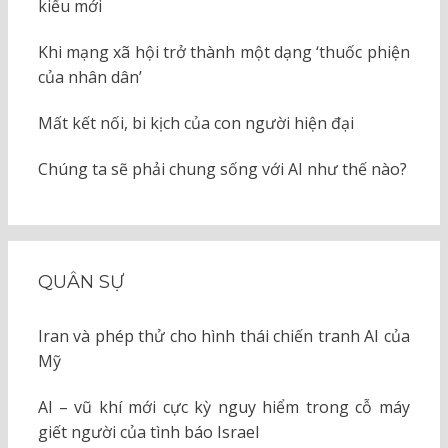
kiểu mới
Khi mạng xã hội trở thành một dạng ‘thuốc phiện
của nhân dân’
Mất kết nối, bi kịch của con người hiện đại
Chúng ta sẽ phải chung sống với AI như thế nào?
QUÂN SỰ
Iran và phép thử cho hình thái chiến tranh AI của
Mỹ
AI – vũ khí mới cực kỳ nguy hiểm trong cỗ máy
giết người của tình báo Israel