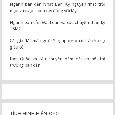
Ngành bán dẫn Nhật Bản: Kỷ nguyên ‘mặt trời
mọc’ và cuộc chiến cay đắng với Mỹ
Ngành bán dẫn Đài Loan và câu chuyện thần kỳ
TSMC
Cái giá đắt mà người Singapore phải trả cho sự
giàu có
Hàn Quốc và câu chuyện nắm bắt cơ hội thị
trường bán dẫn
TÌNH HÌNH BIỂN ĐẢO