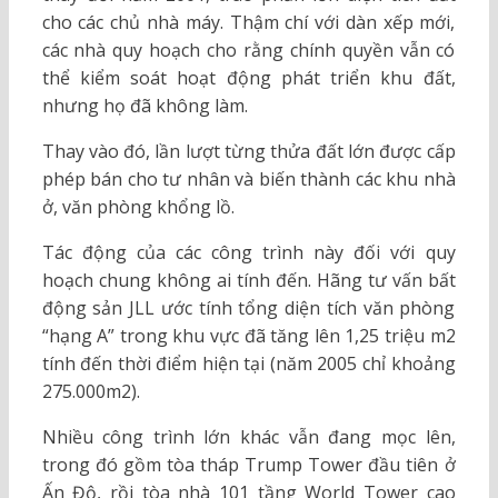
cho các chủ nhà máy. Thậm chí với dàn xếp mới,
các nhà quy hoạch cho rằng chính quyền vẫn có
thể kiểm soát hoạt động phát triển khu đất,
nhưng họ đã không làm.
Thay vào đó, lần lượt từng thửa đất lớn được cấp
phép bán cho tư nhân và biến thành các khu nhà
ở, văn phòng khổng lồ.
Tác động của các công trình này đối với quy
hoạch chung không ai tính đến. Hãng tư vấn bất
động sản JLL ước tính tổng diện tích văn phòng
“hạng A” trong khu vực đã tăng lên 1,25 triệu m2
tính đến thời điểm hiện tại (năm 2005 chỉ khoảng
275.000m2).
Nhiều công trình lớn khác vẫn đang mọc lên,
trong đó gồm tòa tháp Trump Tower đầu tiên ở
Ấn Độ, rồi tòa nhà 101 tầng World Tower cao