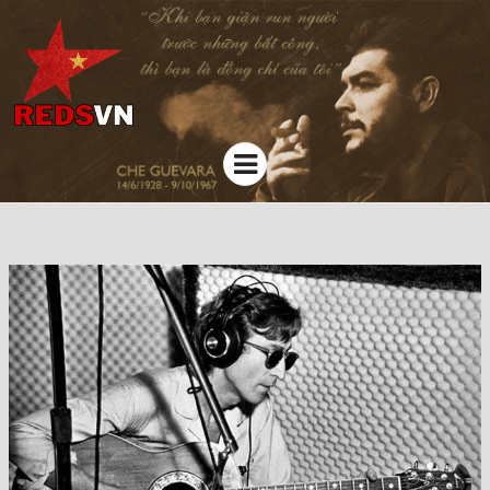
Kênh chia sẻ tri thức cộng đồng
Menu