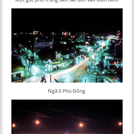
Ngã 6 Phù Đổng.