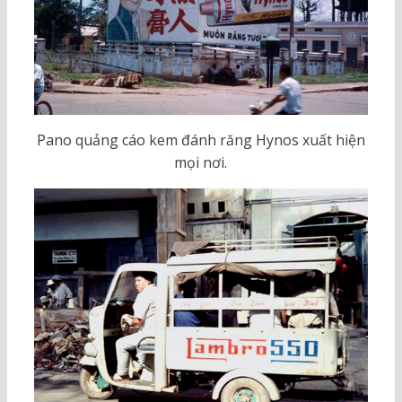
Pano quảng cáo kem đánh răng Hynos xuất hiện
mọi nơi.