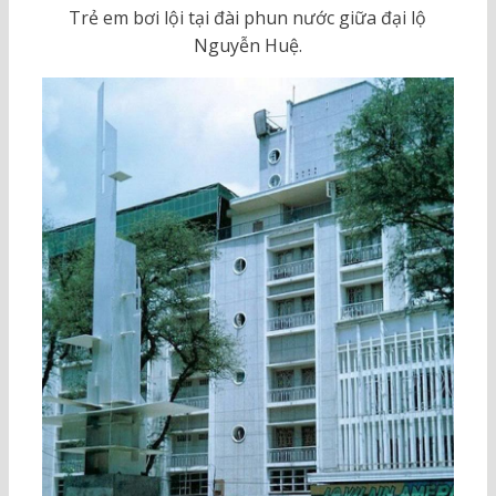
Trẻ em bơi lội tại đài phun nước giữa đại lộ
Nguyễn Huệ.