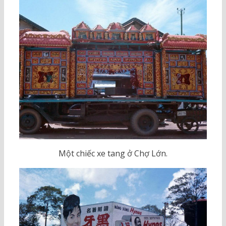
Một chiếc xe tang ở Chợ Lớn.