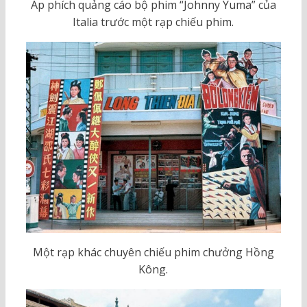
Áp phích quảng cáo bộ phim “Johnny Yuma” của
Italia trước một rạp chiếu phim.
Một rạp khác chuyên chiếu phim chưởng Hồng
Kông.