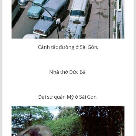
Cảnh tắc đường ở Sài Gòn.
Nhà thờ Đức Bà.
Đại sứ quán Mỹ ở Sài Gòn.