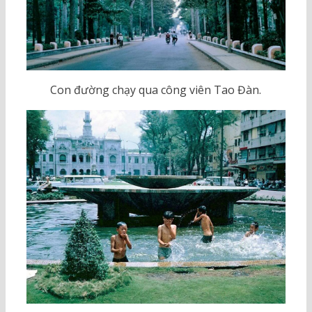
Con đường chạy qua công viên Tao Đàn.