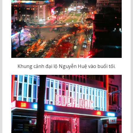
Khung cảnh đại lộ Nguyễn Huệ vào buổi tối.