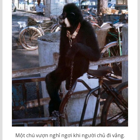
Một chú vượn nghỉ ngơi khi người chủ đi vắng.