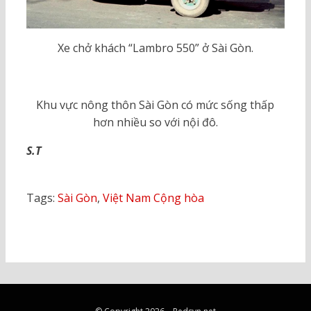
Xe chở khách “Lambro 550” ở Sài Gòn.
Khu vực nông thôn Sài Gòn có mức sống thấp
hơn nhiều so với nội đô.
S.T
Tags:
Sài Gòn
,
Việt Nam Cộng hòa