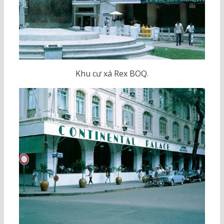
Khu cư xá Rex BOQ.