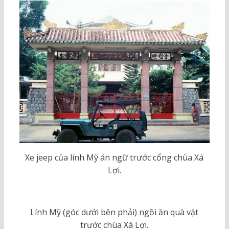
Xe jeep của lính Mỹ án ngữ trước cổng chùa Xá
Lợi.
Lính Mỹ (góc dưới bên phải) ngồi ăn quà vặt
trước chùa Xá Lợi.