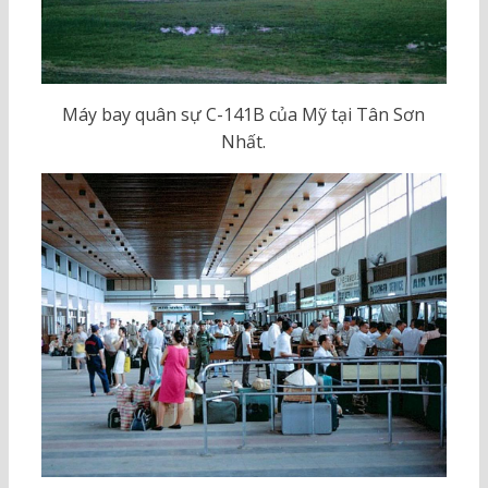
Máy bay quân sự C-141B của Mỹ tại Tân Sơn
Nhất.