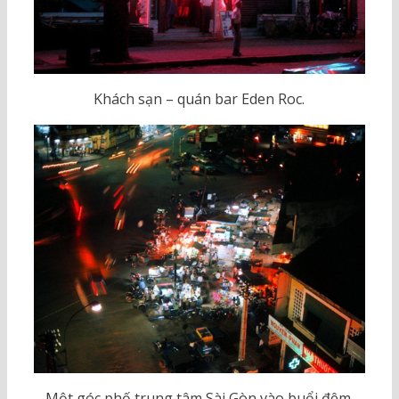
Khách sạn – quán bar Eden Roc.
Một góc phố trung tâm Sài Gòn vào buổi đêm.