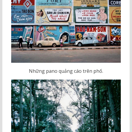
Những pano quảng cáo trên phố.