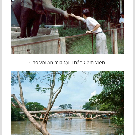
Cho voi ăn mía tại Thảo Cầm Viên.