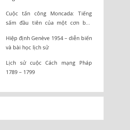
Cuộc tấn công Moncada: Tiếng
sấm đầu tiên của một cơn bão
cách mạng
Hiệp định Genève 1954 – diễn biến
và bài học lịch sử
Lịch sử cuộc Cách mạng Pháp
1789 – 1799