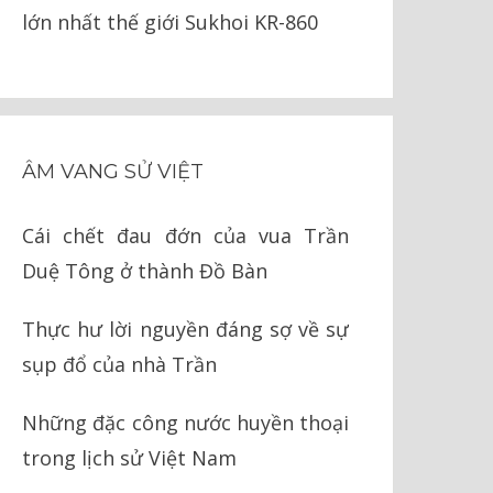
lớn nhất thế giới Sukhoi KR-860
ÂM VANG SỬ VIỆT
Cái chết đau đớn của vua Trần
Duệ Tông ở thành Đồ Bàn
Thực hư lời nguyền đáng sợ về sự
sụp đổ của nhà Trần
Những đặc công nước huyền thoại
trong lịch sử Việt Nam