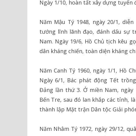
Ngày 1/10, hoàn tất xây dựng tuyến 
Năm Mậu Tý 1948, ngày 20/1, diễn
tướng lĩnh lãnh đạo, đánh dấu sự 
Nam. Ngày 19/6, Hồ Chủ tịch kêu gọi
dân kháng chiến, toàn diện kháng chi
Năm Canh Tý 1960, ngày 1/1, Hồ Chủ
Ngày 6/1, Bác phát động Tết trồng 
Đảng lần thứ 3. Ở miền Nam, ngày 
Bến Tre, sau đó lan khắp các tỉnh, 
thành lập Mặt trận Dân tộc Giải ph
Năm Nhâm Tý 1972, ngày 29/12, quân