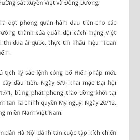
đường sắt xuyên Việt và Đông Dương.
 ra đợt phong quân hàm đầu tiên cho các
trưởng thành của quân đội cách mạng Việt
 thi đua ái quốc, thực thi khẩu hiệu “Toàn
ến”.
 tịch ký sắc lệnh công bố Hiến pháp mới.
cây đầu tiên. Ngày 5/9, khai mạc Đại hội
17/1, bùng phát phong trào đồng khởi tại
làm tan rã chính quyền Mỹ-ngụy. Ngày 20/12,
óng miền Nam Việt Nam.
 dân Hà Nội đánh tan cuộc tập kích chiến