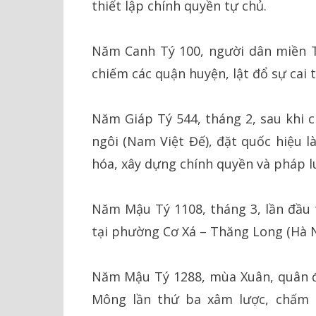
thiết lập chính quyền tự chủ.
Năm Canh Tý 100, người dân miền 
chiếm các quận huyện, lật đổ sự cai t
Năm Giáp Tý 544, tháng 2, sau khi c
ngôi (Nam Việt Đế), đặt quốc hiệu l
hóa, xây dựng chính quyền và pháp l
Năm Mậu Tý 1108, tháng 3, lần đầu 
tại phường Cơ Xá – Thăng Long (Hà N
Năm Mậu Tý 1288, mùa Xuân, quân đ
Mông lần thứ ba xâm lược, chấm 