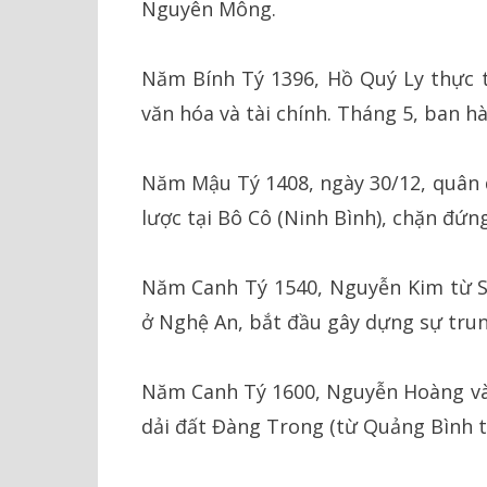
Nguyên Mông.
Năm Bính Tý 1396, Hồ Quý Ly thực th
văn hóa và tài chính. Tháng 5, ban hà
Năm Mậu Tý 1408, ngày 30/12, quân
lược tại Bô Cô (Ninh Bình), chặn đứng
Năm Canh Tý 1540, Nguyễn Kim từ S
ở Nghệ An, bắt đầu gây dựng sự tru
Năm Canh Tý 1600, Nguyễn Hoàng vào
dải đất Đàng Trong (từ Quảng Bình t