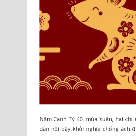
Năm Canh Tý 40, mùa Xuân, hai chị
dân nổi dậy khởi nghĩa chống ách đ