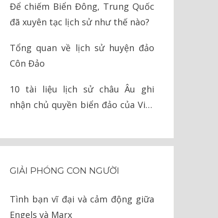
Để chiếm Biển Đông, Trung Quốc
đã xuyên tạc lịch sử như thế nào?
Tổng quan về lịch sử huyện đảo
Côn Đảo
10 tài liệu lịch sử châu Âu ghi
nhận chủ quyền biển đảo của Việt
Nam
GIẢI PHÓNG CON NGƯỜI
Tình bạn vĩ đại và cảm động giữa
Engels và Marx