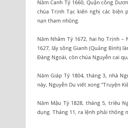
Năm Canh Tý 1660, Quận công Dương
chúa Trịnh Tạc kiến nghị các biện
nạn tham nhũng.
Năm Nhâm Tý 1672, hai họ Trịnh – N
1627, lấy sông Gianh (Quảng Bình) làm
Đàng Ngoài, còn chúa Nguyễn cai qu
Năm Giáp Tý 1804, tháng 3, nhà Ng
này, Nguyễn Du viết xong “Truyện Kiề
Năm Mậu Tý 1828, tháng 5, triều Ng
dụng. Tháng 11, ra lệnh phải thống n