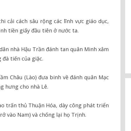
i cải cách sâu rộng các lĩnh vực giáo dục,
nh tiền giấy đầu tiên ở nước ta.
 dân nhà Hậu Trần đánh tan quân Minh xâm
 đà tiến của giặc.
ầm Châu (Lào) đưa binh về đánh quân Mạc
ng hưng cho nhà Lê.
 trấn thủ Thuận Hóa, dày công phát triển
rở vào Nam) và chống lại họ Trịnh.