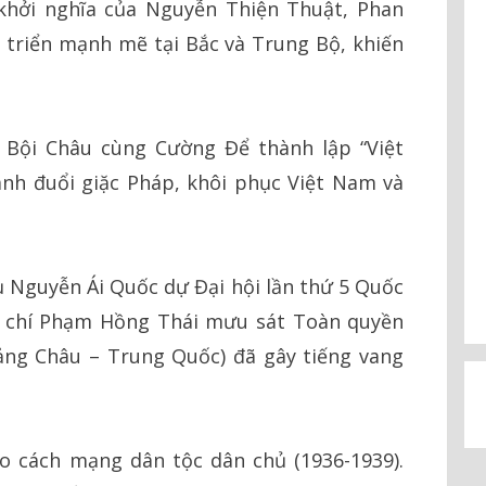
khởi nghĩa của Nguyễn Thiện Thuật, Phan
 triển mạnh mẽ tại Bắc và Trung Bộ, khiến
Bội Châu cùng Cường Để thành lập “Việt
nh đuổi giặc Pháp, khôi phục Việt Nam và
ụ Nguyễn Ái Quốc dự Đại hội lần thứ 5 Quốc
g chí Phạm Hồng Thái mưu sát Toàn quyền
ảng Châu – Trung Quốc) đã gây tiếng vang
 cách mạng dân tộc dân chủ (1936-1939).