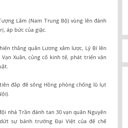
Tượng Lâm (Nam Trung Bộ) vùng lên đánh
rị, áp bức của giặc.
hiến thắng quân Lương xâm lược, Lý Bí lên
à Vạn Xuân, củng cố kinh tế, phát triển văn
uật.
tiên đắp đê sông Hồng phòng chống lũ lụt
ội).
ội nhà Trần đánh tan 30 vạn quân Nguyên
dứt sự bành trướng Đại Việt của đế chế