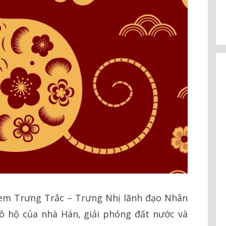
 em Trưng Trắc – Trưng Nhị lãnh đạo Nhân
ô hộ của nhà Hán, giải phóng đất nước và