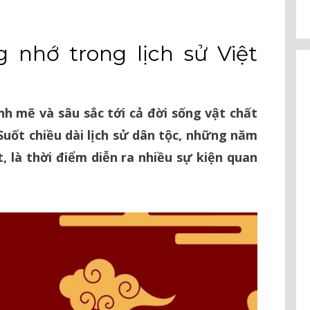
nhớ trong lịch sử Việt
h mẽ và sâu sắc tới cả đời sống vật chất
Suốt chiều dài lịch sử dân tộc, những năm
 là thời điểm diễn ra nhiều sự kiện quan