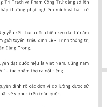
 Trí Trạch và Phạm Công Trứ dâng sớ lên
 pháp thưởng phạt nghiêm minh và bài trừ
guyễn kết thúc cuộc chiến kéo dài từ năm
 giới tuyến: triều đình Lê – Trịnh thống trị
ản Đàng Trong.
uyễn đặt quốc hiệu là Việt Nam. Cũng năm
u” – tác phẩm thơ ca nổi tiếng.
uyễn định rõ các đơn vị đo lường được sử
hất về y phục trên toàn quốc.