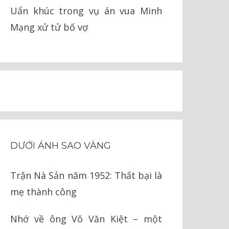
Uẩn khúc trong vụ án vua Minh
Mạng xử tử bố vợ
DƯỚI ÁNH SAO VÀNG
Trận Nà Sản năm 1952: Thất bại là
mẹ thành công
Nhớ về ông Võ Văn Kiệt – một