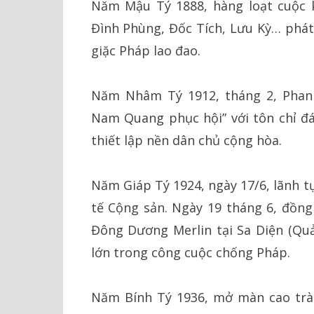
Năm Mậu Tý 1888, hàng loạt cuộc 
Đình Phùng, Đốc Tích, Lưu Kỳ… phát
giặc Pháp lao đao.
Năm Nhâm Tý 1912, tháng 2, Phan 
Nam Quang phục hội” với tôn chỉ đá
thiết lập nền dân chủ cộng hòa.
Năm Giáp Tý 1924, ngày 17/6, lãnh t
tế Cộng sản. Ngày 19 tháng 6, đồn
Đông Dương Merlin tại Sa Diện (Qu
lớn trong công cuộc chống Pháp.
Năm Bính Tý 1936, mở màn cao trào