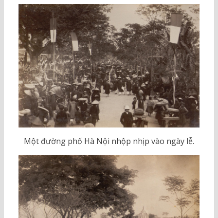
Một đường phố Hà Nội nhộp nhịp vào ngày lễ.