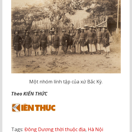
Một nhóm lính tập của xứ Bắc Kỳ.
Theo KIẾN THỨC
Tags:
Đông Dương thời thuộc địa
,
Hà Nội