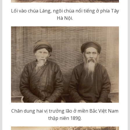
Lối vào chúa Láng, ngôi chùa nổi tiếng ở phía Tây
Hà Nội.
Chân dung hai vị trưởng lão ở miền Bắc Việt Nam
thập niên 189
0
.