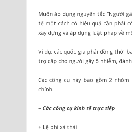
Muốn áp dụng nguyên tắc “Người gây
tế một cách có hiệu quả cần phải có
xây dựng và áp dụng luật pháp về mô
Ví dụ: các quốc gia phải đồng thời 
trợ cấp cho người gây ô nhiễm, đán
Các công cụ này bao gồm 2 nhóm là
chính.
– Các công cụ kinh tế trực tiếp
+ Lệ phí xả thải