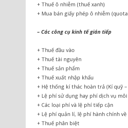
+ Thuế ô nhiễm (thuế xanh)
+ Mua bán giấy phép ô nhiễm (quota
– Các công cụ kinh tế gián tiếp
+ Thuế đầu vào
+ Thuế tài nguyên
+ Thuế sản phẩm
+ Thuế xuất nhập khẩu
+ Hệ thống kí thác hoàn trả (Kí quỹ –
+ Lệ phí sử dụng hay phí dịch vụ mô
+ Các loại phí và lệ phí tiếp cận
+ Lệ phí quản lí, lệ phí hành chính v
+ Thuế phân biệt