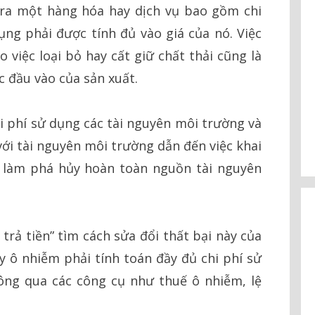
 ra một hàng hóa hay dịch vụ bao gồm chi
ụng phải được tính đủ vào giá của nó. Việc
 việc loại bỏ hay cất giữ chất thải cũng là
c đầu vào của sản xuất.
hi phí sử dụng các tài nguyên môi trường và
với tài nguyên môi trường dẫn đến việc khai
 làm phá hủy hoàn toàn nguồn tài nguyên
trả tiền” tìm cách sửa đổi thất bại này của
 ô nhiễm phải tính toán đầy đủ chi phí sử
ông qua các công cụ như thuế ô nhiễm, lệ