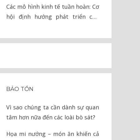
lai
Các mô hình kinh tế tuần hoàn: Cơ
hội định hướng phát triển cho
Việt Nam
BẢO TỒN
Vì sao chúng ta cần dành sự quan
tâm hơn nữa đến các loài bò sát?
Họa mi nướng – món ăn khiến cả