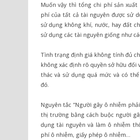
Muốn vậy thì tổng chi phí sản xuất
phí của tất cả tài nguyên được sử d
sử dụng không khí, nước, hay đất cho
sử dụng các tài nguyên giống như cá
Tình trạng định giá không tính đủ c
không xác định rõ quyền sở hữu đối 
thác và sử dụng quá mức và có thể
đó.
Nguyên tắc “Người gây ô nhiễm phải 
thị trường bằng cách buộc người gây
dụng tài nguyên và làm ô nhiễm th
phí ô nhiễm, giấy phép ô nhiễm…