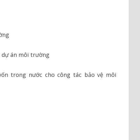
ường
ác dự án môi trường
vốn trong nước cho công tác bảo vệ môi