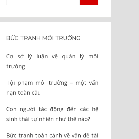
TÌM
kiếm
KIẾM
cho:
BỨC TRANH MÔI TRƯỜNG
Cơ sở lý luận về quản lý môi
trường
Tội phạm môi trường – một vấn
nạn toàn cầu
Con người tác động đến các hệ
sinh thái tự nhiên như thế nào?
Bức tranh toàn cảnh về vấn đề tài