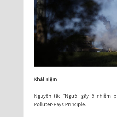
Khái niệm
Nguyên tắc “Người gây ô nhiễm phả
Polluter-Pays Principle.