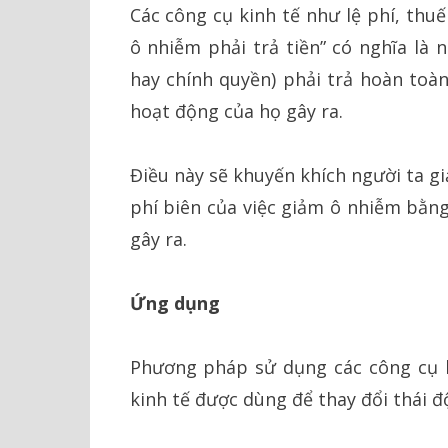
Các công cụ kinh tế như lệ phí, thu
ô nhiễm phải trả tiền” có nghĩa là 
hay chính quyền) phải trả hoàn toàn
hoạt động của họ gây ra.
Điều này sẽ khuyến khích người ta g
phí biên của việc giảm ô nhiễm bằng
gây ra.
Ứng dụng
Phương pháp sử dụng các công cụ k
kinh tế được dùng để thay đổi thái đ