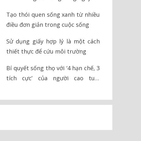
Tạo thói quen sống xanh từ nhiều
điều đơn giản trong cuộc sống
Sử dụng giấy hợp lý là một cách
thiết thực để cứu môi trường
Bí quyết sống thọ với ‘4 hạn chế, 3
tích cực’ của người cao tuổi
Okinawa