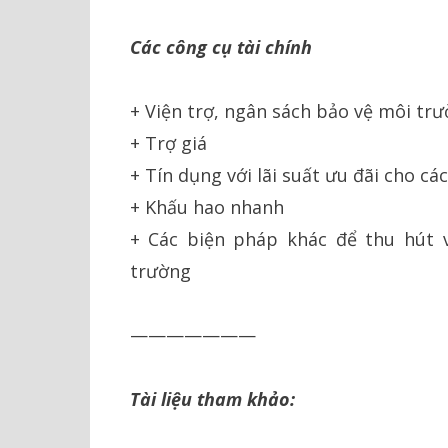
Các công cụ tài chính
+ Viện trợ, ngân sách bảo vệ môi tr
+ Trợ giá
+ Tín dụng với lãi suất ưu đãi cho c
+ Khấu hao nhanh
+ Các biện pháp khác để thu hút 
trường
———————
Tài liệu tham khảo: