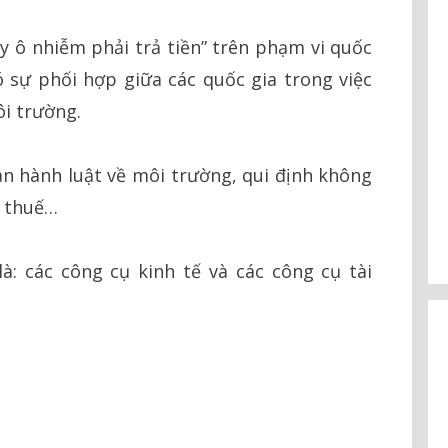
 ô nhiễm phải trả tiền” trên phạm vi quốc
 sự phối hợp giữa các quốc gia trong việc
i trường.
ban hành luật về môi trường, qui định không
h thuế…
: các công cụ kinh tế và các công cụ tài