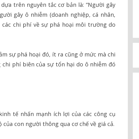
ế dựa trên nguyên tắc cơ bản là: “Người gây
người gây ô nhiễm (doanh nghiệp, cá nhân,
 các chi phí về sự phá hoại môi trường do
iảm sự phá hoại đó, ít ra cũng ở mức mà chi
 chi phí biên của sự tổn hại do ô nhiễm đó
inh tế nhấn mạnh ích lợi của các công cụ
ộ của con người thông qua cơ chế về giá cả.