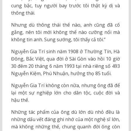
cung bậc, tuy người bay trước tôi thật kỳ dị và
thông thái.
Nhưng dù thông thái thế nào, anh cũng đã cố
gắng, nên tôi mới không thể nào cưỡng nổi mà
không tin anh. Sung sướng, tôi thấy cả tôi.”
Nguyễn Gia Trí sinh năm 1908 ở Thường Tín, Hà
Đông, Bắc Việt, qua đời ở Sài Gòn vào hồi 10 giờ
30 đêm 20 tháng 6 năm 1993 tại nhà riêng số 493
Nguyễn Kiệm, Phú Nhuận, hưởng thọ 85 tuổi.
Nguyễn Gia Trí không còn nữa, nhưng ông đã để
lại một sự nghiệp lớn cho dân tộc, cuộc đời và
hậu thế.
Những tác phẩm của ông dù lớn dù nhỏ đều là
những dấu vết đáng ghi nhớ của một nghệ sĩ lớn,
mà không những thế, chung quanh đời ông còn