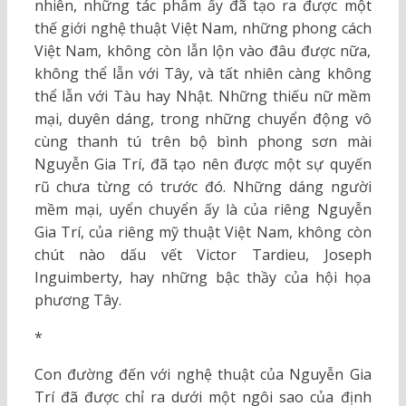
nhiên, những tác phẩm ấy đã tạo ra được một
thế giới nghệ thuật Việt Nam, những phong cách
Việt Nam, không còn lẫn lộn vào đâu được nữa,
không thể lẫn với Tây, và tất nhiên càng không
thể lẫn với Tàu hay Nhật. Những thiếu nữ mềm
mại, duyên dáng, trong những chuyển động vô
cùng thanh tú trên bộ bình phong sơn mài
Nguyễn Gia Trí, đã tạo nên được một sự quyến
rũ chưa từng có trước đó. Những dáng người
mềm mại, uyển chuyển ấy là của riêng Nguyễn
Gia Trí, của riêng mỹ thuật Việt Nam, không còn
chút nào dấu vết Victor Tardieu, Joseph
Inguimberty, hay những bậc thầy của hội họa
phương Tây.
*
Con đường đến với nghệ thuật của Nguyễn Gia
Trí đã được chỉ ra dưới một ngôi sao của định