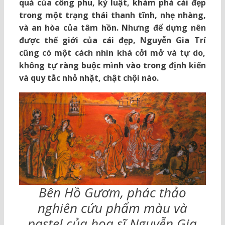
quả của công phu, kỷ luật, khám phá cái đẹp
trong một trạng thái thanh tĩnh, nhẹ nhàng,
và an hòa của tâm hồn. Nhưng để dựng nên
được thế giới của cái đẹp, Nguyễn Gia Trí
cũng có một cách nhìn khá cởi mở và tự do,
không tự ràng buộc mình vào trong định kiến
và quy tắc nhỏ nhặt, chật chội nào.
Bên Hồ Gươm, phác thảo
nghiên cứu phẩm màu và
pastel của họa sĩ Nguyễn Gia