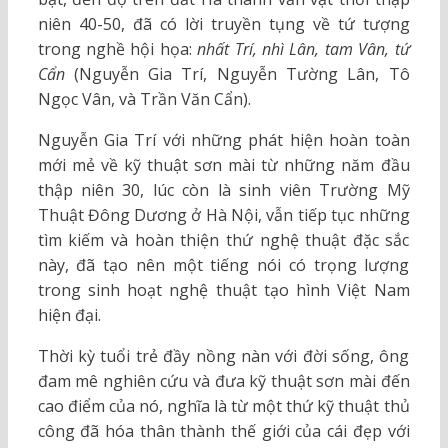
niên 40-50, đã có lời truyền tụng về tứ tượng
trong nghề hội họa:
nhất Trí, nhì Lân, tam Vân, tứ
Cẩn
(Nguyễn Gia Trí, Nguyễn Tường Lân, Tô
Ngọc Vân, và Trần Văn Cẩn).
Nguyễn Gia Trí với những phát hiện hoàn toàn
mới mẻ về kỹ thuật sơn mài từ những năm đầu
thập niên 30, lúc còn là sinh viên Trường Mỹ
Thuật Đông Dương ở Hà Nội, vẫn tiếp tục những
tìm kiếm và hoàn thiện thứ nghệ thuật đặc sắc
này, đã tạo nên một tiếng nói có trọng lượng
trong sinh hoạt nghệ thuật tạo hình Việt Nam
hiện đại.
Thời kỳ tuổi trẻ đầy nồng nàn với đời sống, ông
đam mê nghiên cứu và đưa kỹ thuật sơn mài đến
cao điểm của nó, nghĩa là từ một thứ kỹ thuật thủ
công đã hóa thân thành thế giới của cái đẹp với