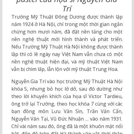
Trí
Trường Mỹ Thuật Đông Dương được thành lập
năm 1924 ở Hà Nội, chỉ trong một thời gian ngắn
chừng hơn mươi năm, đã đặt nền tảng cho một
nền nghệ thuật mới hình thành và phát triển.
Nếu Trường Mỹ Thuật Hà Nội không được thành
lập thì có lẽ ngày nay Việt Nam vẫn chưa có một
nền nghệ thuật hiện đại, và mỹ thuật Việt Nam
vẫn bị chìm lấp, lẫn lộn với mỹ thuật Trung Hoa.
Nguyễn Gia Trí vào học trường Mỹ Thuật Hà Nội
khóa 5, nhưng bỏ học lở dở, sau đó dường như
theo lời khuyến khích của họa sĩ Victor Tardieu,
ông trở lại Trường, theo học khóa 7 cùng với các
bạn đồng môn Lưu Văn Sìn, Trần Văn Cẩn,
Nguyễn Văn Tại, Vũ Đức Nhuận … vào năm 1931.
Chỉ vài năm sau đó, ông đã là một khuôn mặt nổi
bật, đến độ trên đất Hà thành văn vật thời thập