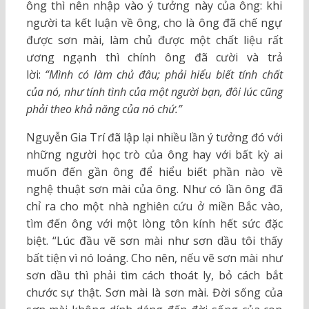
ông thì nên nhập vào ý tưởng này của ông: khi
người ta kết luận về ông, cho là ông đã chế ngự
được sơn mài, làm chủ được một chất liệu rất
ương ngạnh thì chính ông đã cười và trả
lời:
“Mình có làm chủ đâu; phải hiểu biết tính chất
của nó, như tính tình của một người bạn, đôi lúc cũng
phải theo khả năng của nó chứ.”
Nguyễn Gia Trí đã lập lại nhiều lần ý tưởng đó với
những người học trò của ông hay với bất kỳ ai
muốn đến gần ông để hiểu biết phần nào về
nghệ thuật sơn mài của ông. Như có lần ông đã
chỉ ra cho một nhà nghiên cứu ở miền Bắc vào,
tìm đến ông với một lòng tôn kính hết sức đặc
biệt. “Lúc đầu vẽ sơn mài như sơn dầu tôi thấy
bất tiện vì nó loáng. Cho nên, nếu vẽ sơn mài như
sơn dầu thì phải tìm cách thoát ly, bỏ cách bắt
chước sự thật. Sơn mài là sơn mài. Đời sống của