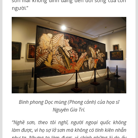
sơn mài không dính dáng đến đời sống của con
người.”
Bình phong Dọc mùng (Phong cảnh) của họa sĩ
Nguyên Gia Trí.
“Nghề sơn, theo tôi nghĩ, người ngoại quốc không
làm được, vì họ sợ lở sơn mà không có tính kiên nhẫn
như ta. Nhưng ta làm được, vì chính những lý do ấy