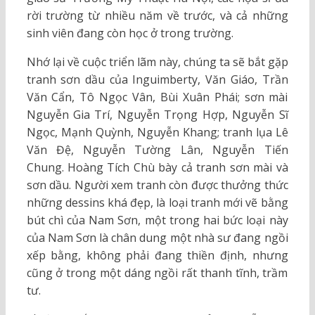
rời trường từ nhiều năm về trước, và cả những
sinh viên đang còn học ở trong trường.
Nhớ lại về cuộc triển lãm này, chúng ta sẽ bắt gặp
tranh sơn dầu của Inguimberty, Văn Giáo, Trần
Văn Cẩn, Tô Ngọc Vân, Bùi Xuân Phái; sơn mài
Nguyễn Gia Trí, Nguyễn Trọng Hợp, Nguyễn Sĩ
Ngọc, Mạnh Quỳnh, Nguyễn Khang; tranh lụa Lê
Văn Đệ, Nguyễn Tường Lân, Nguyễn Tiến
Chung. Hoàng Tích Chù bày cả tranh sơn mài và
sơn dầu. Người xem tranh còn được thưởng thức
những dessins khá đẹp, là loại tranh mới vẽ bằng
bút chì của Nam Sơn, một trong hai bức loại này
của Nam Sơn là chân dung một nhà sư đang ngồi
xếp bằng, không phải đang thiền định, nhưng
cũng ở trong một dáng ngồi rất thanh tĩnh, trầm
tư.