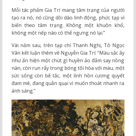
Mỗi tác phẩm Gia Trí mang tâm trạng của người
tạo ra nó, nó cũng dồi dào linh động, phức tạp vì
biến theo tâm trạng. Không một khuôn khổ,
không một nếp nào có thể ngưng nó lại.”
Vài năm sau, trên tạp chí Thanh Nghị, Tô Ngọc
Vân kết luận thêm về Nguyễn Gia Trí: “Màu sắc ấy
như ẩn hiện một chút gì huyền ảo đắm say nồng
nàn, còn run rẩy trong bóng tối hòa với máu, một
sức sống còn bế tắc, một linh hồn cương quyết
đam mê, đang quằn quại vì muốn thoát nhanh ra
ánh sáng.”