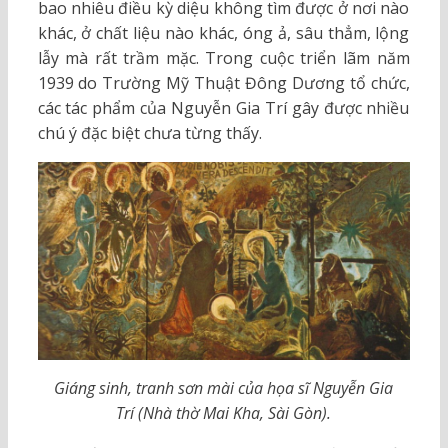
bao nhiêu điều kỳ diệu không tìm được ở nơi nào
khác, ở chất liệu nào khác, óng ả, sâu thẳm, lộng
lẫy mà rất trầm mặc. Trong cuộc triển lãm năm
1939 do Trường Mỹ Thuật Đông Dương tổ chức,
các tác phẩm của Nguyễn Gia Trí gây được nhiều
chú ý đặc biệt chưa từng thấy.
Giáng sinh, tranh sơn mài của họa sĩ Nguyễn Gia
Trí
(Nhà thờ Mai Kha, Sài Gòn).