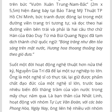
trên bức “Vườn Xuân Trung-Nam-Bắc” (2m x
5,5m) hiện đang bày tại Bảo Tàng Mỹ Thuật TP
Hồ Chí Minh, bức tranh được đóng lại trong một
đường viền trang trí tương tự, và dọc theo hai
đường viền bên trái và phải là hai câu thơ chữ
Hán của Đào Duy Từ mà Bùi Quang Ngọc đã tạm
dịch thành chữ quốc ngữ:
“Bóng trăng như đèn tỏa
sáng trên mặt nước, Hương hoa thoang thoảng bay
theo gió đưa.”
Suốt một đời hoạt động nghệ thuật hơn nửa thế
kỷ, Nguyễn Gia Trí đã để lại một sự nghiệp to lớn.
Ông là một nghệ sĩ có thực tài, lại giữ được phẩm
chất đạo đức của một nghệ sĩ lớn, trước bao
nhiêu biến đổi thăng trầm của vận nước trong
mấy chục năm qua. Là bạn thân của Nhất Linh,
hoạt động với nhóm
Tự Lực Văn Đoàn, với các báo
Phong Hóa, Ngày Nay
, ông liên hệ nhiều với nhóm