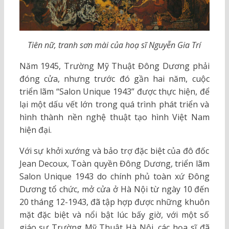
Tiên nữ, tranh sơn mài của hoạ sĩ Nguyễn Gia Trí
Năm 1945, Trường Mỹ Thuật Đông Dương phải
đóng cửa, nhưng trước đó gần hai năm, cuộc
triển lãm “Salon Unique 1943” được thực hiện, để
lại một dấu vết lớn trong quá trình phát triển và
hình thành nền nghệ thuật tạo hình Việt Nam
hiện đại.
Với sự khởi xướng và bảo trợ đặc biệt của đô đốc
Jean Decoux, Toàn quyền Đông Dương, triển lãm
Salon Unique 1943 do chính phủ toàn xứ Đông
Dương tổ chức, mở cửa ở Hà Nội từ ngày 10 đến
20 tháng 12-1943, đã tập hợp được những khuôn
mặt đặc biệt và nổi bật lúc bấy giờ, với một số
giáo sư Trường Mỹ Thuật Hà Nội, các họa sĩ đã