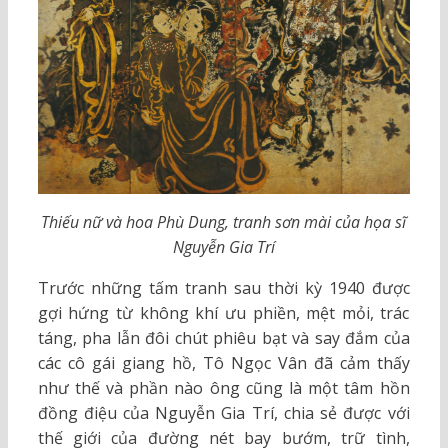
Thiếu nữ và hoa Phù Dung, tranh sơn mài của họa sĩ
Nguyễn Gia Trí
Trước những tấm tranh sau thời kỳ 1940 được
gợi hứng từ không khí ưu phiền, mệt mỏi, trác
táng, pha lẫn đôi chút phiêu bạt và say đắm của
các cô gái giang hồ, Tô Ngọc Vân đã cảm thấy
như thế và phần nào ông cũng là một tâm hồn
đồng điệu của Nguyễn Gia Trí, chia sẻ được với
thế giới của đường nét bay bướm, trữ tình,