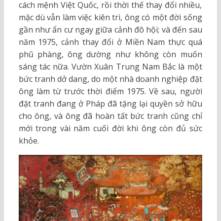
cách mệnh Việt Quốc, rồi thời thế thay đổi nhiều,
mặc dù vẫn làm việc kiên trì, ông có một đời sống
gần như ẩn cư ngay giữa cảnh đô hội; và đến sau
năm 1975, cảnh thay đổi ở Miền Nam thực quá
phũ phàng, ông dường như không còn muốn
sáng tác nữa. Vườn Xuân Trung Nam Bắc là một
bức tranh dở dang, do một nhà doanh nghiệp đặt
ông làm từ trước thời điểm 1975. Về sau, người
đặt tranh đang ở Pháp đã tặng lại quyền sở hữu
cho ông, và ông đã hoàn tất bức tranh cũng chỉ
mới trong vài năm cuối đời khi ông còn đủ sức
khỏe.