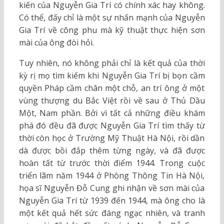
kiến của Nguyễn Gia Trí có chính xác hay không.
Có thể, đấy chỉ là một sự nhấn mạnh của Nguyễn
Gia Trí về công phu mà kỹ thuật thực hiện sơn
mài của ông đòi hỏi.
Tuy nhiên, nó không phải chỉ là kết quả của thời
kỳ rị mọ tìm kiếm khi Nguyễn Gia Trí bị bọn cầm
quyền Pháp cầm chân một chỗ, an trí ông ở một
vùng thượng du Bắc Việt rồi về sau ở Thủ Dầu
Một, Nam phần. Bởi vì tất cả những điều khám
phá đó đều đã được Nguyễn Gia Trí tìm thấy từ
thời còn học ở Trường Mỹ Thuật Hà Nội, rồi dần
dà được bồi đắp thêm từng ngày, và đã được
hoàn tất từ trước thời điểm 1944. Trong cuộc
triển lãm năm 1944 ở Phòng Thông Tin Hà Nội,
họa sĩ Nguyễn Đỗ Cung ghi nhận về sơn mài của
Nguyễn Gia Trí từ 1939 đến 1944, mà ông cho là
một kết quả hết sức đáng ngạc nhiên, và tranh