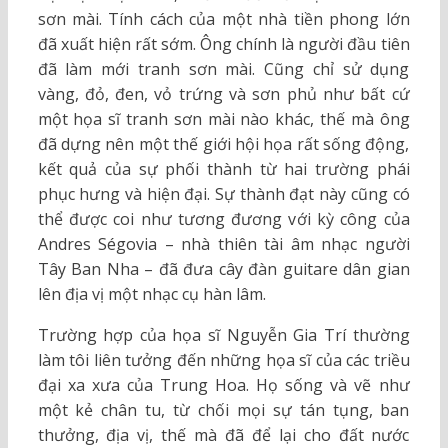
sơn mài. Tính cách của một nhà tiền phong lớn
đã xuất hiện rất sớm. Ông chính là người đầu tiên
đã làm mới tranh sơn mài. Cũng chỉ sử dụng
vàng, đỏ, đen, vỏ trứng và sơn phủ như bất cứ
một họa sĩ tranh sơn mài nào khác, thế mà ông
đã dựng nên một thế giới hội họa rất sống động,
kết quả của sự phối thành từ hai trường phái
phục hưng và hiện đại. Sự thành đạt này cũng có
thể được coi như tương đương với kỳ công của
Andres Ségovia – nhà thiên tài âm nhạc người
Tây Ban Nha – đã đưa cây đàn guitare dân gian
lên địa vị một nhạc cụ hàn lâm.
Trường hợp của họa sĩ Nguyễn Gia Trí thường
làm tôi liên tưởng đến những họa sĩ của các triều
đại xa xưa của Trung Hoa. Họ sống và vẽ như
một kẻ chân tu, từ chối mọi sự tán tụng, ban
thưởng, địa vị, thế mà đã để lại cho đất nước