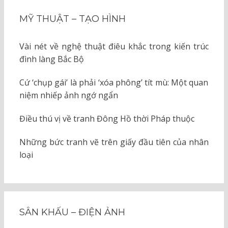
MỸ THUẬT – TẠO HÌNH
Vài nét về nghệ thuật điêu khắc trong kiến trúc
đình làng Bắc Bộ
Cứ ‘chụp gái’ là phải ‘xóa phông’ tít mù: Một quan
niệm nhiếp ảnh ngớ ngẩn
Điều thú vị về tranh Đông Hồ thời Pháp thuộc
Những bức tranh vẽ trên giấy đầu tiên của nhân
loại
SÂN KHẤU – ĐIỆN ẢNH