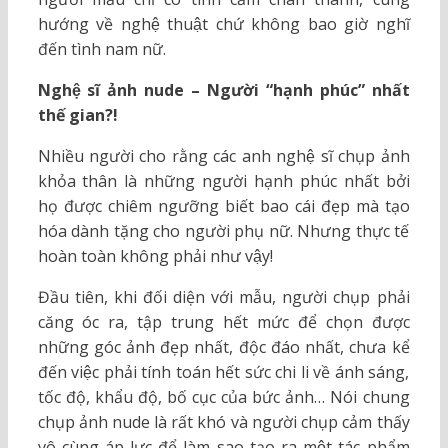
hướng về nghệ thuật chứ không bao giờ nghĩ
đến tình nam nữ.
Nghệ sĩ ảnh nude – Người “hạnh phúc” nhất
thế gian?!
Nhiều người cho rằng các anh nghệ sĩ chụp ảnh
khỏa thân là những người hạnh phúc nhất bởi
họ được chiêm ngưỡng biết bao cái đẹp mà tạo
hóa dành tặng cho người phụ nữ. Nhưng thực tế
hoàn toàn không phải như vậy!
Đầu tiên, khi đối diện với mẫu, người chụp phải
căng óc ra, tập trung hết mức để chọn được
những góc ảnh đẹp nhất, độc đáo nhất, chưa kể
đến việc phải tính toán hết sức chi li về ánh sáng,
tốc độ, khẩu độ, bố cục của bức ảnh… Nói chung
chụp ảnh nude là rất khó và người chụp cảm thấy
vô cùng áp lực để làm sao tạo ra một tác phẩm