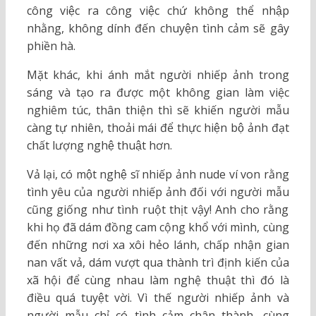
công việc ra công việc chứ không thể nhập
nhằng, không dính đến chuyện tình cảm sẽ gây
phiền hà.
Mặt khác, khi ánh mắt người nhiếp ảnh trong
sáng và tạo ra được một không gian làm việc
nghiêm túc, thân thiện thì sẽ khiến người mẫu
càng tự nhiên, thoải mái để thực hiện bộ ảnh đạt
chất lượng nghệ thuật hơn.
Vả lại, có một nghệ sĩ nhiếp ảnh nude ví von rằng
tình yêu của người nhiếp ảnh đối với người mẫu
cũng giống như tình ruột thịt vậy! Anh cho rằng
khi họ đã dám đồng cam cộng khổ với mình, cùng
đến những nơi xa xôi hẻo lánh, chấp nhận gian
nan vất vả, dám vượt qua thành trì định kiến của
xã hội để cùng nhau làm nghệ thuật thì đó là
điều quá tuyệt vời. Vì thế người nhiếp ảnh và
người mẫu chỉ có tình cảm chân thành, cùng