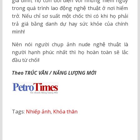
gia đình; họ còn đối diện với những hiểm nguy
trong quá trình lao động nghệ thuật ở nơi hiểm
trở. Nếu chỉ sơ suất một chốc thì có khi họ phải
trả giá bằng danh dự hay sức khỏe của chính
mình!
Nên nói người chụp ảnh nude nghệ thuật là
người hạnh phúc nhất thì họ hoàn toàn sẽ lắc
đầu từ chối!
Theo TRÚC VÂN / NĂNG LƯỢNG MỚI
Tags:
Nhiếp ảnh
,
Khỏa thân