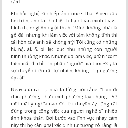
cảm!
Khi hỏi nghệ sĩ nhiếp ảnh nude Thái Phiên câu
hỏi trên, anh ta cho biết là bản thân mình thấy…
bình thường! Anh giải thích: “Mình không phải là
gỗ đá, nhưng khi làm việc với tâm không tĩnh thì
cái hồn của ảnh sẽ không mỹ! Tôi cũng có những
hỉ, nộ, ái, ố, bi, lạc, dục như những con người
bình thường khác. Nhưng đã làm việc, phần “con”
biến mất đi chỉ còn phần “người” mà thôi. Đây là
sự chuyển biến rất tự nhiên, không có gì gượng
ép cả!”.
Ngày xưa các cụ nhà ta từng nói rằng: “Làm đĩ
chín phương, chừa một phương lấy chồng”. Về
một mặt ý nghĩa nào đó, lời khuyên ấy cũng rất
đúng trong công việc của người nghệ sĩ nhiếp
ảnh khỏa thân. Bởi bước vào lĩnh vực nhạy cảm
này thì họ cần phải xác định tư tưởng rõ ràng là