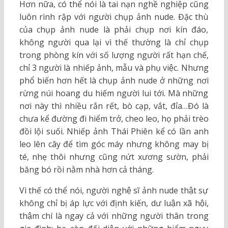
Hơn nữa, có thể nói là tai nạn nghề nghiệp cũng
luôn rình rập với người chụp ảnh nude. Đặc thù
của chụp ảnh nude là phải chụp nơi kín đáo,
không người qua lại vì thế thường là chỉ chụp
trong phòng kín với số lượng người rất hạn chế,
chỉ 3 người là nhiếp ảnh, mẫu và phụ việc. Nhưng
phổ biến hơn hết là chụp ảnh nude ở những nơi
rừng núi hoang du hiếm người lui tới. Mà những
nơi này thì nhiều rắn rết, bò cạp, vắt, đỉa…Đó là
chưa kể đường đi hiểm trở, cheo leo, họ phải trèo
đồi lội suối. Nhiếp ảnh Thái Phiên kể có lần anh
leo lên cây để tìm góc máy nhưng không may bị
té, nhẹ thôi nhưng cũng nứt xương sườn, phải
băng bó rồi nằm nhà hơn cả tháng.
Vì thế có thể nói, người nghệ sĩ ảnh nude thật sự
không chỉ bị áp lực với định kiến, dư luận xã hội,
thậm chí là ngay cả với những người thân trong