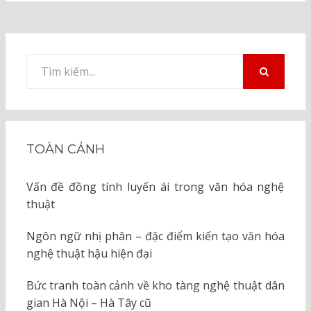
Tìm
kiếm
TÌM
KIẾM
cho:
TOÀN CẢNH
Vấn đề đồng tính luyến ái trong văn hóa nghệ
thuật
Ngôn ngữ nhị phân – đặc điểm kiến tạo văn hóa
nghệ thuật hậu hiện đại
Bức tranh toàn cảnh về kho tàng nghệ thuật dân
gian Hà Nội – Hà Tây cũ