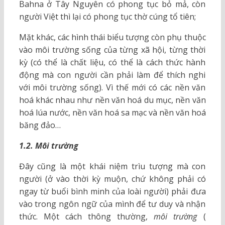
Bahna ở Tây Nguyên có phong tục bỏ mả, còn
người Việt thì lại có phong tục thờ cúng tổ tiên;
Mặt khác, các hình thái biểu tượng còn phụ thuộc
vào môi trường sống của từng xã hội, từng thời
kỳ (có thể là chất liệu, có thể là cách thức hành
động mà con người cần phải làm để thích nghi
với môi trường sống). Vì thế mới có các nền văn
hoá khác nhau như nền văn hoá du mục, nền văn
hoá lúa nước, nền văn hoá sa mạc và nền văn hoá
băng đảo…
1.2.
Môi trường
Đây cũng là một khái niệm trìu tượng mà con
người (ở vào thời kỳ muộn, chứ không phải có
ngay từ buổi bình minh của loài người) phải đưa
vào trong ngôn ngữ của mình để tư duy và nhận
thức. Một cách thông thường,
môi trường
(