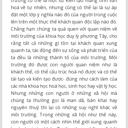
trường có thể là một sự kiến tạo mang tính văn
hoá về tự nhiên, nhưng cũng có thể lại là sự áp
đặt một lớp ý nghĩa nào đó của người trong cuộc
lên trên một thực thể khách quan độc lập nào đó.
Chẳng hạn: chúng ta quá quen với quan niệm về
môi trường của khoa học duy lý phương Tây, cho
rằng tất cả những gì tồn tại khách quan xung
quanh ta, tác động đến sự sống và phát triển của
ta đều là những thành tố của môi trường. Môi
trường đó được con người quan niệm như là
khách thể, có thể cấu trúc hoá nó được và có thể
tái tạo và kiến tạo được- đúng như cách làm của
các nhà khoa học hoá học, sinh học hay vật lý học.
Nhưng những con người ở những xã hội mà
chúng ta thường gọi là man dã, bán khai hay
nguyên thuỷ thì lại có những suy nghĩ khác về
môi trường. Trong những xã hội như thế này,
con người có một cách nhìn thế giới xung quanh