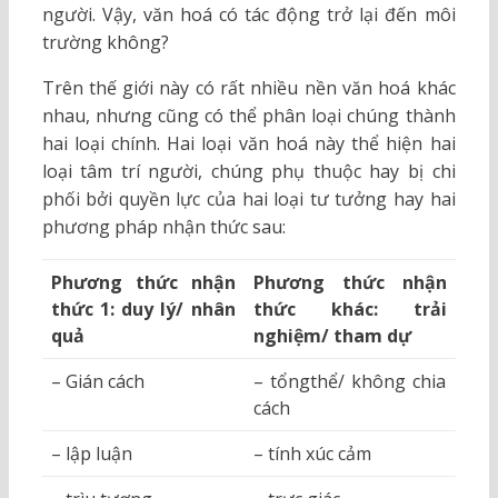
người. Vậy, văn hoá có tác động trở lại đến môi
trường không?
Trên thế giới này có rất nhiều nền văn hoá khác
nhau, nhưng cũng có thể phân loại chúng thành
hai loại chính. Hai loại văn hoá này thể hiện hai
loại tâm trí người, chúng phụ thuộc hay bị chi
phối bởi quyền lực của hai loại tư tưởng hay hai
phương pháp nhận thức sau:
Phương thức nhận
Phương thức nhận
thức 1:
duy lý/ nhân
thức khác:
trải
quả
nghiệm/ tham dự
– Gián cách
– tổngthể/ không chia
cách
– lập luận
– tính xúc cảm