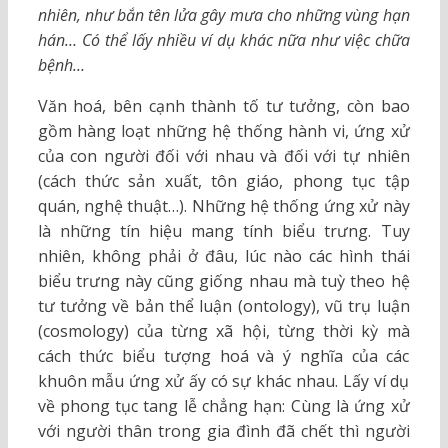
nhiên, như bắn tên lửa gây mưa cho những vùng hạn
hán
…
Có thể lấy nhiều ví dụ khác nữa như việc chữa
bệnh
…
Văn hoá, bên cạnh thành tố tư tưởng, còn bao
gồm hàng loạt những hệ thống hành vi, ứng xử
của con người đối với nhau và đối với tự nhiên
(cách thức sản xuất, tôn giáo, phong tục tập
quán, nghệ thuật…). Những hệ thống ứng xử này
là những tín hiệu mang tính biểu trưng. Tuy
nhiên, không phải ở đâu, lúc nào các hình thái
biểu trưng này cũng giống nhau mà tuỳ theo hệ
tư tưởng về bản thể luận (ontology), vũ trụ luận
(cosmology) của từng xã hội, từng thời kỳ mà
cách thức biểu tượng hoá và ý nghĩa của các
khuôn mẫu ứng xử ấy có sự khác nhau. Lấy ví dụ
về phong tục tang lễ chẳng hạn: Cùng là ứng xử
với người thân trong gia đình đã chết thì người