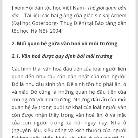
[ xem:
Hội dân tộc học Việt Nam
– Thế giới quan bản
địa –
Tài liệu các bài giảng của giáo sư Kaj Arhem
(
Đại học Goterborg- Thuỵ Điển) tại Bảo tàng dân
tộc học, Hà Nội- 2004]
2.
Mối quan hệ giữa văn hoá và môi trường
2.1.
Văn hoá được quy định bởi môi trường
Các hình thái văn hoá đầu tiên của loài người liên
quan đến nhu cầu căn bản nhất của con người:
Đó là nhu cầu sinh tồn. Để sinh tồn họ phải ăn, ở
và mặc. Đó cũng là những quan hệ đầu tiên của
con người với môi trường. Những dấu ấn của mối
quan hệ ấy trong buổi sơ khai của loài người vẫn
còn được nhận thấy trong văn hoá ăn, ở và mặc
của con người trong xã hội ngày nay: Nhà ở
(nguyên liệu, kiểu dáng và kích thước) của người