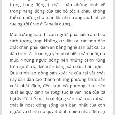
trong hang động ( chắc chắn những hình vẽ
trong hang động của các bộ tộc á châu không
thể có những chú tuần lộc như trong các hình vẽ
của người Cree ở Canada được)…
Môi trường nào thì con người phải kiếm ăn theo
cách tương ứng: Những cư dân tại các hòn đảo
chắc chắn phải kiếm ăn bằng nghề săn bắt cá, cư
dân trên các thảo nguyên phải biết chăn nuôi, du
mục, Những người sống bên những cánh rừng
trên lục địa lại kiếm ăn bằng săn bắn, hái lượm…
Quá trình lao động sản xuất ra của cải vật chất
này dần dần tạo thành những phương thức sản
xuất nhất định, đến lượt nó phương thức sản
xuất lại quy định
lối sống
, tức là văn hoá của xã
hội ấy. Có thể nói, hoạt động sản xuất của cải vật
chất là hoạt đống sống căn bản nhất của con
người và chính nó quyết định nhiều nhất đến sự