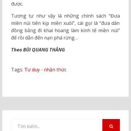
được.
Tương tự như vậy là những chính sách “Đưa
miền núi tiến kịp miền xuôi”, cái gọi là “đưa dân
đồng bằng đi khai hoang làm kinh tế miền núi”
để rồi dẫn đến nạn phá rừng…
Theo BÙI QUANG THẮNG
Tags:
Tư duy - nhận thức
Tìm
kiếm