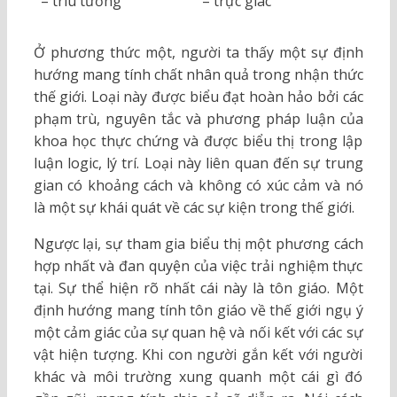
– trìu tương
– trực giác
Ở phương thức một, người ta thấy một sự định
hướng mang tính chất nhân quả trong nhận thức
thế giới. Loại này được biểu đạt hoàn hảo bởi các
phạm trù, nguyên tắc và phương pháp luận của
khoa học thực chứng và được biểu thị trong lập
luận logic, lý trí. Loại này liên quan đến sự trung
gian có khoảng cách và không có xúc cảm và nó
là một sự khái quát về các sự kiện trong thế giới.
Ngược lại, sự tham gia biểu thị một phương cách
hợp nhất và đan quyện của việc trải nghiệm thực
tại. Sự thể hiện rõ nhất cái này là tôn giáo. Một
định hướng mang tính tôn giáo về thế giới ngụ ý
một cảm giác của sự quan hệ và nối kết với các sự
vật hiện tượng. Khi con người gắn kết với người
khác và môi trường xung quanh một cái gì đó