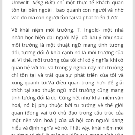
Umwelt-
tiếng Đức
) chỉ một thực tế khách quan
tồn tại bên ngoài , bao quanh con người và nhờ
vào đó mà con người tồn tại và phát triển được.
Về khái niệm môi trường, T. Ingold- một nhà
nhân học hiện đại người Mỹ- đã lưu ý như sau:
môi trường là một thuật ngữ mang tính tương
đối, tương đối ở khía cạnh nó là môi trường của
ai. Vì thế, môi trường của tôi chỉ có ý nghĩa khi có
quan hệ với tôi, và trong ý nghĩa này môi trường
chỉ tồn tại và trải qua sự phát triển của tôi và
xung quanh tôi.Và điều quan trọng hơn để giải
thích tại sao thuật ngữ môi trường cũng mang
tính tương đối là do: Cũng hệt như khái niệm văn
hoá, nó bị phụ thuộc bởi tư tưởng về thế giới
quan (đóng vai trò chủ đạo trong cấu trúc của
một nền văn hoá ) của xã hội con người đang
hiểu và định nghĩa về nó. Thật vậy, khái niệm môi