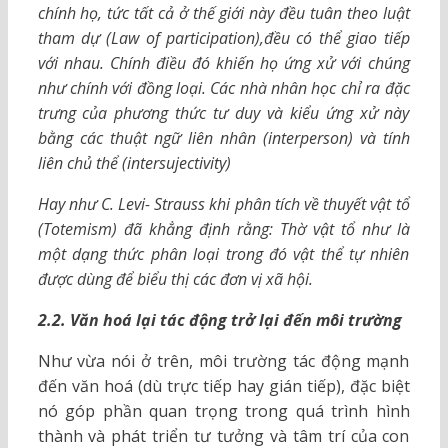
chính họ, tức tất cả ở thế giới này đều tuân theo luật
tham dự
(
Law of participation),đều có thể giao tiếp
với nhau. Chính điều đó khiến họ ứng xử với chúng
như chính với đồng loại. Các nhà nhân học chỉ ra đặc
trưng của phương thức tư duy và kiểu ứng xử này
bằng các thuật ngữ liên nhân
(
interperson) và tính
liên chủ thể
(
intersujectivity)
Hay như C. Levi- Strauss khi phân tích về thuyết vật tổ
(
Totemism) đã khẳng định rằng: Thờ vật tổ như là
một dạng thức phân loại trong đó vật thể tự nhiên
được dùng để biểu thị các đơn vị xã hội.
2.2.
Văn hoá lại tác động trở lại đến môi trường
Như vừa nói ở trên, môi trường tác động mạnh
đến văn hoá (dù trực tiếp hay gián tiếp), đặc biệt
nó góp phần quan trọng trong quá trình hình
thành và phát triển tư tưởng và tâm trí của con