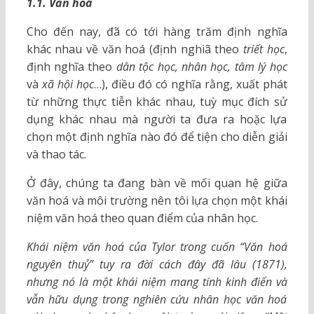
1.1.
Văn hoá
Cho đến nay, đã có tới hàng trăm định nghĩa
khác nhau về văn hoá (định nghiã theo
triết học
,
định nghĩa theo
dân tộc học, nhân học, tâm lý học
và
xã hội học
…), điều đó có nghĩa rằng, xuất phát
từ những thực tiễn khác nhau, tuỳ mục đích sử
dụng khác nhau mà người ta đưa ra hoặc lựa
chọn một định nghĩa nào đó để tiện cho diễn giải
và thao tác.
Ở đây, chúng ta đang bàn về mối quan hệ giữa
văn hoá và môi trường nên tôi lựa chọn một khái
niệm văn hoá theo quan điểm của nhân học.
Khái niệm văn hoá của Tylor trong cuốn
“
Văn hoá
nguyên thuỷ
”
tuy ra đời cách đây đã lâu
(
1871),
nhưng nó là một khái niệm mang tính kinh điển và
vẫn hữu dụng trong nghiên cứu nhân học văn hoá