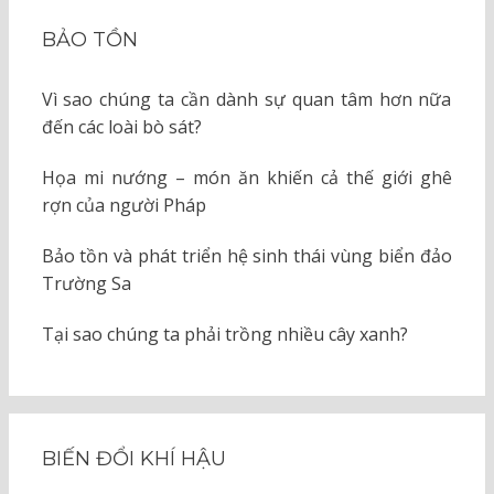
BẢO TỒN
Vì sao chúng ta cần dành sự quan tâm hơn nữa
đến các loài bò sát?
Họa mi nướng – món ăn khiến cả thế giới ghê
rợn của người Pháp
Bảo tồn và phát triển hệ sinh thái vùng biển đảo
Trường Sa
Tại sao chúng ta phải trồng nhiều cây xanh?
BIẾN ĐỔI KHÍ HẬU