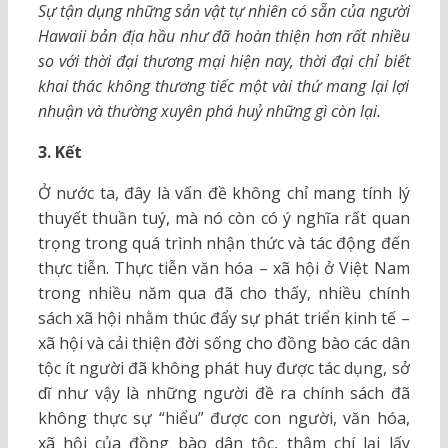
Sự tận dụng những sản vật tự nhiên có sẵn của người
Hawaii bản địa hầu như đã hoàn thiện hơn rất nhiều
so với thời đại thương mại hiện nay, thời đại chỉ biết
khai thác không thương tiếc một vài thứ mang lại lợi
nhuận và thường xuyên phá huỷ những gì còn lại.
3.
Kết
Ở nước ta, đây là vấn đề không chỉ mang tính lý
thuyết thuần tuý, mà nó còn có ý nghĩa rất quan
trọng trong quá trình nhận thức và tác động đến
thực tiễn. Thực tiễn văn hóa – xã hội ở Việt Nam
trong nhiều năm qua đã cho thấy, nhiều chính
sách xã hội nhằm thúc đẩy sự phát triển kinh tế –
xã hội và cải thiện đời sống cho đồng bào các dân
tộc ít người đã không phát huy được tác dụng, sở
dĩ như vậy là những người đề ra chính sách đã
không thực sự “hiểu” được con người, văn hóa,
xã hội của đồng bào dân tộc, thậm chí lại lấy