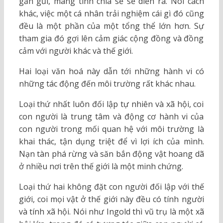
gần gũi, mang tính chia sẻ sẽ diễn ra. Nói cách
khác, việc một cá nhân trải nghiệm cái gì đó cũng
đều là một phần của một tổng thể lớn hơn. Sự
tham gia đó gợi lên cảm giác cộng đồng và đồng
cảm với người khác và thế giới.
Hai loại văn hoá này dẫn tới những hành vi có
những tác động đến môi trường rất khác nhau.
Loại thứ nhất luôn đối lập tự nhiên và xã hội, coi
con người là trung tâm và động cơ hành vi của
con người trong mối quan hệ với môi trường là
khai thác, tận dụng triệt để vì lợi ích của mình.
Nạn tàn phá rừng và săn bắn động vật hoang dã
ở nhiều nơi trên thế giới là một minh chứng.
Loại thứ hai không đặt con người đối lập với thế
giới, coi mọi vật ở thế giới này đều có tính người
và tính xã hội. Nói như Ingold thì vũ trụ là một xã