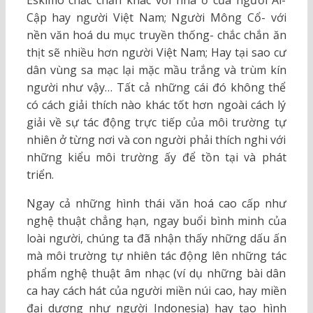
Eskimo chắc chắn khác với nhà ở của người Ai-
Cập hay người Việt Nam; Người Mông Cổ- với
nền văn hoá du mục truyền thống- chắc chắn ăn
thịt sẽ nhiều hơn người Việt Nam; Hay tại sao cư
dân vùng sa mạc lại mặc mầu trắng và trùm kín
người như vậy… Tất cả những cái đó không thể
có cách giải thích nào khác tốt hơn ngoài cách lý
giải về sự tác động trực tiếp của môi trường tự
nhiên ở từng nơi và con người phải thích nghi với
những kiểu môi trường ấy để tồn tại và phát
triển.
Ngay cả những hình thái văn hoá cao cấp như
nghệ thuật chẳng hạn, ngay buổi bình minh của
loài người, chúng ta đã nhận thấy những dấu ấn
mà môi trường tự nhiên tác động lên những tác
phẩm nghệ thuật âm nhạc (ví dụ những bài dân
ca hay cách hát của người miền núi cao, hay miền
đại dương như người Indonesia) hay tạo hình