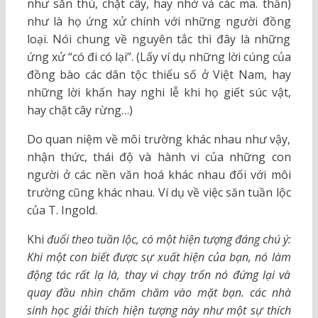
như săn thú, chặt cây, hay nhờ vả các ma. thần)
như là họ ứng xử chính với những người đồng
loại. Nói chung về nguyên tắc thì đây là những
ứng xử “có đi có lại”. (Lấy ví dụ những lời cúng của
đồng bào các dân tộc thiểu số ở Việt Nam, hay
những lời khấn hay nghi lễ khi họ giết súc vật,
hay chặt cây rừng…)
Do quan niệm về môi trường khác nhau như vậy,
nhận thức, thái độ và hành vi của những con
người ở các nền văn hoá khác nhau đối với môi
trường cũng khác nhau. Ví dụ về việc săn tuần lộc
của T. Ingold.
Khi
đuổi theo tuần lộc, có một hiện tượng đáng chú ý:
Khi một con biết được sự xuất hiện của bạn, nó làm
động tác rất lạ là, thay vì chạy trốn nó đứng lại và
quay đầu nhìn chăm chăm vào mặt bạn. các nhà
sinh học giải thích hiện tượng này như một sự thích