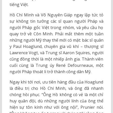
tiếng Việt.
Hồ Chí Minh và Võ Nguyên Giáp ngay lập tức tỏ
sự không tin tưởng các sĩ quan người Pháp và
người Pháp gốc Việt trong nhóm, và yêu cầu họ
quay trở về Côn Minh. Phải mất thêm một tuần
những người Mỹ thay thế mới có mặt: bác sĩ quân
y Paul Hoaglund, chuyên gia vũ khí – thượng sĩ
Lawrence Vogt, và Trung sĩ Aaron Squires, người
cũng đồng thời là một nhiếp ảnh gia. Thành viên
cuối cùng là Trung úy René Defourneaux, một
người Pháp thoát li trở thành công dân Mỹ.
Ngay khi tới nơi, ưu tiên hàng đầu của Hoaglund
là điều trị cho Hồ Chí Minh, và ông đã nhanh
chóng hồi phục. “Ông Hồ không có vẻ là một chỉ
huy quân đội, dù những người lính của ông thể
hiện sự tôn kính như với ông nội”, Prunier nói.