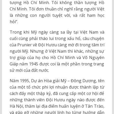
tượng Hồ Chí Minh. Tôi không thần tượng Hồ
Chí Minh. Tôi đơn thuần chỉ nghĩ rằng người Việt
là những con người tuyệt vời, và rất ham học
hỏi”.
Trong khi Mỹ ngày càng sa lầy tại Việt Nam và
cuối cùng phải tháo lui trong xấu hổ, câu chuyện
của Prunier về Đội Hươu càng mờ đi trong tâm trí
người Mỹ. Nhưng ở Việt Nam thì khác, những sự
trợ giúp của họ cho Hồ Chí Minh và Võ Nguyên
Giáp năm 1945 được coi là một phần trong trang
sử mới của đất nước.
Năm 1995, Dự án Hòa giải Mỹ – Đông Dương, tên
của một tổ chức phi lợi nhuận được thành lập từ
cách đấy một thập kỷ, đã cung cấp một cơ hội để
những thành viên Đội Hươu ngày nào được đến
Hà Nội, thăm lại địa điểm huấn luyện ở Tân Trào,
và gặp gỡ những người lính họ từng hướng dẫn