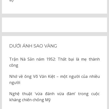
vợ
DƯỚI ÁNH SAO VÀNG
Trận Nà Sản năm 1952: Thất bại là mẹ thành
công
Nhớ về ông Võ Văn Kiệt – một người của nhiều
người
Nghệ thuật ‘vừa đánh vừa đàm’ trong cuộc
kháng chiến chống Mỹ