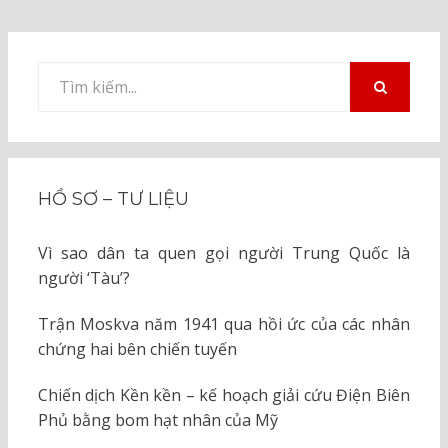
Tìm
kiếm
TÌM
KIẾM
cho:
HỒ SƠ – TƯ LIỆU
Vì sao dân ta quen gọi người Trung Quốc là
người ‘Tàu’?
Trận Moskva năm 1941 qua hồi ức của các nhân
chứng hai bên chiến tuyến
Chiến dịch Kền kền – kế hoạch giải cứu Điện Biên
Phủ bằng bom hạt nhân của Mỹ