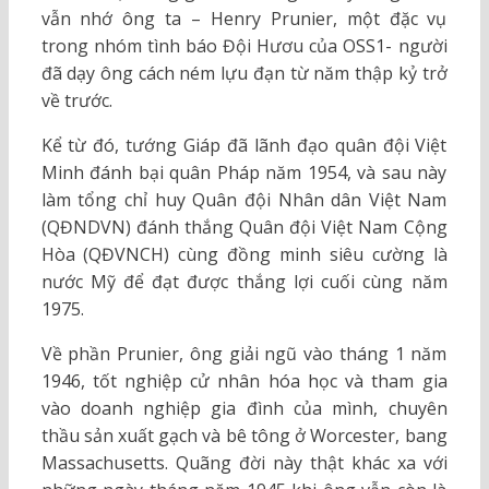
vẫn nhớ ông ta – Henry Prunier, một đặc vụ
trong nhóm tình báo Đội Hươu của OSS1- người
đã dạy ông cách ném lựu đạn từ năm thập kỷ trở
về trước.
Kể từ đó, tướng Giáp đã lãnh đạo quân đội Việt
Minh đánh bại quân Pháp năm 1954, và sau này
làm tổng chỉ huy Quân đội Nhân dân Việt Nam
(QĐNDVN) đánh thắng Quân đội Việt Nam Cộng
Hòa (QĐVNCH) cùng đồng minh siêu cường là
nước Mỹ để đạt được thắng lợi cuối cùng năm
1975.
Về phần Prunier, ông giải ngũ vào tháng 1 năm
1946, tốt nghiệp cử nhân hóa học và tham gia
vào doanh nghiệp gia đình của mình, chuyên
thầu sản xuất gạch và bê tông ở Worcester, bang
Massachusetts. Quãng đời này thật khác xa với