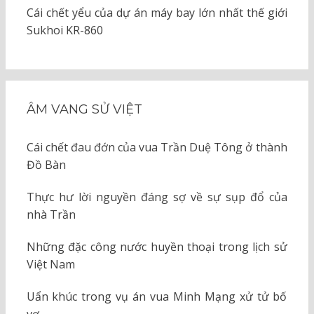
Cái chết yểu của dự án máy bay lớn nhất thế giới
Sukhoi KR-860
ÂM VANG SỬ VIỆT
Cái chết đau đớn của vua Trần Duệ Tông ở thành
Đồ Bàn
Thực hư lời nguyền đáng sợ về sự sụp đổ của
nhà Trần
Những đặc công nước huyền thoại trong lịch sử
Việt Nam
Uẩn khúc trong vụ án vua Minh Mạng xử tử bố