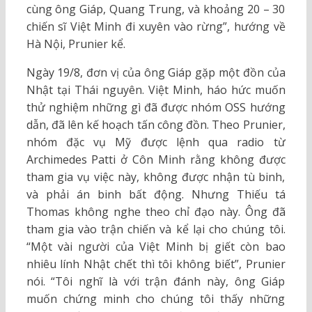
cùng ông Giáp, Quang Trung, và khoảng 20 – 30
chiến sĩ Việt Minh đi xuyên vào rừng”, hướng về
Hà Nội, Prunier kể.
Ngày 19/8, đơn vị của ông Giáp gặp một đồn của
Nhật tại Thái nguyên. Việt Minh, háo hức muốn
thử nghiệm những gì đã được nhóm OSS hướng
dẫn, đã lên kế hoạch tấn công đồn. Theo Prunier,
nhóm đặc vụ Mỹ được lệnh qua radio từ
Archimedes Patti ở Côn Minh rằng không được
tham gia vụ việc này, không được nhận tù binh,
và phải án binh bất động. Nhưng Thiếu tá
Thomas không nghe theo chỉ đạo này. Ông đã
tham gia vào trận chiến và kể lại cho chúng tôi.
“Một vài người của Việt Minh bị giết còn bao
nhiêu lính Nhật chết thì tôi không biết”, Prunier
nói. “Tôi nghĩ là với trận đánh này, ông Giáp
muốn chứng minh cho chúng tôi thấy những