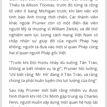
Thiếu tá Allison Thomas, trước đó từng là công
tố viên ở bang Michigan trước khi làm việc với
tình báo Anh trong thời chiến. Các thành viên
khác ngoài Prunier còn có một điện đài viên
người Mỹ là thượng sĩ William Zielski, và để thử
nghiệm xem lực lượng cách mạng Việt Nam có
chấp nhận sự giúp đỡ của người Pháp hay
không, người ta đưa vào một sĩ quan Pháp cùng
hai sĩ quan người Pháp gốc Việt.
“Trước khi Đội Hươu nhảy dù xuống Tân Trào,
không ai biết nhiệm vụ là gì”, Prunier hồi tưởng,
“chỉ biết rằng ‘Mr. Hồ’ đang ở Tân Trào, và rằng
chúng ta phải huấn luyện cho lực lượng của ông”.
Sau này Prunier mới biết rằng nhiệm vụ được
hình thành khi Hồ Chí Minh gặp trung úy Charles
Fenn, người muốn xây dựng một quan hệ hợp tác