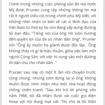
Chính trong những cuộc phỏng vấn đó mà nước
Mỹ được Prunier cung cấp những thông tin mà
rất ít người (nếu có) trong chính phủ Mỹ biết, với
những nhìn nhận cơ bản về các vị lãnh đạo của
Việt Nam từ thời kỳ họ còn đang xây dựng đường
lối ban đầu. “Tiếng nói của ông Hồ luôn hướng
đến quyền lợi của đa số nhân dân ông”, Prunier
nói. “Ông ấy muốn họ giành được độc lập… Ông
không thấy có gì là mâu thuẫn, giữa việc làm một
người Cộng Sản, với việc hi vọng vào một đường
lối dân chủ cho nhân dân…”
Prunier sau này có một ít lần nói chuyện trước
công chúng, nhưng sớm dừng lại vì ông không
muốn được nhìn nhận như một nhà hoạt động
chống chiến tranh. “Sau khi trả lời phỏng vấn
năm 1968, tôi đã nhận được vài cuộc gọi điện
thoại với nội dung mạt sát. “Họ cho là tôi thần