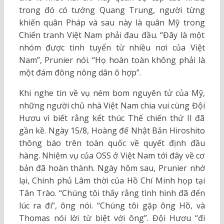
trong đó có tướng Quang Trung, người từng
khiến quân Pháp và sau này là quân Mỹ trong
Chiến tranh Việt Nam phải đau đầu. “Đây là một
nhóm được tinh tuyển từ nhiều nơi của Việt
Nam”, Prunier nói. “Họ hoàn toàn không phải là
một đám đông nông dân ô hợp”.
Khi nghe tin về vụ ném bom nguyên tử của Mỹ,
những người chủ nhà Việt Nam chia vui cùng Đội
Hươu vì biết rằng kết thúc Thế chiến thứ II đã
gần kề. Ngày 15/8, Hoàng đế Nhật Bản Hiroshito
thông báo trên toàn quốc về quyết định đầu
hàng. Nhiệm vụ của OSS ở Việt Nam tới đây về cơ
bản đã hoàn thành. Ngày hôm sau, Prunier nhớ
lại, Chính phủ Lâm thời của Hồ Chí Minh họp tại
Tân Trào. “Chúng tôi thấy rằng tình hình đã đến
lúc ra đi”, ông nói. “Chúng tôi gặp ông Hồ, và
Thomas nói lời từ biệt với ông”. Đội Hươu “đi