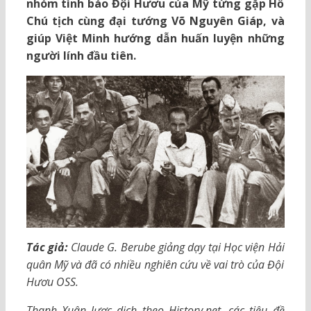
nhóm tình báo Đội Hươu của Mỹ từng gặp Hồ
Chú tịch cùng đại tướng Võ Nguyên Giáp, và
giúp Việt Minh hướng dẫn huấn luyện những
người lính đầu tiên.
Tác giả:
Claude G. Berube giảng dạy tại Học viện Hải
quân Mỹ và đã có nhiều nghiên cứu về vai trò của Đội
Hươu OSS.
Thanh Xuân lược dịch theo History.net, các tiêu đề