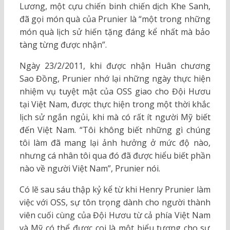
Lương, một cựu chiến binh chiến dịch Khe Sanh,
đã gọi món quà của Prunier là “một trong những
món quà lịch sử hiến tặng đáng kể nhất mà bảo
tàng từng được nhận”.
Ngày 23/2/2011, khi được nhận Huân chương
Sao Đồng, Prunier nhớ lại những ngày thực hiện
nhiệm vụ tuyệt mật của OSS giao cho Đội Hươu
tại Việt Nam, được thực hiện trong một thời khắc
lịch sử ngắn ngủi, khi mà có rất ít người Mỹ biết
đến Việt Nam. “Tôi không biết những gì chúng
tôi làm đã mang lại ảnh hưởng ở mức độ nào,
nhưng cá nhân tôi qua đó đã được hiểu biết phần
nào về người Việt Nam”, Prunier nói.
Có lẽ sau sáu thập kỷ kể từ khi Henry Prunier làm
việc với OSS, sự tôn trọng dành cho người thành
viên cuối cùng của Đội Hươu từ cả phía Việt Nam
và Mỹ có thể được coi là một biểu tượng cho sự