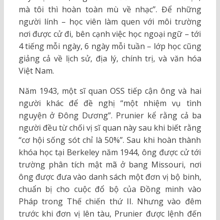
mà tôi thì hoàn toàn mù về nhạc”. Để những
người lính – học viên làm quen với môi trường
nơi được cử đi, bên cạnh việc học ngoại ngữ – tới
4 tiếng mỗi ngày, 6 ngày mỗi tuần – lớp học cũng
giảng cả về lịch sử, địa lý, chính trị, và văn hóa
Việt Nam.
Năm 1943, một sĩ quan OSS tiếp cận ông và hai
người khác để đề nghị “một nhiệm vụ tình
nguyện ở Đông Dương”. Prunier kể rằng cả ba
người đều từ chối vị sĩ quan này sau khi biết rằng
“cơ hội sống sót chỉ là 50%”. Sau khi hoàn thành
khóa học tại Berkeley năm 1944, ông được cử tới
trường phân tích mật mã ở bang Missouri, nơi
ông được đưa vào danh sách một đơn vị bộ binh,
chuẩn bị cho cuộc đổ bộ của Đồng minh vào
Pháp trong Thế chiến thứ II. Nhưng vào đêm
trước khi đơn vị lên tàu, Prunier được lệnh đến