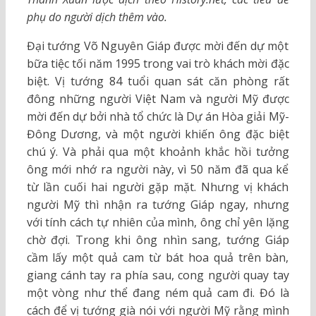
phụ do người dịch thêm vào.
Đại tướng Võ Nguyên Giáp được mời đến dự một
bữa tiệc tối năm 1995 trong vai trò khách mời đặc
biệt. Vị tướng 84 tuổi quan sát căn phòng rất
đông những người Việt Nam và người Mỹ được
mời đến dự bởi nhà tổ chức là Dự án Hòa giải Mỹ-
Đông Dương, và một người khiến ông đặc biệt
chú ý. Và phải qua một khoảnh khắc hồi tưởng
ông mới nhớ ra người này, vì 50 năm đã qua kể
từ lần cuối hai người gặp mặt. Nhưng vị khách
người Mỹ thì nhận ra tướng Giáp ngay, nhưng
với tính cách tự nhiên của mình, ông chỉ yên lặng
chờ đợi. Trong khi ông nhìn sang, tướng Giáp
cầm lấy một quả cam từ bát hoa quả trên bàn,
giang cánh tay ra phía sau, cong người quay tay
một vòng như thể đang ném quả cam đi. Đó là
cách để vị tướng già nói với người Mỹ rằng mình