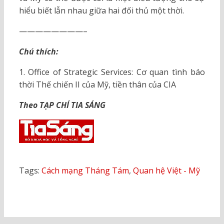
hiểu biết lẫn nhau giữa hai đối thủ một thời.
————————–
Chú thích:
1. Office of Strategic Services: Cơ quan tình báo
thời Thế chiến II của Mỹ, tiền thân của CIA
Theo TẠP CHÍ TIA SÁNG
Tags:
Cách mạng Tháng Tám
,
Quan hệ Việt - Mỹ