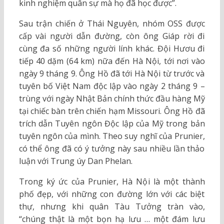
kinh nghiệm quân sự mà họ đã học được”.
Sau trận chiến ở Thái Nguyên, nhóm OSS được
cấp vài người dẫn đường, còn ông Giáp rời đi
cùng đa số những người lính khác. Đội Hươu đi
tiếp 40 dặm (64 km) nữa đến Hà Nội, tới nơi vào
ngày 9 tháng 9. Ông Hồ đã tới Hà Nội từ trước và
tuyên bố Việt Nam độc lập vào ngày 2 tháng 9 –
trùng với ngày Nhật Bản chính thức đầu hàng Mỹ
tại chiếc bàn trên chiến hạm Missouri. Ông Hồ đã
trích dẫn Tuyên ngôn Độc lập của Mỹ trong bản
tuyên ngôn của mình. Theo suy nghĩ của Prunier,
có thể ông đã có ý tưởng này sau nhiều lần thảo
luận với Trung úy Dan Phelan.
Trong ký ức của Prunier, Hà Nội là một thành
phố đẹp, với những con đường lớn với các biệt
thự, nhưng khi quân Tàu Tưởng tràn vào,
“chúng thật là một bọn hạ lưu … một đám lưu