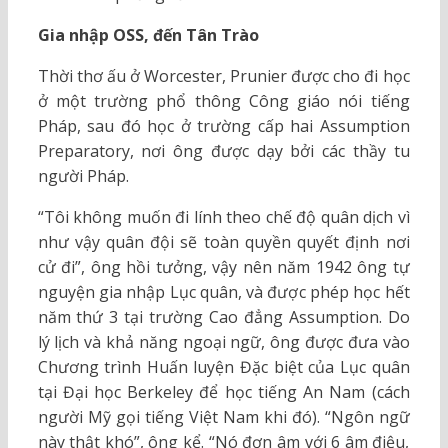
Gia nhập OSS, đến Tân Trào
Thời thơ ấu ở Worcester, Prunier được cho đi học
ở một trường phổ thông Công giáo nói tiếng
Pháp, sau đó học ở trường cấp hai Assumption
Preparatory, nơi ông được dạy bởi các thầy tu
người Pháp.
“Tôi không muốn đi lính theo chế độ quân dịch vì
như vậy quân đội sẽ toàn quyền quyết định nơi
cử đi”, ông hồi tưởng, vậy nên năm 1942 ông tự
nguyện gia nhập Lục quân, và được phép học hết
năm thứ 3 tại trường Cao đẳng Assumption. Do
lý lịch và khả năng ngoại ngữ, ông được đưa vào
Chương trình Huấn luyện Đặc biệt của Lục quân
tại Đại học Berkeley để học tiếng An Nam (cách
người Mỹ gọi tiếng Việt Nam khi đó). “Ngôn ngữ
này thật khó”, ông kể. “Nó đơn âm với 6 âm điệu,