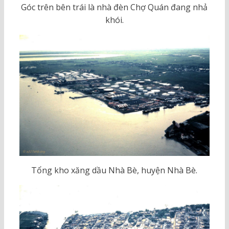
Góc trên bên trái là nhà đèn Chợ Quán đang nhả
khói.
Tổng kho xăng dầu Nhà Bè, huyện Nhà Bè.