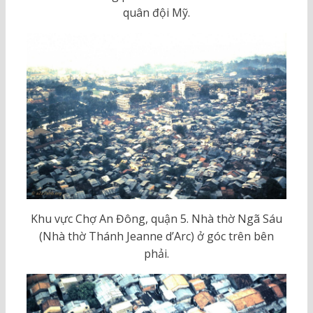
quân đội Mỹ.
Khu vực Chợ An Đông, quận 5. Nhà thờ Ngã Sáu
(Nhà thờ Thánh Jeanne d’Arc) ở góc trên bên
phải.