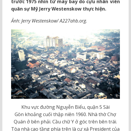
trước 1975 nhìn từ máy bay do cựu nhân viên
quân sự Mỹ Jerry Westenskow thực hiện.
Ảnh: Jerry Westenskow/ A227ahb.org.
Khu vực đường Nguyễn Biểu, quận 5 Sài
Gòn khoảng cuối thập niên 1960. Nhà thờ Chợ
Quán ở bên phải. Cầu chữ Y ở góc trên bên trái.
Tòa nhà cao tầng phía trên là cư xá President của