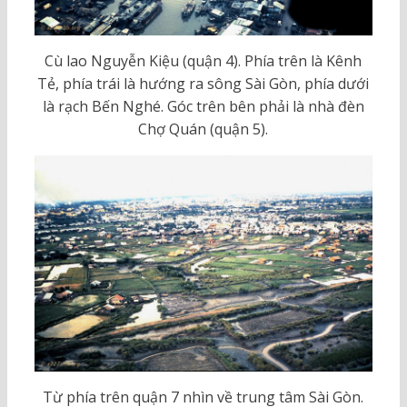
Cù lao Nguyễn Kiệu (quận 4). Phía trên là Kênh
Tẻ, phía trái là hướng ra sông Sài Gòn, phía dưới
là rạch Bến Nghé. Góc trên bên phải là nhà đèn
Chợ Quán (quận 5).
Từ phía trên quận 7 nhìn về trung tâm Sài Gòn.