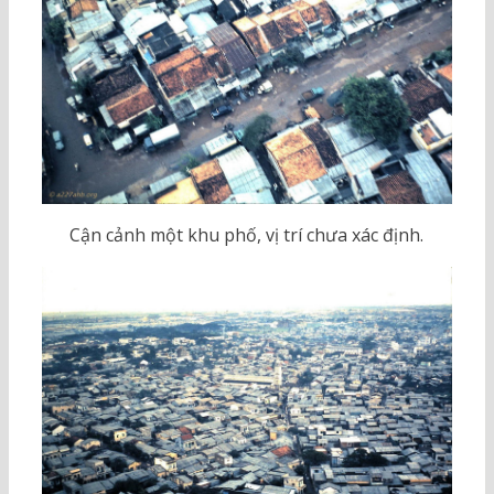
Cận cảnh một khu phố, vị trí chưa xác định.