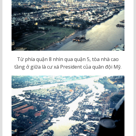
Từ phía quận 8 nhìn qua quận 5, tòa nhà cao
tầng ở giữa là cư xá President của quân đội Mỹ.