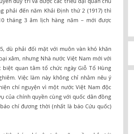
uyên duy trì và được các triều đại quân chủ
g phải đến năm Khải Định thứ 2 (1917) thì
0 tháng 3 âm lịch hàng năm – mới được
, dù phải đối mặt với muôn vàn khó khăn
goại xâm, nhưng Nhà nước Việt Nam mới với
c biệt quan tâm tổ chức ngày Giỗ Tổ Hùng
ghiêm. Việc làm này không chỉ nhằm nêu ý
hiện chí nguyện vì một nước Việt Nam độc
vụ của chính quyền cùng với quốc dân đồng
 báo chí đương thời (nhất là báo Cứu quốc)