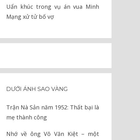
Uẩn khúc trong vụ án vua Minh
Mạng xử tử bố vợ
DƯỚI ÁNH SAO VÀNG
Trận Nà Sản năm 1952: Thất bại là
mẹ thành công
Nhớ về ông Võ Văn Kiệt – một