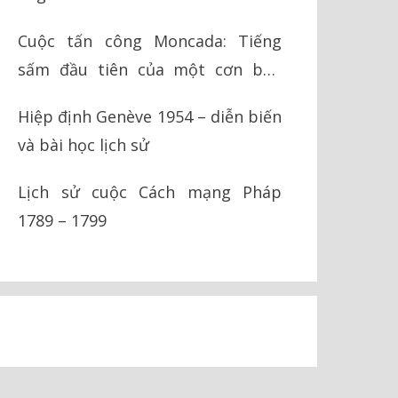
Cuộc tấn công Moncada: Tiếng
sấm đầu tiên của một cơn bão
cách mạng
Hiệp định Genève 1954 – diễn biến
và bài học lịch sử
Lịch sử cuộc Cách mạng Pháp
1789 – 1799