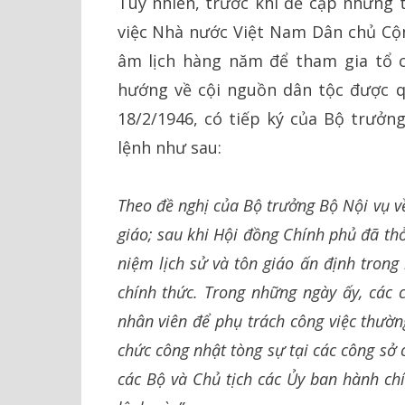
Tuy nhiên, trước khi đề cập những t
việc Nhà nước Việt Nam Dân chủ Cộ
âm lịch hàng năm để tham gia tổ 
hướng về cội nguồn dân tộc được qu
18/2/1946, có tiếp ký của Bộ trưởn
lệnh như sau:
Theo đề nghị của Bộ trưởng Bộ Nội vụ về
giáo; sau khi Hội đồng Chính phủ đã thỏ
niệm lịch sử và tôn giáo ấn định trong
chính thức. Trong những ngày ấy, các 
nhân viên để phụ trách công việc thường
chức công nhật tòng sự tại các công sở
các Bộ và Chủ tịch các Ủy ban hành ch