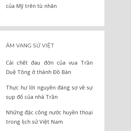
của Mỹ trên tù nhân
ÂM VANG SỬ VIỆT
Cái chết đau đớn của vua Trần
Duệ Tông ở thành Đồ Bàn
Thực hư lời nguyền đáng sợ về sự
sụp đổ của nhà Trần
Những đặc công nước huyền thoại
trong lịch sử Việt Nam