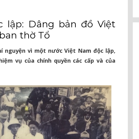
⠀
 lập: Dâng bản đồ Việt
ban thờ Tổ
hí nguyện vì một nước Việt Nam độc lập,
hiệm vụ của chính quyền các cấp và của