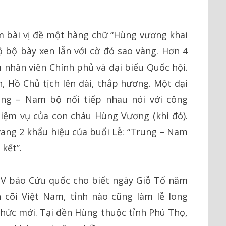
ấm bài vị đề một hàng chữ “Hùng vương khai
ộ bộ bày xen lẫn với cờ đỏ sao vàng. Hơn 4
ều nhân viên Chính phủ và đại biểu Quốc hội.
n, Hồ Chủ tịch lên đài, thắp hương. Một đại
ung – Nam bộ nối tiếp nhau nói với công
hiệm vụ của con cháu Hùng Vương (khi đó).
ang 2 khẩu hiệu của buổi Lễ: “Trung – Nam
kết”.
PV báo Cứu quốc cho biết ngày Giỗ Tổ năm
 cõi Việt Nam, tỉnh nào cũng làm lễ long
hức mới. Tại đền Hùng thuộc tỉnh Phú Thọ,