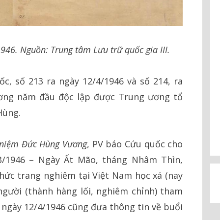
946. Nguồn: Trung tâm Lưu trữ quốc gia III.
c, số 213 ra ngày 12/4/1946 và số 214, ra
ương năm đầu độc lập được Trung ương tổ
Hùng.
ỷ niệm Đức Hùng Vương
, PV báo Cứu quốc cho
/03/1946 – Ngày Ất Mão, tháng Nhâm Thìn,
hức trang nghiêm tại Việt Nam học xá (nay
người (thành hàng lối, nghiêm chỉnh) tham
u ngày 12/4/1946 cũng đưa thông tin về buổi