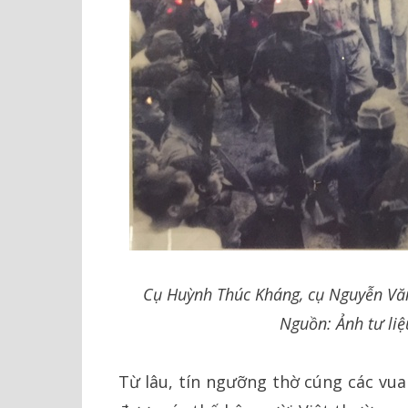
Cụ Huỳnh Thúc Kháng, cụ Nguyễn Văn
Nguồn: Ảnh tư liệ
Từ lâu, tín ngưỡng thờ cúng các vu