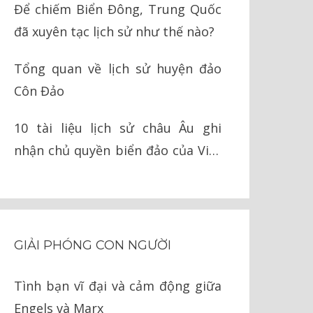
Để chiếm Biển Đông, Trung Quốc
đã xuyên tạc lịch sử như thế nào?
Tổng quan về lịch sử huyện đảo
Côn Đảo
10 tài liệu lịch sử châu Âu ghi
nhận chủ quyền biển đảo của Việt
Nam
GIẢI PHÓNG CON NGƯỜI
Tình bạn vĩ đại và cảm động giữa
Engels và Marx