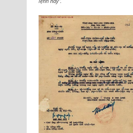
lệnh này”.