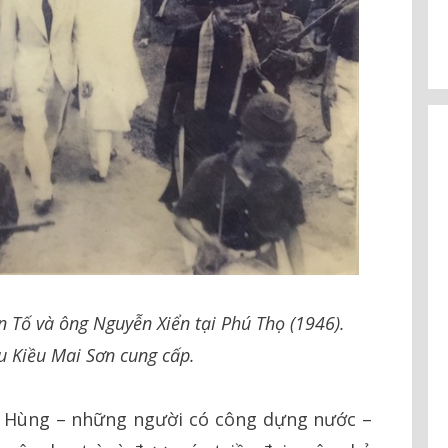
 Tố và ông Nguyễn Xiển tại Phú Thọ (1946).
u Kiều Mai Sơn cung cấp.
a Hùng – những người có công dựng nước –