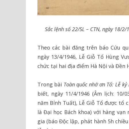
Sắc lệnh số 22/SL – CTN, ngày 18/2/1
Theo các bài đăng trên báo Cứu quố
ngày 13/4/1946, Lễ Giỗ Tổ Hùng V
chức tại hai địa điểm Hà Nội và Đền 
Trong bài
Toàn quốc nhớ ơn Tổ: Lễ k
biết, ngày 11/4/1946 (Âm lịch: 10
năm Bính Tuất), Lễ Giỗ Tổ được tổ c
là Đại học Bách khoa) với hàng vạn 
gia (báo Độc lập, phát hành 5h chiề