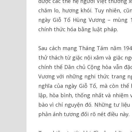
được các thế hệ người Việt thường x
chăm lo, hương khói. Tuy nhiên, cũn
ngày Giỗ Tổ Hùng Vương – mùng 1
chính thức hóa bằng luật pháp.
Sau cách mạng Tháng Tám năm 1945
thử thách từ giặc nội xâm và giặc n
chính thể Dân chủ Cộng hòa vẫn đặ
Vương với những nghi thức trang n
nghĩa của ngày Giỗ Tổ, mà còn thể 
lập, hòa bình, thống nhất và nhiệm 
bào vì chí nguyện đó. Những tư liệu
phản ánh tương đối rõ nét điều này.