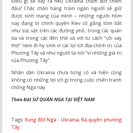
Điều gì sẽ xảy ra nếu Ukraina chấm dứt chiến
đấu? Chắc chắn hàng trăm ngàn người sẽ giữ
được sinh mạng của mình – những người hôm
nay đang bị chính quyền Kiev cố gắng tóm bắt
như súc vật trên các đường phố, trong các quán
ba và trong các đền thờ và với tư cách “cối xay
thịt” ném đi hy sinh vì các lợi ích địa-chính trị của
Phương Tây và như người ta nói “vì những giá trị
của Phương Tây”.
Nhân dân Ukraina chưa từng có và hiện cũng
không có những lợi ích gì trong cuộc chiến tranh
chống Nga này.
Theo ĐẠI SỨ QUÁN NGA TẠI VIỆT NAM
Tags:
Xung đột Nga - Ukraina
,
Bá quyền phương
Tây