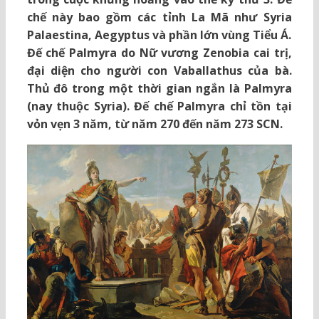
chế này bao gồm các tỉnh La Mã như Syria
Palaestina, Aegyptus và phần lớn vùng Tiểu Á.
Đế chế Palmyra do Nữ vương Zenobia cai trị,
đại diện cho người con Vaballathus của bà.
Thủ đô trong một thời gian ngắn là Palmyra
(nay thuộc Syria). Đế chế Palmyra chỉ tồn tại
vỏn vẹn 3 năm, từ năm 270 đến năm 273 SCN.