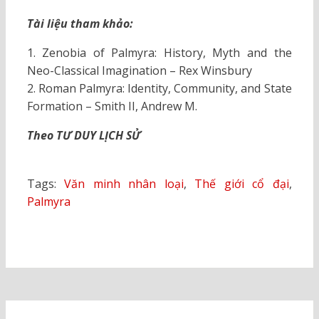
Tài liệu tham khảo:
1. Zenobia of Palmyra: History, Myth and the
Neo-Classical Imagination – Rex Winsbury
2. Roman Palmyra: Identity, Community, and State
Formation – Smith II, Andrew M.
Theo TƯ DUY LỊCH SỬ
Tags:
Văn minh nhân loại
,
Thế giới cổ đại
,
Palmyra