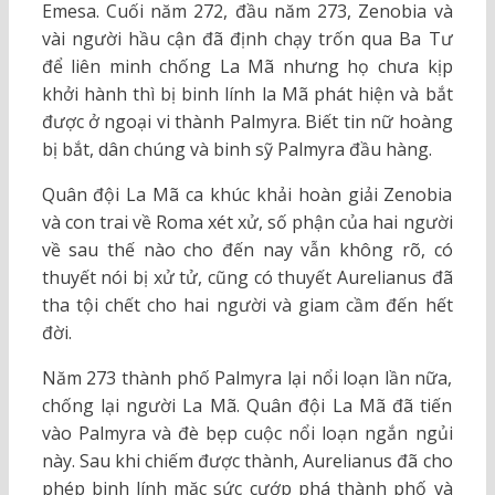
Emesa. Cuối năm 272, đầu năm 273, Zenobia và
vài người hầu cận đã định chạy trốn qua Ba Tư
để liên minh chống La Mã nhưng họ chưa kịp
khởi hành thì bị binh lính la Mã phát hiện và bắt
được ở ngoại vi thành Palmyra. Biết tin nữ hoàng
bị bắt, dân chúng và binh sỹ Palmyra đầu hàng.
Quân đội La Mã ca khúc khải hoàn giải Zenobia
và con trai về Roma xét xử, số phận của hai người
về sau thế nào cho đến nay vẫn không rõ, có
thuyết nói bị xử tử, cũng có thuyết Aurelianus đã
tha tội chết cho hai người và giam cầm đến hết
đời.
Năm 273 thành phố Palmyra lại nổi loạn lần nữa,
chống lại người La Mã. Quân đội La Mã đã tiến
vào Palmyra và đè bẹp cuộc nổi loạn ngắn ngủi
này. Sau khi chiếm được thành, Aurelianus đã cho
phép binh lính mặc sức cướp phá thành phố và