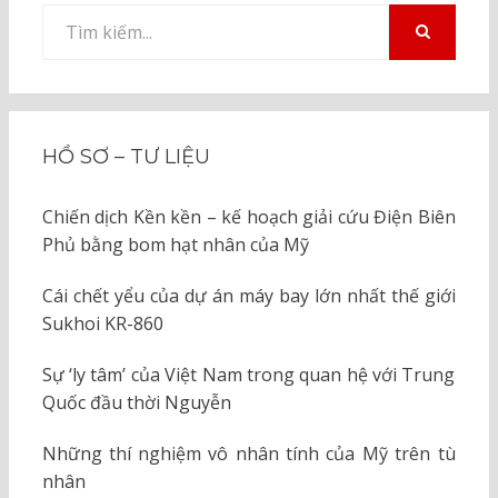
Tìm
kiếm
TÌM
KIẾM
cho:
HỒ SƠ – TƯ LIỆU
Chiến dịch Kền kền – kế hoạch giải cứu Điện Biên
Phủ bằng bom hạt nhân của Mỹ
Cái chết yểu của dự án máy bay lớn nhất thế giới
Sukhoi KR-860
Sự ‘ly tâm’ của Việt Nam trong quan hệ với Trung
Quốc đầu thời Nguyễn
Những thí nghiệm vô nhân tính của Mỹ trên tù
nhân