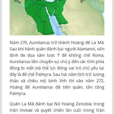
Năm 270, Aurelianus trở thành Hoàng đế La Mã.
Sau khi hành quân đánh bại người Alamanni, vốn
định đe dọa xâm lược Ý để khống chế Roma,
Aurelianus liền chuyển sự chú ý đến các tỉnh phía
đông bị mất mà thế lực đóng vai trò chủ yếu tại
đây là đế chế Palmyra. Sau hai năm tích trữ lương
thảo và chiêu mộ binh lính thì vào năm 272,
Hoàng đế Aurelianus đã tiến quân, tấn công
Palmyra.
Quân La Mã đánh bại Nữ hoàng Zenobia trong
trận Immae và quyết chiến lần cuối trong trận