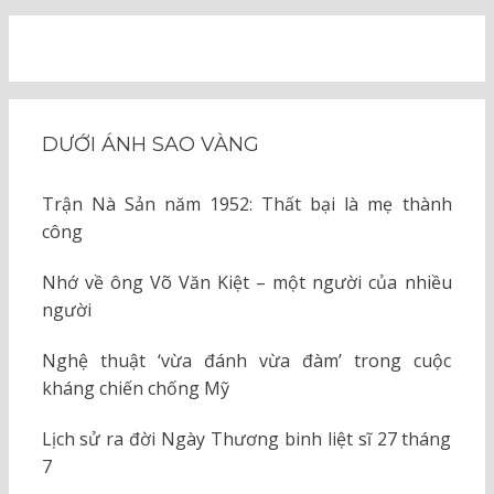
DƯỚI ÁNH SAO VÀNG
Trận Nà Sản năm 1952: Thất bại là mẹ thành
công
Nhớ về ông Võ Văn Kiệt – một người của nhiều
người
Nghệ thuật ‘vừa đánh vừa đàm’ trong cuộc
kháng chiến chống Mỹ
Lịch sử ra đời Ngày Thương binh liệt sĩ 27 tháng
7