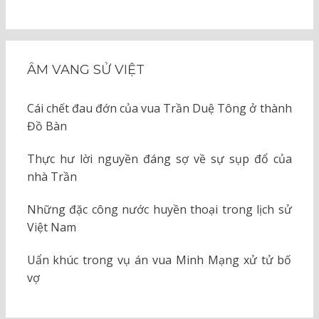
ÂM VANG SỬ VIỆT
Cái chết đau đớn của vua Trần Duệ Tông ở thành
Đồ Bàn
Thực hư lời nguyền đáng sợ về sự sụp đổ của
nhà Trần
Những đặc công nước huyền thoại trong lịch sử
Việt Nam
Uẩn khúc trong vụ án vua Minh Mạng xử tử bố
vợ