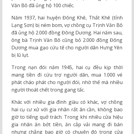
Văn Bô đã ủng hộ 100 chiếc.
Năm 1937, hai huyện Đông Khê, Thất Khê (tỉnh
Lạng Sơn) bị ném bom, vợ chồng cụ Trịnh Văn Bô
đã ủng hộ 2.000 đồng Đông Dương. Hai năm sau,
ông bà Trịnh Văn Bô cũng bỏ 2.000 đồng Đông
Dương mua gạo cứu tế cho người dân Hưng Yên
bị lũ lụt.
Trong nạn đói năm 1945, hai cụ đều kịp thời
mang tiền đi cứu trợ người dân, mua 1.000 vé
phát cháo phát cho người đói, nhờ thế mà nhiều
người thoát chết trong gang tấc.
Khác với nhiều gia đình giàu có khác, vợ chồng
hai cụ cư xử với gia nhân rất ân cần, không bao
giờ to tiếng quở trách. Trong khi nhiều cửa hiệu
gia nhân ăn bớt tiền, ăn cắp vải mang đi bán
nhưng chẳng bao giờ có chuyện đó trong cửa