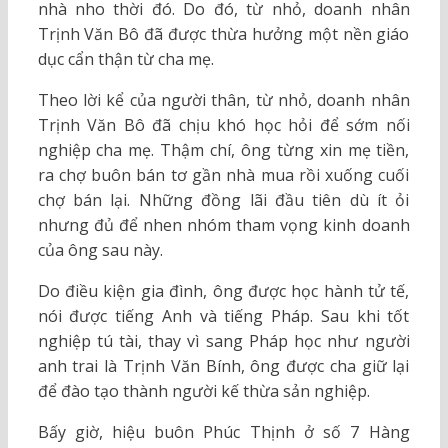
nhà nho thời đó. Do đó, từ nhỏ, doanh nhân
Trịnh Văn Bô đã được thừa hưởng một nền giáo
dục cẩn thận từ cha mẹ.
Theo lời kể của người thân, từ nhỏ, doanh nhân
Trịnh Văn Bô đã chịu khó học hỏi để sớm nối
nghiệp cha mẹ. Thậm chí, ông từng xin mẹ tiền,
ra chợ buôn bán tơ gần nhà mua rồi xuống cuối
chợ bán lại. Những đồng lãi đầu tiên dù ít ỏi
nhưng đủ để nhen nhóm tham vọng kinh doanh
của ông sau này.
Do điều kiện gia đình, ông được học hành tử tế,
nói được tiếng Anh và tiếng Pháp. Sau khi tốt
nghiệp tú tài, thay vì sang Pháp học như người
anh trai là Trịnh Văn Bính, ông được cha giữ lại
để đào tạo thành người kế thừa sản nghiệp.
Bấy giờ, hiệu buôn Phúc Thịnh ở số 7 Hàng