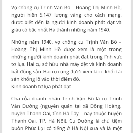
Vợ chồng cụ Trịnh Văn Bô – Hoàng Thị Minh Hồ,
người hiến 5.147 lượng vàng cho cách mạng,
được biết đến là người kinh doanh phát đạt và
giàu có bậc nhất Hà thành những năm 1940.
Những năm 1940, vợ chồng cụ Trịnh Văn Bô –
Hoàng Thị Minh Hồ được xem là một trong
những người kinh doanh phát đạt trong lĩnh vực
tơ lụa. Hai cụ sở hữu nhà máy dệt và kinh doanh
bất động sản. Hai cụ cũng được xem là có khối tài
sản khổng lồ vào thời điểm đó.
Kinh doanh tơ lụa phát đạt
Cha của doanh nhân Trịnh Văn Bô là cụ Trịnh
Văn Đường (nguyên quán tại xã Đồng Hoàng,
huyện Thanh Oai, tỉnh Hà Tây – nay thuộc huyện
Thanh Oai, TP. Hà Nội). Cụ Đường là chủ tiệm
buôn Phúc Lợi có tiếng ở Hà Nội xưa và là một