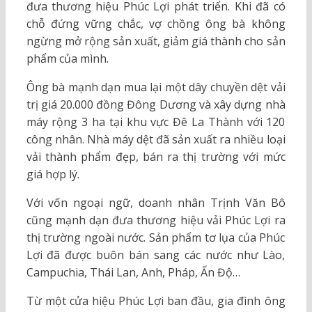
đưa thương hiệu Phúc Lợi phát triển. Khi đã có
chỗ đứng vững chắc, vợ chồng ông bà không
ngừng mở rộng sản xuất, giảm giá thành cho sản
phẩm của mình.
Ông bà mạnh dạn mua lại một dây chuyền dệt vải
trị giá 20.000 đồng Đông Dương và xây dựng nhà
máy rộng 3 ha tại khu vực Đê La Thành với 120
công nhân. Nhà máy dệt đã sản xuất ra nhiều loại
vải thành phẩm đẹp, bán ra thị trường với mức
giá hợp lý.
Với vốn ngoại ngữ, doanh nhân Trịnh Văn Bô
cũng mạnh dạn đưa thương hiệu vải Phúc Lợi ra
thị trường ngoài nước. Sản phẩm tơ lụa của Phúc
Lợi đã được buôn bán sang các nước như Lào,
Campuchia, Thái Lan, Anh, Pháp, Ấn Độ…
Từ một cửa hiệu Phúc Lợi ban đầu, gia đình ông