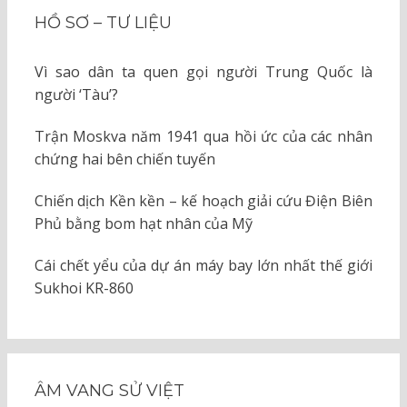
HỒ SƠ – TƯ LIỆU
Vì sao dân ta quen gọi người Trung Quốc là
người ‘Tàu’?
Trận Moskva năm 1941 qua hồi ức của các nhân
chứng hai bên chiến tuyến
Chiến dịch Kền kền – kế hoạch giải cứu Điện Biên
Phủ bằng bom hạt nhân của Mỹ
Cái chết yểu của dự án máy bay lớn nhất thế giới
Sukhoi KR-860
ÂM VANG SỬ VIỆT