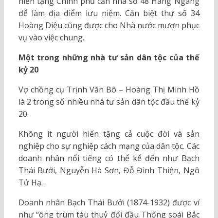
hiến tặng Chính phủ căn nhà số 48 Hàng Ngang
để làm địa điểm lưu niệm. Căn biệt thự số 34
Hoàng Diệu cũng được cho Nhà nước mượn phục
vụ vào việc chung.
Một trong những nhà tư sản dân tộc của thế
kỷ 20
Vợ chồng cụ Trịnh Văn Bô – Hoàng Thị Minh Hồ
là 2 trong số nhiều nhà tư sản dân tộc đầu thế kỷ
20.
Không ít người hiến tặng cả cuộc đời và sản
nghiệp cho sự nghiệp cách mạng của dân tộc. Các
doanh nhân nổi tiếng có thể kể đến như Bạch
Thái Bưởi, Nguyễn Hà Sơn, Đỗ Đình Thiện, Ngô
Tử Hạ…
Doanh nhân Bạch Thái Bưởi (1874-1932) được ví
như “ông trùm tàu thuỷ đối đầu Thống soái Bắc