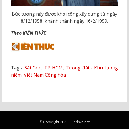
Bức tượng này được khởi công xây dựng từ ngày
8/12/1958, khánh thành ngày 16/2/1959.
Theo KIẾN THỨC
Tags:
Sài Gòn
,
TP HCM
,
Tượng đài - Khu tưởng
niệm
,
Việt Nam Cộng hòa
© Copyright 2026 –
Redsvn.net