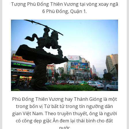
Tượng Phù Đổng Thiên Vương tại vòng xoay ngã
6 Phù Đổng, Quận 1.
Phù Đổng Thiên Vương hay Thánh Gióng là một
trong bốn vị Tứ bất tử trong tín ngưỡng dân
gian Việt Nam. Theo truyền thuyết, ông là người
có công dẹp giặc Ân đem lại thái bình cho đất
nước