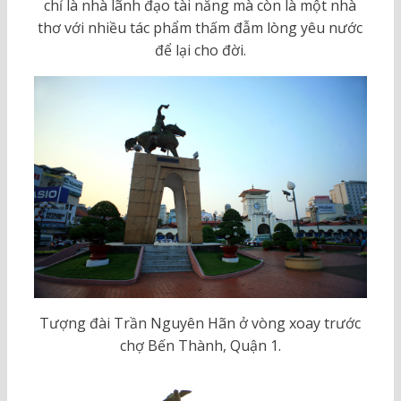
chỉ là nhà lãnh đạo tài năng mà còn là một nhà
thơ với nhiều tác phẩm thấm đẫm lòng yêu nước
để lại cho đời.
Tượng đài Trần Nguyên Hãn ở vòng xoay trước
chợ Bến Thành, Quận 1.