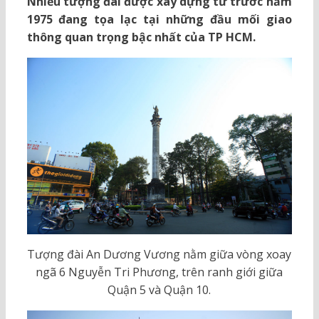
Nhiều tượng đài được xây dựng từ trước năm
1975 đang tọa lạc tại những đầu mối giao
thông quan trọng bậc nhất của TP HCM.
Tượng đài An Dương Vương nằm giữa vòng xoay
ngã 6 Nguyễn Tri Phương, trên ranh giới giữa
Quận 5 và Quận 10.