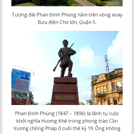
Tượng đài Phan Đình Phùng nằm trên vòng xoay
Bưu điện Chợ lớn, Quận 5.
Phan Đình Phùng (1847 – 1896) là lãnh tụ cuộc
khởi nghĩa Hương Khê trong phong trào Cần
Vương chống Pháp ở cuối thế kỷ 19. Ông không