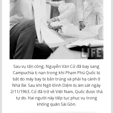
Sau vụ tấn công, Nguyễn Văn Cử đã bay sang
Campuchia tị nạn trong khi Phạm Phú Quốc bị
bắt do máy bay bị bắn trúng và phải hạ cánh ở
Nhà Bè. Sau khi Ngô Đình Diệm bị ám sát ngày
2/11/1963, Cử đã trở về Việt Nam, Quốc được thả
tự do. Hai người này tiếp tục phục vụ trong
không quân Sài Gòn.