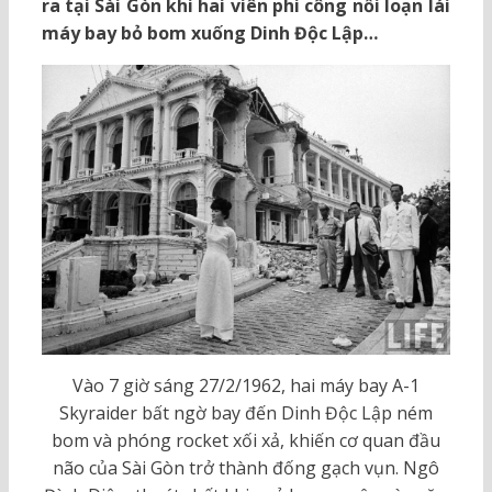
ra tại Sài Gòn khi hai viên phi công nổi loạn lái
máy bay bỏ bom xuống Dinh Độc Lập…
Vào 7 giờ sáng 27/2/1962, hai máy bay A-1
Skyraider bất ngờ bay đến Dinh Độc Lập ném
bom và phóng rocket xối xả, khiến cơ quan đầu
não của Sài Gòn trở thành đống gạch vụn. Ngô