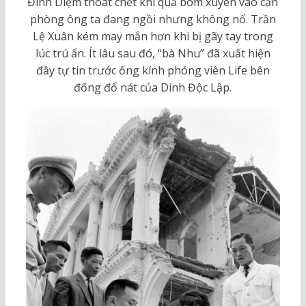
Đình Diệm thoát chết khi quả bom xuyên vào căn
phòng ông ta đang ngồi nhưng không nổ. Trần
Lệ Xuân kém may mắn hơn khi bị gãy tay trong
lúc trú ẩn. Ít lâu sau đó, “bà Nhu” đã xuất hiện
đầy tự tin trước ống kính phóng viên Life bên
đống đổ nát của Dinh Độc Lập.