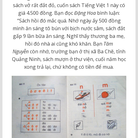
sách vở rất đắt đỏ, cuốn sách Tiếng Việt 1 này có
giá 4.500 đồng. Bạn đọc
Đặng Hoa
bình luận:
“Sách hồi đó mắc quá. Nhớ ngày ấy 500 đồng
mình ăn sáng tô bún với bịch nước sâm, sách đắt
gấp 9 lần bữa ăn sáng. Nghĩ thấy thương ba mẹ,
hồi đó nhà ai cũng khó khăn. Bạn
Tâm
Nguyễn
còn nhớ, trường bạn ở thị xã Ba Chẽ, tỉnh
Quảng Ninh, sách mượn ở thư viện, cuối năm học
xong trả lại, chứ không có tiền để mua.