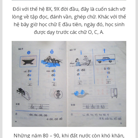
Đối với thế hệ 8X, 9X đời đầu, đây là cuốn sách vỡ
lòng về tập đọc, đánh vần, ghép chữ. Khác với thế
hệ bây giờ học chữ E đầu tiên, ngày đó, học sinh
được dạy trước các chữ O, C, A.
Những năm 80 – 90, khi đất nước còn khó khăn,