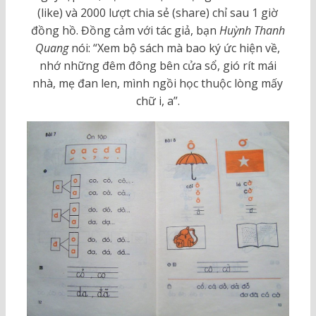
(like) và 2000 lượt chia sẻ (share) chỉ sau 1 giờ
đồng hồ. Đồng cảm với tác giả, bạn
Huỳnh Thanh
Quang
nói: “Xem bộ sách mà bao ký ức hiện về,
nhớ những đêm đông bên cửa sổ, gió rít mái
nhà, mẹ đan len, mình ngồi học thuộc lòng mấy
chữ i, a”.