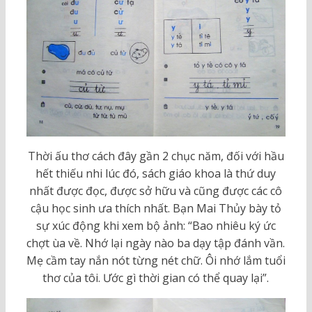
Thời ấu thơ cách đây gần 2 chục năm, đối với hầu
hết thiếu nhi lúc đó, sách giáo khoa là thứ duy
nhất được đọc, được sở hữu và cũng được các cô
cậu học sinh ưa thích nhất. Bạn Mai Thủy bày tỏ
sự xúc động khi xem bộ ảnh: “Bao nhiêu ký ức
chợt ùa về. Nhớ lại ngày nào ba dạy tập đánh vần.
Mẹ cầm tay nắn nót từng nét chữ. Ôi nhớ lắm tuổi
thơ của tôi. Ước gì thời gian có thể quay lại”.