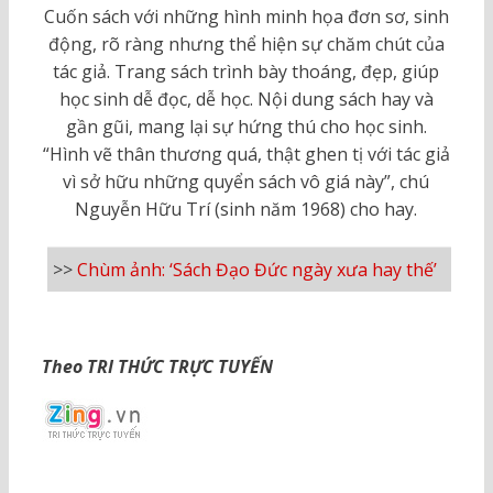
Cuốn sách với những hình minh họa đơn sơ, sinh
động, rõ ràng nhưng thể hiện sự chăm chút của
tác giả. Trang sách trình bày thoáng, đẹp, giúp
học sinh dễ đọc, dễ học. Nội dung sách hay và
gần gũi, mang lại sự hứng thú cho học sinh.
“Hình vẽ thân thương quá, thật ghen tị với tác giả
vì sở hữu những quyển sách vô giá này”, chú
Nguyễn Hữu Trí (sinh năm 1968) cho hay.
>>
Chùm ảnh: ‘Sách Đạo Đức ngày xưa hay thế’
Theo TRI THỨC TRỰC TUYẾN