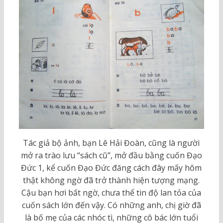
Tác giả bộ ảnh, bạn Lê Hải Đoàn, cũng là người
mở ra trào lưu “sách cũ”, mở đầu bằng cuốn Đạo
Đức 1, kể cuốn Đạo Đức đăng cách đây mấy hôm
thật không ngờ đã trở thành hiện tượng mạng.
Cậu bạn hơi bất ngờ, chưa thể tin độ lan tỏa của
cuốn sách lớn đến vậy. Có những anh, chị giờ đã
là bố mẹ của các nhóc tì, những cô bác lớn tuổi