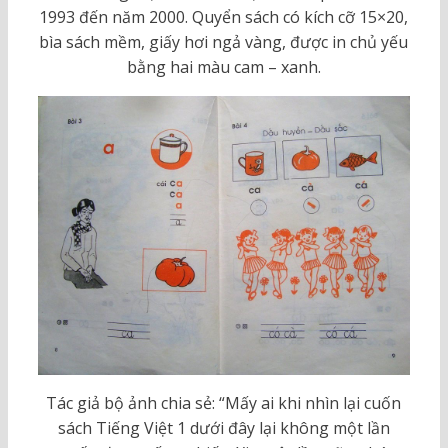
1993 đến năm 2000. Quyển sách có kích cỡ 15×20,
bìa sách mềm, giấy hơi ngả vàng, được in chủ yếu
bằng hai màu cam – xanh.
Tác giả bộ ảnh chia sẻ: “Mấy ai khi nhìn lại cuốn
sách Tiếng Việt 1 dưới đây lại không một lần