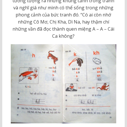
tưởng tượng ra những khung cảnh trong tranh
và nghĩ giá như mình có thể sống trong những
phong cảnh của bức tranh đó. “Có ai còn nhớ
những Cô Mơ, Chị Kha, Dì Na, hay thậm chí
những vần đã đọc thành quen miệng A – A – Cái
Ca không?