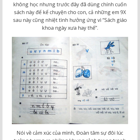
không học nhưng trước đây đã dùng chính cuốn
sách này để kể chuyện cho con, cả những em 9X
sau này cũng nhiệt tình hưởng ứng vì “Sách giáo
khoa ngày xưa hay thế”.
Nói về cảm xúc của mình, Đoàn tâm sự đôi lúc