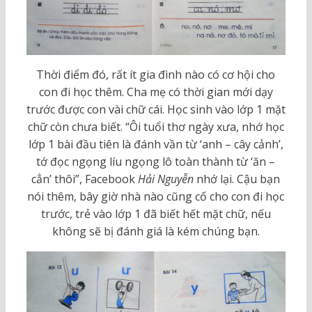
Thời điểm đó, rất ít gia đình nào có cơ hội cho
con đi học thêm. Cha mẹ có thời gian mới dạy
trước được con vài chữ cái. Học sinh vào lớp 1 mặt
chữ còn chưa biết. “Ôi tuổi thơ ngày xưa, nhớ học
lớp 1 bài đầu tiên là đánh vần từ ‘anh – cây cảnh’,
tớ đọc ngọng líu ngọng lô toàn thành từ ‘ăn –
cẳn’ thôi”, Facebook
Hải Nguyễn
nhớ lại. Cậu bạn
nói thêm, bây giờ nhà nào cũng cố cho con đi học
trước, trẻ vào lớp 1 đã biết hết mặt chữ, nếu
không sẽ bị đánh giá là kém chúng bạn.