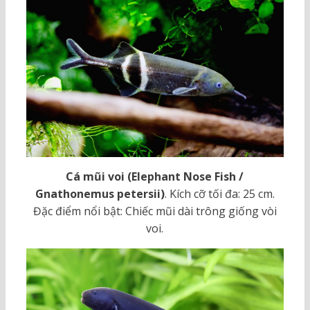
Cá mũi voi (Elephant Nose Fish /
Gnathonemus petersii)
. Kích cỡ tối đa: 25 cm.
Đặc điểm nổi bật: Chiếc mũi dài trông giống vòi
voi.