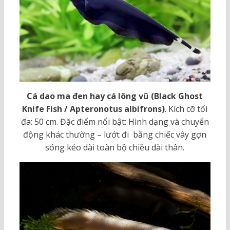
Cá dao ma đen hay cá lông vũ (Black Ghost
Knife Fish / Apteronotus albifrons)
. Kích cỡ tối
đa: 50 cm. Đặc điểm nổi bật: Hình dạng và chuyển
động khác thường – lướt đi bằng chiếc vây gợn
sóng kéo dài toàn bộ chiều dài thân.