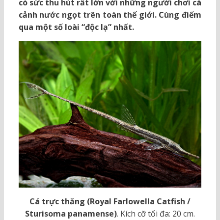
có sức thu hút rất lớn với những người chơi cá
cảnh nước ngọt trên toàn thế giới. Cùng điểm
qua một số loài “độc lạ” nhất.
Cá trực thăng (Royal Farlowella Catfish /
Sturisoma panamense)
. Kích cỡ tối đa: 20 cm.