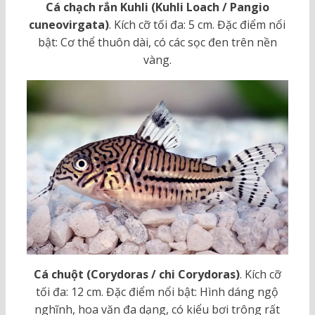
Cá chạch rắn Kuhli (Kuhli Loach / Pangio
cuneovirgata)
. Kích cỡ tối đa: 5 cm. Đặc điểm nổi
bật: Cơ thể thuôn dài, có các sọc đen trên nền
vàng.
Cá chuột (Corydoras / chi Corydoras)
. Kích cỡ
tối đa: 12 cm. Đặc điểm nổi bật: Hình dáng ngộ
nghĩnh, hoa văn đa dạng, có kiểu bơi trông rất