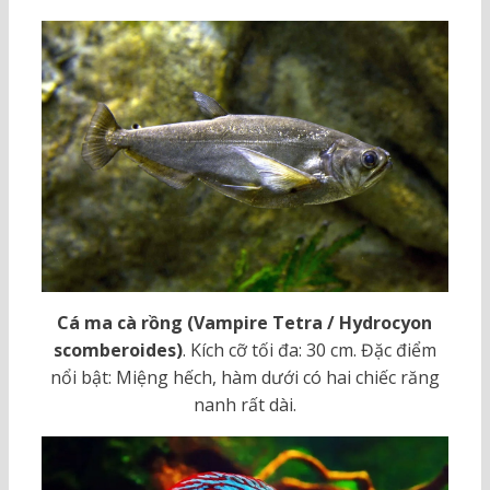
Cá ma cà rồng (Vampire Tetra / Hydrocyon
scomberoides)
. Kích cỡ tối đa: 30 cm. Đặc điểm
nổi bật: Miệng hếch, hàm dưới có hai chiếc răng
nanh rất dài.