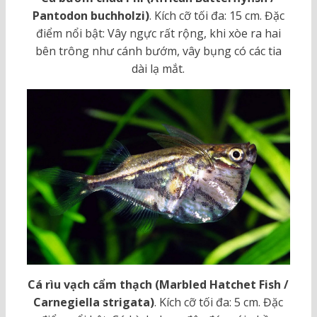
Pantodon buchholzi)
. Kích cỡ tối đa: 15 cm. Đặc
điểm nổi bật: Vây ngực rất rộng, khi xòe ra hai
bên trông như cánh bướm, vây bụng có các tia
dài lạ mắt.
Cá rìu vạch cẩm thạch (Marbled Hatchet Fish /
Carnegiella strigata)
. Kích cỡ tối đa: 5 cm. Đặc