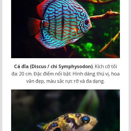
Cá đĩa (Discus / chi Symphysodon)
. Kích cỡ tối
đa: 20 cm. Đặc điểm nổi bật: Hình dáng thú vị, hoa
văn đẹp, màu sắc rực rỡ và đa dạng.