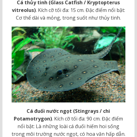
Cá thủy tinh (Glass Catfish / Kryptopterus
vitreolus)
. Kích cỡ tối đa: 15 cm. Đặc điểm nổi bật:
Cơ thể dài và mỏng, trong suốt như thủy tinh.
Cá đuối nước ngọt (Stingrays / chi
Potamotrygon)
. Kích cỡ tối đa: 90 cm. Đặc điểm
nổi bật: Là những loài cá đuối hiếm hoi sống
trong môi trường nước ngọt, có hoa văn hấp dẫn.