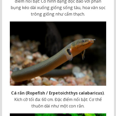
điểm nổi bật: Có hình dạng độc đáo với phần
bụng kéo dài xuống giống sống tàu, hoa văn sọc
trông giống như cẩm thạch.
Cá rắn (Ropefish / Erpetoichthys calabaricus)
.
Kích cỡ tối đa: 60 cm. Đặc điểm nổi bật: Cơ thể
thuôn dài như một con rắn.