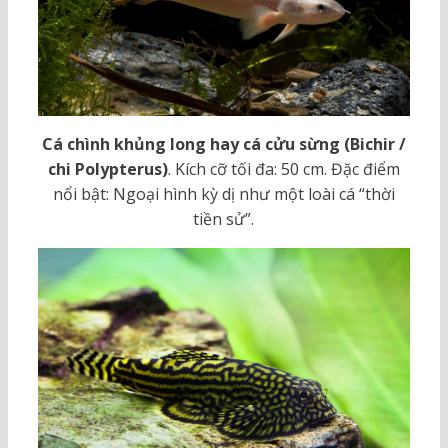
Cá chình khủng long hay cá cửu sừng (Bichir /
chi Polypterus)
. Kích cỡ tối đa: 50 cm. Đặc điểm
nổi bật: Ngoại hình kỳ dị như một loài cá “thời
tiền sử”.