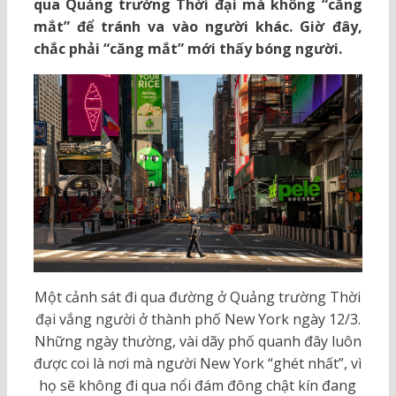
qua Quảng trường Thời đại mà không “căng
mắt” để tránh va vào người khác. Giờ đây,
chắc phải “căng mắt” mới thấy bóng người.
Một cảnh sát đi qua đường ở Quảng trường Thời
đại vắng người ở thành phố New York ngày 12/3.
Những ngày thường, vài dãy phố quanh đây luôn
được coi là nơi mà người New York “ghét nhất”, vì
họ sẽ không đi qua nổi đám đông chật kín đang