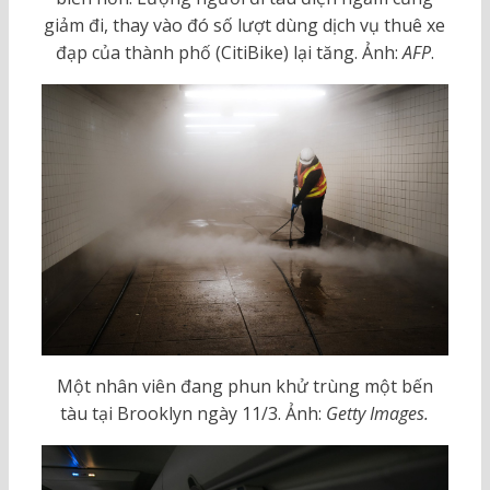
giảm đi, thay vào đó số lượt dùng dịch vụ thuê xe
đạp của thành phố (CitiBike) lại tăng. Ảnh:
AFP
.
Một nhân viên đang phun khử trùng một bến
tàu tại Brooklyn ngày 11/3. Ảnh:
Getty Images.