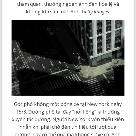
tham quan, thưởng ngoạn ánh đèn hoa lệ và
không khí sầm uất. Ảnh:
Getty Images
.
Góc phố không một bóng xe tại New York ngày
15/3. Đường phố tại đây “nổi tiếng” là thường
xuyên tắc đường. Người New York vốn thiếu kiên
nhẫn khi phải chờ đèn tín hiệu tới lượt qua
đường, nay có thể qua mà không sợ xe cộ. Ảnh: