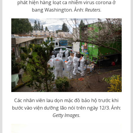
phát hiện hàng loạt ca nhiễm virus corona ở
bang Washington. Ảnh:
Reuters
.
Các nhân viên lau dọn mặc đồ bảo hộ trước khi
bước vào viện dưỡng lão nói trên ngày 12/3. Ảnh:
Getty Images
.