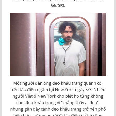
Reuters
.
Một người đàn ông đeo khẩu trang quanh cổ,
trên tàu điện ngầm tại New York ngày 5/3. Nhiều
người Việt ở New York cho biết họ từng không
dám đeo khẩu trang vì “chẳng thấy ai đeo”,
nhưng gần đây cảnh đeo khẩu trang trở nên phổ
biến hơn. Lượng người đi tàu điện ngầm cũng