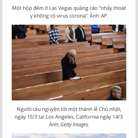
Một hộp đêm ở Las Vegas quảng cáo “nhảy thoát
y không có virus corona”. Ảnh:
AP.
Người cầu nguyện tới một thánh lễ Chủ nhật,
ngày 15/3 tại Los Angeles, California ngày 14/3.
Ảnh:
Getty Images
.