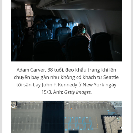
Adam Carver, 38 tuổi, đeo khẩu trang khi lên
chuyến bay gần như không có khách từ Seattle
tới sân bay John F. Kennedy ở New York ngày
15/3. Ảnh:
Getty Images
.