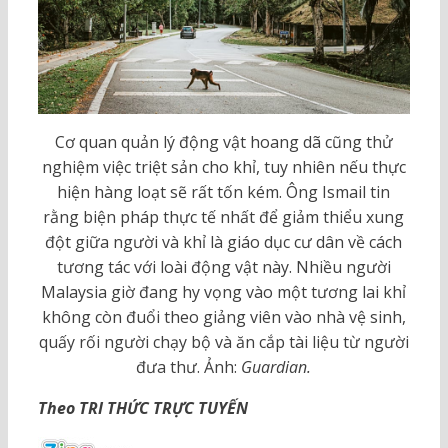
Cơ quan quản lý động vật hoang dã cũng thử
nghiệm việc triệt sản cho khỉ, tuy nhiên nếu thực
hiện hàng loạt sẽ rất tốn kém. Ông Ismail tin
rằng biện pháp thực tế nhất để giảm thiểu xung
đột giữa người và khỉ là giáo dục cư dân về cách
tương tác với loài động vật này. Nhiều người
Malaysia giờ đang hy vọng vào một tương lai khỉ
không còn đuổi theo giảng viên vào nhà vệ sinh,
quấy rối người chạy bộ và ăn cắp tài liệu từ người
đưa thư. Ảnh:
Guardian.
Theo TRI THỨC TRỰC TUYẾN