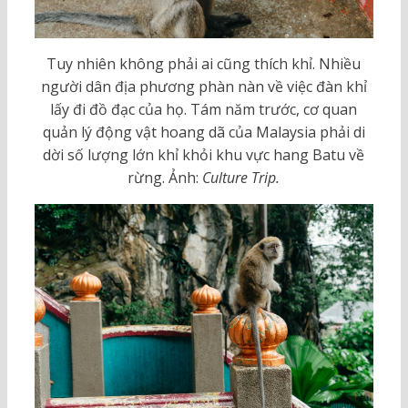
Tuy nhiên không phải ai cũng thích khỉ. Nhiều
người dân địa phương phàn nàn về việc đàn khỉ
lấy đi đồ đạc của họ. Tám năm trước, cơ quan
quản lý động vật hoang dã của Malaysia phải di
dời số lượng lớn khỉ khỏi khu vực hang Batu về
rừng. Ảnh:
Culture Trip.