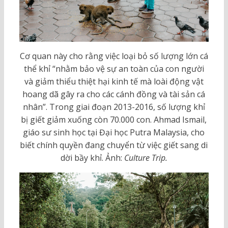
Cơ quan này cho rằng việc loại bỏ số lượng lớn cá
thể khỉ “nhằm bảo vệ sự an toàn của con người
và giảm thiểu thiệt hại kinh tế mà loài động vật
hoang dã gây ra cho các cánh đồng và tài sản cá
nhân”. Trong giai đoạn 2013-2016, số lượng khỉ
bị giết giảm xuống còn 70.000 con. Ahmad Ismail,
giáo sư sinh học tại Đại học Putra Malaysia, cho
biết chính quyền đang chuyển từ việc giết sang di
dời bầy khỉ. Ảnh:
Culture Trip.