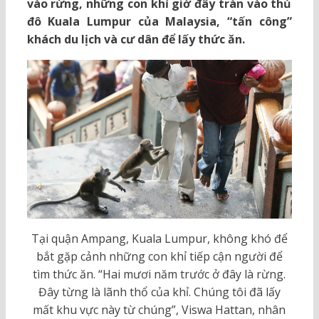
vào rừng, những con khỉ giờ đây tràn vào thủ
đô Kuala Lumpur của Malaysia, “tấn công”
khách du lịch và cư dân để lấy thức ăn.
Tại quận Ampang, Kuala Lumpur, không khó để
bắt gặp cảnh những con khỉ tiếp cận người để
tìm thức ăn. “Hai mươi năm trước ở đây là rừng.
Đây từng là lãnh thổ của khỉ. Chúng tôi đã lấy
mất khu vực này từ chúng”, Viswa Hattan, nhân