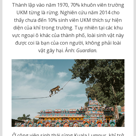
Thành lập vào năm 1970, 70% khuôn viên trường
UKM từng là rừng. Nghiên cứu năm 2014 cho
thấy chưa đến 10% sinh viên UKM thích sự hiện
diện của khỉ trong trường. Tuy nhiên tại các khu
vực ngoại ô khác của thành phố, loài sinh vật này
được coi là bạn của con người, không phải loài
vật gây hại. Ảnh:
Guardian.
Ở công viên sinh thái rừng Kuala Lumpur, khỉ trở