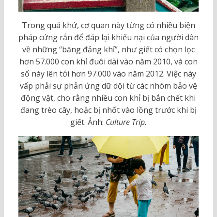
Trong quá khứ, cơ quan này từng có nhiều biện
pháp cứng rắn để đáp lại khiếu nại của người dân
về những “băng đảng khỉ”, như giết có chọn lọc
hơn 57.000 con khỉ đuôi dài vào năm 2010, và con
số này lên tới hơn 97.000 vào năm 2012. Việc này
vấp phải sự phản ứng dữ dội từ các nhóm bảo vệ
động vật, cho rằng nhiều con khỉ bị bắn chết khi
đang trèo cây, hoặc bị nhốt vào lồng trước khi bị
giết. Ảnh:
Culture Trip.