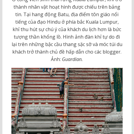
thành nhân vật hoạt hình được chiếu trên bảng
tin. Tại hang động Batu, địa điểm tôn giáo nổi
tiếng của đạo Hindu ở phía bắc Kuala Lumpur,
khỉ thu hút sự chú ý của khách du lịch hơn là bức
tượng thần khổng lồ. Hình ảnh đàn khỉ tự do đi
lại trên những bậc cầu thang sặc sỡ và móc túi du
khách trở thành chủ đề hấp dẫn cho các blogger.
Ảnh:
Guardian.