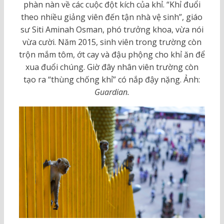
phàn nàn về các cuộc đột kích của khỉ. “Khỉ đuổi
theo nhiều giảng viên đến tận nhà vệ sinh”, giáo
sư Siti Aminah Osman, phó trưởng khoa, vừa nói
vừa cười. Năm 2015, sinh viên trong trường còn
trộn mắm tôm, ớt cay và đậu phộng cho khỉ ăn để
xua đuổi chúng. Giờ đây nhân viên trường còn
tạo ra “thùng chống khỉ” có nắp đậy nặng. Ảnh:
Guardian.