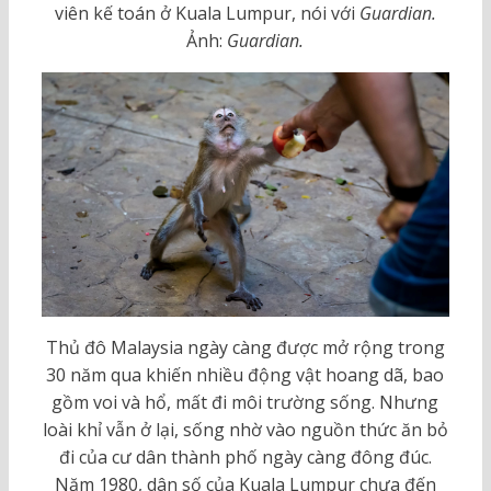
viên kế toán ở Kuala Lumpur, nói với
Guardian.
Ảnh:
Guardian.
Thủ đô Malaysia ngày càng được mở rộng trong
30 năm qua khiến nhiều động vật hoang dã, bao
gồm voi và hổ, mất đi môi trường sống. Nhưng
loài khỉ vẫn ở lại, sống nhờ vào nguồn thức ăn bỏ
đi của cư dân thành phố ngày càng đông đúc.
Năm 1980, dân số của Kuala Lumpur chưa đến