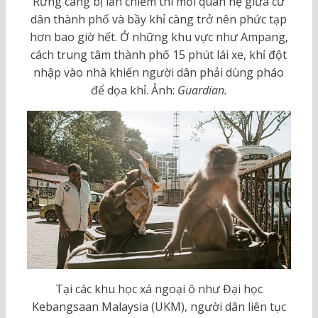
Rừng càng bị lấn chiếm thì mối quan hệ giữa cư
dân thành phố và bầy khỉ càng trở nên phức tạp
hơn bao giờ hết. Ở những khu vực như Ampang,
cách trung tâm thành phố 15 phút lái xe, khỉ đột
nhập vào nhà khiến người dân phải dùng pháo
để dọa khỉ. Ảnh:
Guardian.
Tại các khu học xá ngoại ô như Đại học
Kebangsaan Malaysia (UKM), người dân liên tục