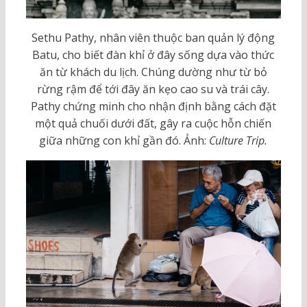
Sethu Pathy, nhân viên thuộc ban quản lý động
Batu, cho biết đàn khỉ ở đây sống dựa vào thức
ăn từ khách du lịch. Chúng dường như từ bỏ
rừng rậm để tới đây ăn kẹo cao su và trái cây.
Pathy chứng minh cho nhận định bằng cách đặt
một quả chuối dưới đất, gây ra cuộc hỗn chiến
giữa những con khỉ gần đó. Ảnh:
Culture Trip.