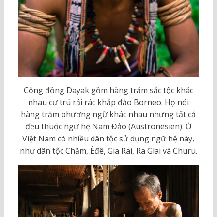
Cộng đồng Dayak gồm hàng trăm sắc tộc khác
nhau cư trú rải rác khắp đảo Borneo. Họ nói
hàng trăm phương ngữ khác nhau nhưng tất cả
đều thuộc ngữ hệ Nam Đảo (Austronesien). Ở
Việt Nam có nhiều dân tộc sử dụng ngữ hệ này,
như dân tộc Chăm, Êđê, Gia Rai, Ra Glai và Churu.