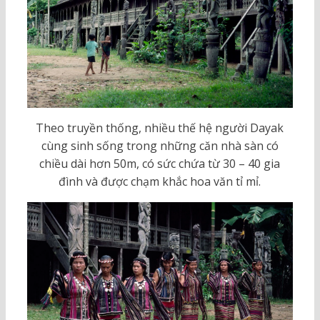
Theo truyền thống, nhiều thế hệ người Dayak
cùng sinh sống trong những căn nhà sàn có
chiều dài hơn 50m, có sức chứa từ 30 – 40 gia
đình và được chạm khắc hoa văn tỉ mỉ.