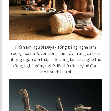
Phần lớn người Dayak sống bằng nghề làm
ruộng lúa nước ven sông, làm rẫy, trồng cọ trên
những ngọn đồi thấp… Họ cũng làm các nghề thủ
công, nghề gốm, nghề dệt thổ cẩm, nghề đúc,
săn bắt, chài lưới.