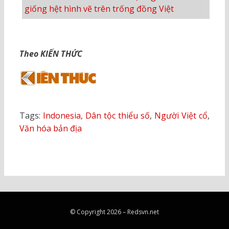
giống hệt hình vẽ trên trống đồng Việt
Theo KIẾN THỨC
Tags:
Indonesia
,
Dân tộc thiểu số
,
Người Việt cổ
,
Văn hóa bản địa
© Copyright 2026 –
Redsvn.net