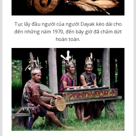
Tục lấy đầu người của người Dayak kéo dài cho
đến những năm 1970, đến bây giờ đã chấm dứt
hoàn toàn.