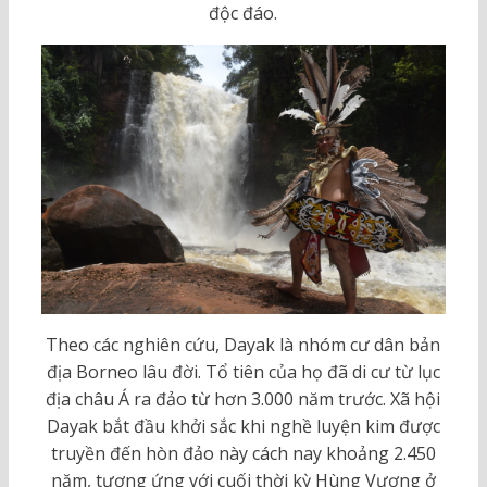
độc đáo.
Theo các nghiên cứu, Dayak là nhóm cư dân bản
địa Borneo lâu đời. Tổ tiên của họ đã di cư từ lục
địa châu Á ra đảo từ hơn 3.000 năm trước. Xã hội
Dayak bắt đầu khởi sắc khi nghề luyện kim được
truyền đến hòn đảo này cách nay khoảng 2.450
năm, tương ứng với cuối thời kỳ Hùng Vương ở