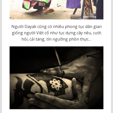
Người Dayak cũng có nhiều phong tục dân gian
giống người Việt cổ như tục dựng cây nêu, cưới
hỏi, cải táng, tín ngưỡng phồn thực…