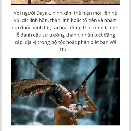
Với người Dayak, hình xăm thể hiện mối liên hệ
với các linh hồn, thần linh hoặc tổ tiên và nhằm
xua đuổi bệnh tật, tai họa, đồng thời cũng là nghi
lễ đánh dấu sự trưởng thành, nhận biết đẳng
cấp, địa vị trong bộ tộc hoặc phân biệt bạn với
thù…