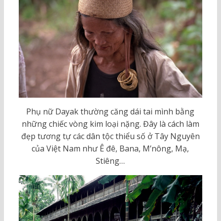
Phụ nữ Dayak thường căng dái tai mình bằng
những chiếc vòng kim loại nặng. Đây là cách làm
đẹp tương tự các dân tộc thiểu số ở Tây Nguyên
của Việt Nam như Ê đê, Bana, M’nông, Mạ,
Stiêng…