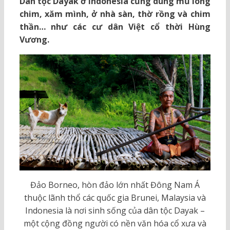
Dân tộc Dayak ở Indonesia cũng dùng mũ lông
chim, xăm mình, ở nhà sàn, thờ rồng và chim
thần… như các cư dân Việt cổ thời Hùng
Vương.
Đảo Borneo, hòn đảo lớn nhất Đông Nam Á
thuộc lãnh thổ các quốc gia Brunei, Malaysia và
Indonesia là nơi sinh sống của dân tộc Dayak –
một cộng đồng người có nền văn hóa cổ xưa và