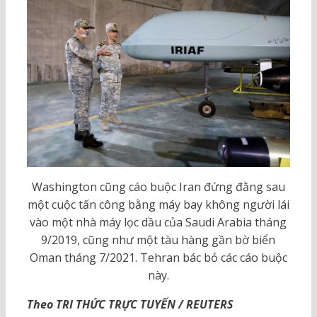
Washington cũng cáo buộc Iran đứng đằng sau
một cuộc tấn công bằng máy bay không người lái
vào một nhà máy lọc dầu của Saudi Arabia tháng
9/2019, cũng như một tàu hàng gần bờ biển
Oman tháng 7/2021. Tehran bác bỏ các cáo buộc
này.
Theo TRI THỨC TRỰC TUYẾN / REUTERS