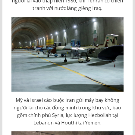
người lái vào thập niên 1980, khi Tehran có chiến
tranh với nước láng giềng Iraq.
Mỹ và Israel cáo buộc Iran gửi máy bay không
người lái cho các đồng minh trong khu vực, bao
gồm chính phủ Syria, lực lượng Hezbollah tại
Lebanon và Houthi tại Yemen.