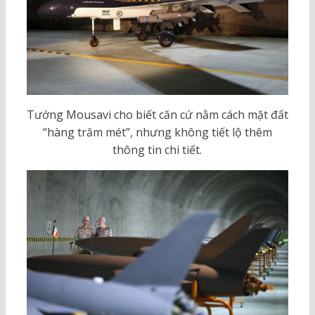
Tướng Mousavi cho biết căn cứ nằm cách mặt đất
“hàng trăm mét”, nhưng không tiết lộ thêm
thông tin chi tiết.