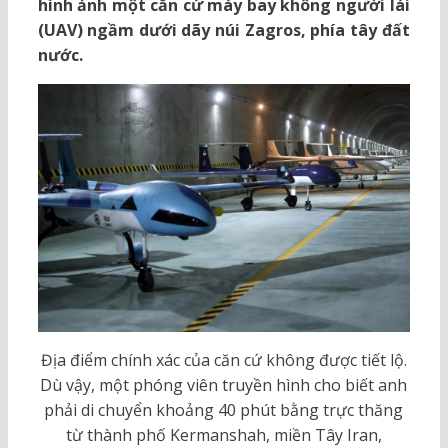
hình ảnh một căn cứ máy bay không người lái
(UAV) ngầm dưới dãy núi Zagros, phía tây đất
nước.
Địa điểm chính xác của căn cứ không được tiết lộ.
Dù vậy, một phóng viên truyền hình cho biết anh
phải di chuyển khoảng 40 phút bằng trực thăng
từ thành phố Kermanshah, miền Tây Iran,