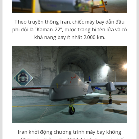
Theo truyền thông Iran, chiếc máy bay dẫn đầu
phi đội là “Kaman-22”, được trang bị tên lửa và có
khả năng bay ít nhất 2.000 km.
Iran khởi động chương trình máy bay không