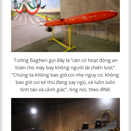
Tướng Bagheri gọi đây là “căn cứ hoạt động an
toàn cho máy bay không người lái chiến lược”.
“Chúng ta không bao giờ coi nhẹ nguy cơ, không
bao giờ coi kẻ thù đang say ngủ, và luôn luôn
tỉnh táo và cảnh giác”, ông nói, theo
IRNA
.