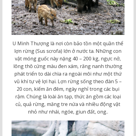
U Minh Thượng là nơi còn bảo tồn một quần thể
lợn rừng (Sus scrofa) lớn ở nước ta. Những con
vật móng guốc này nặng 40 – 200 kg, ngực nở,
lông thô cứng màu đen xám, răng nanh thường
phát triển to dài chìa ra ngoài môi như một thứ
vũ khí tự vệ lợi hại. Lợn rừng sống theo đàn 5 –
20 con, kiếm ăn đêm, ngày nghỉ trong các bụi
rậm. Chúng là loài ăn tạp, thức ăn gồm các loại
củ, quả rừng, măng tre nứa và nhiều động vật
nhỏ như nhái, ngóe, giun đất, ong..