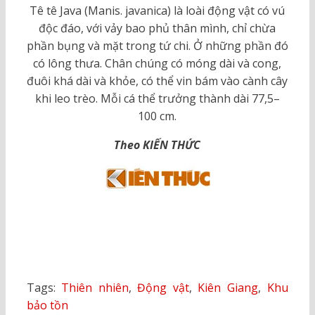
Tê tê Java (Manis. javanica) là loài động vật có vú
độc đáo, với vảy bao phủ thân mình, chỉ chừa
phần bụng và mặt trong tứ chi. Ở những phần đó
có lông thưa. Chân chúng có móng dài và cong,
đuôi khá dài và khỏe, có thể vin bám vào cành cây
khi leo trèo. Mỗi cá thể trưởng thành dài 77,5–
100 cm.
Theo KIẾN THỨC
Tags:
Thiên nhiên
,
Động vật
,
Kiên Giang
,
Khu
bảo tồn