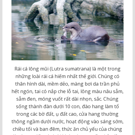
Rái cá lông mũi (Lutra sumatrana) là một trong
những loài rái cá hiếm nhất thế giới. Chúng có
thân hình dài, mềm dẻo, màng bơi da trần phủ
hết ngón, tai có nắp che lỗ tai, lông màu nâu sẫm,
sẫm đen, móng vuốt rất dài nhọn, sắc. Chúng
sống thành đàn dưới 10 con, đào hang làm tổ
trong các bờ đất, ụ đất cao, cửa hang thường
thông ngầm dưới nước, hoạt động vào sáng sớm,
chiều tối và ban đêm, thức ăn chủ yếu của chúng