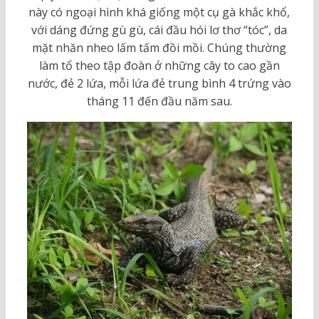
này có ngoại hình khá giống một cụ gà khắc khổ,
với dáng đứng gù gù, cái đầu hói lơ thơ “tóc”, da
mặt nhăn nheo lấm tấm đồi mồi. Chúng thường
làm tổ theo tập đoàn ở những cây to cao gần
nước, đẻ 2 lứa, mỗi lứa đẻ trung bình 4 trứng vào
tháng 11 đến đầu năm sau.