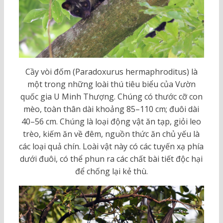
Cầy vòi đốm (Paradoxurus hermaphroditus) là
một trong những loài thú tiêu biểu của Vườn
quốc gia U Minh Thượng. Chúng có thước cỡ con
mèo, toàn thân dài khoảng 85–110 cm; đuôi dài
40–56 cm. Chúng là loại động vật ăn tạp, giỏi leo
trèo, kiếm ăn về đêm, nguồn thức ăn chủ yếu là
các loại quả chín. Loài vật này có các tuyến xạ phía
dưới đuôi, có thể phun ra các chất bài tiết độc hại
để chống lại kẻ thù.