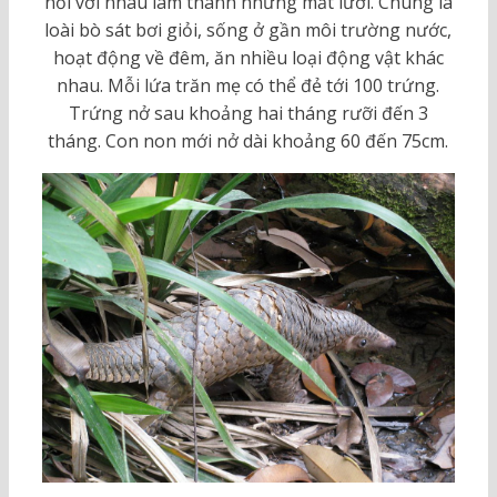
nối với nhau làm thành những mắt lưới. Chúng là
loài bò sát bơi giỏi, sống ở gần môi trường nước,
hoạt động về đêm, ăn nhiều loại động vật khác
nhau. Mỗi lứa trăn mẹ có thể đẻ tới 100 trứng.
Trứng nở sau khoảng hai tháng rưỡi đến 3
tháng. Con non mới nở dài khoảng 60 đến 75cm.