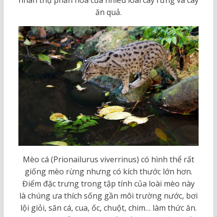
ăn quả.
Mèo cá (Prionailurus viverrinus) có hình thể rất
giống mèo rừng nhưng có kích thước lớn hơn.
Điểm đặc trưng trong tập tính của loài mèo này
là chúng ưa thích sống gần môi trường nước, bơi
lội giỏi, săn cá, cua, ốc, chuột, chim… làm thức ăn.