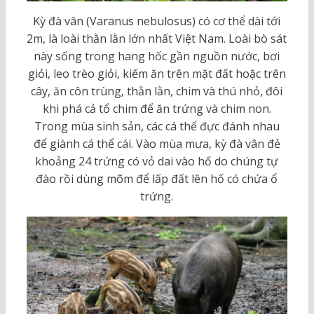
Kỳ đà vân (Varanus nebulosus) có cơ thể dài tới
2m, là loài thằn lằn lớn nhất Việt Nam. Loài bò sát
này sống trong hang hốc gần nguồn nước, bơi
giỏi, leo trèo giỏi, kiếm ăn trên mặt đất hoặc trên
cây, ăn côn trùng, thằn lằn, chim và thú nhỏ, đôi
khi phá cả tổ chim để ăn trứng và chim non.
Trong mùa sinh sản, các cá thể đực đánh nhau
để giành cá thể cái. Vào mùa mưa, kỳ đà vân đẻ
khoảng 24 trứng có vỏ dai vào hố do chúng tự
đào rồi dùng mõm để lấp đất lên hố có chứa ổ
trứng.