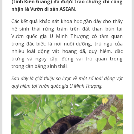
(tỉnh Kiên Giang) đã được trao chứng chỉ công
nhận là Vườn di sản ASEAN.
Các kết quả khảo sát khoa học gần đây cho thấy
hệ sinh thái rừng tràm trên đất than bùn tại
Vườn quốc gia U Minh Thượng có tầm quan
trọng đặc biệt; là nơi nuôi dưỡng, trú ngụ của
nhiều loài động vật hoang dã, quý hiếm, đặc
trưng và nguy cấp, đóng vai trò quan trọng
trong cân bằng sinh thái.
Sau đây là giới thiệu sơ lược về một số loài động vật
quý hiếm tại Vườn quốc gia U Minh Thượng.