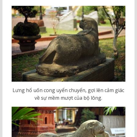
Lưng hổ uốn cong uyển chuyển, gợi lên cảm giác
về sự mềm mượt của bộ lông.