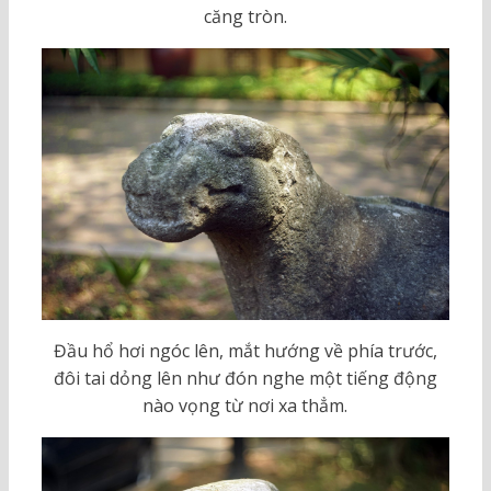
căng tròn.
Đầu hổ hơi ngóc lên, mắt hướng về phía trước,
đôi tai dỏng lên như đón nghe một tiếng động
nào vọng từ nơi xa thẳm.