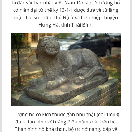
là đặc sắc bậc nhất Việt Nam. Đó là bức tượng hổ
có niên đại từ thế kỷ 13-14, được đưa về từ lăng
mộ Thái sư Trần Thủ Độ ở xã Liên Hiệp, huyện
Hưng Hà, tỉnh Thái Bình.
Tượng hổ có kích thước gần như thật (dài 1m43)
được tạo hình với dáng điệu nằm xoài trên bệ.
Thân hình hổ khá thon, bộ ức nở nang, bắp vế