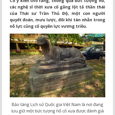
Có ý kiến cho rằng, thông qua bức tượng hổ,
các nghệ sĩ thời xưa cố gắng lột tả thần thái
của Thái sư Trần Thủ Độ, một con người
quyết đoán, mưu lược, đôi khi tàn nhẫn trong
nỗ lực củng cố quyền lực vương triều.
Bảo tàng Lịch sử Quốc gia Việt Nam là nơi đang
lưu giữ một bức tượng hổ cổ xưa được đánh giá