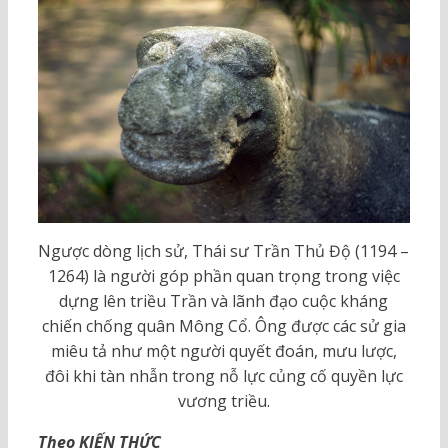
Ngược dòng lịch sử, Thái sư Trần Thủ Độ (1194 –
1264) là người góp phần quan trọng trong việc
dựng lên triều Trần và lãnh đạo cuộc kháng
chiến chống quân Mông Cổ. Ông được các sử gia
miêu tả như một người quyết đoán, mưu lược,
đôi khi tàn nhẫn trong nỗ lực củng cố quyền lực
vương triều.
Theo KIẾN THỨC