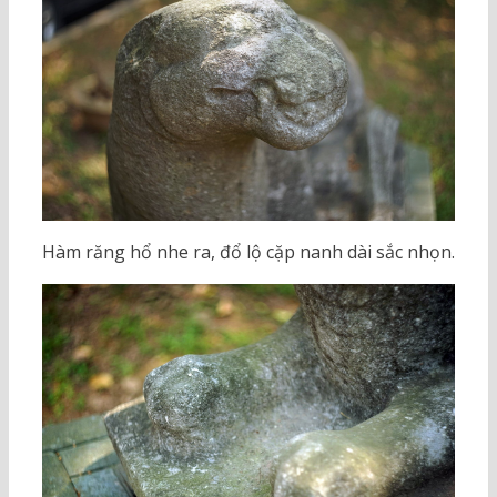
Hàm răng hổ nhe ra, đổ lộ cặp nanh dài sắc nhọn.