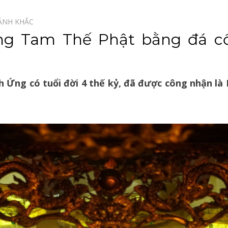
ẢNH KHẮC⠀
g Tam Thế Phật bằng đá cổ
Ứng có tuổi đời 4 thế kỷ, đã được công nhận là 