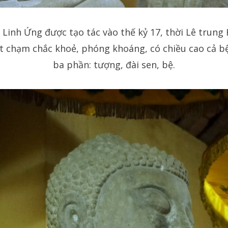
Linh Ứng được tạo tác vào thế kỷ 17, thời Lê trung
nét chạm chắc khoẻ, phóng khoáng, có chiều cao cả 
ba phần: tượng, đài sen, bệ.