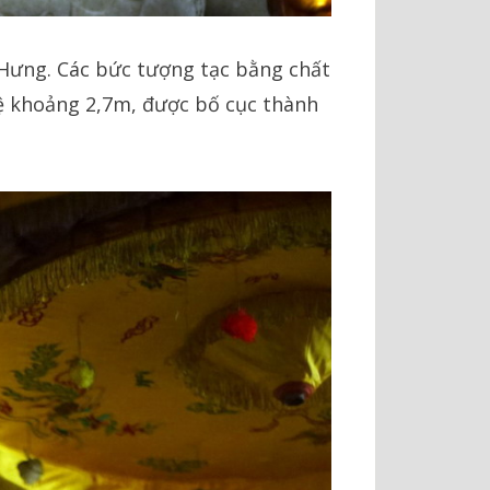
 Hưng. Các bức tượng tạc bằng chất
bệ khoảng 2,7m, được bố cục thành