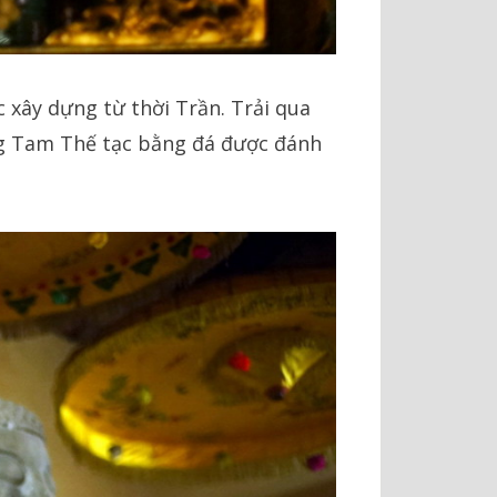
 xây dựng từ thời Trần. Trải qua
ợng Tam Thế tạc bằng đá được đánh