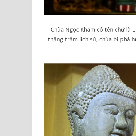
Chùa Ngọc Khám có tên chữ là Li
thăng trầm lịch sử, chùa bị phá h